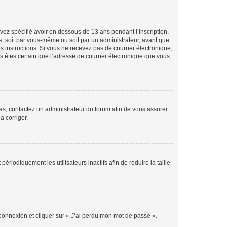
avez spécifié avoir en dessous de 13 ans pendant l’inscription,
s, soit par vous-même ou soit par un administrateur, avant que
es instructions. Si vous ne recevez pas de courrier électronique,
us êtes certain que l’adresse de courrier électronique que vous
 cas, contactez un administrateur du forum afin de vous assurer
a corriger.
iodiquement les utilisateurs inactifs afin de réduire la taille
 connexion et cliquer sur « J’ai perdu mon mot de passe ».