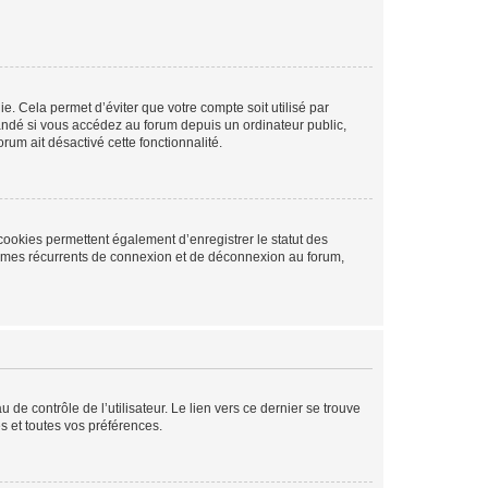
. Cela permet d’éviter que votre compte soit utilisé par
andé si vous accédez au forum depuis un ordinateur public,
rum ait désactivé cette fonctionnalité.
cookies permettent également d’enregistrer le statut des
blèmes récurrents de connexion et de déconnexion au forum,
de contrôle de l’utilisateur. Le lien vers ce dernier se trouve
s et toutes vos préférences.