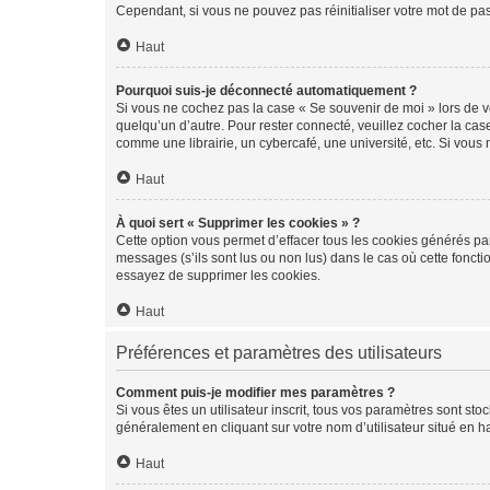
Cependant, si vous ne pouvez pas réinitialiser votre mot de pa
Haut
Pourquoi suis-je déconnecté automatiquement ?
Si vous ne cochez pas la case « Se souvenir de moi » lors de v
quelqu’un d’autre. Pour rester connecté, veuillez cocher la ca
comme une librairie, un cybercafé, une université, etc. Si vous n
Haut
À quoi sert « Supprimer les cookies » ?
Cette option vous permet d’effacer tous les cookies générés par
messages (s’ils sont lus ou non lus) dans le cas où cette fonc
essayez de supprimer les cookies.
Haut
Préférences et paramètres des utilisateurs
Comment puis-je modifier mes paramètres ?
Si vous êtes un utilisateur inscrit, tous vos paramètres sont st
généralement en cliquant sur votre nom d’utilisateur situé en 
Haut