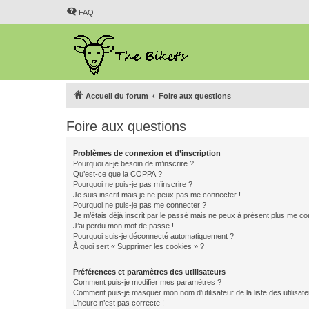
FAQ
Accueil du forum
Foire aux questions
Foire aux questions
Problèmes de connexion et d’inscription
Pourquoi ai-je besoin de m’inscrire ?
Qu’est-ce que la COPPA ?
Pourquoi ne puis-je pas m’inscrire ?
Je suis inscrit mais je ne peux pas me connecter !
Pourquoi ne puis-je pas me connecter ?
Je m’étais déjà inscrit par le passé mais ne peux à présent plus me co
J’ai perdu mon mot de passe !
Pourquoi suis-je déconnecté automatiquement ?
À quoi sert « Supprimer les cookies » ?
Préférences et paramètres des utilisateurs
Comment puis-je modifier mes paramètres ?
Comment puis-je masquer mon nom d’utilisateur de la liste des utilisate
L’heure n’est pas correcte !