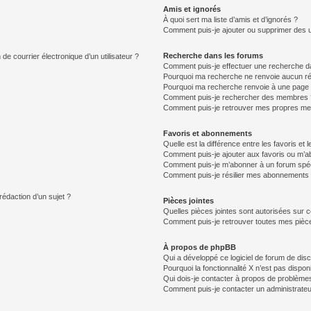
Amis et ignorés
À quoi sert ma liste d’amis et d’ignorés ?
Comment puis-je ajouter ou supprimer des uti
Recherche dans les forums
de courrier électronique d’un utilisateur ?
Comment puis-je effectuer une recherche d
Pourquoi ma recherche ne renvoie aucun ré
Pourquoi ma recherche renvoie à une page 
Comment puis-je rechercher des membres 
Comment puis-je retrouver mes propres me
Favoris et abonnements
Quelle est la différence entre les favoris e
Comment puis-je ajouter aux favoris ou m’ab
Comment puis-je m’abonner à un forum spéc
Comment puis-je résilier mes abonnements
rédaction d’un sujet ?
Pièces jointes
Quelles pièces jointes sont autorisées sur 
Comment puis-je retrouver toutes mes pièce
À propos de phpBB
Qui a développé ce logiciel de forum de dis
Pourquoi la fonctionnalité X n’est pas dispon
Qui dois-je contacter à propos de problèmes
Comment puis-je contacter un administrateu