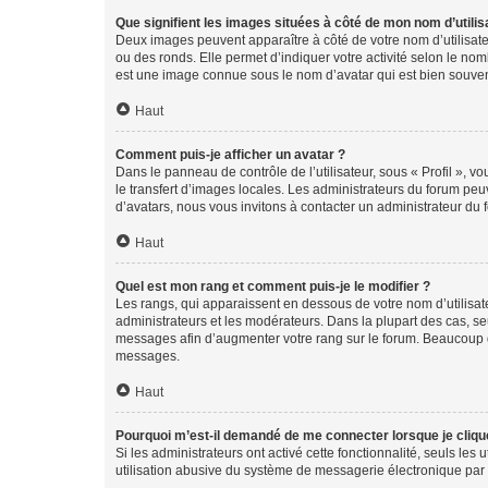
Que signifient les images situées à côté de mon nom d’utilis
Deux images peuvent apparaître à côté de votre nom d’utilisate
ou des ronds. Elle permet d’indiquer votre activité selon le no
est une image connue sous le nom d’avatar qui est bien souvent
Haut
Comment puis-je afficher un avatar ?
Dans le panneau de contrôle de l’utilisateur, sous « Profil », v
le transfert d’images locales. Les administrateurs du forum peuv
d’avatars, nous vous invitons à contacter un administrateur du 
Haut
Quel est mon rang et comment puis-je le modifier ?
Les rangs, qui apparaissent en dessous de votre nom d’utilisate
administrateurs et les modérateurs. Dans la plupart des cas, s
messages afin d’augmenter votre rang sur le forum. Beaucoup 
messages.
Haut
Pourquoi m’est-il demandé de me connecter lorsque je clique s
Si les administrateurs ont activé cette fonctionnalité, seuls le
utilisation abusive du système de messagerie électronique par d