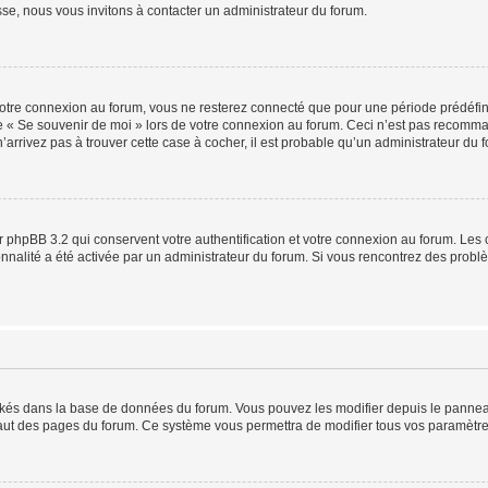
sse, nous vous invitons à contacter un administrateur du forum.
otre connexion au forum, vous ne resterez connecté que pour une période prédéfinie
se « Se souvenir de moi » lors de votre connexion au forum. Ceci n’est pas recomm
’arrivez pas à trouver cette case à cocher, il est probable qu’un administrateur du fo
 phpBB 3.2 qui conservent votre authentification et votre connexion au forum. Les 
tionnalité a été activée par un administrateur du forum. Si vous rencontrez des pro
ockés dans la base de données du forum. Vous pouvez les modifier depuis le panneau 
haut des pages du forum. Ce système vous permettra de modifier tous vos paramètre