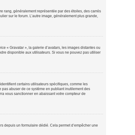
tre rang, généralement représentée par des étoiles, des carrés
culier sur le forum. L’autre image, généralement plus grande,
ice « Gravatar », la galerie d’avatars, les images distantes ou
dre disponible aux utilisateurs. Si vous ne pouvez pas utiliser
entifient certains utilisateurs spécifiques, comme les
ne pas abuser de ce système en publiant inutilement des
rra vous sanctionner en abaissant votre compteur de
sateurs depuis un formulaire dédié. Cela permet d’empêcher une