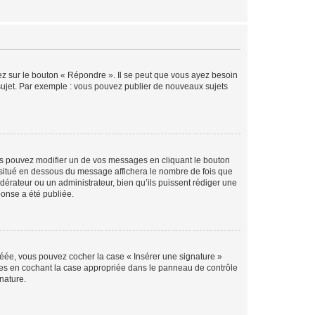
ez sur le bouton « Répondre ». Il se peut que vous ayez besoin
 sujet. Par exemple : vous pouvez publier de nouveaux sujets
s pouvez modifier un de vos messages en cliquant le bouton
e situé en dessous du message affichera le nombre de fois que
modérateur ou un administrateur, bien qu’ils puissent rédiger une
ponse a été publiée.
réée, vous pouvez cocher la case « Insérer une signature »
ages en cochant la case appropriée dans le panneau de contrôle
gnature.