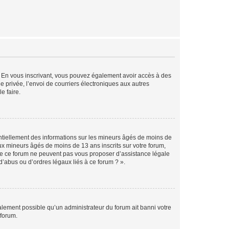
ts. En vous inscrivant, vous pouvez également avoir accès à des
ie privée, l’envoi de courriers électroniques aux autres
e faire.
entiellement des informations sur les mineurs âgés de moins de
x mineurs âgés de moins de 13 ans inscrits sur votre forum,
 de ce forum ne peuvent pas vous proposer d’assistance légale
d’abus ou d’ordres légaux liés à ce forum ? ».
galement possible qu’un administrateur du forum ait banni votre
 forum.