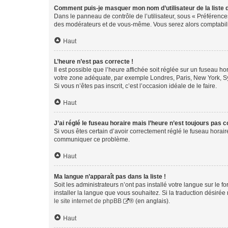
Comment puis-je masquer mon nom d’utilisateur de la liste de
Dans le panneau de contrôle de l’utilisateur, sous « Préférence
des modérateurs et de vous-même. Vous serez alors comptabilis
Haut
L’heure n’est pas correcte !
Il est possible que l’heure affichée soit réglée sur un fuseau hor
votre zone adéquate, par exemple Londres, Paris, New York, Sydn
Si vous n’êtes pas inscrit, c’est l’occasion idéale de le faire.
Haut
J’ai réglé le fuseau horaire mais l’heure n’est toujours pas c
Si vous êtes certain d’avoir correctement réglé le fuseau horaire
communiquer ce problème.
Haut
Ma langue n’apparaît pas dans la liste !
Soit les administrateurs n’ont pas installé votre langue sur le f
installer la langue que vous souhaitez. Si la traduction désirée
le site internet de phpBB
® (en anglais).
Haut