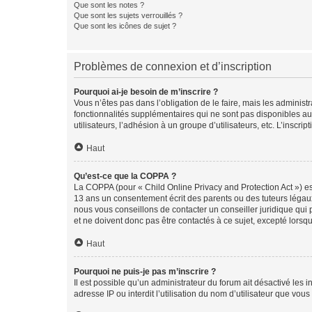
Que sont les notes ?
Que sont les sujets verrouillés ?
Que sont les icônes de sujet ?
Problèmes de connexion et d’inscription
Pourquoi ai-je besoin de m’inscrire ?
Vous n’êtes pas dans l’obligation de le faire, mais les adminis
fonctionnalités supplémentaires qui ne sont pas disponibles aux 
utilisateurs, l’adhésion à un groupe d’utilisateurs, etc. L’insc
Haut
Qu’est-ce que la COPPA ?
La COPPA (pour « Child Online Privacy and Protection Act ») es
13 ans un consentement écrit des parents ou des tuteurs légaux
nous vous conseillons de contacter un conseiller juridique qui
et ne doivent donc pas être contactés à ce sujet, excepté lorsq
Haut
Pourquoi ne puis-je pas m’inscrire ?
Il est possible qu’un administrateur du forum ait désactivé les 
adresse IP ou interdit l’utilisation du nom d’utilisateur que vou