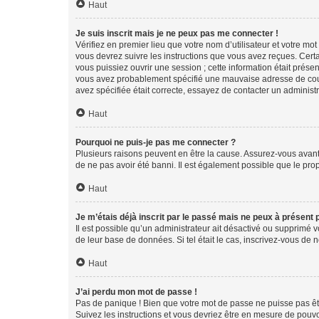
Haut
Je suis inscrit mais je ne peux pas me connecter !
Vérifiez en premier lieu que votre nom d’utilisateur et votre mo
vous devrez suivre les instructions que vous avez reçues. Cert
vous puissiez ouvrir une session ; cette information était présen
vous avez probablement spécifié une mauvaise adresse de courrie
avez spécifiée était correcte, essayez de contacter un administ
Haut
Pourquoi ne puis-je pas me connecter ?
Plusieurs raisons peuvent en être la cause. Assurez-vous avant t
de ne pas avoir été banni. Il est également possible que le propr
Haut
Je m’étais déjà inscrit par le passé mais ne peux à présent
Il est possible qu’un administrateur ait désactivé ou supprimé 
de leur base de données. Si tel était le cas, inscrivez-vous de
Haut
J’ai perdu mon mot de passe !
Pas de panique ! Bien que votre mot de passe ne puisse pas être
Suivez les instructions et vous devriez être en mesure de pou