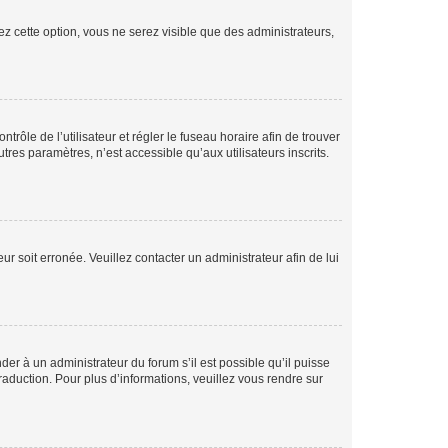
ez cette option, vous ne serez visible que des administrateurs,
ntrôle de l’utilisateur et régler le fuseau horaire afin de trouver
es paramètres, n’est accessible qu’aux utilisateurs inscrits.
ur soit erronée. Veuillez contacter un administrateur afin de lui
der à un administrateur du forum s’il est possible qu’il puisse
raduction. Pour plus d’informations, veuillez vous rendre sur