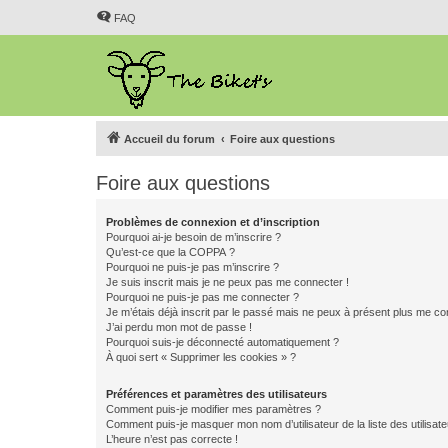
FAQ
Accueil du forum
Foire aux questions
Foire aux questions
Problèmes de connexion et d’inscription
Pourquoi ai-je besoin de m’inscrire ?
Qu’est-ce que la COPPA ?
Pourquoi ne puis-je pas m’inscrire ?
Je suis inscrit mais je ne peux pas me connecter !
Pourquoi ne puis-je pas me connecter ?
Je m’étais déjà inscrit par le passé mais ne peux à présent plus me co
J’ai perdu mon mot de passe !
Pourquoi suis-je déconnecté automatiquement ?
À quoi sert « Supprimer les cookies » ?
Préférences et paramètres des utilisateurs
Comment puis-je modifier mes paramètres ?
Comment puis-je masquer mon nom d’utilisateur de la liste des utilisate
L’heure n’est pas correcte !