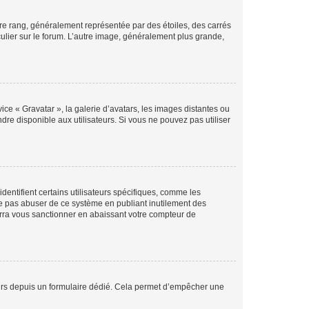
tre rang, généralement représentée par des étoiles, des carrés
culier sur le forum. L’autre image, généralement plus grande,
ice « Gravatar », la galerie d’avatars, les images distantes ou
dre disponible aux utilisateurs. Si vous ne pouvez pas utiliser
entifient certains utilisateurs spécifiques, comme les
ne pas abuser de ce système en publiant inutilement des
rra vous sanctionner en abaissant votre compteur de
sateurs depuis un formulaire dédié. Cela permet d’empêcher une