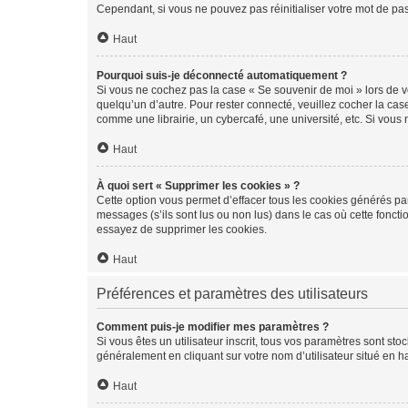
Cependant, si vous ne pouvez pas réinitialiser votre mot de pa
Haut
Pourquoi suis-je déconnecté automatiquement ?
Si vous ne cochez pas la case « Se souvenir de moi » lors de v
quelqu’un d’autre. Pour rester connecté, veuillez cocher la ca
comme une librairie, un cybercafé, une université, etc. Si vous n
Haut
À quoi sert « Supprimer les cookies » ?
Cette option vous permet d’effacer tous les cookies générés par
messages (s’ils sont lus ou non lus) dans le cas où cette fonc
essayez de supprimer les cookies.
Haut
Préférences et paramètres des utilisateurs
Comment puis-je modifier mes paramètres ?
Si vous êtes un utilisateur inscrit, tous vos paramètres sont st
généralement en cliquant sur votre nom d’utilisateur situé en 
Haut