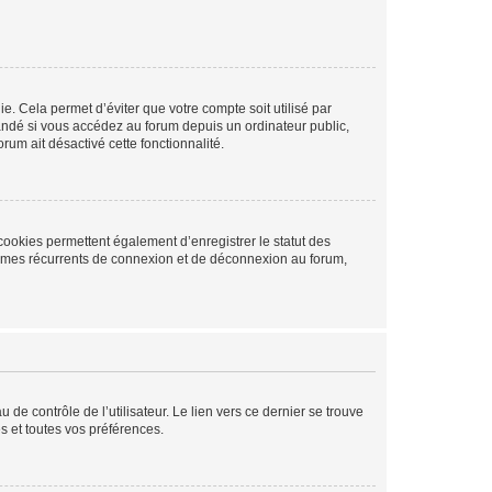
. Cela permet d’éviter que votre compte soit utilisé par
andé si vous accédez au forum depuis un ordinateur public,
rum ait désactivé cette fonctionnalité.
cookies permettent également d’enregistrer le statut des
blèmes récurrents de connexion et de déconnexion au forum,
de contrôle de l’utilisateur. Le lien vers ce dernier se trouve
s et toutes vos préférences.