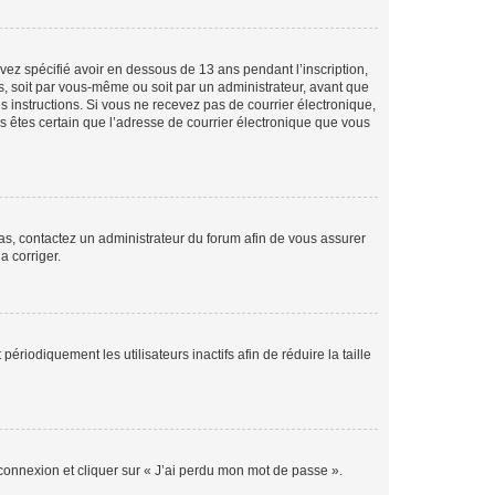
avez spécifié avoir en dessous de 13 ans pendant l’inscription,
s, soit par vous-même ou soit par un administrateur, avant que
es instructions. Si vous ne recevez pas de courrier électronique,
us êtes certain que l’adresse de courrier électronique que vous
 cas, contactez un administrateur du forum afin de vous assurer
a corriger.
iodiquement les utilisateurs inactifs afin de réduire la taille
 connexion et cliquer sur « J’ai perdu mon mot de passe ».