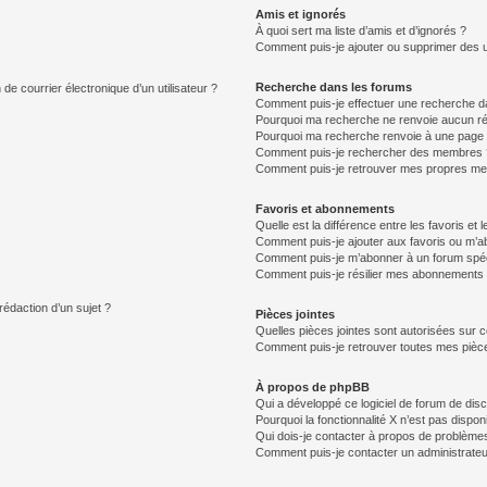
Amis et ignorés
À quoi sert ma liste d’amis et d’ignorés ?
Comment puis-je ajouter ou supprimer des uti
Recherche dans les forums
de courrier électronique d’un utilisateur ?
Comment puis-je effectuer une recherche d
Pourquoi ma recherche ne renvoie aucun ré
Pourquoi ma recherche renvoie à une page 
Comment puis-je rechercher des membres 
Comment puis-je retrouver mes propres me
Favoris et abonnements
Quelle est la différence entre les favoris e
Comment puis-je ajouter aux favoris ou m’ab
Comment puis-je m’abonner à un forum spéc
Comment puis-je résilier mes abonnements
rédaction d’un sujet ?
Pièces jointes
Quelles pièces jointes sont autorisées sur 
Comment puis-je retrouver toutes mes pièce
À propos de phpBB
Qui a développé ce logiciel de forum de dis
Pourquoi la fonctionnalité X n’est pas dispon
Qui dois-je contacter à propos de problèmes
Comment puis-je contacter un administrateu