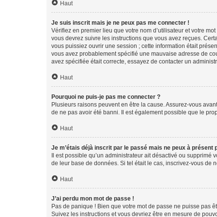
Haut
Je suis inscrit mais je ne peux pas me connecter !
Vérifiez en premier lieu que votre nom d’utilisateur et votre mo
vous devrez suivre les instructions que vous avez reçues. Cert
vous puissiez ouvrir une session ; cette information était présen
vous avez probablement spécifié une mauvaise adresse de courrie
avez spécifiée était correcte, essayez de contacter un administ
Haut
Pourquoi ne puis-je pas me connecter ?
Plusieurs raisons peuvent en être la cause. Assurez-vous avant t
de ne pas avoir été banni. Il est également possible que le propr
Haut
Je m’étais déjà inscrit par le passé mais ne peux à présent
Il est possible qu’un administrateur ait désactivé ou supprimé 
de leur base de données. Si tel était le cas, inscrivez-vous de
Haut
J’ai perdu mon mot de passe !
Pas de panique ! Bien que votre mot de passe ne puisse pas être
Suivez les instructions et vous devriez être en mesure de pou