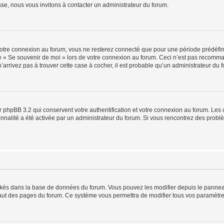
sse, nous vous invitons à contacter un administrateur du forum.
otre connexion au forum, vous ne resterez connecté que pour une période prédéfinie
se « Se souvenir de moi » lors de votre connexion au forum. Ceci n’est pas recomm
’arrivez pas à trouver cette case à cocher, il est probable qu’un administrateur du fo
 phpBB 3.2 qui conservent votre authentification et votre connexion au forum. Les 
tionnalité a été activée par un administrateur du forum. Si vous rencontrez des pro
ockés dans la base de données du forum. Vous pouvez les modifier depuis le panneau 
haut des pages du forum. Ce système vous permettra de modifier tous vos paramètre