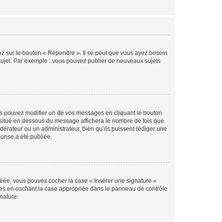
ez sur le bouton « Répondre ». Il se peut que vous ayez besoin
 sujet. Par exemple : vous pouvez publier de nouveaux sujets
s pouvez modifier un de vos messages en cliquant le bouton
e situé en dessous du message affichera le nombre de fois que
modérateur ou un administrateur, bien qu’ils puissent rédiger une
ponse a été publiée.
réée, vous pouvez cocher la case « Insérer une signature »
ages en cochant la case appropriée dans le panneau de contrôle
gnature.