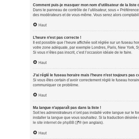
Comment puis-je masquer mon nom d’utilisateur de la liste de
Dans le panneau de contrôle de l’utilisateur, sous « Préférence
des modérateurs et de vous-même. Vous serez alors comptabilis
Haut
L’heure n’est pas correcte !
Il est possible que l’heure affichée soit réglée sur un fuseau hor
votre zone adéquate, par exemple Londres, Paris, New York, Sydn
Si vous n’êtes pas inscrit, c’est l’occasion idéale de le faire.
Haut
J’ai réglé le fuseau horaire mais l’heure n’est toujours pas c
Si vous êtes certain d’avoir correctement réglé le fuseau horaire
communiquer ce problème.
Haut
Ma langue n’apparaît pas dans la liste !
Soit les administrateurs n’ont pas installé votre langue sur le f
installer la langue que vous souhaitez. Si la traduction désirée
le site internet de phpBB
® (en anglais).
Haut