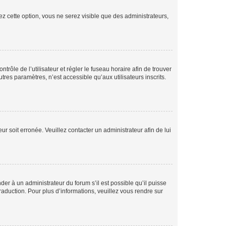
ez cette option, vous ne serez visible que des administrateurs,
ntrôle de l’utilisateur et régler le fuseau horaire afin de trouver
es paramètres, n’est accessible qu’aux utilisateurs inscrits.
ur soit erronée. Veuillez contacter un administrateur afin de lui
der à un administrateur du forum s’il est possible qu’il puisse
raduction. Pour plus d’informations, veuillez vous rendre sur