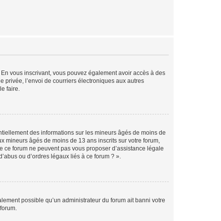
ts. En vous inscrivant, vous pouvez également avoir accès à des
ie privée, l’envoi de courriers électroniques aux autres
e faire.
entiellement des informations sur les mineurs âgés de moins de
x mineurs âgés de moins de 13 ans inscrits sur votre forum,
 de ce forum ne peuvent pas vous proposer d’assistance légale
d’abus ou d’ordres légaux liés à ce forum ? ».
galement possible qu’un administrateur du forum ait banni votre
 forum.