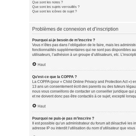
Que sont les notes ?
Que sont les sujets verrouillés ?
Que sont les icônes de sujet ?
Problèmes de connexion et d’inscription
Pourquoi ai-je besoin de m’inscrire ?
Vous n’êtes pas dans l’obligation de le faire, mais les adminis
fonctionnalités supplémentaires qui ne sont pas disponibles aux 
utilisateurs, l’adhésion à un groupe d’utilisateurs, etc. L’insc
Haut
Qu’est-ce que la COPPA ?
La COPPA (pour « Child Online Privacy and Protection Act ») es
13 ans un consentement écrit des parents ou des tuteurs légaux
nous vous conseillons de contacter un conseiller juridique qui
et ne doivent donc pas être contactés à ce sujet, excepté lorsq
Haut
Pourquoi ne puis-je pas m’inscrire ?
Il est possible qu’un administrateur du forum ait désactivé les 
adresse IP ou interdit l’utilisation du nom d’utilisateur que vou