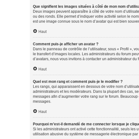
Que signifient les images situées à côté de mon nom d’utilis
Deux images peuvent apparaître à côté de votre nom d’utilisate
ou des ronds. Elle permet d’indiquer votre activité selon le no
est une image connue sous le nom d’avatar qui est bien souvent
Haut
Comment puis-je afficher un avatar ?
Dans le panneau de contrôle de l’utilisateur, sous « Profil », v
le transfert d’images locales. Les administrateurs du forum peuv
d’avatars, nous vous invitons à contacter un administrateur du 
Haut
Quel est mon rang et comment puis-je le modifier ?
Les rangs, qui apparaissent en dessous de votre nom d’utilisate
administrateurs et les modérateurs. Dans la plupart des cas, s
messages afin d’augmenter votre rang sur le forum. Beaucoup 
messages.
Haut
Pourquoi m’est-il demandé de me connecter lorsque je clique s
Si les administrateurs ont activé cette fonctionnalité, seuls le
utilisation abusive du système de messagerie électronique par d