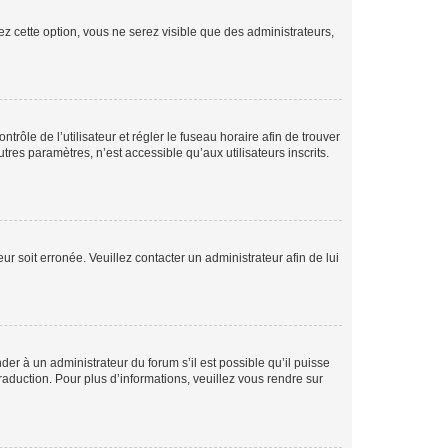
ez cette option, vous ne serez visible que des administrateurs,
ntrôle de l’utilisateur et régler le fuseau horaire afin de trouver
es paramètres, n’est accessible qu’aux utilisateurs inscrits.
ur soit erronée. Veuillez contacter un administrateur afin de lui
der à un administrateur du forum s’il est possible qu’il puisse
raduction. Pour plus d’informations, veuillez vous rendre sur