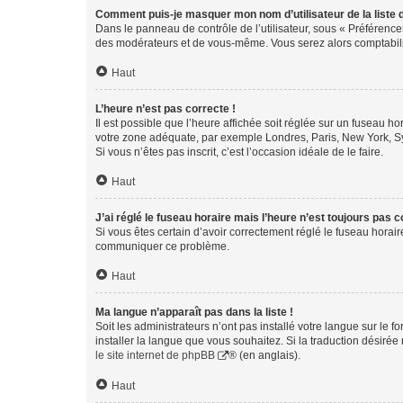
Comment puis-je masquer mon nom d’utilisateur de la liste de
Dans le panneau de contrôle de l’utilisateur, sous « Préférence
des modérateurs et de vous-même. Vous serez alors comptabilis
Haut
L’heure n’est pas correcte !
Il est possible que l’heure affichée soit réglée sur un fuseau hor
votre zone adéquate, par exemple Londres, Paris, New York, Sydn
Si vous n’êtes pas inscrit, c’est l’occasion idéale de le faire.
Haut
J’ai réglé le fuseau horaire mais l’heure n’est toujours pas c
Si vous êtes certain d’avoir correctement réglé le fuseau horaire
communiquer ce problème.
Haut
Ma langue n’apparaît pas dans la liste !
Soit les administrateurs n’ont pas installé votre langue sur le f
installer la langue que vous souhaitez. Si la traduction désirée
le site internet de phpBB
® (en anglais).
Haut