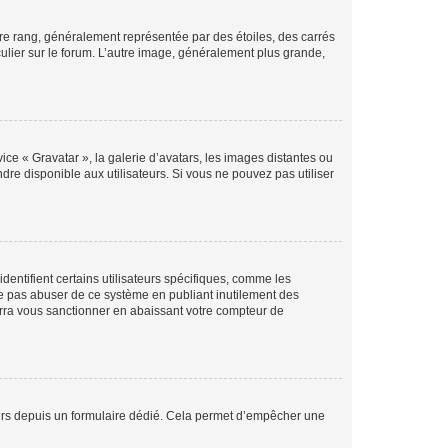
tre rang, généralement représentée par des étoiles, des carrés
culier sur le forum. L’autre image, généralement plus grande,
ice « Gravatar », la galerie d’avatars, les images distantes ou
dre disponible aux utilisateurs. Si vous ne pouvez pas utiliser
entifient certains utilisateurs spécifiques, comme les
ne pas abuser de ce système en publiant inutilement des
rra vous sanctionner en abaissant votre compteur de
sateurs depuis un formulaire dédié. Cela permet d’empêcher une