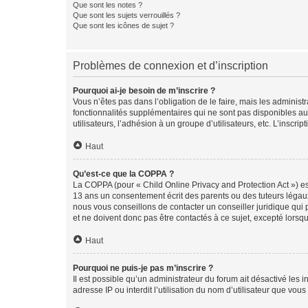
Que sont les notes ?
Que sont les sujets verrouillés ?
Que sont les icônes de sujet ?
Problèmes de connexion et d’inscription
Pourquoi ai-je besoin de m’inscrire ?
Vous n’êtes pas dans l’obligation de le faire, mais les adminis
fonctionnalités supplémentaires qui ne sont pas disponibles aux 
utilisateurs, l’adhésion à un groupe d’utilisateurs, etc. L’insc
Haut
Qu’est-ce que la COPPA ?
La COPPA (pour « Child Online Privacy and Protection Act ») es
13 ans un consentement écrit des parents ou des tuteurs légaux
nous vous conseillons de contacter un conseiller juridique qui
et ne doivent donc pas être contactés à ce sujet, excepté lorsq
Haut
Pourquoi ne puis-je pas m’inscrire ?
Il est possible qu’un administrateur du forum ait désactivé les 
adresse IP ou interdit l’utilisation du nom d’utilisateur que vou