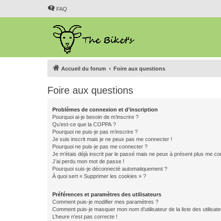
FAQ
Accueil du forum
Foire aux questions
Foire aux questions
Problèmes de connexion et d’inscription
Pourquoi ai-je besoin de m’inscrire ?
Qu’est-ce que la COPPA ?
Pourquoi ne puis-je pas m’inscrire ?
Je suis inscrit mais je ne peux pas me connecter !
Pourquoi ne puis-je pas me connecter ?
Je m’étais déjà inscrit par le passé mais ne peux à présent plus me co
J’ai perdu mon mot de passe !
Pourquoi suis-je déconnecté automatiquement ?
À quoi sert « Supprimer les cookies » ?
Préférences et paramètres des utilisateurs
Comment puis-je modifier mes paramètres ?
Comment puis-je masquer mon nom d’utilisateur de la liste des utilisate
L’heure n’est pas correcte !