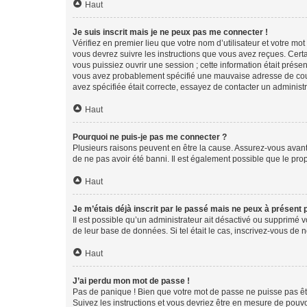
Haut
Je suis inscrit mais je ne peux pas me connecter !
Vérifiez en premier lieu que votre nom d’utilisateur et votre mo
vous devrez suivre les instructions que vous avez reçues. Cert
vous puissiez ouvrir une session ; cette information était présen
vous avez probablement spécifié une mauvaise adresse de courrie
avez spécifiée était correcte, essayez de contacter un administ
Haut
Pourquoi ne puis-je pas me connecter ?
Plusieurs raisons peuvent en être la cause. Assurez-vous avant t
de ne pas avoir été banni. Il est également possible que le propr
Haut
Je m’étais déjà inscrit par le passé mais ne peux à présent
Il est possible qu’un administrateur ait désactivé ou supprimé 
de leur base de données. Si tel était le cas, inscrivez-vous de
Haut
J’ai perdu mon mot de passe !
Pas de panique ! Bien que votre mot de passe ne puisse pas être
Suivez les instructions et vous devriez être en mesure de pou