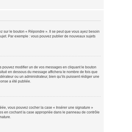
ez sur le bouton « Répondre ». Il se peut que vous ayez besoin
 sujet. Par exemple : vous pouvez publier de nouveaux sujets
s pouvez modifier un de vos messages en cliquant le bouton
e situé en dessous du message affichera le nombre de fois que
modérateur ou un administrateur, bien qu’ils puissent rédiger une
ponse a été publiée.
réée, vous pouvez cocher la case « Insérer une signature »
ages en cochant la case appropriée dans le panneau de contrôle
gnature.