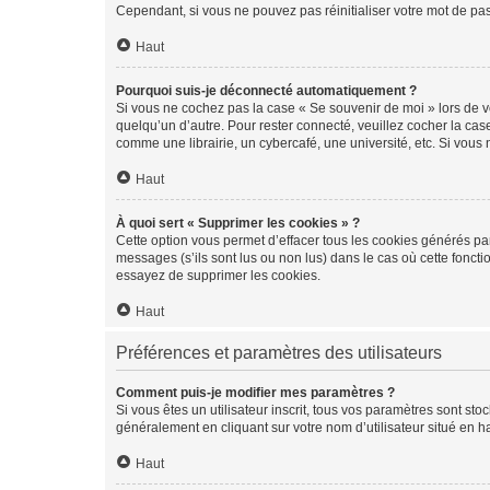
Cependant, si vous ne pouvez pas réinitialiser votre mot de pa
Haut
Pourquoi suis-je déconnecté automatiquement ?
Si vous ne cochez pas la case « Se souvenir de moi » lors de v
quelqu’un d’autre. Pour rester connecté, veuillez cocher la ca
comme une librairie, un cybercafé, une université, etc. Si vous n
Haut
À quoi sert « Supprimer les cookies » ?
Cette option vous permet d’effacer tous les cookies générés par
messages (s’ils sont lus ou non lus) dans le cas où cette fonc
essayez de supprimer les cookies.
Haut
Préférences et paramètres des utilisateurs
Comment puis-je modifier mes paramètres ?
Si vous êtes un utilisateur inscrit, tous vos paramètres sont st
généralement en cliquant sur votre nom d’utilisateur situé en 
Haut