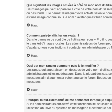
Que signifient les images situées à côté de mon nom d’utilis
Deux images peuvent apparaître à côté de votre nom d’utilisate
ou des ronds. Elle permet d’indiquer votre activité selon le no
est une image connue sous le nom d’avatar qui est bien souvent
Haut
Comment puis-je afficher un avatar ?
Dans le panneau de contrôle de l’utilisateur, sous « Profil », v
le transfert d’images locales. Les administrateurs du forum peuv
d’avatars, nous vous invitons à contacter un administrateur du 
Haut
Quel est mon rang et comment puis-je le modifier ?
Les rangs, qui apparaissent en dessous de votre nom d’utilisate
administrateurs et les modérateurs. Dans la plupart des cas, s
messages afin d’augmenter votre rang sur le forum. Beaucoup 
messages.
Haut
Pourquoi m’est-il demandé de me connecter lorsque je clique s
Si les administrateurs ont activé cette fonctionnalité, seuls le
utilisation abusive du système de messagerie électronique par d