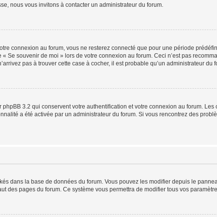
sse, nous vous invitons à contacter un administrateur du forum.
otre connexion au forum, vous ne resterez connecté que pour une période prédéfinie
se « Se souvenir de moi » lors de votre connexion au forum. Ceci n’est pas recomm
’arrivez pas à trouver cette case à cocher, il est probable qu’un administrateur du fo
 phpBB 3.2 qui conservent votre authentification et votre connexion au forum. Les 
tionnalité a été activée par un administrateur du forum. Si vous rencontrez des pro
ockés dans la base de données du forum. Vous pouvez les modifier depuis le panneau 
haut des pages du forum. Ce système vous permettra de modifier tous vos paramètre