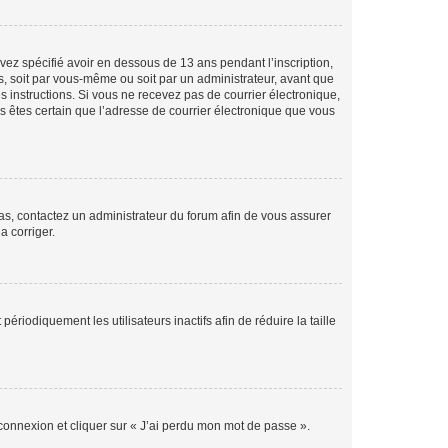
avez spécifié avoir en dessous de 13 ans pendant l’inscription,
s, soit par vous-même ou soit par un administrateur, avant que
es instructions. Si vous ne recevez pas de courrier électronique,
us êtes certain que l’adresse de courrier électronique que vous
 cas, contactez un administrateur du forum afin de vous assurer
a corriger.
iodiquement les utilisateurs inactifs afin de réduire la taille
 connexion et cliquer sur « J’ai perdu mon mot de passe ».