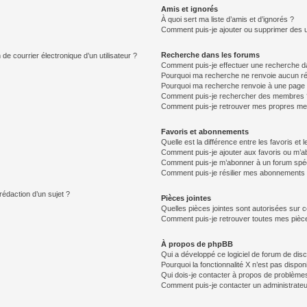
Amis et ignorés
À quoi sert ma liste d’amis et d’ignorés ?
Comment puis-je ajouter ou supprimer des uti
Recherche dans les forums
de courrier électronique d’un utilisateur ?
Comment puis-je effectuer une recherche d
Pourquoi ma recherche ne renvoie aucun ré
Pourquoi ma recherche renvoie à une page 
Comment puis-je rechercher des membres 
Comment puis-je retrouver mes propres me
Favoris et abonnements
Quelle est la différence entre les favoris e
Comment puis-je ajouter aux favoris ou m’ab
Comment puis-je m’abonner à un forum spéc
Comment puis-je résilier mes abonnements
rédaction d’un sujet ?
Pièces jointes
Quelles pièces jointes sont autorisées sur 
Comment puis-je retrouver toutes mes pièce
À propos de phpBB
Qui a développé ce logiciel de forum de dis
Pourquoi la fonctionnalité X n’est pas dispon
Qui dois-je contacter à propos de problèmes
Comment puis-je contacter un administrateu