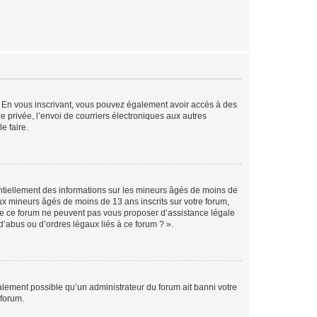
ts. En vous inscrivant, vous pouvez également avoir accès à des
ie privée, l’envoi de courriers électroniques aux autres
e faire.
entiellement des informations sur les mineurs âgés de moins de
x mineurs âgés de moins de 13 ans inscrits sur votre forum,
 de ce forum ne peuvent pas vous proposer d’assistance légale
d’abus ou d’ordres légaux liés à ce forum ? ».
galement possible qu’un administrateur du forum ait banni votre
 forum.