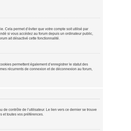
. Cela permet d’éviter que votre compte soit utilisé par
andé si vous accédez au forum depuis un ordinateur public,
rum ait désactivé cette fonctionnalité.
cookies permettent également d’enregistrer le statut des
blèmes récurrents de connexion et de déconnexion au forum,
de contrôle de l’utilisateur. Le lien vers ce dernier se trouve
s et toutes vos préférences.