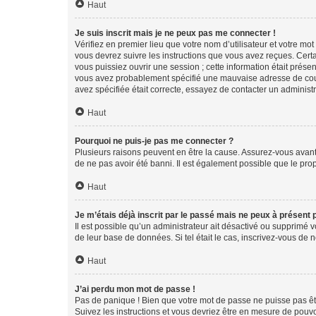
Haut
Je suis inscrit mais je ne peux pas me connecter !
Vérifiez en premier lieu que votre nom d’utilisateur et votre mo
vous devrez suivre les instructions que vous avez reçues. Cert
vous puissiez ouvrir une session ; cette information était présen
vous avez probablement spécifié une mauvaise adresse de courrie
avez spécifiée était correcte, essayez de contacter un administ
Haut
Pourquoi ne puis-je pas me connecter ?
Plusieurs raisons peuvent en être la cause. Assurez-vous avant t
de ne pas avoir été banni. Il est également possible que le propr
Haut
Je m’étais déjà inscrit par le passé mais ne peux à présent
Il est possible qu’un administrateur ait désactivé ou supprimé 
de leur base de données. Si tel était le cas, inscrivez-vous de
Haut
J’ai perdu mon mot de passe !
Pas de panique ! Bien que votre mot de passe ne puisse pas être
Suivez les instructions et vous devriez être en mesure de pou