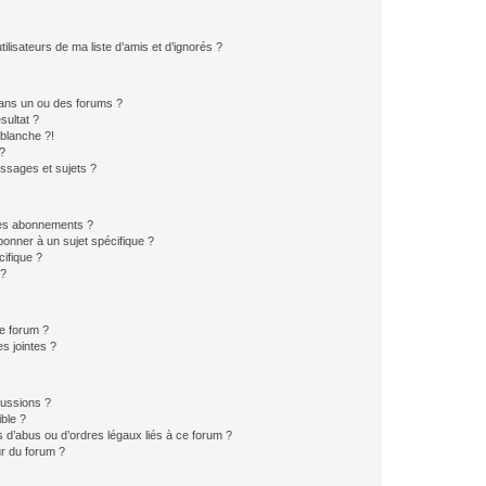
lisateurs de ma liste d’amis et d’ignorés ?
ans un ou des forums ?
sultat ?
blanche ?!
?
ssages et sujets ?
t les abonnements ?
onner à un sujet spécifique ?
ifique ?
 ?
ce forum ?
s jointes ?
cussions ?
ible ?
 d’abus ou d’ordres légaux liés à ce forum ?
r du forum ?