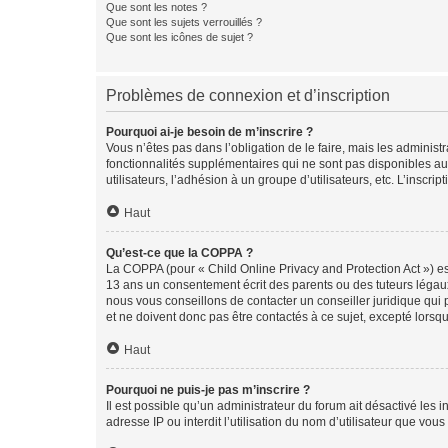
Que sont les notes ?
Que sont les sujets verrouillés ?
Que sont les icônes de sujet ?
Problèmes de connexion et d’inscription
Pourquoi ai-je besoin de m’inscrire ?
Vous n’êtes pas dans l’obligation de le faire, mais les adminis
fonctionnalités supplémentaires qui ne sont pas disponibles aux 
utilisateurs, l’adhésion à un groupe d’utilisateurs, etc. L’insc
Haut
Qu’est-ce que la COPPA ?
La COPPA (pour « Child Online Privacy and Protection Act ») es
13 ans un consentement écrit des parents ou des tuteurs légaux
nous vous conseillons de contacter un conseiller juridique qui
et ne doivent donc pas être contactés à ce sujet, excepté lorsq
Haut
Pourquoi ne puis-je pas m’inscrire ?
Il est possible qu’un administrateur du forum ait désactivé les 
adresse IP ou interdit l’utilisation du nom d’utilisateur que vou