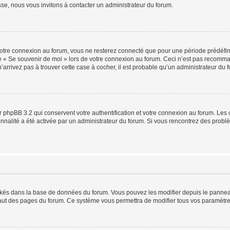
sse, nous vous invitons à contacter un administrateur du forum.
otre connexion au forum, vous ne resterez connecté que pour une période prédéfinie
se « Se souvenir de moi » lors de votre connexion au forum. Ceci n’est pas recomm
’arrivez pas à trouver cette case à cocher, il est probable qu’un administrateur du fo
 phpBB 3.2 qui conservent votre authentification et votre connexion au forum. Les 
tionnalité a été activée par un administrateur du forum. Si vous rencontrez des pro
ockés dans la base de données du forum. Vous pouvez les modifier depuis le panneau 
haut des pages du forum. Ce système vous permettra de modifier tous vos paramètre