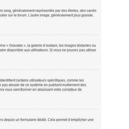
tre rang, généralement représentée par des étoiles, des carrés
culier sur le forum. L’autre image, généralement plus grande,
ice « Gravatar », la galerie d’avatars, les images distantes ou
dre disponible aux utilisateurs. Si vous ne pouvez pas utiliser
entifient certains utilisateurs spécifiques, comme les
ne pas abuser de ce système en publiant inutilement des
rra vous sanctionner en abaissant votre compteur de
sateurs depuis un formulaire dédié. Cela permet d’empêcher une