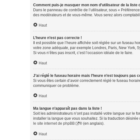
Comment puis-je masquer mon nom d’utilisateur de la liste de
Dans le panneau de contrôle de l’utilisateur, sous « Préférence
des modérateurs et de vous-même. Vous serez alors comptabilis
Haut
L’heure n’est pas correcte !
Il est possible que l’heure affichée soit réglée sur un fuseau hor
votre zone adéquate, par exemple Londres, Paris, New York, Sydn
Si vous n’êtes pas inscrit, c’est l’occasion idéale de le faire.
Haut
J’ai réglé le fuseau horaire mais l’heure n’est toujours pas c
Si vous êtes certain d’avoir correctement réglé le fuseau horaire
communiquer ce problème.
Haut
Ma langue n’apparaît pas dans la liste !
Soit les administrateurs n’ont pas installé votre langue sur le f
installer la langue que vous souhaitez. Si la traduction désirée
le site internet de phpBB
® (en anglais).
Haut