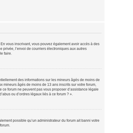
ts. En vous inscrivant, vous pouvez également avoir accès à des
ie privée, l’envoi de courriers électroniques aux autres
e faire.
entiellement des informations sur les mineurs âgés de moins de
x mineurs âgés de moins de 13 ans inscrits sur votre forum,
 de ce forum ne peuvent pas vous proposer d’assistance légale
d’abus ou d’ordres légaux liés à ce forum ? ».
galement possible qu’un administrateur du forum ait banni votre
 forum.