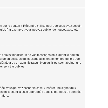
ez sur le bouton « Répondre ». Il se peut que vous ayez besoin
 sujet. Par exemple : vous pouvez publier de nouveaux sujets
s pouvez modifier un de vos messages en cliquant le bouton
e situé en dessous du message affichera le nombre de fois que
modérateur ou un administrateur, bien qu’ils puissent rédiger une
ponse a été publiée.
réée, vous pouvez cocher la case « Insérer une signature »
ages en cochant la case appropriée dans le panneau de contrôle
gnature.