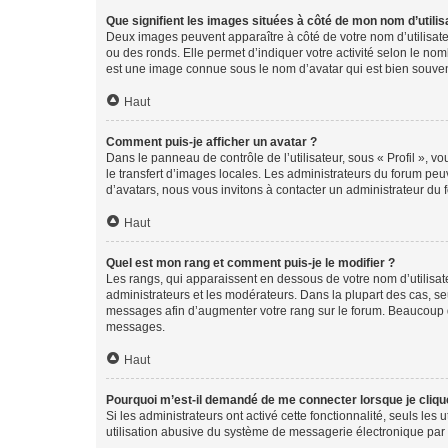
Que signifient les images situées à côté de mon nom d’utilis
Deux images peuvent apparaître à côté de votre nom d’utilisate
ou des ronds. Elle permet d’indiquer votre activité selon le no
est une image connue sous le nom d’avatar qui est bien souvent
Haut
Comment puis-je afficher un avatar ?
Dans le panneau de contrôle de l’utilisateur, sous « Profil », v
le transfert d’images locales. Les administrateurs du forum peuv
d’avatars, nous vous invitons à contacter un administrateur du 
Haut
Quel est mon rang et comment puis-je le modifier ?
Les rangs, qui apparaissent en dessous de votre nom d’utilisate
administrateurs et les modérateurs. Dans la plupart des cas, s
messages afin d’augmenter votre rang sur le forum. Beaucoup 
messages.
Haut
Pourquoi m’est-il demandé de me connecter lorsque je clique s
Si les administrateurs ont activé cette fonctionnalité, seuls le
utilisation abusive du système de messagerie électronique par d