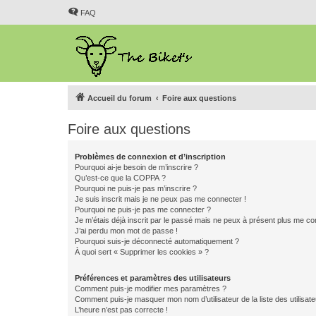
FAQ
Accueil du forum
Foire aux questions
Foire aux questions
Problèmes de connexion et d’inscription
Pourquoi ai-je besoin de m’inscrire ?
Qu’est-ce que la COPPA ?
Pourquoi ne puis-je pas m’inscrire ?
Je suis inscrit mais je ne peux pas me connecter !
Pourquoi ne puis-je pas me connecter ?
Je m’étais déjà inscrit par le passé mais ne peux à présent plus me co
J’ai perdu mon mot de passe !
Pourquoi suis-je déconnecté automatiquement ?
À quoi sert « Supprimer les cookies » ?
Préférences et paramètres des utilisateurs
Comment puis-je modifier mes paramètres ?
Comment puis-je masquer mon nom d’utilisateur de la liste des utilisate
L’heure n’est pas correcte !