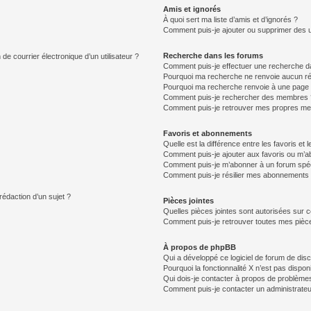
Amis et ignorés
À quoi sert ma liste d’amis et d’ignorés ?
Comment puis-je ajouter ou supprimer des uti
Recherche dans les forums
de courrier électronique d’un utilisateur ?
Comment puis-je effectuer une recherche d
Pourquoi ma recherche ne renvoie aucun ré
Pourquoi ma recherche renvoie à une page 
Comment puis-je rechercher des membres 
Comment puis-je retrouver mes propres me
Favoris et abonnements
Quelle est la différence entre les favoris e
Comment puis-je ajouter aux favoris ou m’ab
Comment puis-je m’abonner à un forum spéc
Comment puis-je résilier mes abonnements
rédaction d’un sujet ?
Pièces jointes
Quelles pièces jointes sont autorisées sur 
Comment puis-je retrouver toutes mes pièce
À propos de phpBB
Qui a développé ce logiciel de forum de dis
Pourquoi la fonctionnalité X n’est pas dispon
Qui dois-je contacter à propos de problèmes
Comment puis-je contacter un administrateu