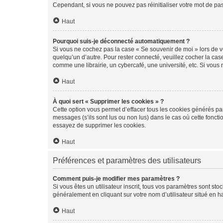
Cependant, si vous ne pouvez pas réinitialiser votre mot de pa
Haut
Pourquoi suis-je déconnecté automatiquement ?
Si vous ne cochez pas la case « Se souvenir de moi » lors de v
quelqu’un d’autre. Pour rester connecté, veuillez cocher la ca
comme une librairie, un cybercafé, une université, etc. Si vous n
Haut
À quoi sert « Supprimer les cookies » ?
Cette option vous permet d’effacer tous les cookies générés par
messages (s’ils sont lus ou non lus) dans le cas où cette fonc
essayez de supprimer les cookies.
Haut
Préférences et paramètres des utilisateurs
Comment puis-je modifier mes paramètres ?
Si vous êtes un utilisateur inscrit, tous vos paramètres sont st
généralement en cliquant sur votre nom d’utilisateur situé en 
Haut