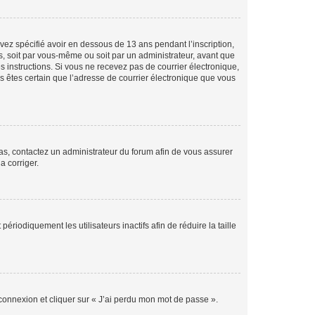
avez spécifié avoir en dessous de 13 ans pendant l’inscription,
s, soit par vous-même ou soit par un administrateur, avant que
es instructions. Si vous ne recevez pas de courrier électronique,
us êtes certain que l’adresse de courrier électronique que vous
 cas, contactez un administrateur du forum afin de vous assurer
a corriger.
iodiquement les utilisateurs inactifs afin de réduire la taille
 connexion et cliquer sur « J’ai perdu mon mot de passe ».