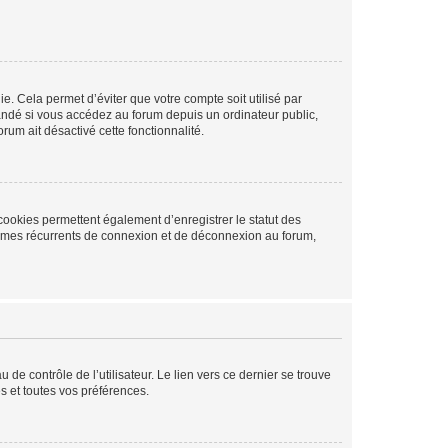
. Cela permet d’éviter que votre compte soit utilisé par
andé si vous accédez au forum depuis un ordinateur public,
rum ait désactivé cette fonctionnalité.
cookies permettent également d’enregistrer le statut des
blèmes récurrents de connexion et de déconnexion au forum,
de contrôle de l’utilisateur. Le lien vers ce dernier se trouve
s et toutes vos préférences.