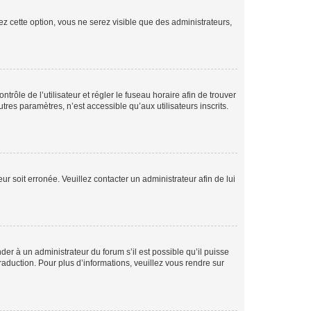
ez cette option, vous ne serez visible que des administrateurs,
ntrôle de l’utilisateur et régler le fuseau horaire afin de trouver
es paramètres, n’est accessible qu’aux utilisateurs inscrits.
ur soit erronée. Veuillez contacter un administrateur afin de lui
der à un administrateur du forum s’il est possible qu’il puisse
raduction. Pour plus d’informations, veuillez vous rendre sur