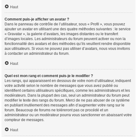
Haut
Comment puis-je afficher un avatar ?
Dans le panneau de contrôle de l’utilisateur, sous « Profil », vous pouvez
ajouter un avatar en utilisant une des quatre méthodes suivantes : le service
« Gravatar », la galerie d’avatars, les images distantes ou le transfert
d’images locales. Les administrateurs du forum peuvent activer ou non la
fonctionnalité des avatars et des méthodes qu’ils veuillent rendre disponible
aux utilisateurs. Si vous ne pouvez pas utiliser d’avatars, nous vous invitons
à contacter un administrateur du forum.
Haut
Quel est mon rang et comment puis-je le modifier ?
Les rangs, qui apparaissent en dessous de votre nom d’utilisateur, indiquent
votre activité selon le nombre de messages que vous avez publié ou
identifient certains utilisateurs spécifiques, comme les administrateurs et les
modérateurs. Dans la plupart des cas, seul un administrateur du forum peut
modifier le texte des rangs du forum. Merci de ne pas abuser de ce système
en publiant inutilement des messages afin d’augmenter votre rang sur le
forum. Beaucoup de forums ne toléreront pas ce procédé et un
administrateur ou un modérateur pourra vous sanctionner en abaissant votre
compteur de messages.
Haut