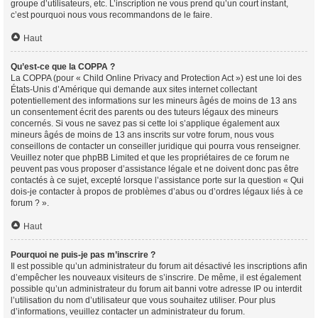
groupe d’utilisateurs, etc. L’inscription ne vous prend qu’un court instant,
c’est pourquoi nous vous recommandons de le faire.
Haut
Qu’est-ce que la COPPA ?
La COPPA (pour « Child Online Privacy and Protection Act ») est une loi des
États-Unis d’Amérique qui demande aux sites internet collectant
potentiellement des informations sur les mineurs âgés de moins de 13 ans
un consentement écrit des parents ou des tuteurs légaux des mineurs
concernés. Si vous ne savez pas si cette loi s’applique également aux
mineurs âgés de moins de 13 ans inscrits sur votre forum, nous vous
conseillons de contacter un conseiller juridique qui pourra vous renseigner.
Veuillez noter que phpBB Limited et que les propriétaires de ce forum ne
peuvent pas vous proposer d’assistance légale et ne doivent donc pas être
contactés à ce sujet, excepté lorsque l’assistance porte sur la question « Qui
dois-je contacter à propos de problèmes d’abus ou d’ordres légaux liés à ce
forum ? ».
Haut
Pourquoi ne puis-je pas m’inscrire ?
Il est possible qu’un administrateur du forum ait désactivé les inscriptions afin
d’empêcher les nouveaux visiteurs de s’inscrire. De même, il est également
possible qu’un administrateur du forum ait banni votre adresse IP ou interdit
l’utilisation du nom d’utilisateur que vous souhaitez utiliser. Pour plus
d’informations, veuillez contacter un administrateur du forum.