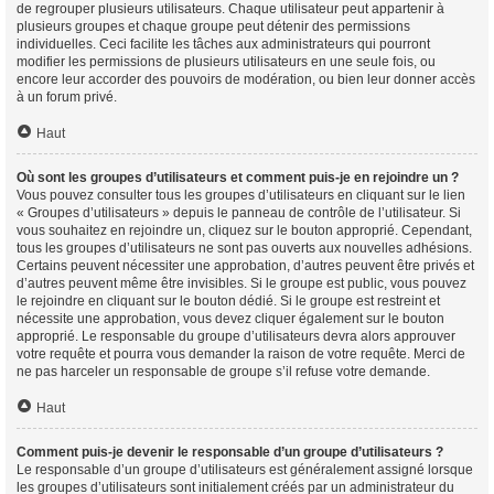
de regrouper plusieurs utilisateurs. Chaque utilisateur peut appartenir à
plusieurs groupes et chaque groupe peut détenir des permissions
individuelles. Ceci facilite les tâches aux administrateurs qui pourront
modifier les permissions de plusieurs utilisateurs en une seule fois, ou
encore leur accorder des pouvoirs de modération, ou bien leur donner accès
à un forum privé.
Haut
Où sont les groupes d’utilisateurs et comment puis-je en rejoindre un ?
Vous pouvez consulter tous les groupes d’utilisateurs en cliquant sur le lien
« Groupes d’utilisateurs » depuis le panneau de contrôle de l’utilisateur. Si
vous souhaitez en rejoindre un, cliquez sur le bouton approprié. Cependant,
tous les groupes d’utilisateurs ne sont pas ouverts aux nouvelles adhésions.
Certains peuvent nécessiter une approbation, d’autres peuvent être privés et
d’autres peuvent même être invisibles. Si le groupe est public, vous pouvez
le rejoindre en cliquant sur le bouton dédié. Si le groupe est restreint et
nécessite une approbation, vous devez cliquer également sur le bouton
approprié. Le responsable du groupe d’utilisateurs devra alors approuver
votre requête et pourra vous demander la raison de votre requête. Merci de
ne pas harceler un responsable de groupe s’il refuse votre demande.
Haut
Comment puis-je devenir le responsable d’un groupe d’utilisateurs ?
Le responsable d’un groupe d’utilisateurs est généralement assigné lorsque
les groupes d’utilisateurs sont initialement créés par un administrateur du