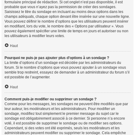
formulaire principal de rédaction. Si cet onglet n’est pas disponible, il est
probable que vous n’ayez pas la permission de créer des sondages.
Saisissez le titre du sondage en incluant au moins deux options dans les
champs adéquats, chaque option devant être insérée sur une nouvelle ligne.
Vous pouvez définir le nombre d’options que les utilisateurs peuvent insérer
en modifiant, lors du vote, le nombre des « Options par utilisateur ». Vous
pouvez également spécifier une limite de temps en jours et autoriser ou non
les utilisateurs à modifier leurs votes.
Haut
Pourquoi ne puis-je pas ajouter plus d’options à un sondage ?
La limite d’options d’un sondage est décidée par les administrateurs du
forum. Si le nombre d’options que vous pouvez ajouter à un sondage vous
semble trop restreint, essayez de demander à un administrateur du forum s’il
est possible de l’augmenter.
Haut
Comment puis-je modifier ou supprimer un sondage ?
Comme pour les messages, les sondages ne peuvent être modifiés que par
leur auteur, les modérateurs et les administrateurs. Pour modifier un
sondage, modifiez tout simplement le premier message du sujet car le
sondage est obligatoirement associé à ce dernier. Si personne n’a encore
voté, il est possible de supprimer le sondage ou de modifier ses options.
Cependant, si des votes ont été exprimés, seuls les modérateurs et les
administrateurs peuvent modifier ou supprimer le sondage. Cela empêche