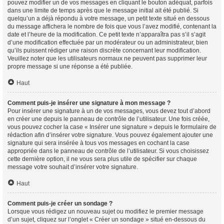
pouvez modifier un de vos messages en cliquant le bouton adéquat, parfois
dans une limite de temps après que le message initial ait été publié. Si
quelqu’un a déjà répondu à votre message, un petit texte situé en dessous
du message affichera le nombre de fois que vous l’avez modifié, contenant la
date et l’heure de la modification. Ce petit texte n’apparaîtra pas s’il s’agit
d’une modification effectuée par un modérateur ou un administrateur, bien
qu’ils puissent rédiger une raison discrète concernant leur modification.
Veuillez noter que les utilisateurs normaux ne peuvent pas supprimer leur
propre message si une réponse a été publiée.
Haut
Comment puis-je insérer une signature à mon message ?
Pour insérer une signature à un de vos messages, vous devez tout d’abord
en créer une depuis le panneau de contrôle de l’utilisateur. Une fois créée,
vous pouvez cocher la case « Insérer une signature » depuis le formulaire de
rédaction afin d’insérer votre signature. Vous pouvez également ajouter une
signature qui sera insérée à tous vos messages en cochant la case
appropriée dans le panneau de contrôle de l’utilisateur. Si vous choisissez
cette dernière option, il ne vous sera plus utile de spécifier sur chaque
message votre souhait d’insérer votre signature.
Haut
Comment puis-je créer un sondage ?
Lorsque vous rédigez un nouveau sujet ou modifiez le premier message
d’un sujet, cliquez sur l’onglet « Créer un sondage » situé en-dessous du