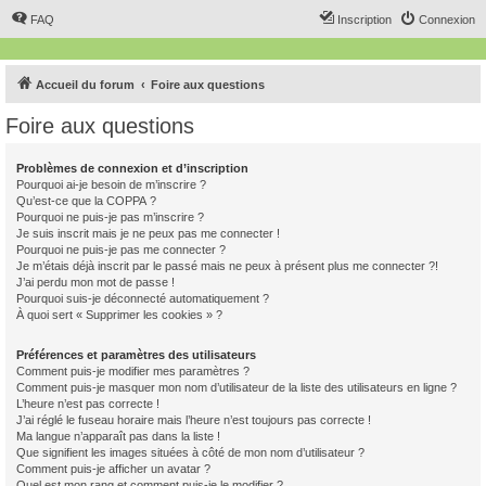
FAQ
Inscription
Connexion
Accueil du forum
Foire aux questions
Foire aux questions
Problèmes de connexion et d’inscription
Pourquoi ai-je besoin de m’inscrire ?
Qu’est-ce que la COPPA ?
Pourquoi ne puis-je pas m’inscrire ?
Je suis inscrit mais je ne peux pas me connecter !
Pourquoi ne puis-je pas me connecter ?
Je m’étais déjà inscrit par le passé mais ne peux à présent plus me connecter ?!
J’ai perdu mon mot de passe !
Pourquoi suis-je déconnecté automatiquement ?
À quoi sert « Supprimer les cookies » ?
Préférences et paramètres des utilisateurs
Comment puis-je modifier mes paramètres ?
Comment puis-je masquer mon nom d’utilisateur de la liste des utilisateurs en ligne ?
L’heure n’est pas correcte !
J’ai réglé le fuseau horaire mais l’heure n’est toujours pas correcte !
Ma langue n’apparaît pas dans la liste !
Que signifient les images situées à côté de mon nom d’utilisateur ?
Comment puis-je afficher un avatar ?
Quel est mon rang et comment puis-je le modifier ?