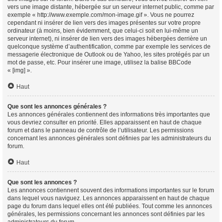
vers une image distante, hébergée sur un serveur internet public, comme par
exemple « http://www.exemple.com/mon-image.gif ». Vous ne pourrez
cependant ni insérer de lien vers des images présentes sur votre propre
ordinateur (à moins, bien évidemment, que celui-ci soit en lui-même un
serveur internet), ni insérer de lien vers des images hébergées derrière un
quelconque système d’authentification, comme par exemple les services de
messagerie électronique de Outlook ou de Yahoo, les sites protégés par un
mot de passe, etc. Pour insérer une image, utilisez la balise BBCode
« [img] ».
Haut
Que sont les annonces générales ?
Les annonces générales contiennent des informations très importantes que
vous devriez consulter en priorité. Elles apparaissent en haut de chaque
forum et dans le panneau de contrôle de l’utilisateur. Les permissions
concernant les annonces générales sont définies par les administrateurs du
forum.
Haut
Que sont les annonces ?
Les annonces contiennent souvent des informations importantes sur le forum
dans lequel vous naviguez. Les annonces apparaissent en haut de chaque
page du forum dans lequel elles ont été publiées. Tout comme les annonces
générales, les permissions concernant les annonces sont définies par les
administrateurs du forum.