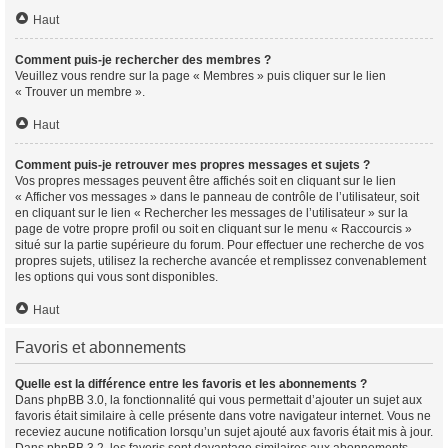
Haut
Comment puis-je rechercher des membres ?
Veuillez vous rendre sur la page « Membres » puis cliquer sur le lien
« Trouver un membre ».
Haut
Comment puis-je retrouver mes propres messages et sujets ?
Vos propres messages peuvent être affichés soit en cliquant sur le lien
« Afficher vos messages » dans le panneau de contrôle de l’utilisateur, soit
en cliquant sur le lien « Rechercher les messages de l’utilisateur » sur la
page de votre propre profil ou soit en cliquant sur le menu « Raccourcis »
situé sur la partie supérieure du forum. Pour effectuer une recherche de vos
propres sujets, utilisez la recherche avancée et remplissez convenablement
les options qui vous sont disponibles.
Haut
Favoris et abonnements
Quelle est la différence entre les favoris et les abonnements ?
Dans phpBB 3.0, la fonctionnalité qui vous permettait d’ajouter un sujet aux
favoris était similaire à celle présente dans votre navigateur internet. Vous ne
receviez aucune notification lorsqu’un sujet ajouté aux favoris était mis à jour.
Dans phpBB 3.2, les favoris sont davantage similaires aux abonnements.