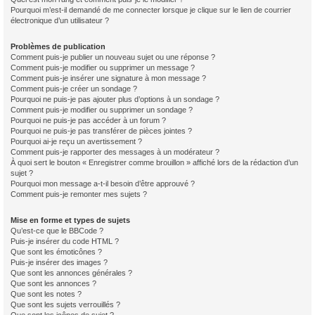
Pourquoi m’est-il demandé de me connecter lorsque je clique sur le lien de courrier
électronique d’un utilisateur ?
Problèmes de publication
Comment puis-je publier un nouveau sujet ou une réponse ?
Comment puis-je modifier ou supprimer un message ?
Comment puis-je insérer une signature à mon message ?
Comment puis-je créer un sondage ?
Pourquoi ne puis-je pas ajouter plus d’options à un sondage ?
Comment puis-je modifier ou supprimer un sondage ?
Pourquoi ne puis-je pas accéder à un forum ?
Pourquoi ne puis-je pas transférer de pièces jointes ?
Pourquoi ai-je reçu un avertissement ?
Comment puis-je rapporter des messages à un modérateur ?
À quoi sert le bouton « Enregistrer comme brouillon » affiché lors de la rédaction d’un
sujet ?
Pourquoi mon message a-t-il besoin d’être approuvé ?
Comment puis-je remonter mes sujets ?
Mise en forme et types de sujets
Qu’est-ce que le BBCode ?
Puis-je insérer du code HTML ?
Que sont les émoticônes ?
Puis-je insérer des images ?
Que sont les annonces générales ?
Que sont les annonces ?
Que sont les notes ?
Que sont les sujets verrouillés ?