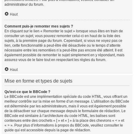
administrateur du forum.
Haut
Comment puis-je remonter mes sujets ?
En cliquant sur le lien « Remonter le sujet » lorsque vous êtes en train de
consulter un sujet, vous pouvez remonter celui-ci en haut de la liste des
sujets, à la première page du forum. Cependant, si vous ne voyez pas ce
lien, cette fonctionnalité a peut-être été désactivée ou le temps d’attente
nécessaire entre les remontées n’a peut-être pas encore été atteint. Il est
également possible de remonter le sujet simplement en y répondant, mais
assurez-vous de le faire tout en respectant les règles du forum.
Haut
Mise en forme et types de sujets
Qu’est-ce que le BBCode ?
Le BBCode est une implémentation spéciale du code HTML, vous offrant un
meilleur contrôle sur la mise en forme d’un message. L’utilisation du BBCode
est déterminée par les administrateurs, mais il vous est également possible
de la désactiver sur chaque message depuis le formulaire de rédaction. Le
BBCode est similaire à l’architecture du code HTML, les balises sont
contenues entre des crochets « [ » et « ] » à la place des chevrons « < » et
« > ». Pour plus d’informations à propos du BBCode, veuillez consulter le
guide qui est accessible depuis la page de rédaction.