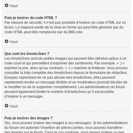
Haut
Puis-je insérer du code HTML ?
Par mesure de sécurité, il n’est pas possible d’insérer du code HTML sur ce
forum. La majeure partie de la mise en forme qui peut être générée par du
code HTML peut être remplacée par du BBCode.
Haut
Que sont les émoticônes ?
Les émoticônes sont de petites images qui peuvent être utilisées grâce à un
code court et qui permettent d’exprimer des sentiments. Par exemple, « :) »
exprime la joie, alors qu’au contraire, « :( » exprime la tristesse. Vous pouvez
consulter la liste complète des émoticônes depuis le formulaire de rédaction.
Essayez cependant de ne pas abuser des émoticônes, elles peuvent
rapidement rendre un message illisible et un modérateur pourrait décider de
le modifier ou de le supprimer complètement. Les administrateurs du forum
peuvent également limiter le nombre d’émoticônes qu’il est possible
d’insérer à un message.
Haut
Puis-je insérer des images ?
Oui, vous pouvez insérer des images à vos messages. Si les administrateurs
du forum ont autorisé l’insertion de pièces jointes, vous pourrez transférer
des images sur le forum. Dans le cas contraire, vous devrez insérer un lien