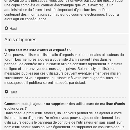
envoyant de tels messages. Vous devriez envoyer par courrier électronique
une copie complète du courrier électronique que vous avez reçu à un
administrateur du forum. Il est très important d’y inclure les en-têtes
contenant des informations sur l’auteur du courrier électronique. Il pourra
alors agir en conséquence.
Haut
Amis et ignorés
À quoi sert ma liste d’amis et d’ignorés ?
Vous pouvez utiliser ces listes afin d’organiser et trier certains utilisateurs du
forum. Les membres ajoutés à votre liste d’amis seront listés dans le
panneau de contrôle de l’utilisateur afin de consulter rapidement leur statut
en ligne et leur envoyer des messages privés. Selon le style utilisé, les
messages publiés par ces utilisateurs peuvent éventuellement être mis en
surbrillance. Si vous ajoutez un utilisateur à votre liste d’ignorés, tous les
messages qu’il publiera seront masqués par défaut.
Haut
Comment puis-je ajouter ou supprimer des utilisateurs de ma liste d’amis
et d’ignorés ?
Dans chaque profil d’utilisateurs, un lien vous permet de les ajouter à votre
liste d’amis ou d’ignorés. De même, vous pouvez ajouter directement des
utilisateurs depuis le panneau de contrôle de l’utilisateur en saisissant leur
nom d’utilisateur. Vous pouvez également les supprimer de vos listes depuis