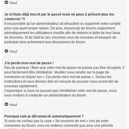
Haut
Je m’étais déjà inscrit par le passé mais ne peux à présent plus me
connecter ?!
Il est possible qu’un administrateur ait désactivé ou supprimé votre compte
pour une quelconque raison. De plus, beaucoup de forums suppriment
périodiquement les utilisateurs inactifs afin de réduire la taille de leur base
de données. Si tel était le cas, inscrivez-vous de nouveau et essayez de
participer plus activement aux discussions du forum.
Haut
J’ai perdu mon mot de passe !
Pas de panique ! Bien que votre mot de passe ne puisse pas être récupéré, il
peut facilement être réinitialisé. Veuillez vous rendre sur la page de
connexion et cliquer sur « J’ai perdu mon mot de passe ». Suivez les
instructions et vous devriez être en mesure de pouvoir vous connecter de
nouveau rapidement.
Cependant, si vous ne pouvez pas réinitialiser votre mot de passe, nous
vous invitons à contacter un administrateur du forum.
Haut
Pourquoi suis-je déconnecté automatiquement ?
Si vous ne cochez pas la case « Se souvenir de moi » lors de votre
connexion au forum, vous ne resterez connecté que pour une période