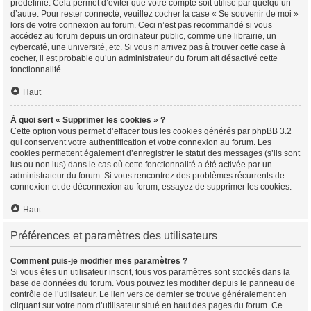
prédéfinie. Cela permet d’éviter que votre compte soit utilisé par quelqu’un
d’autre. Pour rester connecté, veuillez cocher la case « Se souvenir de moi »
lors de votre connexion au forum. Ceci n’est pas recommandé si vous
accédez au forum depuis un ordinateur public, comme une librairie, un
cybercafé, une université, etc. Si vous n’arrivez pas à trouver cette case à
cocher, il est probable qu’un administrateur du forum ait désactivé cette
fonctionnalité.
Haut
À quoi sert « Supprimer les cookies » ?
Cette option vous permet d’effacer tous les cookies générés par phpBB 3.2
qui conservent votre authentification et votre connexion au forum. Les
cookies permettent également d’enregistrer le statut des messages (s’ils sont
lus ou non lus) dans le cas où cette fonctionnalité a été activée par un
administrateur du forum. Si vous rencontrez des problèmes récurrents de
connexion et de déconnexion au forum, essayez de supprimer les cookies.
Haut
Préférences et paramètres des utilisateurs
Comment puis-je modifier mes paramètres ?
Si vous êtes un utilisateur inscrit, tous vos paramètres sont stockés dans la
base de données du forum. Vous pouvez les modifier depuis le panneau de
contrôle de l’utilisateur. Le lien vers ce dernier se trouve généralement en
cliquant sur votre nom d’utilisateur situé en haut des pages du forum. Ce