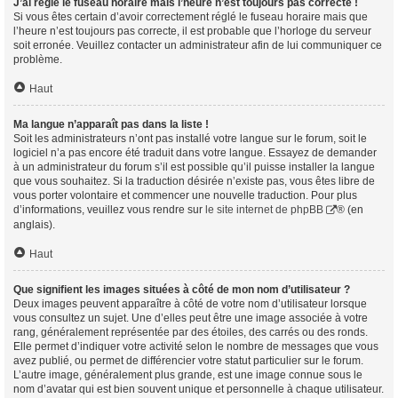
J’ai réglé le fuseau horaire mais l’heure n’est toujours pas correcte !
Si vous êtes certain d’avoir correctement réglé le fuseau horaire mais que
l’heure n’est toujours pas correcte, il est probable que l’horloge du serveur
soit erronée. Veuillez contacter un administrateur afin de lui communiquer ce
problème.
Haut
Ma langue n’apparaît pas dans la liste !
Soit les administrateurs n’ont pas installé votre langue sur le forum, soit le
logiciel n’a pas encore été traduit dans votre langue. Essayez de demander
à un administrateur du forum s’il est possible qu’il puisse installer la langue
que vous souhaitez. Si la traduction désirée n’existe pas, vous êtes libre de
vous porter volontaire et commencer une nouvelle traduction. Pour plus
d’informations, veuillez vous rendre sur
le site internet de phpBB
® (en
anglais).
Haut
Que signifient les images situées à côté de mon nom d’utilisateur ?
Deux images peuvent apparaître à côté de votre nom d’utilisateur lorsque
vous consultez un sujet. Une d’elles peut être une image associée à votre
rang, généralement représentée par des étoiles, des carrés ou des ronds.
Elle permet d’indiquer votre activité selon le nombre de messages que vous
avez publié, ou permet de différencier votre statut particulier sur le forum.
L’autre image, généralement plus grande, est une image connue sous le
nom d’avatar qui est bien souvent unique et personnelle à chaque utilisateur.