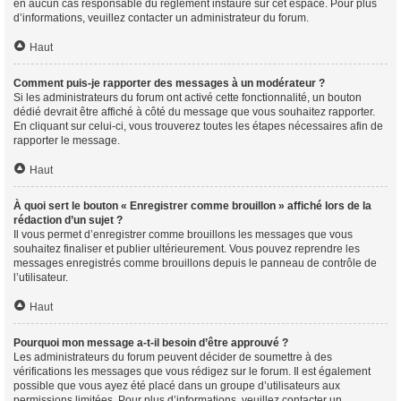
en aucun cas responsable du règlement instauré sur cet espace. Pour plus
d’informations, veuillez contacter un administrateur du forum.
Haut
Comment puis-je rapporter des messages à un modérateur ?
Si les administrateurs du forum ont activé cette fonctionnalité, un bouton
dédié devrait être affiché à côté du message que vous souhaitez rapporter.
En cliquant sur celui-ci, vous trouverez toutes les étapes nécessaires afin de
rapporter le message.
Haut
À quoi sert le bouton « Enregistrer comme brouillon » affiché lors de la
rédaction d’un sujet ?
Il vous permet d’enregistrer comme brouillons les messages que vous
souhaitez finaliser et publier ultérieurement. Vous pouvez reprendre les
messages enregistrés comme brouillons depuis le panneau de contrôle de
l’utilisateur.
Haut
Pourquoi mon message a-t-il besoin d’être approuvé ?
Les administrateurs du forum peuvent décider de soumettre à des
vérifications les messages que vous rédigez sur le forum. Il est également
possible que vous ayez été placé dans un groupe d’utilisateurs aux
permissions limitées. Pour plus d’informations, veuillez contacter un