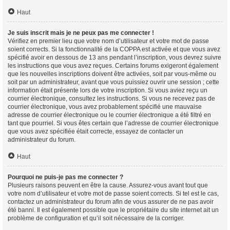
Haut
Je suis inscrit mais je ne peux pas me connecter !
Vérifiez en premier lieu que votre nom d’utilisateur et votre mot de passe
soient corrects. Si la fonctionnalité de la COPPA est activée et que vous avez
spécifié avoir en dessous de 13 ans pendant l’inscription, vous devrez suivre
les instructions que vous avez reçues. Certains forums exigeront également
que les nouvelles inscriptions doivent être activées, soit par vous-même ou
soit par un administrateur, avant que vous puissiez ouvrir une session ; cette
information était présente lors de votre inscription. Si vous aviez reçu un
courrier électronique, consultez les instructions. Si vous ne recevez pas de
courrier électronique, vous avez probablement spécifié une mauvaise
adresse de courrier électronique ou le courrier électronique a été filtré en
tant que pourriel. Si vous êtes certain que l’adresse de courrier électronique
que vous avez spécifiée était correcte, essayez de contacter un
administrateur du forum.
Haut
Pourquoi ne puis-je pas me connecter ?
Plusieurs raisons peuvent en être la cause. Assurez-vous avant tout que
votre nom d’utilisateur et votre mot de passe soient corrects. Si tel est le cas,
contactez un administrateur du forum afin de vous assurer de ne pas avoir
été banni. Il est également possible que le propriétaire du site internet ait un
problème de configuration et qu’il soit nécessaire de la corriger.