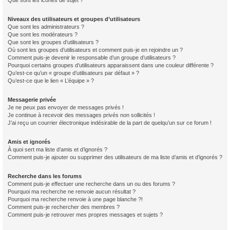
Que sont les icônes de sujet ?
Niveaux des utilisateurs et groupes d’utilisateurs
Que sont les administrateurs ?
Que sont les modérateurs ?
Que sont les groupes d’utilisateurs ?
Où sont les groupes d’utilisateurs et comment puis-je en rejoindre un ?
Comment puis-je devenir le responsable d’un groupe d’utilisateurs ?
Pourquoi certains groupes d’utilisateurs apparaissent dans une couleur différente ?
Qu’est-ce qu’un « groupe d’utilisateurs par défaut » ?
Qu’est-ce que le lien « L’équipe » ?
Messagerie privée
Je ne peux pas envoyer de messages privés !
Je continue à recevoir des messages privés non sollicités !
J’ai reçu un courrier électronique indésirable de la part de quelqu’un sur ce forum !
Amis et ignorés
À quoi sert ma liste d’amis et d’ignorés ?
Comment puis-je ajouter ou supprimer des utilisateurs de ma liste d’amis et d’ignorés ?
Recherche dans les forums
Comment puis-je effectuer une recherche dans un ou des forums ?
Pourquoi ma recherche ne renvoie aucun résultat ?
Pourquoi ma recherche renvoie à une page blanche ?!
Comment puis-je rechercher des membres ?
Comment puis-je retrouver mes propres messages et sujets ?