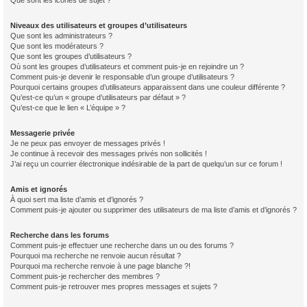
Que sont les icônes de sujet ?
Niveaux des utilisateurs et groupes d’utilisateurs
Que sont les administrateurs ?
Que sont les modérateurs ?
Que sont les groupes d’utilisateurs ?
Où sont les groupes d’utilisateurs et comment puis-je en rejoindre un ?
Comment puis-je devenir le responsable d’un groupe d’utilisateurs ?
Pourquoi certains groupes d’utilisateurs apparaissent dans une couleur différente ?
Qu’est-ce qu’un « groupe d’utilisateurs par défaut » ?
Qu’est-ce que le lien « L’équipe » ?
Messagerie privée
Je ne peux pas envoyer de messages privés !
Je continue à recevoir des messages privés non sollicités !
J’ai reçu un courrier électronique indésirable de la part de quelqu’un sur ce forum !
Amis et ignorés
À quoi sert ma liste d’amis et d’ignorés ?
Comment puis-je ajouter ou supprimer des utilisateurs de ma liste d’amis et d’ignorés ?
Recherche dans les forums
Comment puis-je effectuer une recherche dans un ou des forums ?
Pourquoi ma recherche ne renvoie aucun résultat ?
Pourquoi ma recherche renvoie à une page blanche ?!
Comment puis-je rechercher des membres ?
Comment puis-je retrouver mes propres messages et sujets ?