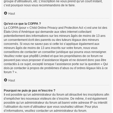
groupe d’utilisateurs, etc. L’inscription ne vous prend qu’un court instant,
c’est pourquoi nous vous recommandons de le faire.
Haut
Qu’est-ce que la COPPA ?
La COPPA (pour « Child Online Privacy and Protection Act ») est une loi des
États-Unis d’Amérique qui demande aux sites internet collectant
potentiellement des informations sur les mineurs âgés de moins de 13 ans
un consentement écrit des parents ou des tuteurs légaux des mineurs
concernés. Si vous ne savez pas si cette loi s’applique également aux
mineurs âgés de moins de 13 ans inscrits sur votre forum, nous vous
conseillons de contacter un conseiller juridique qui pourra vous renseigner.
Veuillez noter que phpBB Limited et que les propriétaires de ce forum ne
peuvent pas vous proposer d’assistance légale et ne doivent donc pas être
contactés à ce sujet, excepté lorsque l’assistance porte sur la question « Qui
dois-je contacter à propos de problèmes d’abus ou d’ordres légaux liés à ce
forum ? ».
Haut
Pourquoi ne puis-je pas m’inscrire ?
Il est possible qu’un administrateur du forum ait désactivé les inscriptions afin
d’empêcher les nouveaux visiteurs de s’inscrire. De même, il est également
possible qu’un administrateur du forum ait banni votre adresse IP ou interdit
l’utilisation du nom d’utilisateur que vous souhaitez utiliser. Pour plus
d’informations, veuillez contacter un administrateur du forum.