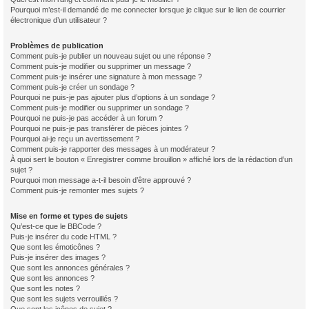
Pourquoi m’est-il demandé de me connecter lorsque je clique sur le lien de courrier
électronique d’un utilisateur ?
Problèmes de publication
Comment puis-je publier un nouveau sujet ou une réponse ?
Comment puis-je modifier ou supprimer un message ?
Comment puis-je insérer une signature à mon message ?
Comment puis-je créer un sondage ?
Pourquoi ne puis-je pas ajouter plus d’options à un sondage ?
Comment puis-je modifier ou supprimer un sondage ?
Pourquoi ne puis-je pas accéder à un forum ?
Pourquoi ne puis-je pas transférer de pièces jointes ?
Pourquoi ai-je reçu un avertissement ?
Comment puis-je rapporter des messages à un modérateur ?
À quoi sert le bouton « Enregistrer comme brouillon » affiché lors de la rédaction d’un
sujet ?
Pourquoi mon message a-t-il besoin d’être approuvé ?
Comment puis-je remonter mes sujets ?
Mise en forme et types de sujets
Qu’est-ce que le BBCode ?
Puis-je insérer du code HTML ?
Que sont les émoticônes ?
Puis-je insérer des images ?
Que sont les annonces générales ?
Que sont les annonces ?
Que sont les notes ?
Que sont les sujets verrouillés ?