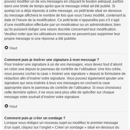
pouvez modifier un de vos messages en cliquant le bouton adéquat, parfois
dans une limite de temps après que le message initial ait été publié. Si
quelqu’un a déjà répondu à votre message, un petit texte situé en dessous
du message affichera le nombre de fois que vous l’avez modifié, contenant la
date et l’heure de la modification. Ce petit texte n’apparaîtra pas s’il s’agit
d’une modification effectuée par un modérateur ou un administrateur, bien
qu’ils puissent rédiger une raison discrète concernant leur modification.
Veuillez noter que les utilisateurs normaux ne peuvent pas supprimer leur
propre message si une réponse a été publiée.
Haut
Comment puis-je insérer une signature à mon message ?
Pour insérer une signature à un de vos messages, vous devez tout d’abord
en créer une depuis le panneau de contrôle de l’utilisateur. Une fois créée,
vous pouvez cocher la case « Insérer une signature » depuis le formulaire de
rédaction afin d’insérer votre signature. Vous pouvez également ajouter une
signature qui sera insérée à tous vos messages en cochant la case
appropriée dans le panneau de contrôle de l’utilisateur. Si vous choisissez
cette dernière option, il ne vous sera plus utile de spécifier sur chaque
message votre souhait d’insérer votre signature.
Haut
Comment puis-je créer un sondage ?
Lorsque vous rédigez un nouveau sujet ou modifiez le premier message
d’un sujet, cliquez sur l’onglet « Créer un sondage » situé en-dessous du