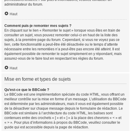
administrateur du forum.
Haut
Comment puis-je remonter mes sujets ?
En cliquant sur le lien « Remonter le sujet » lorsque vous êtes en train de
consulter un sujet, vous pouvez remonter celui-ci en haut de la liste des
sujets, à la première page du forum. Cependant, si vous ne voyez pas ce
lien, cette fonctionnalité a peut-être été désactivée ou le temps d’attente
nécessaire entre les remontées n’a peut-être pas encore été atteint. Il est
également possible de remonter le sujet simplement en y répondant, mais
assurez-vous de le faire tout en respectant les règles du forum.
Haut
Mise en forme et types de sujets
Qu’est-ce que le BBCode ?
Le BBCode est une implémentation spéciale du code HTML, vous offrant un
meilleur contrôle sur la mise en forme d’un message. L’utilisation du BBCode
est déterminée par les administrateurs, mais il vous est également possible
de la désactiver sur chaque message depuis le formulaire de rédaction. Le
BBCode est similaire à l’architecture du code HTML, les balises sont
contenues entre des crochets « [ » et « ] » à la place des chevrons « < » et
« > ». Pour plus d’informations à propos du BBCode, veuillez consulter le
guide qui est accessible depuis la page de rédaction.