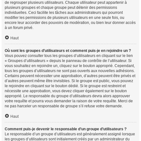
de regrouper plusieurs utilisateurs. Chaque utilisateur peut appartenir à
plusieurs groupes et chaque groupe peut détenir des permissions
individuelles. Ceci facilite les tâches aux administrateurs qui pourront
modifier les permissions de plusieurs utilisateurs en une seule fois, ou
encore leur accorder des pouvoirs de modération, ou bien leur donner accès
à un forum privé.
Haut
Où sont les groupes d’utilisateurs et comment puis-je en rejoindre un ?
Vous pouvez consulter tous les groupes d’utilisateurs en cliquant sur le lien
« Groupes d’utilisateurs » depuis le panneau de contrôle de l’utilisateur. Si
vous souhaitez en rejoindre un, cliquez sur le bouton approprié. Cependant,
tous les groupes d’utilisateurs ne sont pas ouverts aux nouvelles adhésions.
Certains peuvent nécessiter une approbation, d’autres peuvent être privés et
d’autres peuvent même être invisibles. Si le groupe est public, vous pouvez
le rejoindre en cliquant sur le bouton dédié. Si le groupe est restreint et
nécessite une approbation, vous devez cliquer également sur le bouton
approprié. Le responsable du groupe d’utilisateurs devra alors approuver
votre requête et pourra vous demander la raison de votre requête. Merci de
ne pas harceler un responsable de groupe s’il refuse votre demande.
Haut
Comment puis-je devenir le responsable d’un groupe d’utilisateurs ?
Le responsable d’un groupe d’utilisateurs est généralement assigné lorsque
les groupes d’utilisateurs sont initialement créés par un administrateur du