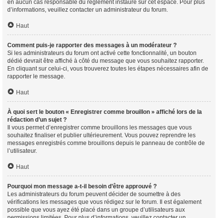
en aucun cas responsable du règlement instauré sur cet espace. Pour plus
d’informations, veuillez contacter un administrateur du forum.
Haut
Comment puis-je rapporter des messages à un modérateur ?
Si les administrateurs du forum ont activé cette fonctionnalité, un bouton
dédié devrait être affiché à côté du message que vous souhaitez rapporter.
En cliquant sur celui-ci, vous trouverez toutes les étapes nécessaires afin de
rapporter le message.
Haut
À quoi sert le bouton « Enregistrer comme brouillon » affiché lors de la
rédaction d’un sujet ?
Il vous permet d’enregistrer comme brouillons les messages que vous
souhaitez finaliser et publier ultérieurement. Vous pouvez reprendre les
messages enregistrés comme brouillons depuis le panneau de contrôle de
l’utilisateur.
Haut
Pourquoi mon message a-t-il besoin d’être approuvé ?
Les administrateurs du forum peuvent décider de soumettre à des
vérifications les messages que vous rédigez sur le forum. Il est également
possible que vous ayez été placé dans un groupe d’utilisateurs aux
permissions limitées. Pour plus d’informations, veuillez contacter un