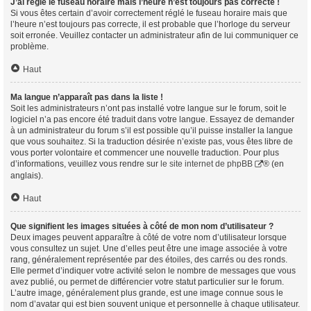
J’ai réglé le fuseau horaire mais l’heure n’est toujours pas correcte !
Si vous êtes certain d’avoir correctement réglé le fuseau horaire mais que
l’heure n’est toujours pas correcte, il est probable que l’horloge du serveur
soit erronée. Veuillez contacter un administrateur afin de lui communiquer ce
problème.
Haut
Ma langue n’apparaît pas dans la liste !
Soit les administrateurs n’ont pas installé votre langue sur le forum, soit le
logiciel n’a pas encore été traduit dans votre langue. Essayez de demander
à un administrateur du forum s’il est possible qu’il puisse installer la langue
que vous souhaitez. Si la traduction désirée n’existe pas, vous êtes libre de
vous porter volontaire et commencer une nouvelle traduction. Pour plus
d’informations, veuillez vous rendre sur
le site internet de phpBB
® (en
anglais).
Haut
Que signifient les images situées à côté de mon nom d’utilisateur ?
Deux images peuvent apparaître à côté de votre nom d’utilisateur lorsque
vous consultez un sujet. Une d’elles peut être une image associée à votre
rang, généralement représentée par des étoiles, des carrés ou des ronds.
Elle permet d’indiquer votre activité selon le nombre de messages que vous
avez publié, ou permet de différencier votre statut particulier sur le forum.
L’autre image, généralement plus grande, est une image connue sous le
nom d’avatar qui est bien souvent unique et personnelle à chaque utilisateur.