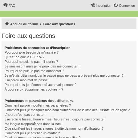
FAQ
Inscription
Connexion
Accueil du forum
Foire aux questions
Foire aux questions
Problèmes de connexion et d’inscription
Pourquoi ai-je besoin de m’inscrire ?
Qu’est-ce que la COPPA ?
Pourquoi ne puis-je pas m’inscrire ?
Je suis inscrit mais je ne peux pas me connecter !
Pourquoi ne puis-je pas me connecter ?
Je m’étais déjà inscrit par le passé mais ne peux à présent plus me connecter ?!
J’ai perdu mon mot de passe !
Pourquoi suis-je déconnecté automatiquement ?
À quoi sert « Supprimer les cookies » ?
Préférences et paramètres des utilisateurs
Comment puis-je modifier mes paramètres ?
Comment puis-je masquer mon nom d’utilisateur de la liste des utilisateurs en ligne ?
L’heure n’est pas correcte !
J’ai réglé le fuseau horaire mais l’heure n’est toujours pas correcte !
Ma langue n’apparaît pas dans la liste !
Que signifient les images situées à côté de mon nom d’utilisateur ?
Comment puis-je afficher un avatar ?
Quel est mon rang et comment puis-je le modifier ?