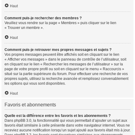
Haut
Comment puis-je rechercher des membres ?
Veuillez vous rendre sur la page « Membres » puis cliquer sur le lien
« Trouver un membre ».
Haut
Comment puis-je retrouver mes propres messages et sujets ?
Vos propres messages peuvent être affichés soit en cliquant sur le lien
« Afficher vos messages » dans le panneau de contrôle de l’utilisateur, soit
en cliquant sur le lien « Rechercher les messages de l’utilisateur » sur la
page de votre propre profil ou soit en cliquant sur le menu « Raccourcis »
situé sur la partie supérieure du forum. Pour effectuer une recherche de vos
propres sujets, utilisez la recherche avancée et remplissez convenablement
les options qui vous sont disponibles.
Haut
Favoris et abonnements
Quelle est la différence entre les favoris et les abonnements ?
Dans phpBB 3.0, la fonctionnalité qui vous permettait d’ajouter un sujet aux
favoris était similaire à celle présente dans votre navigateur internet. Vous ne
receviez aucune notification lorsqu’un sujet ajouté aux favoris était mis à jour.
Dans phpBB 3.2, les favoris sont davantage similaires aux abonnements.