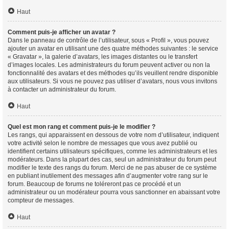
Haut
Comment puis-je afficher un avatar ?
Dans le panneau de contrôle de l’utilisateur, sous « Profil », vous pouvez
ajouter un avatar en utilisant une des quatre méthodes suivantes : le service
« Gravatar », la galerie d’avatars, les images distantes ou le transfert
d’images locales. Les administrateurs du forum peuvent activer ou non la
fonctionnalité des avatars et des méthodes qu’ils veuillent rendre disponible
aux utilisateurs. Si vous ne pouvez pas utiliser d’avatars, nous vous invitons
à contacter un administrateur du forum.
Haut
Quel est mon rang et comment puis-je le modifier ?
Les rangs, qui apparaissent en dessous de votre nom d’utilisateur, indiquent
votre activité selon le nombre de messages que vous avez publié ou
identifient certains utilisateurs spécifiques, comme les administrateurs et les
modérateurs. Dans la plupart des cas, seul un administrateur du forum peut
modifier le texte des rangs du forum. Merci de ne pas abuser de ce système
en publiant inutilement des messages afin d’augmenter votre rang sur le
forum. Beaucoup de forums ne toléreront pas ce procédé et un
administrateur ou un modérateur pourra vous sanctionner en abaissant votre
compteur de messages.
Haut