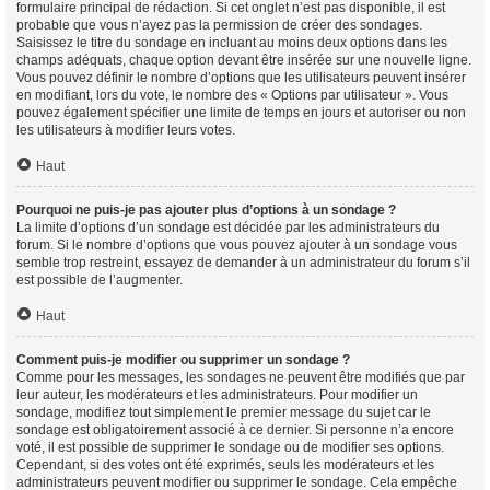
formulaire principal de rédaction. Si cet onglet n’est pas disponible, il est
probable que vous n’ayez pas la permission de créer des sondages.
Saisissez le titre du sondage en incluant au moins deux options dans les
champs adéquats, chaque option devant être insérée sur une nouvelle ligne.
Vous pouvez définir le nombre d’options que les utilisateurs peuvent insérer
en modifiant, lors du vote, le nombre des « Options par utilisateur ». Vous
pouvez également spécifier une limite de temps en jours et autoriser ou non
les utilisateurs à modifier leurs votes.
Haut
Pourquoi ne puis-je pas ajouter plus d’options à un sondage ?
La limite d’options d’un sondage est décidée par les administrateurs du
forum. Si le nombre d’options que vous pouvez ajouter à un sondage vous
semble trop restreint, essayez de demander à un administrateur du forum s’il
est possible de l’augmenter.
Haut
Comment puis-je modifier ou supprimer un sondage ?
Comme pour les messages, les sondages ne peuvent être modifiés que par
leur auteur, les modérateurs et les administrateurs. Pour modifier un
sondage, modifiez tout simplement le premier message du sujet car le
sondage est obligatoirement associé à ce dernier. Si personne n’a encore
voté, il est possible de supprimer le sondage ou de modifier ses options.
Cependant, si des votes ont été exprimés, seuls les modérateurs et les
administrateurs peuvent modifier ou supprimer le sondage. Cela empêche