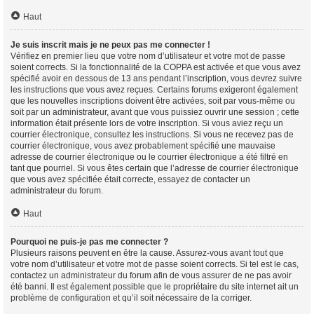
Haut
Je suis inscrit mais je ne peux pas me connecter !
Vérifiez en premier lieu que votre nom d’utilisateur et votre mot de passe
soient corrects. Si la fonctionnalité de la COPPA est activée et que vous avez
spécifié avoir en dessous de 13 ans pendant l’inscription, vous devrez suivre
les instructions que vous avez reçues. Certains forums exigeront également
que les nouvelles inscriptions doivent être activées, soit par vous-même ou
soit par un administrateur, avant que vous puissiez ouvrir une session ; cette
information était présente lors de votre inscription. Si vous aviez reçu un
courrier électronique, consultez les instructions. Si vous ne recevez pas de
courrier électronique, vous avez probablement spécifié une mauvaise
adresse de courrier électronique ou le courrier électronique a été filtré en
tant que pourriel. Si vous êtes certain que l’adresse de courrier électronique
que vous avez spécifiée était correcte, essayez de contacter un
administrateur du forum.
Haut
Pourquoi ne puis-je pas me connecter ?
Plusieurs raisons peuvent en être la cause. Assurez-vous avant tout que
votre nom d’utilisateur et votre mot de passe soient corrects. Si tel est le cas,
contactez un administrateur du forum afin de vous assurer de ne pas avoir
été banni. Il est également possible que le propriétaire du site internet ait un
problème de configuration et qu’il soit nécessaire de la corriger.