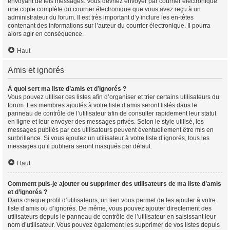
envoyant de tels messages. Vous devriez envoyer par courrier électronique
une copie complète du courrier électronique que vous avez reçu à un
administrateur du forum. Il est très important d’y inclure les en-têtes
contenant des informations sur l’auteur du courrier électronique. Il pourra
alors agir en conséquence.
Haut
Amis et ignorés
À quoi sert ma liste d’amis et d’ignorés ?
Vous pouvez utiliser ces listes afin d’organiser et trier certains utilisateurs du
forum. Les membres ajoutés à votre liste d’amis seront listés dans le
panneau de contrôle de l’utilisateur afin de consulter rapidement leur statut
en ligne et leur envoyer des messages privés. Selon le style utilisé, les
messages publiés par ces utilisateurs peuvent éventuellement être mis en
surbrillance. Si vous ajoutez un utilisateur à votre liste d’ignorés, tous les
messages qu’il publiera seront masqués par défaut.
Haut
Comment puis-je ajouter ou supprimer des utilisateurs de ma liste d’amis
et d’ignorés ?
Dans chaque profil d’utilisateurs, un lien vous permet de les ajouter à votre
liste d’amis ou d’ignorés. De même, vous pouvez ajouter directement des
utilisateurs depuis le panneau de contrôle de l’utilisateur en saisissant leur
nom d’utilisateur. Vous pouvez également les supprimer de vos listes depuis