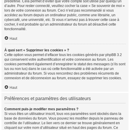
prédéfinie. Cela permet d’éviter que votre compte soit utilisé par quelqu’un
d’autre. Pour rester connecté, veuillez cocher la case « Se souvenir de moi »
lors de votre connexion au forum. Ceci n’est pas recommandé si vous
accédez au forum depuis un ordinateur public, comme une librairie, un
cybercafé, une université, etc. Si vous n’arrivez pas à trouver cette case à
cocher, il est probable qu’un administrateur du forum ait désactivé cette
fonctionnalité.
Haut
À quoi sert « Supprimer les cookies » ?
Cette option vous permet d’effacer tous les cookies générés par phpBB 3.2
qui conservent votre authentification et votre connexion au forum. Les
cookies permettent également d’enregistrer le statut des messages (s’ils sont
lus ou non lus) dans le cas où cette fonctionnalité a été activée par un
administrateur du forum. Si vous rencontrez des problèmes récurrents de
connexion et de déconnexion au forum, essayez de supprimer les cookies.
Haut
Préférences et paramètres des utilisateurs
Comment puis-je modifier mes paramètres ?
Si vous êtes un utilisateur inscrit, tous vos paramètres sont stockés dans la
base de données du forum. Vous pouvez les modifier depuis le panneau de
contrôle de l’utilisateur. Le lien vers ce dernier se trouve généralement en
cliquant sur votre nom d’utilisateur situé en haut des pages du forum. Ce