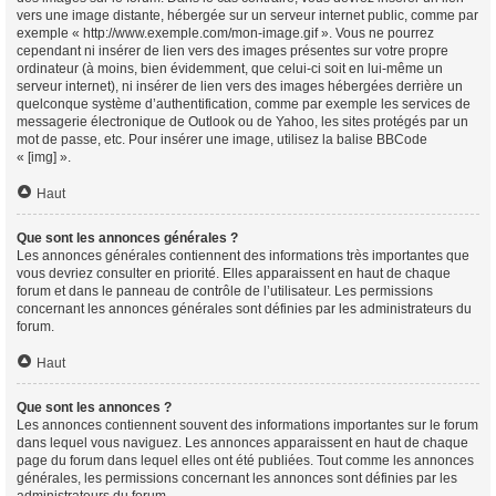
vers une image distante, hébergée sur un serveur internet public, comme par
exemple « http://www.exemple.com/mon-image.gif ». Vous ne pourrez
cependant ni insérer de lien vers des images présentes sur votre propre
ordinateur (à moins, bien évidemment, que celui-ci soit en lui-même un
serveur internet), ni insérer de lien vers des images hébergées derrière un
quelconque système d’authentification, comme par exemple les services de
messagerie électronique de Outlook ou de Yahoo, les sites protégés par un
mot de passe, etc. Pour insérer une image, utilisez la balise BBCode
« [img] ».
Haut
Que sont les annonces générales ?
Les annonces générales contiennent des informations très importantes que
vous devriez consulter en priorité. Elles apparaissent en haut de chaque
forum et dans le panneau de contrôle de l’utilisateur. Les permissions
concernant les annonces générales sont définies par les administrateurs du
forum.
Haut
Que sont les annonces ?
Les annonces contiennent souvent des informations importantes sur le forum
dans lequel vous naviguez. Les annonces apparaissent en haut de chaque
page du forum dans lequel elles ont été publiées. Tout comme les annonces
générales, les permissions concernant les annonces sont définies par les
administrateurs du forum.