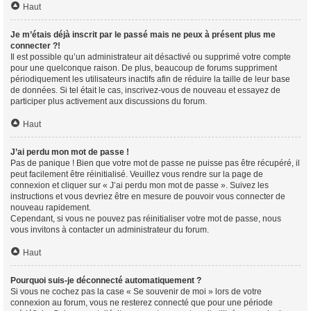
Haut
Je m’étais déjà inscrit par le passé mais ne peux à présent plus me
connecter ?!
Il est possible qu’un administrateur ait désactivé ou supprimé votre compte
pour une quelconque raison. De plus, beaucoup de forums suppriment
périodiquement les utilisateurs inactifs afin de réduire la taille de leur base
de données. Si tel était le cas, inscrivez-vous de nouveau et essayez de
participer plus activement aux discussions du forum.
Haut
J’ai perdu mon mot de passe !
Pas de panique ! Bien que votre mot de passe ne puisse pas être récupéré, il
peut facilement être réinitialisé. Veuillez vous rendre sur la page de
connexion et cliquer sur « J’ai perdu mon mot de passe ». Suivez les
instructions et vous devriez être en mesure de pouvoir vous connecter de
nouveau rapidement.
Cependant, si vous ne pouvez pas réinitialiser votre mot de passe, nous
vous invitons à contacter un administrateur du forum.
Haut
Pourquoi suis-je déconnecté automatiquement ?
Si vous ne cochez pas la case « Se souvenir de moi » lors de votre
connexion au forum, vous ne resterez connecté que pour une période