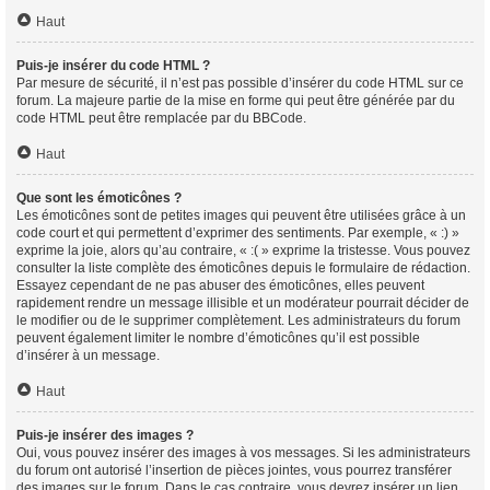
Haut
Puis-je insérer du code HTML ?
Par mesure de sécurité, il n’est pas possible d’insérer du code HTML sur ce
forum. La majeure partie de la mise en forme qui peut être générée par du
code HTML peut être remplacée par du BBCode.
Haut
Que sont les émoticônes ?
Les émoticônes sont de petites images qui peuvent être utilisées grâce à un
code court et qui permettent d’exprimer des sentiments. Par exemple, « :) »
exprime la joie, alors qu’au contraire, « :( » exprime la tristesse. Vous pouvez
consulter la liste complète des émoticônes depuis le formulaire de rédaction.
Essayez cependant de ne pas abuser des émoticônes, elles peuvent
rapidement rendre un message illisible et un modérateur pourrait décider de
le modifier ou de le supprimer complètement. Les administrateurs du forum
peuvent également limiter le nombre d’émoticônes qu’il est possible
d’insérer à un message.
Haut
Puis-je insérer des images ?
Oui, vous pouvez insérer des images à vos messages. Si les administrateurs
du forum ont autorisé l’insertion de pièces jointes, vous pourrez transférer
des images sur le forum. Dans le cas contraire, vous devrez insérer un lien