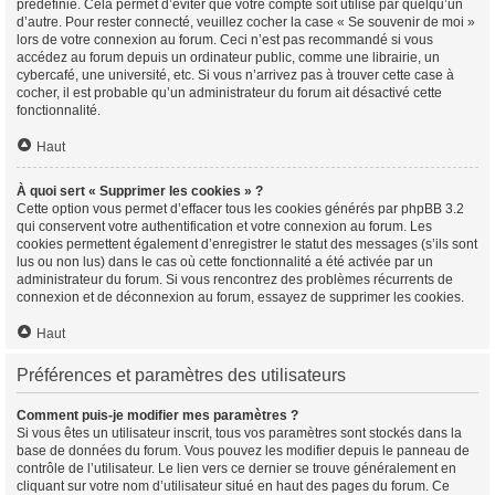
prédéfinie. Cela permet d’éviter que votre compte soit utilisé par quelqu’un
d’autre. Pour rester connecté, veuillez cocher la case « Se souvenir de moi »
lors de votre connexion au forum. Ceci n’est pas recommandé si vous
accédez au forum depuis un ordinateur public, comme une librairie, un
cybercafé, une université, etc. Si vous n’arrivez pas à trouver cette case à
cocher, il est probable qu’un administrateur du forum ait désactivé cette
fonctionnalité.
Haut
À quoi sert « Supprimer les cookies » ?
Cette option vous permet d’effacer tous les cookies générés par phpBB 3.2
qui conservent votre authentification et votre connexion au forum. Les
cookies permettent également d’enregistrer le statut des messages (s’ils sont
lus ou non lus) dans le cas où cette fonctionnalité a été activée par un
administrateur du forum. Si vous rencontrez des problèmes récurrents de
connexion et de déconnexion au forum, essayez de supprimer les cookies.
Haut
Préférences et paramètres des utilisateurs
Comment puis-je modifier mes paramètres ?
Si vous êtes un utilisateur inscrit, tous vos paramètres sont stockés dans la
base de données du forum. Vous pouvez les modifier depuis le panneau de
contrôle de l’utilisateur. Le lien vers ce dernier se trouve généralement en
cliquant sur votre nom d’utilisateur situé en haut des pages du forum. Ce