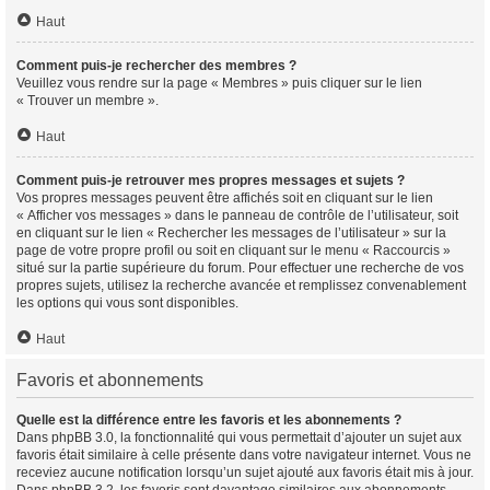
Haut
Comment puis-je rechercher des membres ?
Veuillez vous rendre sur la page « Membres » puis cliquer sur le lien
« Trouver un membre ».
Haut
Comment puis-je retrouver mes propres messages et sujets ?
Vos propres messages peuvent être affichés soit en cliquant sur le lien
« Afficher vos messages » dans le panneau de contrôle de l’utilisateur, soit
en cliquant sur le lien « Rechercher les messages de l’utilisateur » sur la
page de votre propre profil ou soit en cliquant sur le menu « Raccourcis »
situé sur la partie supérieure du forum. Pour effectuer une recherche de vos
propres sujets, utilisez la recherche avancée et remplissez convenablement
les options qui vous sont disponibles.
Haut
Favoris et abonnements
Quelle est la différence entre les favoris et les abonnements ?
Dans phpBB 3.0, la fonctionnalité qui vous permettait d’ajouter un sujet aux
favoris était similaire à celle présente dans votre navigateur internet. Vous ne
receviez aucune notification lorsqu’un sujet ajouté aux favoris était mis à jour.
Dans phpBB 3.2, les favoris sont davantage similaires aux abonnements.