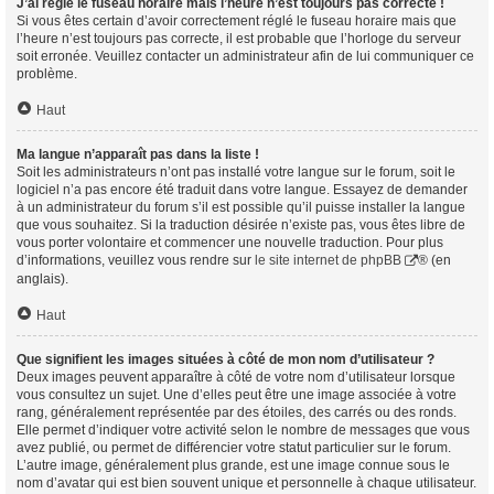
J’ai réglé le fuseau horaire mais l’heure n’est toujours pas correcte !
Si vous êtes certain d’avoir correctement réglé le fuseau horaire mais que
l’heure n’est toujours pas correcte, il est probable que l’horloge du serveur
soit erronée. Veuillez contacter un administrateur afin de lui communiquer ce
problème.
Haut
Ma langue n’apparaît pas dans la liste !
Soit les administrateurs n’ont pas installé votre langue sur le forum, soit le
logiciel n’a pas encore été traduit dans votre langue. Essayez de demander
à un administrateur du forum s’il est possible qu’il puisse installer la langue
que vous souhaitez. Si la traduction désirée n’existe pas, vous êtes libre de
vous porter volontaire et commencer une nouvelle traduction. Pour plus
d’informations, veuillez vous rendre sur
le site internet de phpBB
® (en
anglais).
Haut
Que signifient les images situées à côté de mon nom d’utilisateur ?
Deux images peuvent apparaître à côté de votre nom d’utilisateur lorsque
vous consultez un sujet. Une d’elles peut être une image associée à votre
rang, généralement représentée par des étoiles, des carrés ou des ronds.
Elle permet d’indiquer votre activité selon le nombre de messages que vous
avez publié, ou permet de différencier votre statut particulier sur le forum.
L’autre image, généralement plus grande, est une image connue sous le
nom d’avatar qui est bien souvent unique et personnelle à chaque utilisateur.