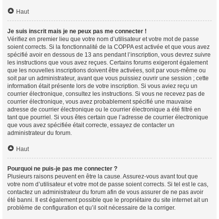
Haut
Je suis inscrit mais je ne peux pas me connecter !
Vérifiez en premier lieu que votre nom d’utilisateur et votre mot de passe
soient corrects. Si la fonctionnalité de la COPPA est activée et que vous avez
spécifié avoir en dessous de 13 ans pendant l’inscription, vous devrez suivre
les instructions que vous avez reçues. Certains forums exigeront également
que les nouvelles inscriptions doivent être activées, soit par vous-même ou
soit par un administrateur, avant que vous puissiez ouvrir une session ; cette
information était présente lors de votre inscription. Si vous aviez reçu un
courrier électronique, consultez les instructions. Si vous ne recevez pas de
courrier électronique, vous avez probablement spécifié une mauvaise
adresse de courrier électronique ou le courrier électronique a été filtré en
tant que pourriel. Si vous êtes certain que l’adresse de courrier électronique
que vous avez spécifiée était correcte, essayez de contacter un
administrateur du forum.
Haut
Pourquoi ne puis-je pas me connecter ?
Plusieurs raisons peuvent en être la cause. Assurez-vous avant tout que
votre nom d’utilisateur et votre mot de passe soient corrects. Si tel est le cas,
contactez un administrateur du forum afin de vous assurer de ne pas avoir
été banni. Il est également possible que le propriétaire du site internet ait un
problème de configuration et qu’il soit nécessaire de la corriger.