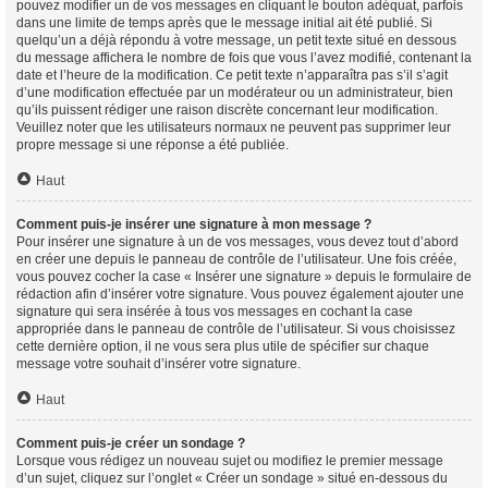
pouvez modifier un de vos messages en cliquant le bouton adéquat, parfois
dans une limite de temps après que le message initial ait été publié. Si
quelqu’un a déjà répondu à votre message, un petit texte situé en dessous
du message affichera le nombre de fois que vous l’avez modifié, contenant la
date et l’heure de la modification. Ce petit texte n’apparaîtra pas s’il s’agit
d’une modification effectuée par un modérateur ou un administrateur, bien
qu’ils puissent rédiger une raison discrète concernant leur modification.
Veuillez noter que les utilisateurs normaux ne peuvent pas supprimer leur
propre message si une réponse a été publiée.
Haut
Comment puis-je insérer une signature à mon message ?
Pour insérer une signature à un de vos messages, vous devez tout d’abord
en créer une depuis le panneau de contrôle de l’utilisateur. Une fois créée,
vous pouvez cocher la case « Insérer une signature » depuis le formulaire de
rédaction afin d’insérer votre signature. Vous pouvez également ajouter une
signature qui sera insérée à tous vos messages en cochant la case
appropriée dans le panneau de contrôle de l’utilisateur. Si vous choisissez
cette dernière option, il ne vous sera plus utile de spécifier sur chaque
message votre souhait d’insérer votre signature.
Haut
Comment puis-je créer un sondage ?
Lorsque vous rédigez un nouveau sujet ou modifiez le premier message
d’un sujet, cliquez sur l’onglet « Créer un sondage » situé en-dessous du