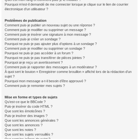
Pourquoi m’est-il demandé de me connecter lorsque je clique sur le lien de courrier
électronique d’un utilisateur ?
Problèmes de publication
Comment puis-je publier un nouveau sujet ou une réponse ?
Comment puis-je modifier ou supprimer un message ?
Comment puis-je insérer une signature à mon message ?
Comment puis-je créer un sondage ?
Pourquoi ne puis-je pas ajouter plus d’options à un sondage ?
Comment puis-je modifier ou supprimer un sondage ?
Pourquoi ne puis-je pas accéder à un forum ?
Pourquoi ne puis-je pas transférer de pièces jointes ?
Pourquoi ai-je reçu un avertissement ?
Comment puis-je rapporter des messages à un modérateur ?
À quoi sert le bouton « Enregistrer comme brouillon » affiché lors de la rédaction d’un
sujet ?
Pourquoi mon message a-t-il besoin d’être approuvé ?
Comment puis-je remonter mes sujets ?
Mise en forme et types de sujets
Qu’est-ce que le BBCode ?
Puis-je insérer du code HTML ?
Que sont les émoticônes ?
Puis-je insérer des images ?
Que sont les annonces générales ?
Que sont les annonces ?
Que sont les notes ?
Que sont les sujets verrouillés ?