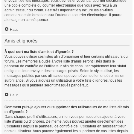
envoyant de tels messages. Vous devriez envoyer par courrier électronique
une copie complète du courrier électronique que vous avez reçu à un
administrateur du forum. Il est très important d’y inclure les en-têtes
contenant des informations sur l’auteur du courrier électronique. Il pourra
alors agir en conséquence.
Haut
Amis et ignorés
À quoi sert ma liste d’amis et d’ignorés ?
Vous pouvez utiliser ces listes afin d’organiser et trier certains utilisateurs du
forum. Les membres ajoutés à votre liste d’amis seront listés dans le
panneau de contrôle de l’utilisateur afin de consulter rapidement leur statut
en ligne et leur envoyer des messages privés. Selon le style utilisé, les
messages publiés par ces utilisateurs peuvent éventuellement être mis en
surbrillance. Si vous ajoutez un utilisateur à votre liste d’ignorés, tous les
messages qu’il publiera seront masqués par défaut.
Haut
Comment puis-je ajouter ou supprimer des utilisateurs de ma liste d’amis
et d’ignorés ?
Dans chaque profil d’utilisateurs, un lien vous permet de les ajouter à votre
liste d’amis ou d’ignorés. De même, vous pouvez ajouter directement des
utilisateurs depuis le panneau de contrôle de l’utilisateur en saisissant leur
nom d’utilisateur. Vous pouvez également les supprimer de vos listes depuis