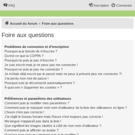
FAQ
Inscription
Connexion
Accueil du forum
Foire aux questions
Foire aux questions
Problèmes de connexion et d’inscription
Pourquoi ai-je besoin de m’inscrire ?
Qu’est-ce que la COPPA ?
Pourquoi ne puis-je pas m’inscrire ?
Je suis inscrit mais je ne peux pas me connecter !
Pourquoi ne puis-je pas me connecter ?
Je m’étais déjà inscrit par le passé mais ne peux à présent plus me connecter ?!
J’ai perdu mon mot de passe !
Pourquoi suis-je déconnecté automatiquement ?
À quoi sert « Supprimer les cookies » ?
Préférences et paramètres des utilisateurs
Comment puis-je modifier mes paramètres ?
Comment puis-je masquer mon nom d’utilisateur de la liste des utilisateurs en ligne ?
L’heure n’est pas correcte !
J’ai réglé le fuseau horaire mais l’heure n’est toujours pas correcte !
Ma langue n’apparaît pas dans la liste !
Que signifient les images situées à côté de mon nom d’utilisateur ?
Comment puis-je afficher un avatar ?
Quel est mon rang et comment puis-je le modifier ?