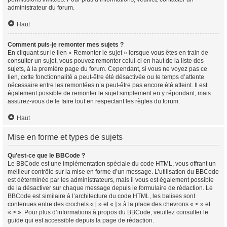
administrateur du forum.
Haut
Comment puis-je remonter mes sujets ?
En cliquant sur le lien « Remonter le sujet » lorsque vous êtes en train de
consulter un sujet, vous pouvez remonter celui-ci en haut de la liste des
sujets, à la première page du forum. Cependant, si vous ne voyez pas ce
lien, cette fonctionnalité a peut-être été désactivée ou le temps d’attente
nécessaire entre les remontées n’a peut-être pas encore été atteint. Il est
également possible de remonter le sujet simplement en y répondant, mais
assurez-vous de le faire tout en respectant les règles du forum.
Haut
Mise en forme et types de sujets
Qu’est-ce que le BBCode ?
Le BBCode est une implémentation spéciale du code HTML, vous offrant un
meilleur contrôle sur la mise en forme d’un message. L’utilisation du BBCode
est déterminée par les administrateurs, mais il vous est également possible
de la désactiver sur chaque message depuis le formulaire de rédaction. Le
BBCode est similaire à l’architecture du code HTML, les balises sont
contenues entre des crochets « [ » et « ] » à la place des chevrons « < » et
« > ». Pour plus d’informations à propos du BBCode, veuillez consulter le
guide qui est accessible depuis la page de rédaction.