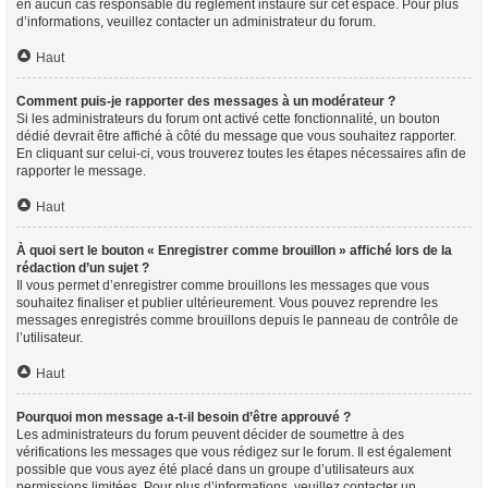
en aucun cas responsable du règlement instauré sur cet espace. Pour plus
d’informations, veuillez contacter un administrateur du forum.
Haut
Comment puis-je rapporter des messages à un modérateur ?
Si les administrateurs du forum ont activé cette fonctionnalité, un bouton
dédié devrait être affiché à côté du message que vous souhaitez rapporter.
En cliquant sur celui-ci, vous trouverez toutes les étapes nécessaires afin de
rapporter le message.
Haut
À quoi sert le bouton « Enregistrer comme brouillon » affiché lors de la
rédaction d’un sujet ?
Il vous permet d’enregistrer comme brouillons les messages que vous
souhaitez finaliser et publier ultérieurement. Vous pouvez reprendre les
messages enregistrés comme brouillons depuis le panneau de contrôle de
l’utilisateur.
Haut
Pourquoi mon message a-t-il besoin d’être approuvé ?
Les administrateurs du forum peuvent décider de soumettre à des
vérifications les messages que vous rédigez sur le forum. Il est également
possible que vous ayez été placé dans un groupe d’utilisateurs aux
permissions limitées. Pour plus d’informations, veuillez contacter un