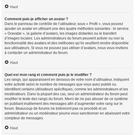
Haut
Comment puis-je afficher un avatar ?
Dans le panneau de contrôle de l’utilisateur, sous « Profil », vous pouvez
ajouter un avatar en utilisant une des quatre méthodes suivantes : le service
« Gravatar », la galerie d’avatars, les images distantes ou le transfert
d’images locales. Les administrateurs du forum peuvent activer ou non la
fonctionnalité des avatars et des méthodes qu’ils veuillent rendre disponible
aux utilisateurs. Si vous ne pouvez pas utiliser d’avatars, nous vous invitons
à contacter un administrateur du forum.
Haut
Quel est mon rang et comment puis-je le modifier ?
Les rangs, qui apparaissent en dessous de votre nom d’utilisateur, indiquent
votre activité selon le nombre de messages que vous avez publié ou
identifient certains utilisateurs spécifiques, comme les administrateurs et les
modérateurs. Dans la plupart des cas, seul un administrateur du forum peut
modifier le texte des rangs du forum. Merci de ne pas abuser de ce système
en publiant inutilement des messages afin d’augmenter votre rang sur le
forum. Beaucoup de forums ne toléreront pas ce procédé et un
administrateur ou un modérateur pourra vous sanctionner en abaissant votre
compteur de messages.
Haut