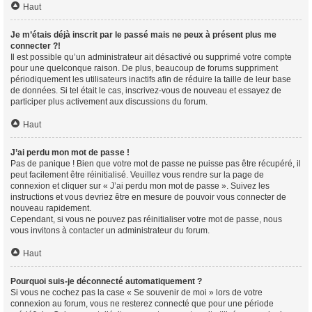
Haut
Je m’étais déjà inscrit par le passé mais ne peux à présent plus me
connecter ?!
Il est possible qu’un administrateur ait désactivé ou supprimé votre compte
pour une quelconque raison. De plus, beaucoup de forums suppriment
périodiquement les utilisateurs inactifs afin de réduire la taille de leur base
de données. Si tel était le cas, inscrivez-vous de nouveau et essayez de
participer plus activement aux discussions du forum.
Haut
J’ai perdu mon mot de passe !
Pas de panique ! Bien que votre mot de passe ne puisse pas être récupéré, il
peut facilement être réinitialisé. Veuillez vous rendre sur la page de
connexion et cliquer sur « J’ai perdu mon mot de passe ». Suivez les
instructions et vous devriez être en mesure de pouvoir vous connecter de
nouveau rapidement.
Cependant, si vous ne pouvez pas réinitialiser votre mot de passe, nous
vous invitons à contacter un administrateur du forum.
Haut
Pourquoi suis-je déconnecté automatiquement ?
Si vous ne cochez pas la case « Se souvenir de moi » lors de votre
connexion au forum, vous ne resterez connecté que pour une période