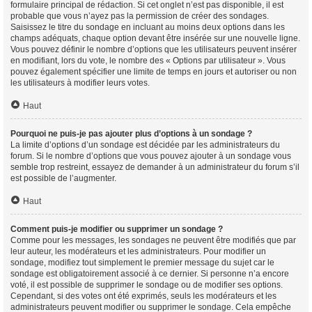
formulaire principal de rédaction. Si cet onglet n’est pas disponible, il est
probable que vous n’ayez pas la permission de créer des sondages.
Saisissez le titre du sondage en incluant au moins deux options dans les
champs adéquats, chaque option devant être insérée sur une nouvelle ligne.
Vous pouvez définir le nombre d’options que les utilisateurs peuvent insérer
en modifiant, lors du vote, le nombre des « Options par utilisateur ». Vous
pouvez également spécifier une limite de temps en jours et autoriser ou non
les utilisateurs à modifier leurs votes.
Haut
Pourquoi ne puis-je pas ajouter plus d’options à un sondage ?
La limite d’options d’un sondage est décidée par les administrateurs du
forum. Si le nombre d’options que vous pouvez ajouter à un sondage vous
semble trop restreint, essayez de demander à un administrateur du forum s’il
est possible de l’augmenter.
Haut
Comment puis-je modifier ou supprimer un sondage ?
Comme pour les messages, les sondages ne peuvent être modifiés que par
leur auteur, les modérateurs et les administrateurs. Pour modifier un
sondage, modifiez tout simplement le premier message du sujet car le
sondage est obligatoirement associé à ce dernier. Si personne n’a encore
voté, il est possible de supprimer le sondage ou de modifier ses options.
Cependant, si des votes ont été exprimés, seuls les modérateurs et les
administrateurs peuvent modifier ou supprimer le sondage. Cela empêche