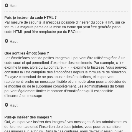
Haut
Puis-je insérer du code HTML ?
Par mesure de sécurité, il n’est pas possible d’insérer du code HTML sur ce
forum. La majeure partie de la mise en forme qui peut être générée par du
code HTML peut être remplacée par du BBCode.
Haut
Que sont les émoticônes ?
Les émoticônes sont de petites images qui peuvent être utilisées grâce à un
code court et qui permettent d’exprimer des sentiments. Par exemple, « :) »
exprime la joie, alors qu’au contraire, « :( » exprime la tristesse. Vous pouvez
consulter la liste complète des émoticônes depuis le formulaire de rédaction.
Essayez cependant de ne pas abuser des émoticônes, elles peuvent
rapidement rendre un message illisible et un modérateur pourrait décider de
le modifier ou de le supprimer complètement. Les administrateurs du forum
peuvent également limiter le nombre d’émoticônes qu’il est possible
d’insérer à un message.
Haut
Puis-je insérer des images ?
Oui, vous pouvez insérer des images à vos messages. Si les administrateurs
du forum ont autorisé l’insertion de pièces jointes, vous pourrez transférer
des images sur le forum. Dans le cas contraire, vous devrez insérer un lien