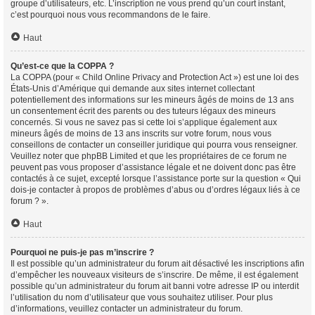
groupe d’utilisateurs, etc. L’inscription ne vous prend qu’un court instant,
c’est pourquoi nous vous recommandons de le faire.
Haut
Qu’est-ce que la COPPA ?
La COPPA (pour « Child Online Privacy and Protection Act ») est une loi des
États-Unis d’Amérique qui demande aux sites internet collectant
potentiellement des informations sur les mineurs âgés de moins de 13 ans
un consentement écrit des parents ou des tuteurs légaux des mineurs
concernés. Si vous ne savez pas si cette loi s’applique également aux
mineurs âgés de moins de 13 ans inscrits sur votre forum, nous vous
conseillons de contacter un conseiller juridique qui pourra vous renseigner.
Veuillez noter que phpBB Limited et que les propriétaires de ce forum ne
peuvent pas vous proposer d’assistance légale et ne doivent donc pas être
contactés à ce sujet, excepté lorsque l’assistance porte sur la question « Qui
dois-je contacter à propos de problèmes d’abus ou d’ordres légaux liés à ce
forum ? ».
Haut
Pourquoi ne puis-je pas m’inscrire ?
Il est possible qu’un administrateur du forum ait désactivé les inscriptions afin
d’empêcher les nouveaux visiteurs de s’inscrire. De même, il est également
possible qu’un administrateur du forum ait banni votre adresse IP ou interdit
l’utilisation du nom d’utilisateur que vous souhaitez utiliser. Pour plus
d’informations, veuillez contacter un administrateur du forum.