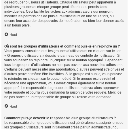
de regrouper plusieurs utilisateurs. Chaque utilisateur peut appartenir à
plusieurs groupes et chaque groupe peut détenir des permissions
individuelles. Ceci facilite les tâches aux administrateurs qui pourront
modifier les permissions de plusieurs utilisateurs en une seule fois, ou
encore leur accorder des pouvoirs de modération, ou bien leur donner accès
à un forum privé.
Haut
Où sont les groupes d’utilisateurs et comment puis-je en rejoindre un ?
Vous pouvez consulter tous les groupes d’utilisateurs en cliquant sur le lien
« Groupes d’utilisateurs » depuis le panneau de contrôle de l’utilisateur. Si
vous souhaitez en rejoindre un, cliquez sur le bouton approprié. Cependant,
tous les groupes d’utilisateurs ne sont pas ouverts aux nouvelles adhésions.
Certains peuvent nécessiter une approbation, d’autres peuvent être privés et
d’autres peuvent même être invisibles. Si le groupe est public, vous pouvez
le rejoindre en cliquant sur le bouton dédié. Si le groupe est restreint et
nécessite une approbation, vous devez cliquer également sur le bouton
approprié. Le responsable du groupe d’utilisateurs devra alors approuver
votre requête et pourra vous demander la raison de votre requête. Merci de
ne pas harceler un responsable de groupe s’il refuse votre demande.
Haut
Comment puis-je devenir le responsable d’un groupe d’utilisateurs ?
Le responsable d’un groupe d’utilisateurs est généralement assigné lorsque
les groupes d’utilisateurs sont initialement créés par un administrateur du