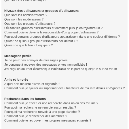
Que sont les icônes de sujet ?
Niveaux des utilisateurs et groupes d’utilisateurs
Que sont les administrateurs ?
Que sont les modérateurs ?
Que sont les groupes d’utilisateurs ?
Où sont les groupes d’utilisateurs et comment puis-je en rejoindre un ?
Comment puis-je devenir le responsable d’un groupe d’utilisateurs ?
Pourquoi certains groupes d’utilisateurs apparaissent dans une couleur différente ?
Qu’est-ce qu’un « groupe d’utilisateurs par défaut » ?
Qu’est-ce que le lien « L’équipe » ?
Messagerie privée
Je ne peux pas envoyer de messages privés !
Je continue à recevoir des messages privés non sollicités !
J’ai reçu un courrier électronique indésirable de la part de quelqu’un sur ce forum !
Amis et ignorés
À quoi sert ma liste d’amis et d’ignorés ?
Comment puis-je ajouter ou supprimer des utilisateurs de ma liste d’amis et d’ignorés ?
Recherche dans les forums
Comment puis-je effectuer une recherche dans un ou des forums ?
Pourquoi ma recherche ne renvoie aucun résultat ?
Pourquoi ma recherche renvoie à une page blanche ?!
Comment puis-je rechercher des membres ?
Comment puis-je retrouver mes propres messages et sujets ?