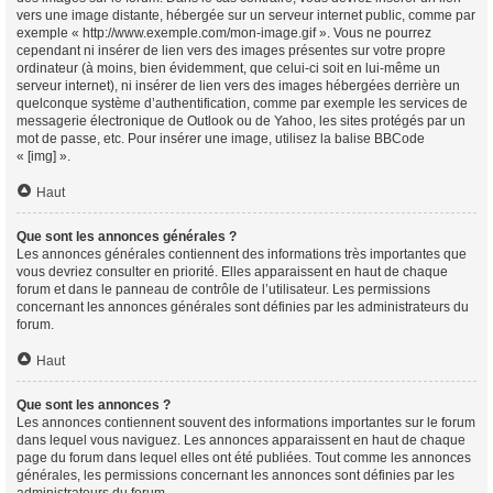
vers une image distante, hébergée sur un serveur internet public, comme par
exemple « http://www.exemple.com/mon-image.gif ». Vous ne pourrez
cependant ni insérer de lien vers des images présentes sur votre propre
ordinateur (à moins, bien évidemment, que celui-ci soit en lui-même un
serveur internet), ni insérer de lien vers des images hébergées derrière un
quelconque système d’authentification, comme par exemple les services de
messagerie électronique de Outlook ou de Yahoo, les sites protégés par un
mot de passe, etc. Pour insérer une image, utilisez la balise BBCode
« [img] ».
Haut
Que sont les annonces générales ?
Les annonces générales contiennent des informations très importantes que
vous devriez consulter en priorité. Elles apparaissent en haut de chaque
forum et dans le panneau de contrôle de l’utilisateur. Les permissions
concernant les annonces générales sont définies par les administrateurs du
forum.
Haut
Que sont les annonces ?
Les annonces contiennent souvent des informations importantes sur le forum
dans lequel vous naviguez. Les annonces apparaissent en haut de chaque
page du forum dans lequel elles ont été publiées. Tout comme les annonces
générales, les permissions concernant les annonces sont définies par les
administrateurs du forum.