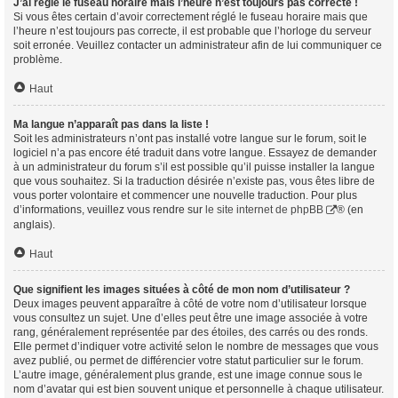
J’ai réglé le fuseau horaire mais l’heure n’est toujours pas correcte !
Si vous êtes certain d’avoir correctement réglé le fuseau horaire mais que
l’heure n’est toujours pas correcte, il est probable que l’horloge du serveur
soit erronée. Veuillez contacter un administrateur afin de lui communiquer ce
problème.
Haut
Ma langue n’apparaît pas dans la liste !
Soit les administrateurs n’ont pas installé votre langue sur le forum, soit le
logiciel n’a pas encore été traduit dans votre langue. Essayez de demander
à un administrateur du forum s’il est possible qu’il puisse installer la langue
que vous souhaitez. Si la traduction désirée n’existe pas, vous êtes libre de
vous porter volontaire et commencer une nouvelle traduction. Pour plus
d’informations, veuillez vous rendre sur
le site internet de phpBB
® (en
anglais).
Haut
Que signifient les images situées à côté de mon nom d’utilisateur ?
Deux images peuvent apparaître à côté de votre nom d’utilisateur lorsque
vous consultez un sujet. Une d’elles peut être une image associée à votre
rang, généralement représentée par des étoiles, des carrés ou des ronds.
Elle permet d’indiquer votre activité selon le nombre de messages que vous
avez publié, ou permet de différencier votre statut particulier sur le forum.
L’autre image, généralement plus grande, est une image connue sous le
nom d’avatar qui est bien souvent unique et personnelle à chaque utilisateur.