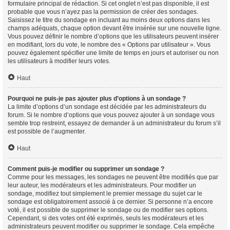
formulaire principal de rédaction. Si cet onglet n’est pas disponible, il est
probable que vous n’ayez pas la permission de créer des sondages.
Saisissez le titre du sondage en incluant au moins deux options dans les
champs adéquats, chaque option devant être insérée sur une nouvelle ligne.
Vous pouvez définir le nombre d’options que les utilisateurs peuvent insérer
en modifiant, lors du vote, le nombre des « Options par utilisateur ». Vous
pouvez également spécifier une limite de temps en jours et autoriser ou non
les utilisateurs à modifier leurs votes.
Haut
Pourquoi ne puis-je pas ajouter plus d’options à un sondage ?
La limite d’options d’un sondage est décidée par les administrateurs du
forum. Si le nombre d’options que vous pouvez ajouter à un sondage vous
semble trop restreint, essayez de demander à un administrateur du forum s’il
est possible de l’augmenter.
Haut
Comment puis-je modifier ou supprimer un sondage ?
Comme pour les messages, les sondages ne peuvent être modifiés que par
leur auteur, les modérateurs et les administrateurs. Pour modifier un
sondage, modifiez tout simplement le premier message du sujet car le
sondage est obligatoirement associé à ce dernier. Si personne n’a encore
voté, il est possible de supprimer le sondage ou de modifier ses options.
Cependant, si des votes ont été exprimés, seuls les modérateurs et les
administrateurs peuvent modifier ou supprimer le sondage. Cela empêche