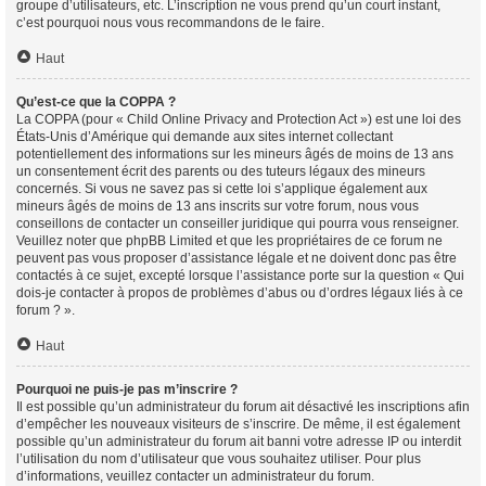
groupe d’utilisateurs, etc. L’inscription ne vous prend qu’un court instant,
c’est pourquoi nous vous recommandons de le faire.
Haut
Qu’est-ce que la COPPA ?
La COPPA (pour « Child Online Privacy and Protection Act ») est une loi des
États-Unis d’Amérique qui demande aux sites internet collectant
potentiellement des informations sur les mineurs âgés de moins de 13 ans
un consentement écrit des parents ou des tuteurs légaux des mineurs
concernés. Si vous ne savez pas si cette loi s’applique également aux
mineurs âgés de moins de 13 ans inscrits sur votre forum, nous vous
conseillons de contacter un conseiller juridique qui pourra vous renseigner.
Veuillez noter que phpBB Limited et que les propriétaires de ce forum ne
peuvent pas vous proposer d’assistance légale et ne doivent donc pas être
contactés à ce sujet, excepté lorsque l’assistance porte sur la question « Qui
dois-je contacter à propos de problèmes d’abus ou d’ordres légaux liés à ce
forum ? ».
Haut
Pourquoi ne puis-je pas m’inscrire ?
Il est possible qu’un administrateur du forum ait désactivé les inscriptions afin
d’empêcher les nouveaux visiteurs de s’inscrire. De même, il est également
possible qu’un administrateur du forum ait banni votre adresse IP ou interdit
l’utilisation du nom d’utilisateur que vous souhaitez utiliser. Pour plus
d’informations, veuillez contacter un administrateur du forum.