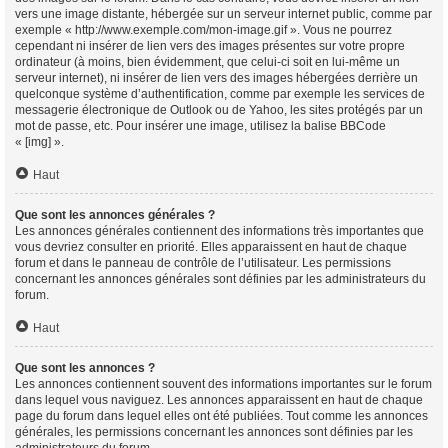
vers une image distante, hébergée sur un serveur internet public, comme par
exemple « http://www.exemple.com/mon-image.gif ». Vous ne pourrez
cependant ni insérer de lien vers des images présentes sur votre propre
ordinateur (à moins, bien évidemment, que celui-ci soit en lui-même un
serveur internet), ni insérer de lien vers des images hébergées derrière un
quelconque système d’authentification, comme par exemple les services de
messagerie électronique de Outlook ou de Yahoo, les sites protégés par un
mot de passe, etc. Pour insérer une image, utilisez la balise BBCode
« [img] ».
Haut
Que sont les annonces générales ?
Les annonces générales contiennent des informations très importantes que
vous devriez consulter en priorité. Elles apparaissent en haut de chaque
forum et dans le panneau de contrôle de l’utilisateur. Les permissions
concernant les annonces générales sont définies par les administrateurs du
forum.
Haut
Que sont les annonces ?
Les annonces contiennent souvent des informations importantes sur le forum
dans lequel vous naviguez. Les annonces apparaissent en haut de chaque
page du forum dans lequel elles ont été publiées. Tout comme les annonces
générales, les permissions concernant les annonces sont définies par les
administrateurs du forum.