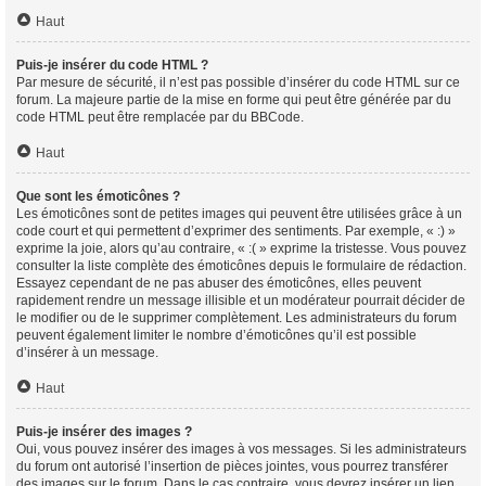
Haut
Puis-je insérer du code HTML ?
Par mesure de sécurité, il n’est pas possible d’insérer du code HTML sur ce
forum. La majeure partie de la mise en forme qui peut être générée par du
code HTML peut être remplacée par du BBCode.
Haut
Que sont les émoticônes ?
Les émoticônes sont de petites images qui peuvent être utilisées grâce à un
code court et qui permettent d’exprimer des sentiments. Par exemple, « :) »
exprime la joie, alors qu’au contraire, « :( » exprime la tristesse. Vous pouvez
consulter la liste complète des émoticônes depuis le formulaire de rédaction.
Essayez cependant de ne pas abuser des émoticônes, elles peuvent
rapidement rendre un message illisible et un modérateur pourrait décider de
le modifier ou de le supprimer complètement. Les administrateurs du forum
peuvent également limiter le nombre d’émoticônes qu’il est possible
d’insérer à un message.
Haut
Puis-je insérer des images ?
Oui, vous pouvez insérer des images à vos messages. Si les administrateurs
du forum ont autorisé l’insertion de pièces jointes, vous pourrez transférer
des images sur le forum. Dans le cas contraire, vous devrez insérer un lien