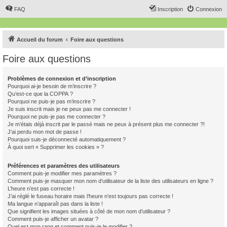
FAQ
Inscription
Connexion
Accueil du forum
Foire aux questions
Foire aux questions
Problèmes de connexion et d’inscription
Pourquoi ai-je besoin de m’inscrire ?
Qu’est-ce que la COPPA ?
Pourquoi ne puis-je pas m’inscrire ?
Je suis inscrit mais je ne peux pas me connecter !
Pourquoi ne puis-je pas me connecter ?
Je m’étais déjà inscrit par le passé mais ne peux à présent plus me connecter ?!
J’ai perdu mon mot de passe !
Pourquoi suis-je déconnecté automatiquement ?
À quoi sert « Supprimer les cookies » ?
Préférences et paramètres des utilisateurs
Comment puis-je modifier mes paramètres ?
Comment puis-je masquer mon nom d’utilisateur de la liste des utilisateurs en ligne ?
L’heure n’est pas correcte !
J’ai réglé le fuseau horaire mais l’heure n’est toujours pas correcte !
Ma langue n’apparaît pas dans la liste !
Que signifient les images situées à côté de mon nom d’utilisateur ?
Comment puis-je afficher un avatar ?
Quel est mon rang et comment puis-je le modifier ?