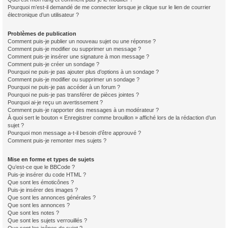
Pourquoi m’est-il demandé de me connecter lorsque je clique sur le lien de courrier
électronique d’un utilisateur ?
Problèmes de publication
Comment puis-je publier un nouveau sujet ou une réponse ?
Comment puis-je modifier ou supprimer un message ?
Comment puis-je insérer une signature à mon message ?
Comment puis-je créer un sondage ?
Pourquoi ne puis-je pas ajouter plus d’options à un sondage ?
Comment puis-je modifier ou supprimer un sondage ?
Pourquoi ne puis-je pas accéder à un forum ?
Pourquoi ne puis-je pas transférer de pièces jointes ?
Pourquoi ai-je reçu un avertissement ?
Comment puis-je rapporter des messages à un modérateur ?
À quoi sert le bouton « Enregistrer comme brouillon » affiché lors de la rédaction d’un
sujet ?
Pourquoi mon message a-t-il besoin d’être approuvé ?
Comment puis-je remonter mes sujets ?
Mise en forme et types de sujets
Qu’est-ce que le BBCode ?
Puis-je insérer du code HTML ?
Que sont les émoticônes ?
Puis-je insérer des images ?
Que sont les annonces générales ?
Que sont les annonces ?
Que sont les notes ?
Que sont les sujets verrouillés ?