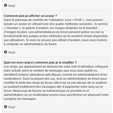
Haut
Comment puis-je afficher un avatar ?
Dans le panneau de contrôle de l’utilisateur, sous « Profil », vous pouvez
ajouter un avatar en utilisant une des quatre méthodes suivantes : le service
« Gravatar », la galerie d’avatars, les images distantes ou le transfert
d’images locales. Les administrateurs du forum peuvent activer ou non la
fonctionnalité des avatars et des méthodes qu’ils veuillent rendre disponible
aux utilisateurs. Si vous ne pouvez pas utiliser d’avatars, nous vous invitons
à contacter un administrateur du forum.
Haut
Quel est mon rang et comment puis-je le modifier ?
Les rangs, qui apparaissent en dessous de votre nom d’utilisateur, indiquent
votre activité selon le nombre de messages que vous avez publié ou
identifient certains utilisateurs spécifiques, comme les administrateurs et les
modérateurs. Dans la plupart des cas, seul un administrateur du forum peut
modifier le texte des rangs du forum. Merci de ne pas abuser de ce système
en publiant inutilement des messages afin d’augmenter votre rang sur le
forum. Beaucoup de forums ne toléreront pas ce procédé et un
administrateur ou un modérateur pourra vous sanctionner en abaissant votre
compteur de messages.
Haut