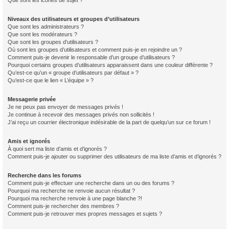
Que sont les icônes de sujet ?
Niveaux des utilisateurs et groupes d’utilisateurs
Que sont les administrateurs ?
Que sont les modérateurs ?
Que sont les groupes d’utilisateurs ?
Où sont les groupes d’utilisateurs et comment puis-je en rejoindre un ?
Comment puis-je devenir le responsable d’un groupe d’utilisateurs ?
Pourquoi certains groupes d’utilisateurs apparaissent dans une couleur différente ?
Qu’est-ce qu’un « groupe d’utilisateurs par défaut » ?
Qu’est-ce que le lien « L’équipe » ?
Messagerie privée
Je ne peux pas envoyer de messages privés !
Je continue à recevoir des messages privés non sollicités !
J’ai reçu un courrier électronique indésirable de la part de quelqu’un sur ce forum !
Amis et ignorés
À quoi sert ma liste d’amis et d’ignorés ?
Comment puis-je ajouter ou supprimer des utilisateurs de ma liste d’amis et d’ignorés ?
Recherche dans les forums
Comment puis-je effectuer une recherche dans un ou des forums ?
Pourquoi ma recherche ne renvoie aucun résultat ?
Pourquoi ma recherche renvoie à une page blanche ?!
Comment puis-je rechercher des membres ?
Comment puis-je retrouver mes propres messages et sujets ?