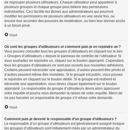
de regrouper plusieurs utilisateurs. Chaque utilisateur peut appartenir à
plusieurs groupes et chaque groupe peut détenir des permissions
individuelles. Ceci facilite les tâches aux administrateurs qui pourront
modifier les permissions de plusieurs utilisateurs en une seule fois, ou
encore leur accorder des pouvoirs de modération, ou bien leur donner accès
à un forum privé.
Haut
Où sont les groupes d’utilisateurs et comment puis-je en rejoindre un ?
Vous pouvez consulter tous les groupes d’utilisateurs en cliquant sur le lien
« Groupes d’utilisateurs » depuis le panneau de contrôle de l’utilisateur. Si
vous souhaitez en rejoindre un, cliquez sur le bouton approprié. Cependant,
tous les groupes d’utilisateurs ne sont pas ouverts aux nouvelles adhésions.
Certains peuvent nécessiter une approbation, d’autres peuvent être privés et
d’autres peuvent même être invisibles. Si le groupe est public, vous pouvez
le rejoindre en cliquant sur le bouton dédié. Si le groupe est restreint et
nécessite une approbation, vous devez cliquer également sur le bouton
approprié. Le responsable du groupe d’utilisateurs devra alors approuver
votre requête et pourra vous demander la raison de votre requête. Merci de
ne pas harceler un responsable de groupe s’il refuse votre demande.
Haut
Comment puis-je devenir le responsable d’un groupe d’utilisateurs ?
Le responsable d’un groupe d’utilisateurs est généralement assigné lorsque
les groupes d’utilisateurs sont initialement créés par un administrateur du