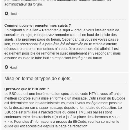
administrateur du forum.
Haut
Comment puis-je remonter mes sujets ?
En cliquant sur le lien « Remonter le sujet » lorsque vous êtes en train de
consulter un sujet, vous pouvez remonter celui-ci en haut de la liste des
sujets, à la première page du forum. Cependant, si vous ne voyez pas ce
lien, cette fonctionnalité a peut-être été désactivée ou le temps d’attente
nécessaire entre les remontées n’a peut-être pas encore été atteint. Il est
également possible de remonter le sujet simplement en y répondant, mais
assurez-vous de le faire tout en respectant les règles du forum.
Haut
Mise en forme et types de sujets
Qu’est-ce que le BBCode ?
Le BBCode est une implémentation spéciale du code HTML, vous offrant un
meilleur contrôle sur la mise en forme d’un message. L’utilisation du BBCode
est déterminée par les administrateurs, mais il vous est également possible
de la désactiver sur chaque message depuis le formulaire de rédaction. Le
BBCode est similaire à l’architecture du code HTML, les balises sont
contenues entre des crochets « [ » et « ] » à la place des chevrons « < » et
« > ». Pour plus d’informations à propos du BBCode, veuillez consulter le
guide qui est accessible depuis la page de rédaction.