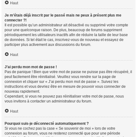
Haut
Je m’étais déjà inscrit par le passé mais ne peux à présent plus me
connecter ?!
Il est possible qu’un administrateur ait désactivé ou supprimé votre compte
pour une quelconque raison. De plus, beaucoup de forums suppriment
périodiquement les utilisateurs inactifs afin de réduire la taille de leur base
de données. Si tel était le cas, inscrivez-vous de nouveau et essayez de
participer plus activement aux discussions du forum.
Haut
J’ai perdu mon mot de passe !
Pas de panique ! Bien que votre mot de passe ne puisse pas être récupéré, il
peut facilement être réinitialisé. Veuillez vous rendre sur la page de
connexion et cliquer sur « J’ai perdu mon mot de passe ». Suivez les
instructions et vous devriez être en mesure de pouvoir vous connecter de
nouveau rapidement.
Cependant, si vous ne pouvez pas réinitialiser votre mot de passe, nous
vous invitons à contacter un administrateur du forum.
Haut
Pourquoi suis-je déconnecté automatiquement ?
Si vous ne cochez pas la case « Se souvenir de moi » lors de votre
connexion au forum, vous ne resterez connecté que pour une période