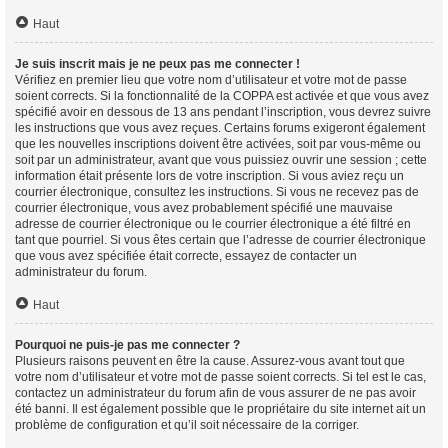
Haut
Je suis inscrit mais je ne peux pas me connecter !
Vérifiez en premier lieu que votre nom d’utilisateur et votre mot de passe
soient corrects. Si la fonctionnalité de la COPPA est activée et que vous avez
spécifié avoir en dessous de 13 ans pendant l’inscription, vous devrez suivre
les instructions que vous avez reçues. Certains forums exigeront également
que les nouvelles inscriptions doivent être activées, soit par vous-même ou
soit par un administrateur, avant que vous puissiez ouvrir une session ; cette
information était présente lors de votre inscription. Si vous aviez reçu un
courrier électronique, consultez les instructions. Si vous ne recevez pas de
courrier électronique, vous avez probablement spécifié une mauvaise
adresse de courrier électronique ou le courrier électronique a été filtré en
tant que pourriel. Si vous êtes certain que l’adresse de courrier électronique
que vous avez spécifiée était correcte, essayez de contacter un
administrateur du forum.
Haut
Pourquoi ne puis-je pas me connecter ?
Plusieurs raisons peuvent en être la cause. Assurez-vous avant tout que
votre nom d’utilisateur et votre mot de passe soient corrects. Si tel est le cas,
contactez un administrateur du forum afin de vous assurer de ne pas avoir
été banni. Il est également possible que le propriétaire du site internet ait un
problème de configuration et qu’il soit nécessaire de la corriger.