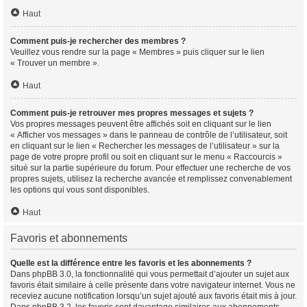
Haut
Comment puis-je rechercher des membres ?
Veuillez vous rendre sur la page « Membres » puis cliquer sur le lien
« Trouver un membre ».
Haut
Comment puis-je retrouver mes propres messages et sujets ?
Vos propres messages peuvent être affichés soit en cliquant sur le lien
« Afficher vos messages » dans le panneau de contrôle de l’utilisateur, soit
en cliquant sur le lien « Rechercher les messages de l’utilisateur » sur la
page de votre propre profil ou soit en cliquant sur le menu « Raccourcis »
situé sur la partie supérieure du forum. Pour effectuer une recherche de vos
propres sujets, utilisez la recherche avancée et remplissez convenablement
les options qui vous sont disponibles.
Haut
Favoris et abonnements
Quelle est la différence entre les favoris et les abonnements ?
Dans phpBB 3.0, la fonctionnalité qui vous permettait d’ajouter un sujet aux
favoris était similaire à celle présente dans votre navigateur internet. Vous ne
receviez aucune notification lorsqu’un sujet ajouté aux favoris était mis à jour.
Dans phpBB 3.2, les favoris sont davantage similaires aux abonnements.