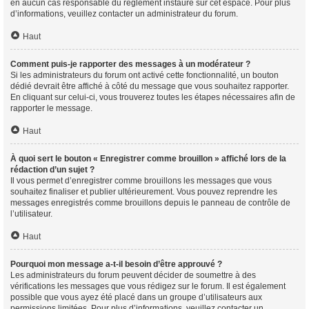
en aucun cas responsable du règlement instauré sur cet espace. Pour plus
d’informations, veuillez contacter un administrateur du forum.
Haut
Comment puis-je rapporter des messages à un modérateur ?
Si les administrateurs du forum ont activé cette fonctionnalité, un bouton
dédié devrait être affiché à côté du message que vous souhaitez rapporter.
En cliquant sur celui-ci, vous trouverez toutes les étapes nécessaires afin de
rapporter le message.
Haut
À quoi sert le bouton « Enregistrer comme brouillon » affiché lors de la
rédaction d’un sujet ?
Il vous permet d’enregistrer comme brouillons les messages que vous
souhaitez finaliser et publier ultérieurement. Vous pouvez reprendre les
messages enregistrés comme brouillons depuis le panneau de contrôle de
l’utilisateur.
Haut
Pourquoi mon message a-t-il besoin d’être approuvé ?
Les administrateurs du forum peuvent décider de soumettre à des
vérifications les messages que vous rédigez sur le forum. Il est également
possible que vous ayez été placé dans un groupe d’utilisateurs aux
permissions limitées. Pour plus d’informations, veuillez contacter un