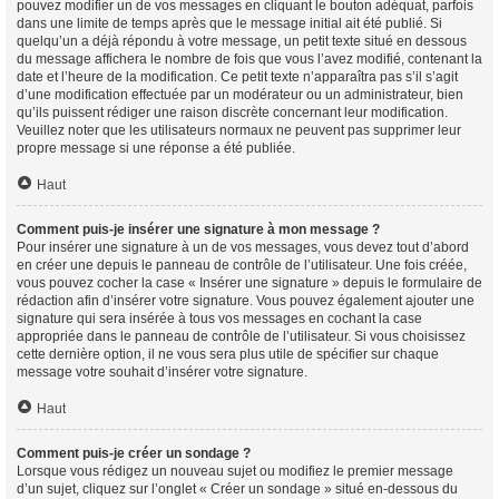
pouvez modifier un de vos messages en cliquant le bouton adéquat, parfois
dans une limite de temps après que le message initial ait été publié. Si
quelqu’un a déjà répondu à votre message, un petit texte situé en dessous
du message affichera le nombre de fois que vous l’avez modifié, contenant la
date et l’heure de la modification. Ce petit texte n’apparaîtra pas s’il s’agit
d’une modification effectuée par un modérateur ou un administrateur, bien
qu’ils puissent rédiger une raison discrète concernant leur modification.
Veuillez noter que les utilisateurs normaux ne peuvent pas supprimer leur
propre message si une réponse a été publiée.
Haut
Comment puis-je insérer une signature à mon message ?
Pour insérer une signature à un de vos messages, vous devez tout d’abord
en créer une depuis le panneau de contrôle de l’utilisateur. Une fois créée,
vous pouvez cocher la case « Insérer une signature » depuis le formulaire de
rédaction afin d’insérer votre signature. Vous pouvez également ajouter une
signature qui sera insérée à tous vos messages en cochant la case
appropriée dans le panneau de contrôle de l’utilisateur. Si vous choisissez
cette dernière option, il ne vous sera plus utile de spécifier sur chaque
message votre souhait d’insérer votre signature.
Haut
Comment puis-je créer un sondage ?
Lorsque vous rédigez un nouveau sujet ou modifiez le premier message
d’un sujet, cliquez sur l’onglet « Créer un sondage » situé en-dessous du