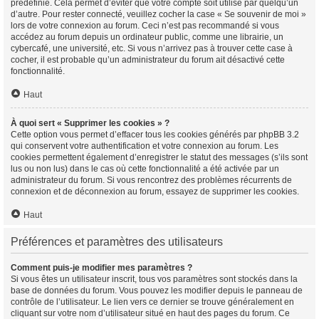
prédéfinie. Cela permet d’éviter que votre compte soit utilisé par quelqu’un
d’autre. Pour rester connecté, veuillez cocher la case « Se souvenir de moi »
lors de votre connexion au forum. Ceci n’est pas recommandé si vous
accédez au forum depuis un ordinateur public, comme une librairie, un
cybercafé, une université, etc. Si vous n’arrivez pas à trouver cette case à
cocher, il est probable qu’un administrateur du forum ait désactivé cette
fonctionnalité.
Haut
À quoi sert « Supprimer les cookies » ?
Cette option vous permet d’effacer tous les cookies générés par phpBB 3.2
qui conservent votre authentification et votre connexion au forum. Les
cookies permettent également d’enregistrer le statut des messages (s’ils sont
lus ou non lus) dans le cas où cette fonctionnalité a été activée par un
administrateur du forum. Si vous rencontrez des problèmes récurrents de
connexion et de déconnexion au forum, essayez de supprimer les cookies.
Haut
Préférences et paramètres des utilisateurs
Comment puis-je modifier mes paramètres ?
Si vous êtes un utilisateur inscrit, tous vos paramètres sont stockés dans la
base de données du forum. Vous pouvez les modifier depuis le panneau de
contrôle de l’utilisateur. Le lien vers ce dernier se trouve généralement en
cliquant sur votre nom d’utilisateur situé en haut des pages du forum. Ce