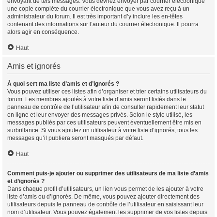
envoyant de tels messages. Vous devriez envoyer par courrier électronique
une copie complète du courrier électronique que vous avez reçu à un
administrateur du forum. Il est très important d’y inclure les en-têtes
contenant des informations sur l’auteur du courrier électronique. Il pourra
alors agir en conséquence.
Haut
Amis et ignorés
À quoi sert ma liste d’amis et d’ignorés ?
Vous pouvez utiliser ces listes afin d’organiser et trier certains utilisateurs du
forum. Les membres ajoutés à votre liste d’amis seront listés dans le
panneau de contrôle de l’utilisateur afin de consulter rapidement leur statut
en ligne et leur envoyer des messages privés. Selon le style utilisé, les
messages publiés par ces utilisateurs peuvent éventuellement être mis en
surbrillance. Si vous ajoutez un utilisateur à votre liste d’ignorés, tous les
messages qu’il publiera seront masqués par défaut.
Haut
Comment puis-je ajouter ou supprimer des utilisateurs de ma liste d’amis
et d’ignorés ?
Dans chaque profil d’utilisateurs, un lien vous permet de les ajouter à votre
liste d’amis ou d’ignorés. De même, vous pouvez ajouter directement des
utilisateurs depuis le panneau de contrôle de l’utilisateur en saisissant leur
nom d’utilisateur. Vous pouvez également les supprimer de vos listes depuis