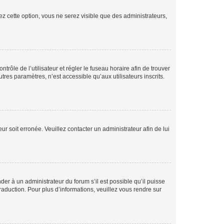
ez cette option, vous ne serez visible que des administrateurs,
ntrôle de l’utilisateur et régler le fuseau horaire afin de trouver
es paramètres, n’est accessible qu’aux utilisateurs inscrits.
ur soit erronée. Veuillez contacter un administrateur afin de lui
der à un administrateur du forum s’il est possible qu’il puisse
raduction. Pour plus d’informations, veuillez vous rendre sur