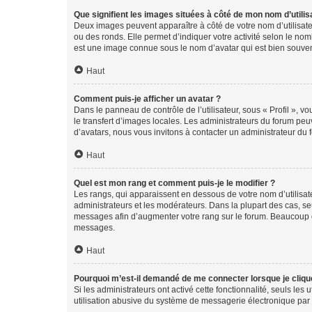
Que signifient les images situées à côté de mon nom d’utilis
Deux images peuvent apparaître à côté de votre nom d’utilisate
ou des ronds. Elle permet d’indiquer votre activité selon le no
est une image connue sous le nom d’avatar qui est bien souvent
Haut
Comment puis-je afficher un avatar ?
Dans le panneau de contrôle de l’utilisateur, sous « Profil », v
le transfert d’images locales. Les administrateurs du forum peuv
d’avatars, nous vous invitons à contacter un administrateur du 
Haut
Quel est mon rang et comment puis-je le modifier ?
Les rangs, qui apparaissent en dessous de votre nom d’utilisate
administrateurs et les modérateurs. Dans la plupart des cas, s
messages afin d’augmenter votre rang sur le forum. Beaucoup 
messages.
Haut
Pourquoi m’est-il demandé de me connecter lorsque je clique s
Si les administrateurs ont activé cette fonctionnalité, seuls le
utilisation abusive du système de messagerie électronique par d