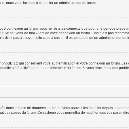
sse, nous vous invitons à contacter un administrateur du forum.
otre connexion au forum, vous ne resterez connecté que pour une période prédéfinie
se « Se souvenir de moi » lors de votre connexion au forum. Ceci n’est pas recomm
’arrivez pas à trouver cette case à cocher, il est probable qu’un administrateur du fo
 phpBB 3.2 qui conservent votre authentification et votre connexion au forum. Les 
tionnalité a été activée par un administrateur du forum. Si vous rencontrez des pro
ockés dans la base de données du forum. Vous pouvez les modifier depuis le panneau 
haut des pages du forum. Ce système vous permettra de modifier tous vos paramètre