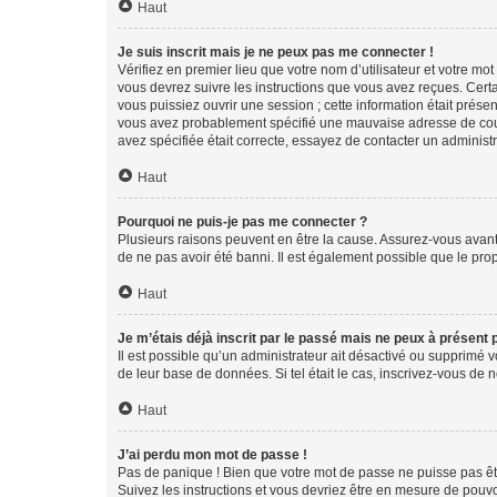
Haut
Je suis inscrit mais je ne peux pas me connecter !
Vérifiez en premier lieu que votre nom d’utilisateur et votre mo
vous devrez suivre les instructions que vous avez reçues. Cert
vous puissiez ouvrir une session ; cette information était présen
vous avez probablement spécifié une mauvaise adresse de courrie
avez spécifiée était correcte, essayez de contacter un administ
Haut
Pourquoi ne puis-je pas me connecter ?
Plusieurs raisons peuvent en être la cause. Assurez-vous avant t
de ne pas avoir été banni. Il est également possible que le propr
Haut
Je m’étais déjà inscrit par le passé mais ne peux à présent
Il est possible qu’un administrateur ait désactivé ou supprimé 
de leur base de données. Si tel était le cas, inscrivez-vous de
Haut
J’ai perdu mon mot de passe !
Pas de panique ! Bien que votre mot de passe ne puisse pas être
Suivez les instructions et vous devriez être en mesure de pou