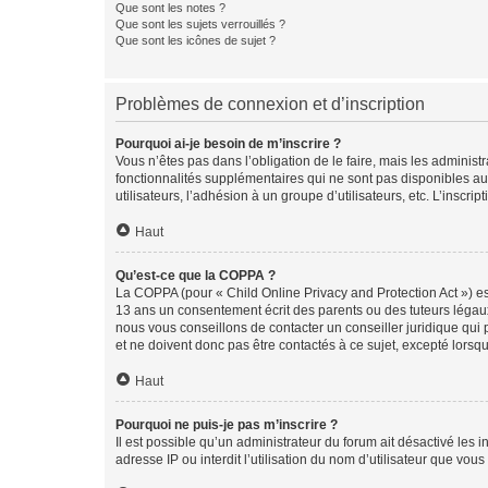
Que sont les notes ?
Que sont les sujets verrouillés ?
Que sont les icônes de sujet ?
Problèmes de connexion et d’inscription
Pourquoi ai-je besoin de m’inscrire ?
Vous n’êtes pas dans l’obligation de le faire, mais les adminis
fonctionnalités supplémentaires qui ne sont pas disponibles aux 
utilisateurs, l’adhésion à un groupe d’utilisateurs, etc. L’insc
Haut
Qu’est-ce que la COPPA ?
La COPPA (pour « Child Online Privacy and Protection Act ») es
13 ans un consentement écrit des parents ou des tuteurs légaux
nous vous conseillons de contacter un conseiller juridique qui
et ne doivent donc pas être contactés à ce sujet, excepté lorsq
Haut
Pourquoi ne puis-je pas m’inscrire ?
Il est possible qu’un administrateur du forum ait désactivé les 
adresse IP ou interdit l’utilisation du nom d’utilisateur que vou