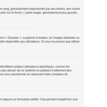
tre rang, généralement représentée par des étoiles, des carrés
culier sur le forum. L’autre image, généralement plus grande,
ice « Gravatar », la galerie d’avatars, les images distantes ou
dre disponible aux utilisateurs. Si vous ne pouvez pas utiliser
entifient certains utilisateurs spécifiques, comme les
ne pas abuser de ce système en publiant inutilement des
rra vous sanctionner en abaissant votre compteur de
sateurs depuis un formulaire dédié. Cela permet d’empêcher une