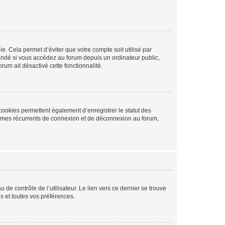
. Cela permet d’éviter que votre compte soit utilisé par
andé si vous accédez au forum depuis un ordinateur public,
rum ait désactivé cette fonctionnalité.
cookies permettent également d’enregistrer le statut des
blèmes récurrents de connexion et de déconnexion au forum,
de contrôle de l’utilisateur. Le lien vers ce dernier se trouve
s et toutes vos préférences.