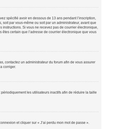
avez spécifié avoir en dessous de 13 ans pendant l’inscription,
s, soit par vous-même ou soit par un administrateur, avant que
es instructions. Si vous ne recevez pas de courrier électronique,
us êtes certain que l’adresse de courrier électronique que vous
 cas, contactez un administrateur du forum afin de vous assurer
a corriger.
iodiquement les utilisateurs inactifs afin de réduire la taille
 connexion et cliquer sur « J’ai perdu mon mot de passe ».