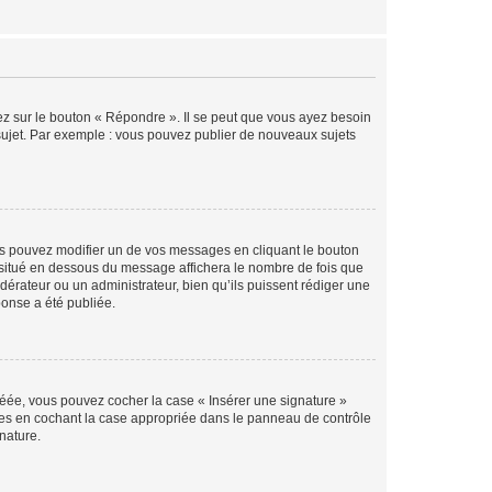
ez sur le bouton « Répondre ». Il se peut que vous ayez besoin
 sujet. Par exemple : vous pouvez publier de nouveaux sujets
s pouvez modifier un de vos messages en cliquant le bouton
e situé en dessous du message affichera le nombre de fois que
modérateur ou un administrateur, bien qu’ils puissent rédiger une
ponse a été publiée.
réée, vous pouvez cocher la case « Insérer une signature »
ages en cochant la case appropriée dans le panneau de contrôle
gnature.