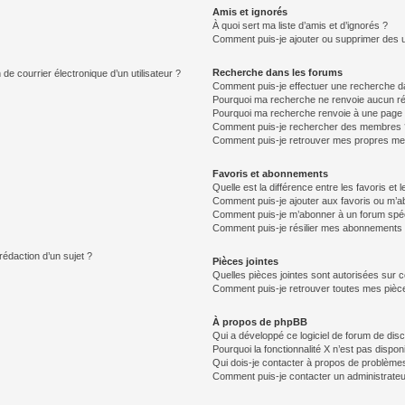
Amis et ignorés
À quoi sert ma liste d’amis et d’ignorés ?
Comment puis-je ajouter ou supprimer des uti
Recherche dans les forums
de courrier électronique d’un utilisateur ?
Comment puis-je effectuer une recherche d
Pourquoi ma recherche ne renvoie aucun ré
Pourquoi ma recherche renvoie à une page 
Comment puis-je rechercher des membres 
Comment puis-je retrouver mes propres me
Favoris et abonnements
Quelle est la différence entre les favoris e
Comment puis-je ajouter aux favoris ou m’ab
Comment puis-je m’abonner à un forum spéc
Comment puis-je résilier mes abonnements
rédaction d’un sujet ?
Pièces jointes
Quelles pièces jointes sont autorisées sur 
Comment puis-je retrouver toutes mes pièce
À propos de phpBB
Qui a développé ce logiciel de forum de dis
Pourquoi la fonctionnalité X n’est pas dispon
Qui dois-je contacter à propos de problèmes
Comment puis-je contacter un administrateu