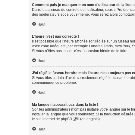
Comment puis-je masquer mon nom d’utilisateur de la liste de
Dans le panneau de contrôle de l’utilisateur, sous « Préférence
des modérateurs et de vous-même. Vous serez alors comptabilis
Haut
L’heure n’est pas correcte !
Il est possible que l’heure affichée soit réglée sur un fuseau hor
votre zone adéquate, par exemple Londres, Paris, New York, Sydn
Si vous n’êtes pas inscrit, c’est l’occasion idéale de le faire.
Haut
J’ai réglé le fuseau horaire mais l’heure n’est toujours pas c
Si vous êtes certain d’avoir correctement réglé le fuseau horaire
communiquer ce problème.
Haut
Ma langue n’apparaît pas dans la liste !
Soit les administrateurs n’ont pas installé votre langue sur le f
installer la langue que vous souhaitez. Si la traduction désirée
le site internet de phpBB
® (en anglais).
Haut