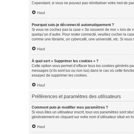
Cependant, si vous ne pouvez pas réinitialiser votre mot de pa
Haut
Pourquoi suis-je déconnecté automatiquement ?
Si vous ne cochez pas la case « Se souvenir de moi » lors de v
quelqu’un d’autre. Pour rester connecté, veuillez cocher la ca
comme une librairie, un cybercafé, une université, etc. Si vous n
Haut
À quoi sert « Supprimer les cookies » ?
Cette option vous permet d’effacer tous les cookies générés par
messages (s’ils sont lus ou non lus) dans le cas où cette fonc
essayez de supprimer les cookies.
Haut
Préférences et paramètres des utilisateurs
Comment puis-je modifier mes paramètres ?
Si vous êtes un utilisateur inscrit, tous vos paramètres sont st
généralement en cliquant sur votre nom d’utilisateur situé en 
Haut