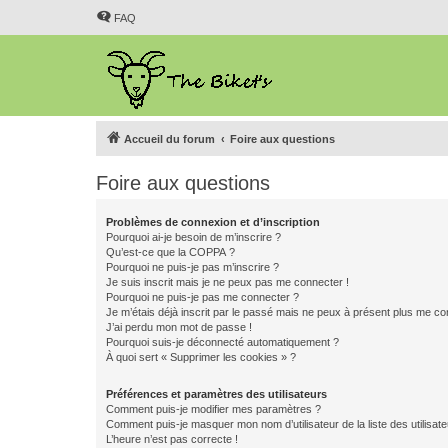
FAQ
Accueil du forum
Foire aux questions
Foire aux questions
Problèmes de connexion et d’inscription
Pourquoi ai-je besoin de m’inscrire ?
Qu’est-ce que la COPPA ?
Pourquoi ne puis-je pas m’inscrire ?
Je suis inscrit mais je ne peux pas me connecter !
Pourquoi ne puis-je pas me connecter ?
Je m’étais déjà inscrit par le passé mais ne peux à présent plus me co
J’ai perdu mon mot de passe !
Pourquoi suis-je déconnecté automatiquement ?
À quoi sert « Supprimer les cookies » ?
Préférences et paramètres des utilisateurs
Comment puis-je modifier mes paramètres ?
Comment puis-je masquer mon nom d’utilisateur de la liste des utilisate
L’heure n’est pas correcte !