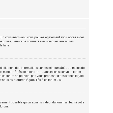
ts. En vous inscrivant, vous pouvez également avoir accès à des
ie privée, l’envoi de courriers électroniques aux autres
e faire.
entiellement des informations sur les mineurs âgés de moins de
x mineurs âgés de moins de 13 ans inscrits sur votre forum,
 de ce forum ne peuvent pas vous proposer d’assistance légale
d’abus ou d’ordres légaux liés à ce forum ? ».
galement possible qu’un administrateur du forum ait banni votre
 forum.