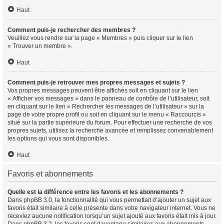
Haut
Comment puis-je rechercher des membres ?
Veuillez vous rendre sur la page « Membres » puis cliquer sur le lien
« Trouver un membre ».
Haut
Comment puis-je retrouver mes propres messages et sujets ?
Vos propres messages peuvent être affichés soit en cliquant sur le lien
« Afficher vos messages » dans le panneau de contrôle de l’utilisateur, soit
en cliquant sur le lien « Rechercher les messages de l’utilisateur » sur la
page de votre propre profil ou soit en cliquant sur le menu « Raccourcis »
situé sur la partie supérieure du forum. Pour effectuer une recherche de vos
propres sujets, utilisez la recherche avancée et remplissez convenablement
les options qui vous sont disponibles.
Haut
Favoris et abonnements
Quelle est la différence entre les favoris et les abonnements ?
Dans phpBB 3.0, la fonctionnalité qui vous permettait d’ajouter un sujet aux
favoris était similaire à celle présente dans votre navigateur internet. Vous ne
receviez aucune notification lorsqu’un sujet ajouté aux favoris était mis à jour.
Dans phpBB 3.2, les favoris sont davantage similaires aux abonnements.