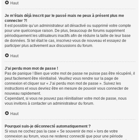
Haut
Je m’étais déjà inscrit par le passé mais ne peux à présent plus me
connecter ?!
Il est possible qu’un administrateur ait désactivé ou supprimé votre compte
pour une quelconque raison. De plus, beaucoup de forums suppriment
périodiquement les utilisateurs inactifs afin de réduire la taille de leur base
de données. Si tel était le cas, inscrivez-vous de nouveau et essayez de
participer plus activement aux discussions du forum.
Haut
J’ai perdu mon mot de passe !
Pas de panique ! Bien que votre mot de passe ne puisse pas être récupéré, il
peut facilement être réinitialisé. Veuillez vous rendre sur la page de
connexion et cliquer sur « J’ai perdu mon mot de passe ». Suivez les
instructions et vous devriez être en mesure de pouvoir vous connecter de
nouveau rapidement.
Cependant, si vous ne pouvez pas réinitialiser votre mot de passe, nous
vous invitons à contacter un administrateur du forum.
Haut
Pourquoi suis-je déconnecté automatiquement ?
Si vous ne cochez pas la case « Se souvenir de moi » lors de votre
connexion au forum, vous ne resterez connecté que pour une période