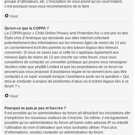
groupe d’utilisateurs, etc. L’inscription ne vous prend qu’un court instant,
c’est pourquoi nous vous recommandons de le faire.
Haut
Qu’est-ce que la COPPA ?
La COPPA (pour « Child Online Privacy and Protection Act ») est une loi des
États-Unis d’Amérique qui demande aux sites internet collectant
potentiellement des informations sur les mineurs âgés de moins de 13 ans
un consentement écrit des parents ou des tuteurs légaux des mineurs
concernés. Si vous ne savez pas si cette loi s’applique également aux
mineurs âgés de moins de 13 ans inscrits sur votre forum, nous vous
conseillons de contacter un conseiller juridique qui pourra vous renseigner.
Veuillez noter que phpBB Limited et que les propriétaires de ce forum ne
peuvent pas vous proposer d’assistance légale et ne doivent donc pas être
contactés à ce sujet, excepté lorsque l’assistance porte sur la question « Qui
dois-je contacter à propos de problèmes d’abus ou d’ordres légaux liés à ce
forum ? ».
Haut
Pourquoi ne puis-je pas m’inscrire ?
Il est possible qu’un administrateur du forum ait désactivé les inscriptions afin
d’empêcher les nouveaux visiteurs de s’inscrire. De même, il est également
possible qu’un administrateur du forum ait banni votre adresse IP ou interdit
l’utilisation du nom d’utilisateur que vous souhaitez utiliser. Pour plus
d’informations, veuillez contacter un administrateur du forum.