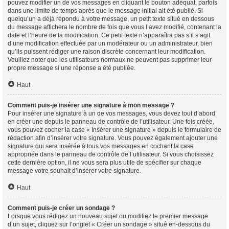
pouvez modifier un de vos messages en cliquant le bouton adéquat, parfois
dans une limite de temps après que le message initial ait été publié. Si
quelqu’un a déjà répondu à votre message, un petit texte situé en dessous
du message affichera le nombre de fois que vous l’avez modifié, contenant la
date et l’heure de la modification. Ce petit texte n’apparaîtra pas s’il s’agit
d’une modification effectuée par un modérateur ou un administrateur, bien
qu’ils puissent rédiger une raison discrète concernant leur modification.
Veuillez noter que les utilisateurs normaux ne peuvent pas supprimer leur
propre message si une réponse a été publiée.
Haut
Comment puis-je insérer une signature à mon message ?
Pour insérer une signature à un de vos messages, vous devez tout d’abord
en créer une depuis le panneau de contrôle de l’utilisateur. Une fois créée,
vous pouvez cocher la case « Insérer une signature » depuis le formulaire de
rédaction afin d’insérer votre signature. Vous pouvez également ajouter une
signature qui sera insérée à tous vos messages en cochant la case
appropriée dans le panneau de contrôle de l’utilisateur. Si vous choisissez
cette dernière option, il ne vous sera plus utile de spécifier sur chaque
message votre souhait d’insérer votre signature.
Haut
Comment puis-je créer un sondage ?
Lorsque vous rédigez un nouveau sujet ou modifiez le premier message
d’un sujet, cliquez sur l’onglet « Créer un sondage » situé en-dessous du