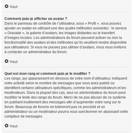
Haut
Comment puis-je afficher un avatar ?
Dans le panneau de contrôle de l’utilisateur, sous « Profil », vous pouvez
ajouter un avatar en utilisant une des quatre méthodes suivantes : le service
« Gravatar », la galerie d’avatars, les images distantes ou le transfert
d’images locales. Les administrateurs du forum peuvent activer ou non la
fonctionnalité des avatars et des méthodes qu’ils veuillent rendre disponible
aux utilisateurs. Si vous ne pouvez pas utiliser d’avatars, nous vous invitons
à contacter un administrateur du forum.
Haut
Quel est mon rang et comment puis-je le modifier ?
Les rangs, qui apparaissent en dessous de votre nom d’utilisateur, indiquent
votre activité selon le nombre de messages que vous avez publié ou
identifient certains utilisateurs spécifiques, comme les administrateurs et les
modérateurs. Dans la plupart des cas, seul un administrateur du forum peut
modifier le texte des rangs du forum. Merci de ne pas abuser de ce système
en publiant inutilement des messages afin d’augmenter votre rang sur le
forum. Beaucoup de forums ne toléreront pas ce procédé et un
administrateur ou un modérateur pourra vous sanctionner en abaissant votre
compteur de messages.
Haut