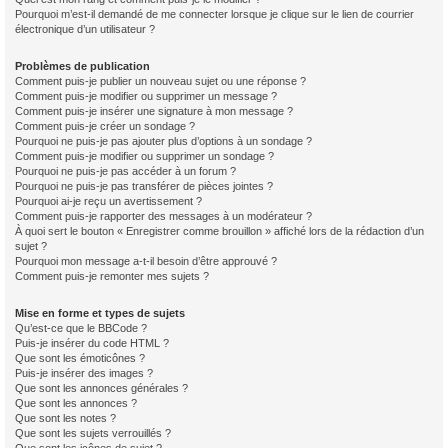
Pourquoi m’est-il demandé de me connecter lorsque je clique sur le lien de courrier
électronique d’un utilisateur ?
Problèmes de publication
Comment puis-je publier un nouveau sujet ou une réponse ?
Comment puis-je modifier ou supprimer un message ?
Comment puis-je insérer une signature à mon message ?
Comment puis-je créer un sondage ?
Pourquoi ne puis-je pas ajouter plus d’options à un sondage ?
Comment puis-je modifier ou supprimer un sondage ?
Pourquoi ne puis-je pas accéder à un forum ?
Pourquoi ne puis-je pas transférer de pièces jointes ?
Pourquoi ai-je reçu un avertissement ?
Comment puis-je rapporter des messages à un modérateur ?
À quoi sert le bouton « Enregistrer comme brouillon » affiché lors de la rédaction d’un
sujet ?
Pourquoi mon message a-t-il besoin d’être approuvé ?
Comment puis-je remonter mes sujets ?
Mise en forme et types de sujets
Qu’est-ce que le BBCode ?
Puis-je insérer du code HTML ?
Que sont les émoticônes ?
Puis-je insérer des images ?
Que sont les annonces générales ?
Que sont les annonces ?
Que sont les notes ?
Que sont les sujets verrouillés ?