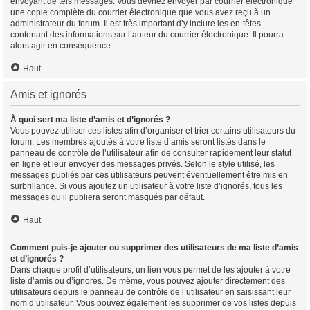
envoyant de tels messages. Vous devriez envoyer par courrier électronique
une copie complète du courrier électronique que vous avez reçu à un
administrateur du forum. Il est très important d’y inclure les en-têtes
contenant des informations sur l’auteur du courrier électronique. Il pourra
alors agir en conséquence.
Haut
Amis et ignorés
À quoi sert ma liste d’amis et d’ignorés ?
Vous pouvez utiliser ces listes afin d’organiser et trier certains utilisateurs du
forum. Les membres ajoutés à votre liste d’amis seront listés dans le
panneau de contrôle de l’utilisateur afin de consulter rapidement leur statut
en ligne et leur envoyer des messages privés. Selon le style utilisé, les
messages publiés par ces utilisateurs peuvent éventuellement être mis en
surbrillance. Si vous ajoutez un utilisateur à votre liste d’ignorés, tous les
messages qu’il publiera seront masqués par défaut.
Haut
Comment puis-je ajouter ou supprimer des utilisateurs de ma liste d’amis
et d’ignorés ?
Dans chaque profil d’utilisateurs, un lien vous permet de les ajouter à votre
liste d’amis ou d’ignorés. De même, vous pouvez ajouter directement des
utilisateurs depuis le panneau de contrôle de l’utilisateur en saisissant leur
nom d’utilisateur. Vous pouvez également les supprimer de vos listes depuis