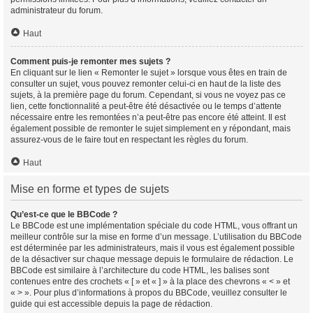
administrateur du forum.
Haut
Comment puis-je remonter mes sujets ?
En cliquant sur le lien « Remonter le sujet » lorsque vous êtes en train de
consulter un sujet, vous pouvez remonter celui-ci en haut de la liste des
sujets, à la première page du forum. Cependant, si vous ne voyez pas ce
lien, cette fonctionnalité a peut-être été désactivée ou le temps d’attente
nécessaire entre les remontées n’a peut-être pas encore été atteint. Il est
également possible de remonter le sujet simplement en y répondant, mais
assurez-vous de le faire tout en respectant les règles du forum.
Haut
Mise en forme et types de sujets
Qu’est-ce que le BBCode ?
Le BBCode est une implémentation spéciale du code HTML, vous offrant un
meilleur contrôle sur la mise en forme d’un message. L’utilisation du BBCode
est déterminée par les administrateurs, mais il vous est également possible
de la désactiver sur chaque message depuis le formulaire de rédaction. Le
BBCode est similaire à l’architecture du code HTML, les balises sont
contenues entre des crochets « [ » et « ] » à la place des chevrons « < » et
« > ». Pour plus d’informations à propos du BBCode, veuillez consulter le
guide qui est accessible depuis la page de rédaction.