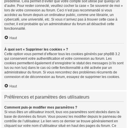
prédéfinie. Cela permet d’éviter que votre compte soit utilisé par quelqu’un
d’autre. Pour rester connecté, veuillez cocher la case « Se souvenir de moi »
lors de votre connexion au forum. Ceci n’est pas recommandé si vous
accédez au forum depuis un ordinateur public, comme une librairie, un
cybercafé, une université, etc. Si vous n’arrivez pas à trouver cette case à
cocher, il est probable qu’un administrateur du forum ait désactivé cette
fonctionnalité.
Haut
À quoi sert « Supprimer les cookies » ?
Cette option vous permet d’effacer tous les cookies générés par phpBB 3.2
qui conservent votre authentification et votre connexion au forum. Les
cookies permettent également d’enregistrer le statut des messages (s’ils sont
lus ou non lus) dans le cas où cette fonctionnalité a été activée par un
administrateur du forum. Si vous rencontrez des problèmes récurrents de
connexion et de déconnexion au forum, essayez de supprimer les cookies.
Haut
Préférences et paramètres des utilisateurs
Comment puis-je modifier mes paramètres ?
Si vous êtes un utilisateur inscrit, tous vos paramètres sont stockés dans la
base de données du forum. Vous pouvez les modifier depuis le panneau de
contrôle de l’utilisateur. Le lien vers ce dernier se trouve généralement en
cliquant sur votre nom d’utilisateur situé en haut des pages du forum. Ce