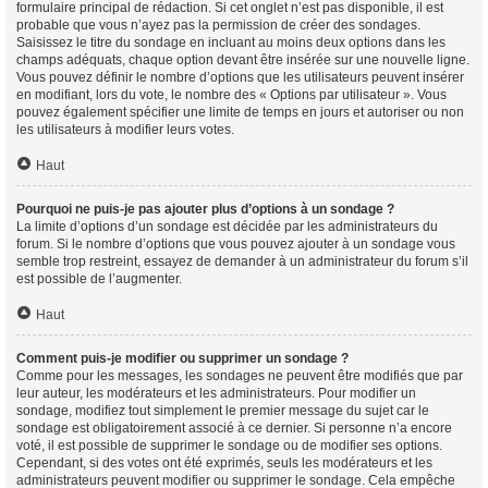
formulaire principal de rédaction. Si cet onglet n’est pas disponible, il est
probable que vous n’ayez pas la permission de créer des sondages.
Saisissez le titre du sondage en incluant au moins deux options dans les
champs adéquats, chaque option devant être insérée sur une nouvelle ligne.
Vous pouvez définir le nombre d’options que les utilisateurs peuvent insérer
en modifiant, lors du vote, le nombre des « Options par utilisateur ». Vous
pouvez également spécifier une limite de temps en jours et autoriser ou non
les utilisateurs à modifier leurs votes.
Haut
Pourquoi ne puis-je pas ajouter plus d’options à un sondage ?
La limite d’options d’un sondage est décidée par les administrateurs du
forum. Si le nombre d’options que vous pouvez ajouter à un sondage vous
semble trop restreint, essayez de demander à un administrateur du forum s’il
est possible de l’augmenter.
Haut
Comment puis-je modifier ou supprimer un sondage ?
Comme pour les messages, les sondages ne peuvent être modifiés que par
leur auteur, les modérateurs et les administrateurs. Pour modifier un
sondage, modifiez tout simplement le premier message du sujet car le
sondage est obligatoirement associé à ce dernier. Si personne n’a encore
voté, il est possible de supprimer le sondage ou de modifier ses options.
Cependant, si des votes ont été exprimés, seuls les modérateurs et les
administrateurs peuvent modifier ou supprimer le sondage. Cela empêche