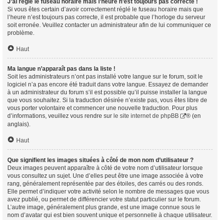
J’ai réglé le fuseau horaire mais l’heure n’est toujours pas correcte !
Si vous êtes certain d’avoir correctement réglé le fuseau horaire mais que
l’heure n’est toujours pas correcte, il est probable que l’horloge du serveur
soit erronée. Veuillez contacter un administrateur afin de lui communiquer ce
problème.
Haut
Ma langue n’apparaît pas dans la liste !
Soit les administrateurs n’ont pas installé votre langue sur le forum, soit le
logiciel n’a pas encore été traduit dans votre langue. Essayez de demander
à un administrateur du forum s’il est possible qu’il puisse installer la langue
que vous souhaitez. Si la traduction désirée n’existe pas, vous êtes libre de
vous porter volontaire et commencer une nouvelle traduction. Pour plus
d’informations, veuillez vous rendre sur
le site internet de phpBB
® (en
anglais).
Haut
Que signifient les images situées à côté de mon nom d’utilisateur ?
Deux images peuvent apparaître à côté de votre nom d’utilisateur lorsque
vous consultez un sujet. Une d’elles peut être une image associée à votre
rang, généralement représentée par des étoiles, des carrés ou des ronds.
Elle permet d’indiquer votre activité selon le nombre de messages que vous
avez publié, ou permet de différencier votre statut particulier sur le forum.
L’autre image, généralement plus grande, est une image connue sous le
nom d’avatar qui est bien souvent unique et personnelle à chaque utilisateur.