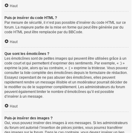
Haut
Puis-je insérer du code HTML ?
Par mesure de sécurité, il n’est pas possible d’insérer du code HTML sur ce
forum. La majeure partie de la mise en forme qui peut être générée par du
code HTML peut être remplacée par du BBCode.
Haut
Que sont les émoticônes ?
Les émoticônes sont de petites images qui peuvent être utilisées grâce à un
code court et qui permettent d’exprimer des sentiments. Par exemple, « :) »
exprime la joie, alors qu’au contraire, « :( » exprime la tristesse. Vous pouvez
consulter la liste complète des émoticônes depuis le formulaire de rédaction.
Essayez cependant de ne pas abuser des émoticônes, elles peuvent
rapidement rendre un message illisible et un modérateur pourrait décider de
le modifier ou de le supprimer complètement. Les administrateurs du forum
peuvent également limiter le nombre d’émoticônes qu’il est possible
d’insérer à un message.
Haut
Puis-je insérer des images ?
Oui, vous pouvez insérer des images à vos messages. Si les administrateurs
du forum ont autorisé l’insertion de pièces jointes, vous pourrez transférer
des images sur le forum. Dans le cas contraire, vous devrez insérer un lien