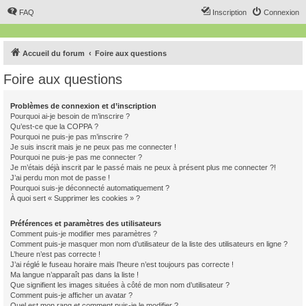
FAQ
Inscription
Connexion
Accueil du forum
Foire aux questions
Foire aux questions
Problèmes de connexion et d’inscription
Pourquoi ai-je besoin de m’inscrire ?
Qu’est-ce que la COPPA ?
Pourquoi ne puis-je pas m’inscrire ?
Je suis inscrit mais je ne peux pas me connecter !
Pourquoi ne puis-je pas me connecter ?
Je m’étais déjà inscrit par le passé mais ne peux à présent plus me connecter ?!
J’ai perdu mon mot de passe !
Pourquoi suis-je déconnecté automatiquement ?
À quoi sert « Supprimer les cookies » ?
Préférences et paramètres des utilisateurs
Comment puis-je modifier mes paramètres ?
Comment puis-je masquer mon nom d’utilisateur de la liste des utilisateurs en ligne ?
L’heure n’est pas correcte !
J’ai réglé le fuseau horaire mais l’heure n’est toujours pas correcte !
Ma langue n’apparaît pas dans la liste !
Que signifient les images situées à côté de mon nom d’utilisateur ?
Comment puis-je afficher un avatar ?
Quel est mon rang et comment puis-je le modifier ?