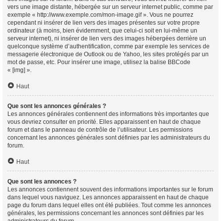
vers une image distante, hébergée sur un serveur internet public, comme par
exemple « http://www.exemple.com/mon-image.gif ». Vous ne pourrez
cependant ni insérer de lien vers des images présentes sur votre propre
ordinateur (à moins, bien évidemment, que celui-ci soit en lui-même un
serveur internet), ni insérer de lien vers des images hébergées derrière un
quelconque système d’authentification, comme par exemple les services de
messagerie électronique de Outlook ou de Yahoo, les sites protégés par un
mot de passe, etc. Pour insérer une image, utilisez la balise BBCode
« [img] ».
Haut
Que sont les annonces générales ?
Les annonces générales contiennent des informations très importantes que
vous devriez consulter en priorité. Elles apparaissent en haut de chaque
forum et dans le panneau de contrôle de l’utilisateur. Les permissions
concernant les annonces générales sont définies par les administrateurs du
forum.
Haut
Que sont les annonces ?
Les annonces contiennent souvent des informations importantes sur le forum
dans lequel vous naviguez. Les annonces apparaissent en haut de chaque
page du forum dans lequel elles ont été publiées. Tout comme les annonces
générales, les permissions concernant les annonces sont définies par les
administrateurs du forum.