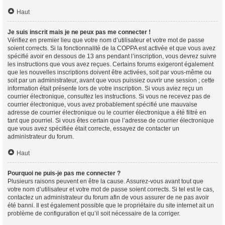
Haut
Je suis inscrit mais je ne peux pas me connecter !
Vérifiez en premier lieu que votre nom d’utilisateur et votre mot de passe
soient corrects. Si la fonctionnalité de la COPPA est activée et que vous avez
spécifié avoir en dessous de 13 ans pendant l’inscription, vous devrez suivre
les instructions que vous avez reçues. Certains forums exigeront également
que les nouvelles inscriptions doivent être activées, soit par vous-même ou
soit par un administrateur, avant que vous puissiez ouvrir une session ; cette
information était présente lors de votre inscription. Si vous aviez reçu un
courrier électronique, consultez les instructions. Si vous ne recevez pas de
courrier électronique, vous avez probablement spécifié une mauvaise
adresse de courrier électronique ou le courrier électronique a été filtré en
tant que pourriel. Si vous êtes certain que l’adresse de courrier électronique
que vous avez spécifiée était correcte, essayez de contacter un
administrateur du forum.
Haut
Pourquoi ne puis-je pas me connecter ?
Plusieurs raisons peuvent en être la cause. Assurez-vous avant tout que
votre nom d’utilisateur et votre mot de passe soient corrects. Si tel est le cas,
contactez un administrateur du forum afin de vous assurer de ne pas avoir
été banni. Il est également possible que le propriétaire du site internet ait un
problème de configuration et qu’il soit nécessaire de la corriger.