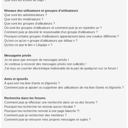
Que sont les icônes de sujet ?
Niveaux des utilisateurs et groupes d’utilisateurs
Que sont les administrateurs ?
Que sont les modérateurs ?
Que sont les groupes d’utilisateurs ?
Où sont les groupes d’utilisateurs et comment puis-je en rejoindre un ?
Comment puis-je devenir le responsable d’un groupe d’utilisateurs ?
Pourquoi certains groupes d’utilisateurs apparaissent dans une couleur différente ?
Qu’est-ce qu’un « groupe d’utilisateurs par défaut » ?
Qu’est-ce que le lien « L’équipe » ?
Messagerie privée
Je ne peux pas envoyer de messages privés !
Je continue à recevoir des messages privés non sollicités !
J’ai reçu un courrier électronique indésirable de la part de quelqu’un sur ce forum !
Amis et ignorés
À quoi sert ma liste d’amis et d’ignorés ?
Comment puis-je ajouter ou supprimer des utilisateurs de ma liste d’amis et d’ignorés ?
Recherche dans les forums
Comment puis-je effectuer une recherche dans un ou des forums ?
Pourquoi ma recherche ne renvoie aucun résultat ?
Pourquoi ma recherche renvoie à une page blanche ?!
Comment puis-je rechercher des membres ?
Comment puis-je retrouver mes propres messages et sujets ?