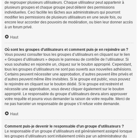
de regrouper plusieurs utilisateurs. Chaque utilisateur peut appartenir à
plusieurs groupes et chaque groupe peut détenir des permissions
individuelles. Ceci facilite les tâches aux administrateurs qui pourront
modifier les permissions de plusieurs utilisateurs en une seule fois, ou
encore leur accorder des pouvoirs de modération, ou bien leur donner accès
à un forum privé.
Haut
Où sont les groupes d’utilisateurs et comment puis-je en rejoindre un ?
Vous pouvez consulter tous les groupes d’utilisateurs en cliquant sur le lien
« Groupes d’utilisateurs » depuis le panneau de contrôle de l’utilisateur. Si
vous souhaitez en rejoindre un, cliquez sur le bouton approprié. Cependant,
tous les groupes d’utilisateurs ne sont pas ouverts aux nouvelles adhésions.
Certains peuvent nécessiter une approbation, d’autres peuvent être privés et
d’autres peuvent même être invisibles. Si le groupe est public, vous pouvez
le rejoindre en cliquant sur le bouton dédié. Si le groupe est restreint et
nécessite une approbation, vous devez cliquer également sur le bouton
approprié. Le responsable du groupe d’utilisateurs devra alors approuver
votre requête et pourra vous demander la raison de votre requête. Merci de
ne pas harceler un responsable de groupe s’il refuse votre demande.
Haut
Comment puis-je devenir le responsable d’un groupe d’utilisateurs ?
Le responsable d’un groupe d’utilisateurs est généralement assigné lorsque
les groupes d’utilisateurs sont initialement créés par un administrateur du