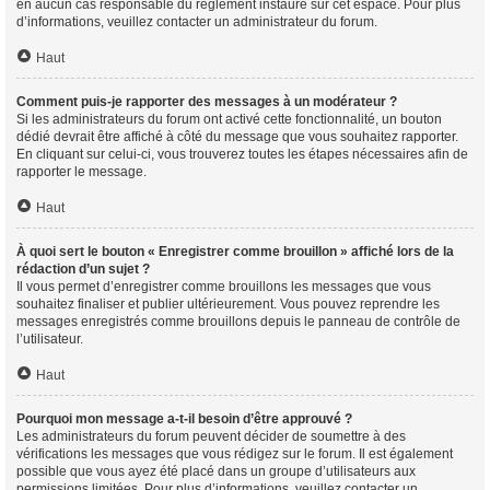
en aucun cas responsable du règlement instauré sur cet espace. Pour plus
d’informations, veuillez contacter un administrateur du forum.
Haut
Comment puis-je rapporter des messages à un modérateur ?
Si les administrateurs du forum ont activé cette fonctionnalité, un bouton
dédié devrait être affiché à côté du message que vous souhaitez rapporter.
En cliquant sur celui-ci, vous trouverez toutes les étapes nécessaires afin de
rapporter le message.
Haut
À quoi sert le bouton « Enregistrer comme brouillon » affiché lors de la
rédaction d’un sujet ?
Il vous permet d’enregistrer comme brouillons les messages que vous
souhaitez finaliser et publier ultérieurement. Vous pouvez reprendre les
messages enregistrés comme brouillons depuis le panneau de contrôle de
l’utilisateur.
Haut
Pourquoi mon message a-t-il besoin d’être approuvé ?
Les administrateurs du forum peuvent décider de soumettre à des
vérifications les messages que vous rédigez sur le forum. Il est également
possible que vous ayez été placé dans un groupe d’utilisateurs aux
permissions limitées. Pour plus d’informations, veuillez contacter un