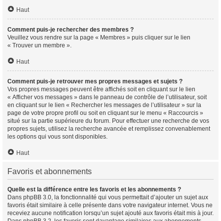
Haut
Comment puis-je rechercher des membres ?
Veuillez vous rendre sur la page « Membres » puis cliquer sur le lien
« Trouver un membre ».
Haut
Comment puis-je retrouver mes propres messages et sujets ?
Vos propres messages peuvent être affichés soit en cliquant sur le lien
« Afficher vos messages » dans le panneau de contrôle de l’utilisateur, soit
en cliquant sur le lien « Rechercher les messages de l’utilisateur » sur la
page de votre propre profil ou soit en cliquant sur le menu « Raccourcis »
situé sur la partie supérieure du forum. Pour effectuer une recherche de vos
propres sujets, utilisez la recherche avancée et remplissez convenablement
les options qui vous sont disponibles.
Haut
Favoris et abonnements
Quelle est la différence entre les favoris et les abonnements ?
Dans phpBB 3.0, la fonctionnalité qui vous permettait d’ajouter un sujet aux
favoris était similaire à celle présente dans votre navigateur internet. Vous ne
receviez aucune notification lorsqu’un sujet ajouté aux favoris était mis à jour.
Dans phpBB 3.2, les favoris sont davantage similaires aux abonnements.