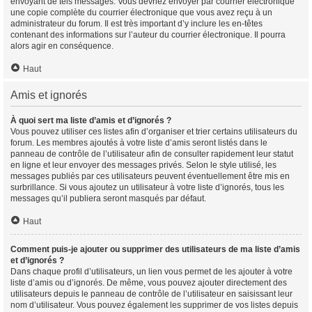
envoyant de tels messages. Vous devriez envoyer par courrier électronique
une copie complète du courrier électronique que vous avez reçu à un
administrateur du forum. Il est très important d’y inclure les en-têtes
contenant des informations sur l’auteur du courrier électronique. Il pourra
alors agir en conséquence.
Haut
Amis et ignorés
À quoi sert ma liste d’amis et d’ignorés ?
Vous pouvez utiliser ces listes afin d’organiser et trier certains utilisateurs du
forum. Les membres ajoutés à votre liste d’amis seront listés dans le
panneau de contrôle de l’utilisateur afin de consulter rapidement leur statut
en ligne et leur envoyer des messages privés. Selon le style utilisé, les
messages publiés par ces utilisateurs peuvent éventuellement être mis en
surbrillance. Si vous ajoutez un utilisateur à votre liste d’ignorés, tous les
messages qu’il publiera seront masqués par défaut.
Haut
Comment puis-je ajouter ou supprimer des utilisateurs de ma liste d’amis
et d’ignorés ?
Dans chaque profil d’utilisateurs, un lien vous permet de les ajouter à votre
liste d’amis ou d’ignorés. De même, vous pouvez ajouter directement des
utilisateurs depuis le panneau de contrôle de l’utilisateur en saisissant leur
nom d’utilisateur. Vous pouvez également les supprimer de vos listes depuis