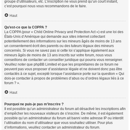
groupe d’utilisateurs, etc. L’inscription ne vous prend qu’un court instant,
c’est pourquoi nous vous recommandons de le faire.
Haut
Qu’est-ce que la COPPA ?
La COPPA (pour « Child Online Privacy and Protection Act ») est une loi des
États-Unis d’Amérique qui demande aux sites internet collectant
potentiellement des informations sur les mineurs âgés de moins de 13 ans
un consentement écrit des parents ou des tuteurs légaux des mineurs
concernés. Si vous ne savez pas si cette loi s’applique également aux
mineurs âgés de moins de 13 ans inscrits sur votre forum, nous vous
conseillons de contacter un conseiller juridique qui pourra vous renseigner.
Veuillez noter que phpBB Limited et que les propriétaires de ce forum ne
peuvent pas vous proposer d’assistance légale et ne doivent donc pas être
contactés à ce sujet, excepté lorsque l’assistance porte sur la question « Qui
dois-je contacter à propos de problèmes d’abus ou d’ordres légaux liés à ce
forum ? ».
Haut
Pourquoi ne puis-je pas m’inscrire ?
Il est possible qu’un administrateur du forum ait désactivé les inscriptions afin
d’empêcher les nouveaux visiteurs de s’inscrire. De même, il est également
possible qu’un administrateur du forum ait banni votre adresse IP ou interdit
l’utilisation du nom d’utilisateur que vous souhaitez utiliser. Pour plus
d’informations, veuillez contacter un administrateur du forum.