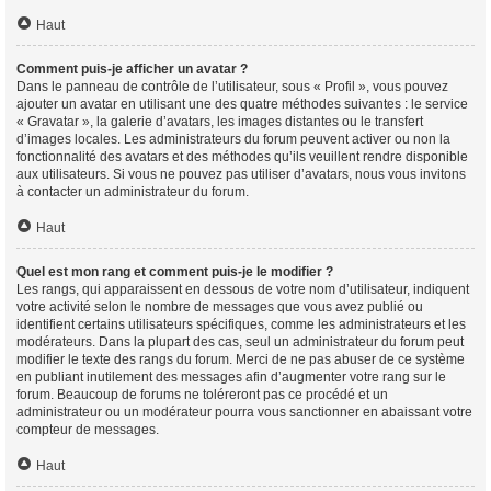
Haut
Comment puis-je afficher un avatar ?
Dans le panneau de contrôle de l’utilisateur, sous « Profil », vous pouvez
ajouter un avatar en utilisant une des quatre méthodes suivantes : le service
« Gravatar », la galerie d’avatars, les images distantes ou le transfert
d’images locales. Les administrateurs du forum peuvent activer ou non la
fonctionnalité des avatars et des méthodes qu’ils veuillent rendre disponible
aux utilisateurs. Si vous ne pouvez pas utiliser d’avatars, nous vous invitons
à contacter un administrateur du forum.
Haut
Quel est mon rang et comment puis-je le modifier ?
Les rangs, qui apparaissent en dessous de votre nom d’utilisateur, indiquent
votre activité selon le nombre de messages que vous avez publié ou
identifient certains utilisateurs spécifiques, comme les administrateurs et les
modérateurs. Dans la plupart des cas, seul un administrateur du forum peut
modifier le texte des rangs du forum. Merci de ne pas abuser de ce système
en publiant inutilement des messages afin d’augmenter votre rang sur le
forum. Beaucoup de forums ne toléreront pas ce procédé et un
administrateur ou un modérateur pourra vous sanctionner en abaissant votre
compteur de messages.
Haut