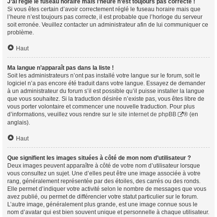
J’ai réglé le fuseau horaire mais l’heure n’est toujours pas correcte !
Si vous êtes certain d’avoir correctement réglé le fuseau horaire mais que
l’heure n’est toujours pas correcte, il est probable que l’horloge du serveur
soit erronée. Veuillez contacter un administrateur afin de lui communiquer ce
problème.
Haut
Ma langue n’apparaît pas dans la liste !
Soit les administrateurs n’ont pas installé votre langue sur le forum, soit le
logiciel n’a pas encore été traduit dans votre langue. Essayez de demander
à un administrateur du forum s’il est possible qu’il puisse installer la langue
que vous souhaitez. Si la traduction désirée n’existe pas, vous êtes libre de
vous porter volontaire et commencer une nouvelle traduction. Pour plus
d’informations, veuillez vous rendre sur
le site internet de phpBB
® (en
anglais).
Haut
Que signifient les images situées à côté de mon nom d’utilisateur ?
Deux images peuvent apparaître à côté de votre nom d’utilisateur lorsque
vous consultez un sujet. Une d’elles peut être une image associée à votre
rang, généralement représentée par des étoiles, des carrés ou des ronds.
Elle permet d’indiquer votre activité selon le nombre de messages que vous
avez publié, ou permet de différencier votre statut particulier sur le forum.
L’autre image, généralement plus grande, est une image connue sous le
nom d’avatar qui est bien souvent unique et personnelle à chaque utilisateur.