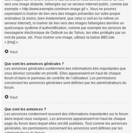
vers une image distante, hébergée sur un serveur internet public, comme par
exemple « http://www.exemple.com/mon-image.gif ». Vous ne pourrez
cependant ni insérer de lien vers des images présentes sur votre propre
ordinateur (à moins, bien évidemment, que celui-ci soit en lui-même un
serveur internet), ni insérer de lien vers des images hébergées derrière un
quelconque système d’authentification, comme par exemple les services de
messagerie électronique de Outlook ou de Yahoo, les sites protégés par un
mot de passe, etc. Pour insérer une image, utilisez la balise BBCode
« [img] ».
Haut
Que sont les annonces générales ?
Les annonces générales contiennent des informations très importantes que
vous devriez consulter en priorité. Elles apparaissent en haut de chaque
forum et dans le panneau de contrôle de l’utilisateur. Les permissions
concernant les annonces générales sont définies par les administrateurs du
forum.
Haut
Que sont les annonces ?
Les annonces contiennent souvent des informations importantes sur le forum
dans lequel vous naviguez. Les annonces apparaissent en haut de chaque
page du forum dans lequel elles ont été publiées. Tout comme les annonces
générales, les permissions concernant les annonces sont définies par les
administrateurs du forum.