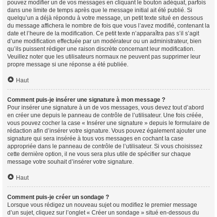
pouvez modifier un de vos messages en cliquant le bouton adéquat, parfois
dans une limite de temps après que le message initial ait été publié. Si
quelqu’un a déjà répondu à votre message, un petit texte situé en dessous
du message affichera le nombre de fois que vous l’avez modifié, contenant la
date et l’heure de la modification. Ce petit texte n’apparaîtra pas s’il s’agit
d’une modification effectuée par un modérateur ou un administrateur, bien
qu’ils puissent rédiger une raison discrète concernant leur modification.
Veuillez noter que les utilisateurs normaux ne peuvent pas supprimer leur
propre message si une réponse a été publiée.
Haut
Comment puis-je insérer une signature à mon message ?
Pour insérer une signature à un de vos messages, vous devez tout d’abord
en créer une depuis le panneau de contrôle de l’utilisateur. Une fois créée,
vous pouvez cocher la case « Insérer une signature » depuis le formulaire de
rédaction afin d’insérer votre signature. Vous pouvez également ajouter une
signature qui sera insérée à tous vos messages en cochant la case
appropriée dans le panneau de contrôle de l’utilisateur. Si vous choisissez
cette dernière option, il ne vous sera plus utile de spécifier sur chaque
message votre souhait d’insérer votre signature.
Haut
Comment puis-je créer un sondage ?
Lorsque vous rédigez un nouveau sujet ou modifiez le premier message
d’un sujet, cliquez sur l’onglet « Créer un sondage » situé en-dessous du