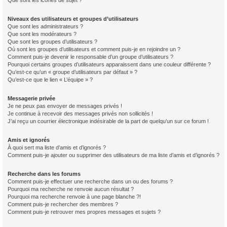
Que sont les icônes de sujet ?
Niveaux des utilisateurs et groupes d’utilisateurs
Que sont les administrateurs ?
Que sont les modérateurs ?
Que sont les groupes d’utilisateurs ?
Où sont les groupes d’utilisateurs et comment puis-je en rejoindre un ?
Comment puis-je devenir le responsable d’un groupe d’utilisateurs ?
Pourquoi certains groupes d’utilisateurs apparaissent dans une couleur différente ?
Qu’est-ce qu’un « groupe d’utilisateurs par défaut » ?
Qu’est-ce que le lien « L’équipe » ?
Messagerie privée
Je ne peux pas envoyer de messages privés !
Je continue à recevoir des messages privés non sollicités !
J’ai reçu un courrier électronique indésirable de la part de quelqu’un sur ce forum !
Amis et ignorés
À quoi sert ma liste d’amis et d’ignorés ?
Comment puis-je ajouter ou supprimer des utilisateurs de ma liste d’amis et d’ignorés ?
Recherche dans les forums
Comment puis-je effectuer une recherche dans un ou des forums ?
Pourquoi ma recherche ne renvoie aucun résultat ?
Pourquoi ma recherche renvoie à une page blanche ?!
Comment puis-je rechercher des membres ?
Comment puis-je retrouver mes propres messages et sujets ?