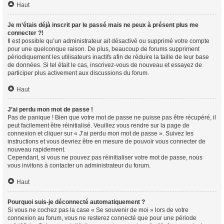
Haut
Je m’étais déjà inscrit par le passé mais ne peux à présent plus me
connecter ?!
Il est possible qu’un administrateur ait désactivé ou supprimé votre compte
pour une quelconque raison. De plus, beaucoup de forums suppriment
périodiquement les utilisateurs inactifs afin de réduire la taille de leur base
de données. Si tel était le cas, inscrivez-vous de nouveau et essayez de
participer plus activement aux discussions du forum.
Haut
J’ai perdu mon mot de passe !
Pas de panique ! Bien que votre mot de passe ne puisse pas être récupéré, il
peut facilement être réinitialisé. Veuillez vous rendre sur la page de
connexion et cliquer sur « J’ai perdu mon mot de passe ». Suivez les
instructions et vous devriez être en mesure de pouvoir vous connecter de
nouveau rapidement.
Cependant, si vous ne pouvez pas réinitialiser votre mot de passe, nous
vous invitons à contacter un administrateur du forum.
Haut
Pourquoi suis-je déconnecté automatiquement ?
Si vous ne cochez pas la case « Se souvenir de moi » lors de votre
connexion au forum, vous ne resterez connecté que pour une période