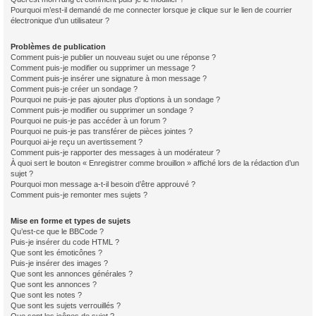
Pourquoi m’est-il demandé de me connecter lorsque je clique sur le lien de courrier
électronique d’un utilisateur ?
Problèmes de publication
Comment puis-je publier un nouveau sujet ou une réponse ?
Comment puis-je modifier ou supprimer un message ?
Comment puis-je insérer une signature à mon message ?
Comment puis-je créer un sondage ?
Pourquoi ne puis-je pas ajouter plus d’options à un sondage ?
Comment puis-je modifier ou supprimer un sondage ?
Pourquoi ne puis-je pas accéder à un forum ?
Pourquoi ne puis-je pas transférer de pièces jointes ?
Pourquoi ai-je reçu un avertissement ?
Comment puis-je rapporter des messages à un modérateur ?
À quoi sert le bouton « Enregistrer comme brouillon » affiché lors de la rédaction d’un
sujet ?
Pourquoi mon message a-t-il besoin d’être approuvé ?
Comment puis-je remonter mes sujets ?
Mise en forme et types de sujets
Qu’est-ce que le BBCode ?
Puis-je insérer du code HTML ?
Que sont les émoticônes ?
Puis-je insérer des images ?
Que sont les annonces générales ?
Que sont les annonces ?
Que sont les notes ?
Que sont les sujets verrouillés ?