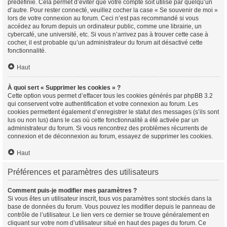
prédéfinie. Cela permet d’éviter que votre compte soit utilisé par quelqu’un
d’autre. Pour rester connecté, veuillez cocher la case « Se souvenir de moi »
lors de votre connexion au forum. Ceci n’est pas recommandé si vous
accédez au forum depuis un ordinateur public, comme une librairie, un
cybercafé, une université, etc. Si vous n’arrivez pas à trouver cette case à
cocher, il est probable qu’un administrateur du forum ait désactivé cette
fonctionnalité.
Haut
À quoi sert « Supprimer les cookies » ?
Cette option vous permet d’effacer tous les cookies générés par phpBB 3.2
qui conservent votre authentification et votre connexion au forum. Les
cookies permettent également d’enregistrer le statut des messages (s’ils sont
lus ou non lus) dans le cas où cette fonctionnalité a été activée par un
administrateur du forum. Si vous rencontrez des problèmes récurrents de
connexion et de déconnexion au forum, essayez de supprimer les cookies.
Haut
Préférences et paramètres des utilisateurs
Comment puis-je modifier mes paramètres ?
Si vous êtes un utilisateur inscrit, tous vos paramètres sont stockés dans la
base de données du forum. Vous pouvez les modifier depuis le panneau de
contrôle de l’utilisateur. Le lien vers ce dernier se trouve généralement en
cliquant sur votre nom d’utilisateur situé en haut des pages du forum. Ce