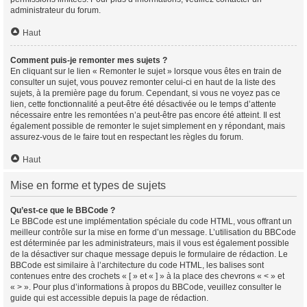
administrateur du forum.
Haut
Comment puis-je remonter mes sujets ?
En cliquant sur le lien « Remonter le sujet » lorsque vous êtes en train de
consulter un sujet, vous pouvez remonter celui-ci en haut de la liste des
sujets, à la première page du forum. Cependant, si vous ne voyez pas ce
lien, cette fonctionnalité a peut-être été désactivée ou le temps d’attente
nécessaire entre les remontées n’a peut-être pas encore été atteint. Il est
également possible de remonter le sujet simplement en y répondant, mais
assurez-vous de le faire tout en respectant les règles du forum.
Haut
Mise en forme et types de sujets
Qu’est-ce que le BBCode ?
Le BBCode est une implémentation spéciale du code HTML, vous offrant un
meilleur contrôle sur la mise en forme d’un message. L’utilisation du BBCode
est déterminée par les administrateurs, mais il vous est également possible
de la désactiver sur chaque message depuis le formulaire de rédaction. Le
BBCode est similaire à l’architecture du code HTML, les balises sont
contenues entre des crochets « [ » et « ] » à la place des chevrons « < » et
« > ». Pour plus d’informations à propos du BBCode, veuillez consulter le
guide qui est accessible depuis la page de rédaction.