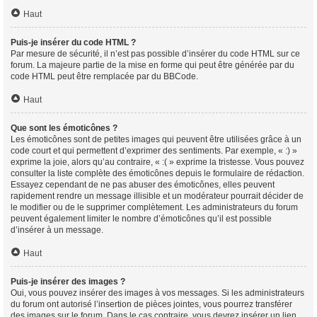
Haut
Puis-je insérer du code HTML ?
Par mesure de sécurité, il n’est pas possible d’insérer du code HTML sur ce
forum. La majeure partie de la mise en forme qui peut être générée par du
code HTML peut être remplacée par du BBCode.
Haut
Que sont les émoticônes ?
Les émoticônes sont de petites images qui peuvent être utilisées grâce à un
code court et qui permettent d’exprimer des sentiments. Par exemple, « :) »
exprime la joie, alors qu’au contraire, « :( » exprime la tristesse. Vous pouvez
consulter la liste complète des émoticônes depuis le formulaire de rédaction.
Essayez cependant de ne pas abuser des émoticônes, elles peuvent
rapidement rendre un message illisible et un modérateur pourrait décider de
le modifier ou de le supprimer complètement. Les administrateurs du forum
peuvent également limiter le nombre d’émoticônes qu’il est possible
d’insérer à un message.
Haut
Puis-je insérer des images ?
Oui, vous pouvez insérer des images à vos messages. Si les administrateurs
du forum ont autorisé l’insertion de pièces jointes, vous pourrez transférer
des images sur le forum. Dans le cas contraire, vous devrez insérer un lien