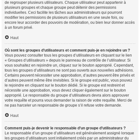
de regrouper plusieurs utilisateurs. Chaque utilisateur peut appartenir à
plusieurs groupes et chaque groupe peut détenir des permissions
individuelles. Ceci facilite les tâches aux administrateurs qui pourront
modifier les permissions de plusieurs utilisateurs en une seule fois, ou
encore leur accorder des pouvoirs de modération, ou bien leur donner accès
à un forum privé.
Haut
Où sont les groupes d’utilisateurs et comment puis-je en rejoindre un ?
Vous pouvez consulter tous les groupes d’utilisateurs en cliquant sur le lien
« Groupes d’utilisateurs » depuis le panneau de contrôle de l’utilisateur. Si
vous souhaitez en rejoindre un, cliquez sur le bouton approprié. Cependant,
tous les groupes d’utilisateurs ne sont pas ouverts aux nouvelles adhésions.
Certains peuvent nécessiter une approbation, d’autres peuvent être privés et
d’autres peuvent même être invisibles. Si le groupe est public, vous pouvez
le rejoindre en cliquant sur le bouton dédié. Si le groupe est restreint et
nécessite une approbation, vous devez cliquer également sur le bouton
approprié. Le responsable du groupe d’utilisateurs devra alors approuver
votre requête et pourra vous demander la raison de votre requête. Merci de
ne pas harceler un responsable de groupe s’il refuse votre demande.
Haut
Comment puis-je devenir le responsable d’un groupe d’utilisateurs ?
Le responsable d’un groupe d’utilisateurs est généralement assigné lorsque
les groupes d’utilisateurs sont initialement créés par un administrateur du