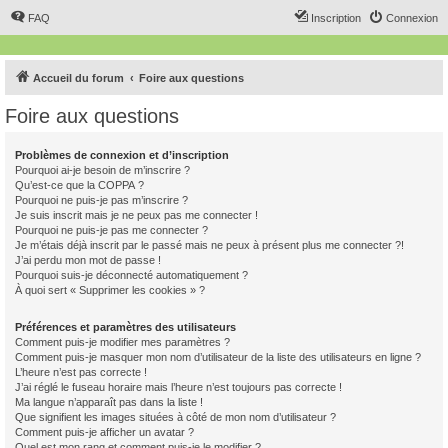
FAQ
Inscription
Connexion
Accueil du forum
Foire aux questions
Foire aux questions
Problèmes de connexion et d’inscription
Pourquoi ai-je besoin de m’inscrire ?
Qu’est-ce que la COPPA ?
Pourquoi ne puis-je pas m’inscrire ?
Je suis inscrit mais je ne peux pas me connecter !
Pourquoi ne puis-je pas me connecter ?
Je m’étais déjà inscrit par le passé mais ne peux à présent plus me connecter ?!
J’ai perdu mon mot de passe !
Pourquoi suis-je déconnecté automatiquement ?
À quoi sert « Supprimer les cookies » ?
Préférences et paramètres des utilisateurs
Comment puis-je modifier mes paramètres ?
Comment puis-je masquer mon nom d’utilisateur de la liste des utilisateurs en ligne ?
L’heure n’est pas correcte !
J’ai réglé le fuseau horaire mais l’heure n’est toujours pas correcte !
Ma langue n’apparaît pas dans la liste !
Que signifient les images situées à côté de mon nom d’utilisateur ?
Comment puis-je afficher un avatar ?
Quel est mon rang et comment puis-je le modifier ?