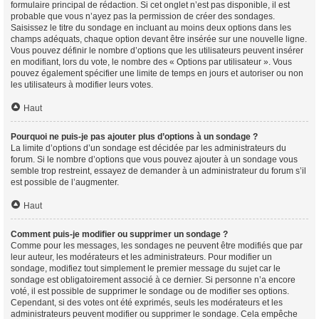
formulaire principal de rédaction. Si cet onglet n’est pas disponible, il est
probable que vous n’ayez pas la permission de créer des sondages.
Saisissez le titre du sondage en incluant au moins deux options dans les
champs adéquats, chaque option devant être insérée sur une nouvelle ligne.
Vous pouvez définir le nombre d’options que les utilisateurs peuvent insérer
en modifiant, lors du vote, le nombre des « Options par utilisateur ». Vous
pouvez également spécifier une limite de temps en jours et autoriser ou non
les utilisateurs à modifier leurs votes.
Haut
Pourquoi ne puis-je pas ajouter plus d’options à un sondage ?
La limite d’options d’un sondage est décidée par les administrateurs du
forum. Si le nombre d’options que vous pouvez ajouter à un sondage vous
semble trop restreint, essayez de demander à un administrateur du forum s’il
est possible de l’augmenter.
Haut
Comment puis-je modifier ou supprimer un sondage ?
Comme pour les messages, les sondages ne peuvent être modifiés que par
leur auteur, les modérateurs et les administrateurs. Pour modifier un
sondage, modifiez tout simplement le premier message du sujet car le
sondage est obligatoirement associé à ce dernier. Si personne n’a encore
voté, il est possible de supprimer le sondage ou de modifier ses options.
Cependant, si des votes ont été exprimés, seuls les modérateurs et les
administrateurs peuvent modifier ou supprimer le sondage. Cela empêche