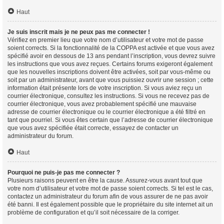
Haut
Je suis inscrit mais je ne peux pas me connecter !
Vérifiez en premier lieu que votre nom d’utilisateur et votre mot de passe
soient corrects. Si la fonctionnalité de la COPPA est activée et que vous avez
spécifié avoir en dessous de 13 ans pendant l’inscription, vous devrez suivre
les instructions que vous avez reçues. Certains forums exigeront également
que les nouvelles inscriptions doivent être activées, soit par vous-même ou
soit par un administrateur, avant que vous puissiez ouvrir une session ; cette
information était présente lors de votre inscription. Si vous aviez reçu un
courrier électronique, consultez les instructions. Si vous ne recevez pas de
courrier électronique, vous avez probablement spécifié une mauvaise
adresse de courrier électronique ou le courrier électronique a été filtré en
tant que pourriel. Si vous êtes certain que l’adresse de courrier électronique
que vous avez spécifiée était correcte, essayez de contacter un
administrateur du forum.
Haut
Pourquoi ne puis-je pas me connecter ?
Plusieurs raisons peuvent en être la cause. Assurez-vous avant tout que
votre nom d’utilisateur et votre mot de passe soient corrects. Si tel est le cas,
contactez un administrateur du forum afin de vous assurer de ne pas avoir
été banni. Il est également possible que le propriétaire du site internet ait un
problème de configuration et qu’il soit nécessaire de la corriger.