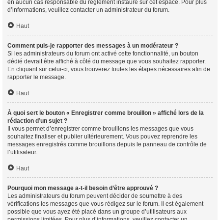
en aucun cas responsable du règlement instauré sur cet espace. Pour plus
d’informations, veuillez contacter un administrateur du forum.
Haut
Comment puis-je rapporter des messages à un modérateur ?
Si les administrateurs du forum ont activé cette fonctionnalité, un bouton
dédié devrait être affiché à côté du message que vous souhaitez rapporter.
En cliquant sur celui-ci, vous trouverez toutes les étapes nécessaires afin de
rapporter le message.
Haut
À quoi sert le bouton « Enregistrer comme brouillon » affiché lors de la
rédaction d’un sujet ?
Il vous permet d’enregistrer comme brouillons les messages que vous
souhaitez finaliser et publier ultérieurement. Vous pouvez reprendre les
messages enregistrés comme brouillons depuis le panneau de contrôle de
l’utilisateur.
Haut
Pourquoi mon message a-t-il besoin d’être approuvé ?
Les administrateurs du forum peuvent décider de soumettre à des
vérifications les messages que vous rédigez sur le forum. Il est également
possible que vous ayez été placé dans un groupe d’utilisateurs aux
permissions limitées. Pour plus d’informations, veuillez contacter un