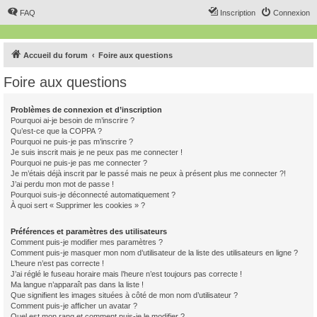
FAQ
Inscription
Connexion
Accueil du forum
Foire aux questions
Foire aux questions
Problèmes de connexion et d’inscription
Pourquoi ai-je besoin de m’inscrire ?
Qu’est-ce que la COPPA ?
Pourquoi ne puis-je pas m’inscrire ?
Je suis inscrit mais je ne peux pas me connecter !
Pourquoi ne puis-je pas me connecter ?
Je m’étais déjà inscrit par le passé mais ne peux à présent plus me connecter ?!
J’ai perdu mon mot de passe !
Pourquoi suis-je déconnecté automatiquement ?
À quoi sert « Supprimer les cookies » ?
Préférences et paramètres des utilisateurs
Comment puis-je modifier mes paramètres ?
Comment puis-je masquer mon nom d’utilisateur de la liste des utilisateurs en ligne ?
L’heure n’est pas correcte !
J’ai réglé le fuseau horaire mais l’heure n’est toujours pas correcte !
Ma langue n’apparaît pas dans la liste !
Que signifient les images situées à côté de mon nom d’utilisateur ?
Comment puis-je afficher un avatar ?
Quel est mon rang et comment puis-je le modifier ?