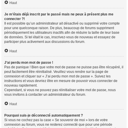
Haut
Je m’étais déjà inscrit par le passé mais ne peux à présent plus me
connecter ?!
Il est possible qu’un administrateur ait désactivé ou supprimé votre compte
pour une quelconque raison. De plus, beaucoup de forums suppriment
périodiquement les utilisateurs inactifs afin de réduire la taille de leur base
de données. Si tel était le cas, inscrivez-vous de nouveau et essayez de
participer plus activement aux discussions du forum.
Haut
J’ai perdu mon mot de passe !
Pas de panique ! Bien que votre mot de passe ne puisse pas être récupéré, il
peut facilement être réinitialisé. Veuillez vous rendre sur la page de
connexion et cliquer sur « J’ai perdu mon mot de passe ». Suivez les
instructions et vous devriez être en mesure de pouvoir vous connecter de
nouveau rapidement.
Cependant, si vous ne pouvez pas réinitialiser votre mot de passe, nous
vous invitons à contacter un administrateur du forum.
Haut
Pourquoi suis-je déconnecté automatiquement ?
Si vous ne cochez pas la case « Se souvenir de moi » lors de votre
connexion au forum, vous ne resterez connecté que pour une période