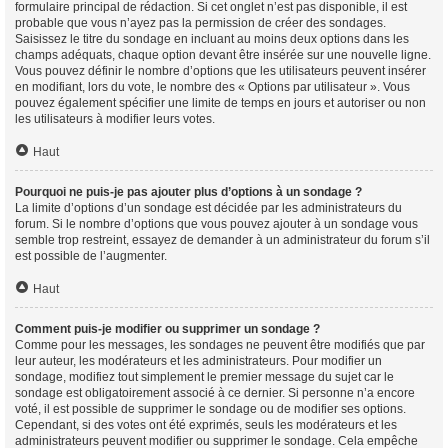
formulaire principal de rédaction. Si cet onglet n’est pas disponible, il est
probable que vous n’ayez pas la permission de créer des sondages.
Saisissez le titre du sondage en incluant au moins deux options dans les
champs adéquats, chaque option devant être insérée sur une nouvelle ligne.
Vous pouvez définir le nombre d’options que les utilisateurs peuvent insérer
en modifiant, lors du vote, le nombre des « Options par utilisateur ». Vous
pouvez également spécifier une limite de temps en jours et autoriser ou non
les utilisateurs à modifier leurs votes.
Haut
Pourquoi ne puis-je pas ajouter plus d’options à un sondage ?
La limite d’options d’un sondage est décidée par les administrateurs du
forum. Si le nombre d’options que vous pouvez ajouter à un sondage vous
semble trop restreint, essayez de demander à un administrateur du forum s’il
est possible de l’augmenter.
Haut
Comment puis-je modifier ou supprimer un sondage ?
Comme pour les messages, les sondages ne peuvent être modifiés que par
leur auteur, les modérateurs et les administrateurs. Pour modifier un
sondage, modifiez tout simplement le premier message du sujet car le
sondage est obligatoirement associé à ce dernier. Si personne n’a encore
voté, il est possible de supprimer le sondage ou de modifier ses options.
Cependant, si des votes ont été exprimés, seuls les modérateurs et les
administrateurs peuvent modifier ou supprimer le sondage. Cela empêche