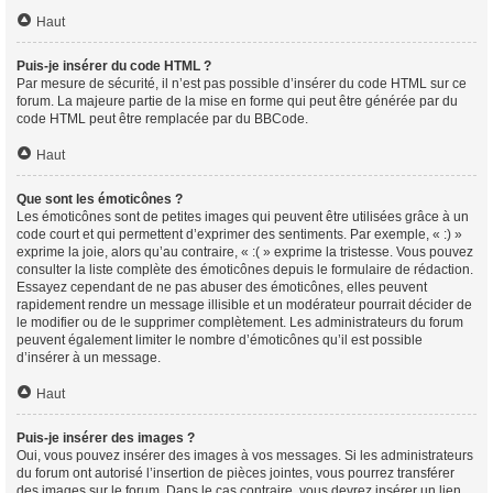
Haut
Puis-je insérer du code HTML ?
Par mesure de sécurité, il n’est pas possible d’insérer du code HTML sur ce
forum. La majeure partie de la mise en forme qui peut être générée par du
code HTML peut être remplacée par du BBCode.
Haut
Que sont les émoticônes ?
Les émoticônes sont de petites images qui peuvent être utilisées grâce à un
code court et qui permettent d’exprimer des sentiments. Par exemple, « :) »
exprime la joie, alors qu’au contraire, « :( » exprime la tristesse. Vous pouvez
consulter la liste complète des émoticônes depuis le formulaire de rédaction.
Essayez cependant de ne pas abuser des émoticônes, elles peuvent
rapidement rendre un message illisible et un modérateur pourrait décider de
le modifier ou de le supprimer complètement. Les administrateurs du forum
peuvent également limiter le nombre d’émoticônes qu’il est possible
d’insérer à un message.
Haut
Puis-je insérer des images ?
Oui, vous pouvez insérer des images à vos messages. Si les administrateurs
du forum ont autorisé l’insertion de pièces jointes, vous pourrez transférer
des images sur le forum. Dans le cas contraire, vous devrez insérer un lien