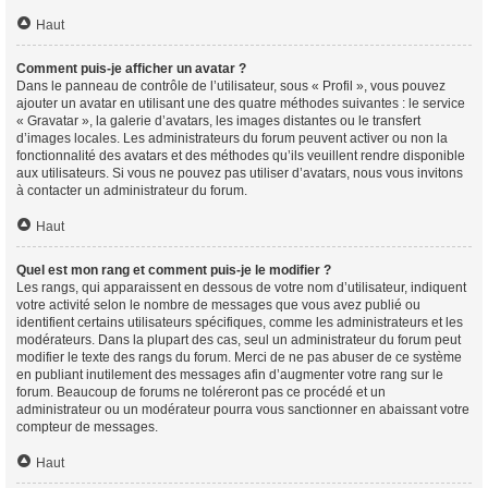
Haut
Comment puis-je afficher un avatar ?
Dans le panneau de contrôle de l’utilisateur, sous « Profil », vous pouvez
ajouter un avatar en utilisant une des quatre méthodes suivantes : le service
« Gravatar », la galerie d’avatars, les images distantes ou le transfert
d’images locales. Les administrateurs du forum peuvent activer ou non la
fonctionnalité des avatars et des méthodes qu’ils veuillent rendre disponible
aux utilisateurs. Si vous ne pouvez pas utiliser d’avatars, nous vous invitons
à contacter un administrateur du forum.
Haut
Quel est mon rang et comment puis-je le modifier ?
Les rangs, qui apparaissent en dessous de votre nom d’utilisateur, indiquent
votre activité selon le nombre de messages que vous avez publié ou
identifient certains utilisateurs spécifiques, comme les administrateurs et les
modérateurs. Dans la plupart des cas, seul un administrateur du forum peut
modifier le texte des rangs du forum. Merci de ne pas abuser de ce système
en publiant inutilement des messages afin d’augmenter votre rang sur le
forum. Beaucoup de forums ne toléreront pas ce procédé et un
administrateur ou un modérateur pourra vous sanctionner en abaissant votre
compteur de messages.
Haut