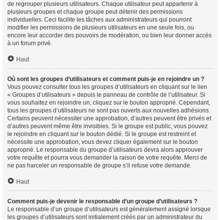
de regrouper plusieurs utilisateurs. Chaque utilisateur peut appartenir à
plusieurs groupes et chaque groupe peut détenir des permissions
individuelles. Ceci facilite les tâches aux administrateurs qui pourront
modifier les permissions de plusieurs utilisateurs en une seule fois, ou
encore leur accorder des pouvoirs de modération, ou bien leur donner accès
à un forum privé.
Haut
Où sont les groupes d’utilisateurs et comment puis-je en rejoindre un ?
Vous pouvez consulter tous les groupes d’utilisateurs en cliquant sur le lien
« Groupes d’utilisateurs » depuis le panneau de contrôle de l’utilisateur. Si
vous souhaitez en rejoindre un, cliquez sur le bouton approprié. Cependant,
tous les groupes d’utilisateurs ne sont pas ouverts aux nouvelles adhésions.
Certains peuvent nécessiter une approbation, d’autres peuvent être privés et
d’autres peuvent même être invisibles. Si le groupe est public, vous pouvez
le rejoindre en cliquant sur le bouton dédié. Si le groupe est restreint et
nécessite une approbation, vous devez cliquer également sur le bouton
approprié. Le responsable du groupe d’utilisateurs devra alors approuver
votre requête et pourra vous demander la raison de votre requête. Merci de
ne pas harceler un responsable de groupe s’il refuse votre demande.
Haut
Comment puis-je devenir le responsable d’un groupe d’utilisateurs ?
Le responsable d’un groupe d’utilisateurs est généralement assigné lorsque
les groupes d’utilisateurs sont initialement créés par un administrateur du