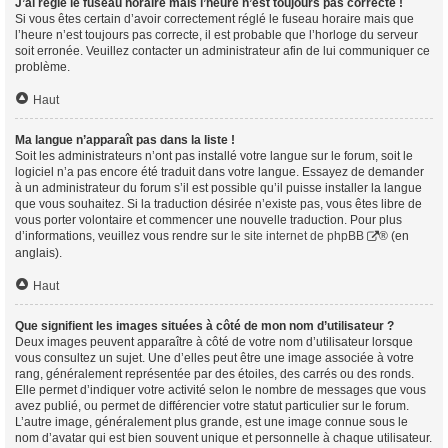
J’ai réglé le fuseau horaire mais l’heure n’est toujours pas correcte !
Si vous êtes certain d’avoir correctement réglé le fuseau horaire mais que
l’heure n’est toujours pas correcte, il est probable que l’horloge du serveur
soit erronée. Veuillez contacter un administrateur afin de lui communiquer ce
problème.
Haut
Ma langue n’apparaît pas dans la liste !
Soit les administrateurs n’ont pas installé votre langue sur le forum, soit le
logiciel n’a pas encore été traduit dans votre langue. Essayez de demander
à un administrateur du forum s’il est possible qu’il puisse installer la langue
que vous souhaitez. Si la traduction désirée n’existe pas, vous êtes libre de
vous porter volontaire et commencer une nouvelle traduction. Pour plus
d’informations, veuillez vous rendre sur
le site internet de phpBB
® (en
anglais).
Haut
Que signifient les images situées à côté de mon nom d’utilisateur ?
Deux images peuvent apparaître à côté de votre nom d’utilisateur lorsque
vous consultez un sujet. Une d’elles peut être une image associée à votre
rang, généralement représentée par des étoiles, des carrés ou des ronds.
Elle permet d’indiquer votre activité selon le nombre de messages que vous
avez publié, ou permet de différencier votre statut particulier sur le forum.
L’autre image, généralement plus grande, est une image connue sous le
nom d’avatar qui est bien souvent unique et personnelle à chaque utilisateur.