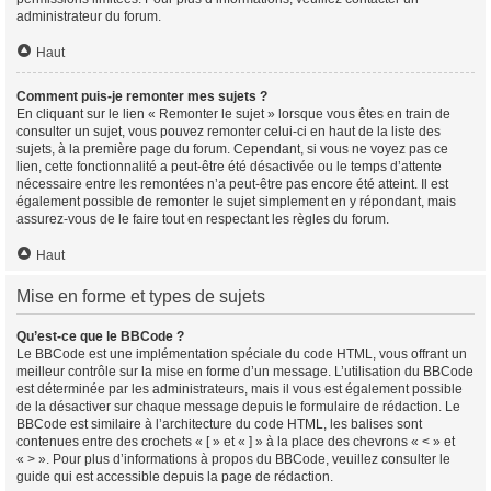
administrateur du forum.
Haut
Comment puis-je remonter mes sujets ?
En cliquant sur le lien « Remonter le sujet » lorsque vous êtes en train de
consulter un sujet, vous pouvez remonter celui-ci en haut de la liste des
sujets, à la première page du forum. Cependant, si vous ne voyez pas ce
lien, cette fonctionnalité a peut-être été désactivée ou le temps d’attente
nécessaire entre les remontées n’a peut-être pas encore été atteint. Il est
également possible de remonter le sujet simplement en y répondant, mais
assurez-vous de le faire tout en respectant les règles du forum.
Haut
Mise en forme et types de sujets
Qu’est-ce que le BBCode ?
Le BBCode est une implémentation spéciale du code HTML, vous offrant un
meilleur contrôle sur la mise en forme d’un message. L’utilisation du BBCode
est déterminée par les administrateurs, mais il vous est également possible
de la désactiver sur chaque message depuis le formulaire de rédaction. Le
BBCode est similaire à l’architecture du code HTML, les balises sont
contenues entre des crochets « [ » et « ] » à la place des chevrons « < » et
« > ». Pour plus d’informations à propos du BBCode, veuillez consulter le
guide qui est accessible depuis la page de rédaction.