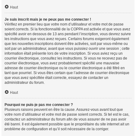
Haut
Je suis inscrit mais je ne peux pas me connecter !
Vérifiez en premier lieu que votre nom d’utilisateur et votre mot de passe
soient corrects. Si la fonctionnalité de la COPPA est activée et que vous avez
spécifié avoir en dessous de 13 ans pendant l’inscription, vous devrez suivre
les instructions que vous avez reçues. Certains forums exigeront également
que les nouvelles inscriptions doivent être activées, soit par vous-même ou
soit par un administrateur, avant que vous puissiez ouvrir une session ; cette
information était présente lors de votre inscription. Si vous aviez reçu un
courrier électronique, consultez les instructions. Si vous ne recevez pas de
courrier électronique, vous avez probablement spécifié une mauvaise
adresse de courrier électronique ou le courrier électronique a été filtré en
tant que pourriel. Si vous êtes certain que l’adresse de courrier électronique
que vous avez spécifiée était correcte, essayez de contacter un
administrateur du forum.
Haut
Pourquoi ne puis-je pas me connecter ?
Plusieurs raisons peuvent en être la cause. Assurez-vous avant tout que
votre nom d’utilisateur et votre mot de passe soient corrects. Si tel est le cas,
contactez un administrateur du forum afin de vous assurer de ne pas avoir
été banni. Il est également possible que le propriétaire du site internet ait un
problème de configuration et qu’il soit nécessaire de la corriger.