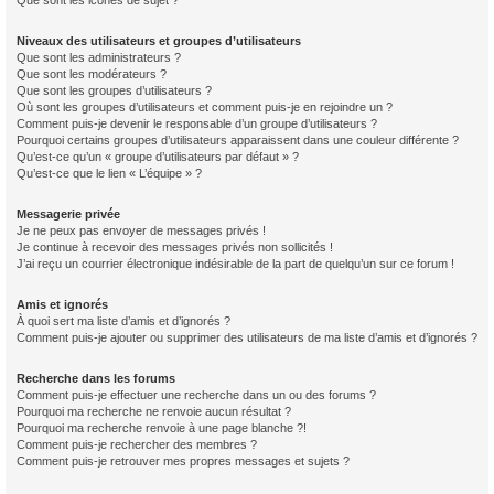
Que sont les icônes de sujet ?
Niveaux des utilisateurs et groupes d’utilisateurs
Que sont les administrateurs ?
Que sont les modérateurs ?
Que sont les groupes d’utilisateurs ?
Où sont les groupes d’utilisateurs et comment puis-je en rejoindre un ?
Comment puis-je devenir le responsable d’un groupe d’utilisateurs ?
Pourquoi certains groupes d’utilisateurs apparaissent dans une couleur différente ?
Qu’est-ce qu’un « groupe d’utilisateurs par défaut » ?
Qu’est-ce que le lien « L’équipe » ?
Messagerie privée
Je ne peux pas envoyer de messages privés !
Je continue à recevoir des messages privés non sollicités !
J’ai reçu un courrier électronique indésirable de la part de quelqu’un sur ce forum !
Amis et ignorés
À quoi sert ma liste d’amis et d’ignorés ?
Comment puis-je ajouter ou supprimer des utilisateurs de ma liste d’amis et d’ignorés ?
Recherche dans les forums
Comment puis-je effectuer une recherche dans un ou des forums ?
Pourquoi ma recherche ne renvoie aucun résultat ?
Pourquoi ma recherche renvoie à une page blanche ?!
Comment puis-je rechercher des membres ?
Comment puis-je retrouver mes propres messages et sujets ?