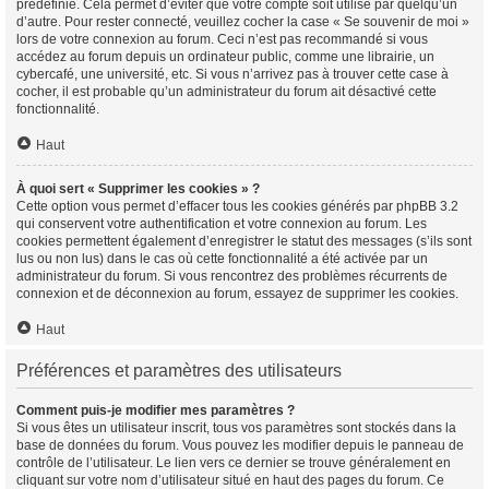
prédéfinie. Cela permet d’éviter que votre compte soit utilisé par quelqu’un
d’autre. Pour rester connecté, veuillez cocher la case « Se souvenir de moi »
lors de votre connexion au forum. Ceci n’est pas recommandé si vous
accédez au forum depuis un ordinateur public, comme une librairie, un
cybercafé, une université, etc. Si vous n’arrivez pas à trouver cette case à
cocher, il est probable qu’un administrateur du forum ait désactivé cette
fonctionnalité.
Haut
À quoi sert « Supprimer les cookies » ?
Cette option vous permet d’effacer tous les cookies générés par phpBB 3.2
qui conservent votre authentification et votre connexion au forum. Les
cookies permettent également d’enregistrer le statut des messages (s’ils sont
lus ou non lus) dans le cas où cette fonctionnalité a été activée par un
administrateur du forum. Si vous rencontrez des problèmes récurrents de
connexion et de déconnexion au forum, essayez de supprimer les cookies.
Haut
Préférences et paramètres des utilisateurs
Comment puis-je modifier mes paramètres ?
Si vous êtes un utilisateur inscrit, tous vos paramètres sont stockés dans la
base de données du forum. Vous pouvez les modifier depuis le panneau de
contrôle de l’utilisateur. Le lien vers ce dernier se trouve généralement en
cliquant sur votre nom d’utilisateur situé en haut des pages du forum. Ce