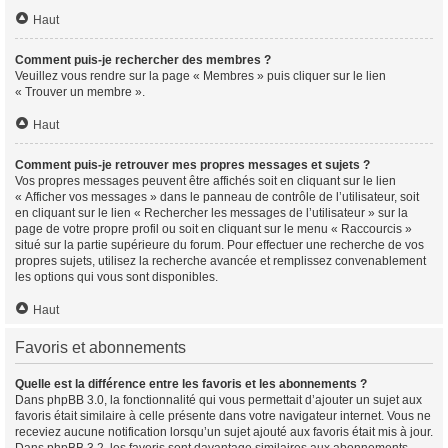
Haut
Comment puis-je rechercher des membres ?
Veuillez vous rendre sur la page « Membres » puis cliquer sur le lien
« Trouver un membre ».
Haut
Comment puis-je retrouver mes propres messages et sujets ?
Vos propres messages peuvent être affichés soit en cliquant sur le lien
« Afficher vos messages » dans le panneau de contrôle de l’utilisateur, soit
en cliquant sur le lien « Rechercher les messages de l’utilisateur » sur la
page de votre propre profil ou soit en cliquant sur le menu « Raccourcis »
situé sur la partie supérieure du forum. Pour effectuer une recherche de vos
propres sujets, utilisez la recherche avancée et remplissez convenablement
les options qui vous sont disponibles.
Haut
Favoris et abonnements
Quelle est la différence entre les favoris et les abonnements ?
Dans phpBB 3.0, la fonctionnalité qui vous permettait d’ajouter un sujet aux
favoris était similaire à celle présente dans votre navigateur internet. Vous ne
receviez aucune notification lorsqu’un sujet ajouté aux favoris était mis à jour.
Dans phpBB 3.2, les favoris sont davantage similaires aux abonnements.