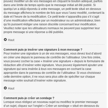
pouvez modifier un de vos messages en cliquant le bouton adéquat, parfois
dans une limite de temps après que le message initial ait été publié. Si
quelqu’un a déjà répondu à votre message, un petit texte situé en dessous
du message affichera le nombre de fois que vous l’avez modifié, contenant la
date et l’heure de la modification. Ce petit texte n’apparaîtra pas s’il s’agit
d’une modification effectuée par un modérateur ou un administrateur, bien
qu’ils puissent rédiger une raison discrète concernant leur modification.
Veuillez noter que les utilisateurs normaux ne peuvent pas supprimer leur
propre message si une réponse a été publiée.
Haut
Comment puis-je insérer une signature à mon message ?
Pour insérer une signature à un de vos messages, vous devez tout d’abord
en créer une depuis le panneau de contrôle de l’utilisateur. Une fois créée,
vous pouvez cocher la case « Insérer une signature » depuis le formulaire de
rédaction afin d’insérer votre signature. Vous pouvez également ajouter une
signature qui sera insérée à tous vos messages en cochant la case
appropriée dans le panneau de contrôle de l’utilisateur. Si vous choisissez
cette dernière option, il ne vous sera plus utile de spécifier sur chaque
message votre souhait d’insérer votre signature.
Haut
Comment puis-je créer un sondage ?
Lorsque vous rédigez un nouveau sujet ou modifiez le premier message
d’un sujet, cliquez sur l’onglet « Créer un sondage » situé en-dessous du