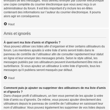
envoyant de tels messages. Vous devriez envoyer par courrier électronique
une copie complète du courrier électronique que vous avez reçu à un
administrateur du forum. Il est très important d’y inclure les en-têtes
contenant des informations sur l’auteur du courrier électronique. Il pourra
alors agir en conséquence.
Haut
Amis et ignorés
À quoi sert ma liste d’amis et d’ignorés ?
Vous pouvez utiliser ces listes afin d’organiser et trier certains utilisateurs du
forum. Les membres ajoutés à votre liste d’amis seront listés dans le
panneau de contrôle de l’utilisateur afin de consulter rapidement leur statut
en ligne et leur envoyer des messages privés. Selon le style utilisé, les
messages publiés par ces utilisateurs peuvent éventuellement être mis en
surbrillance. Si vous ajoutez un utilisateur à votre liste d’ignorés, tous les
messages qu’il publiera seront masqués par défaut.
Haut
Comment puis-je ajouter ou supprimer des utilisateurs de ma liste d’amis
et d’ignorés ?
Dans chaque profil d’utilisateurs, un lien vous permet de les ajouter à votre
liste d’amis ou d’ignorés. De même, vous pouvez ajouter directement des
utilisateurs depuis le panneau de contrôle de l’utilisateur en saisissant leur
nom d’utilisateur. Vous pouvez également les supprimer de vos listes depuis