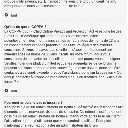
groupe d’utilisateurs, etc. L’inscription ne vous prend qu’un court instant,
c’est pourquoi nous vous recommandons de le faire.
Haut
Qu’est-ce que la COPPA ?
La COPPA (pour « Child Online Privacy and Protection Act ») est une loi des
États-Unis d’Amérique qui demande aux sites internet collectant
potentiellement des informations sur les mineurs âgés de moins de 13 ans
un consentement écrit des parents ou des tuteurs légaux des mineurs
concernés. Si vous ne savez pas si cette loi s’applique également aux
mineurs âgés de moins de 13 ans inscrits sur votre forum, nous vous
conseillons de contacter un conseiller juridique qui pourra vous renseigner.
Veuillez noter que phpBB Limited et que les propriétaires de ce forum ne
peuvent pas vous proposer d’assistance légale et ne doivent donc pas être
contactés à ce sujet, excepté lorsque l’assistance porte sur la question « Qui
dois-je contacter à propos de problèmes d’abus ou d’ordres légaux liés à ce
forum ? ».
Haut
Pourquoi ne puis-je pas m’inscrire ?
Il est possible qu’un administrateur du forum ait désactivé les inscriptions afin
d’empêcher les nouveaux visiteurs de s’inscrire. De même, il est également
possible qu’un administrateur du forum ait banni votre adresse IP ou interdit
l’utilisation du nom d’utilisateur que vous souhaitez utiliser. Pour plus
d’informations, veuillez contacter un administrateur du forum.