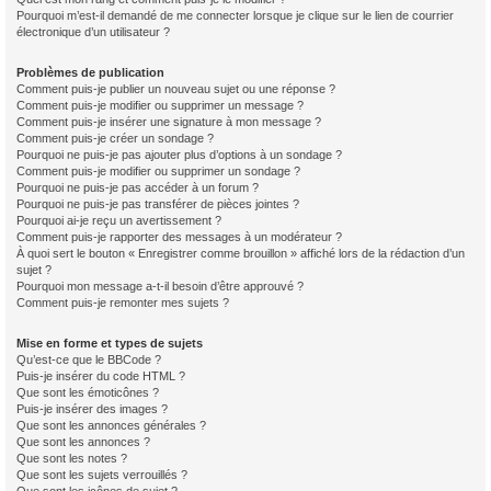
Pourquoi m’est-il demandé de me connecter lorsque je clique sur le lien de courrier
électronique d’un utilisateur ?
Problèmes de publication
Comment puis-je publier un nouveau sujet ou une réponse ?
Comment puis-je modifier ou supprimer un message ?
Comment puis-je insérer une signature à mon message ?
Comment puis-je créer un sondage ?
Pourquoi ne puis-je pas ajouter plus d’options à un sondage ?
Comment puis-je modifier ou supprimer un sondage ?
Pourquoi ne puis-je pas accéder à un forum ?
Pourquoi ne puis-je pas transférer de pièces jointes ?
Pourquoi ai-je reçu un avertissement ?
Comment puis-je rapporter des messages à un modérateur ?
À quoi sert le bouton « Enregistrer comme brouillon » affiché lors de la rédaction d’un
sujet ?
Pourquoi mon message a-t-il besoin d’être approuvé ?
Comment puis-je remonter mes sujets ?
Mise en forme et types de sujets
Qu’est-ce que le BBCode ?
Puis-je insérer du code HTML ?
Que sont les émoticônes ?
Puis-je insérer des images ?
Que sont les annonces générales ?
Que sont les annonces ?
Que sont les notes ?
Que sont les sujets verrouillés ?