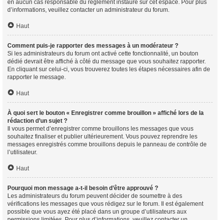
en aucun cas responsable du règlement instauré sur cet espace. Pour plus
d’informations, veuillez contacter un administrateur du forum.
Haut
Comment puis-je rapporter des messages à un modérateur ?
Si les administrateurs du forum ont activé cette fonctionnalité, un bouton
dédié devrait être affiché à côté du message que vous souhaitez rapporter.
En cliquant sur celui-ci, vous trouverez toutes les étapes nécessaires afin de
rapporter le message.
Haut
À quoi sert le bouton « Enregistrer comme brouillon » affiché lors de la
rédaction d’un sujet ?
Il vous permet d’enregistrer comme brouillons les messages que vous
souhaitez finaliser et publier ultérieurement. Vous pouvez reprendre les
messages enregistrés comme brouillons depuis le panneau de contrôle de
l’utilisateur.
Haut
Pourquoi mon message a-t-il besoin d’être approuvé ?
Les administrateurs du forum peuvent décider de soumettre à des
vérifications les messages que vous rédigez sur le forum. Il est également
possible que vous ayez été placé dans un groupe d’utilisateurs aux
permissions limitées. Pour plus d’informations, veuillez contacter un