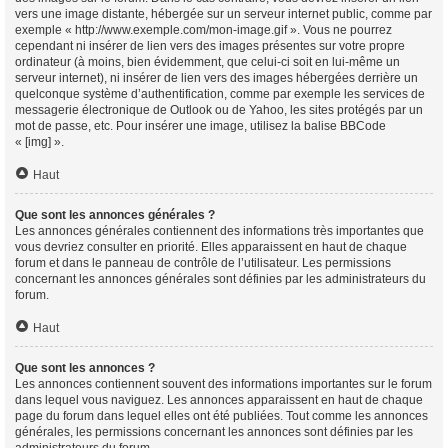
vers une image distante, hébergée sur un serveur internet public, comme par
exemple « http://www.exemple.com/mon-image.gif ». Vous ne pourrez
cependant ni insérer de lien vers des images présentes sur votre propre
ordinateur (à moins, bien évidemment, que celui-ci soit en lui-même un
serveur internet), ni insérer de lien vers des images hébergées derrière un
quelconque système d’authentification, comme par exemple les services de
messagerie électronique de Outlook ou de Yahoo, les sites protégés par un
mot de passe, etc. Pour insérer une image, utilisez la balise BBCode
« [img] ».
Haut
Que sont les annonces générales ?
Les annonces générales contiennent des informations très importantes que
vous devriez consulter en priorité. Elles apparaissent en haut de chaque
forum et dans le panneau de contrôle de l’utilisateur. Les permissions
concernant les annonces générales sont définies par les administrateurs du
forum.
Haut
Que sont les annonces ?
Les annonces contiennent souvent des informations importantes sur le forum
dans lequel vous naviguez. Les annonces apparaissent en haut de chaque
page du forum dans lequel elles ont été publiées. Tout comme les annonces
générales, les permissions concernant les annonces sont définies par les
administrateurs du forum.