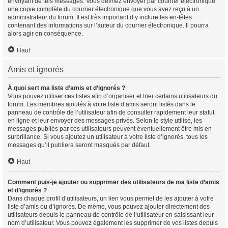
envoyant de tels messages. Vous devriez envoyer par courrier électronique
une copie complète du courrier électronique que vous avez reçu à un
administrateur du forum. Il est très important d’y inclure les en-têtes
contenant des informations sur l’auteur du courrier électronique. Il pourra
alors agir en conséquence.
Haut
Amis et ignorés
À quoi sert ma liste d’amis et d’ignorés ?
Vous pouvez utiliser ces listes afin d’organiser et trier certains utilisateurs du
forum. Les membres ajoutés à votre liste d’amis seront listés dans le
panneau de contrôle de l’utilisateur afin de consulter rapidement leur statut
en ligne et leur envoyer des messages privés. Selon le style utilisé, les
messages publiés par ces utilisateurs peuvent éventuellement être mis en
surbrillance. Si vous ajoutez un utilisateur à votre liste d’ignorés, tous les
messages qu’il publiera seront masqués par défaut.
Haut
Comment puis-je ajouter ou supprimer des utilisateurs de ma liste d’amis
et d’ignorés ?
Dans chaque profil d’utilisateurs, un lien vous permet de les ajouter à votre
liste d’amis ou d’ignorés. De même, vous pouvez ajouter directement des
utilisateurs depuis le panneau de contrôle de l’utilisateur en saisissant leur
nom d’utilisateur. Vous pouvez également les supprimer de vos listes depuis