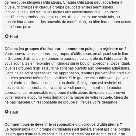
de regrouper plusieurs utilisateurs. Chaque utilisateur peut appartenir à
plusieurs groupes et chaque groupe peut détenir des permissions
individuelles. Ceci facilite les tâches aux administrateurs qui pourront
modifier les permissions de plusieurs utilisateurs en une seule fois, ou
encore leur accorder des pouvoirs de modération, ou bien leur donner accès
à un forum privé.
Haut
Où sont les groupes d’utilisateurs et comment puis-je en rejoindre un ?
Vous pouvez consulter tous les groupes d’utilisateurs en cliquant sur le lien
« Groupes d’utilisateurs » depuis le panneau de contrôle de l’utilisateur. Si
vous souhaitez en rejoindre un, cliquez sur le bouton approprié. Cependant,
tous les groupes d’utilisateurs ne sont pas ouverts aux nouvelles adhésions.
Certains peuvent nécessiter une approbation, d’autres peuvent être privés et
d’autres peuvent même être invisibles. Si le groupe est public, vous pouvez
le rejoindre en cliquant sur le bouton dédié. Si le groupe est restreint et
nécessite une approbation, vous devez cliquer également sur le bouton
approprié. Le responsable du groupe d’utilisateurs devra alors approuver
votre requête et pourra vous demander la raison de votre requête. Merci de
ne pas harceler un responsable de groupe s’il refuse votre demande.
Haut
Comment puis-je devenir le responsable d’un groupe d’utilisateurs ?
Le responsable d’un groupe d’utilisateurs est généralement assigné lorsque
les groupes d’utilisateurs sont initialement créés par un administrateur du