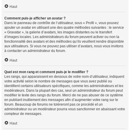
Haut
Comment puis-je afficher un avatar ?
Dans le panneau de contrôle de l’utilisateur, sous « Profil », vous pouvez
ajouter un avatar en utilisant une des quatre méthodes suivantes : le service
« Gravatar », la galerie d’avatars, les images distantes ou le transfert
d’images locales. Les administrateurs du forum peuvent activer ou non la
fonctionnalité des avatars et des méthodes qu’ils veuillent rendre disponible
aux utilisateurs. Si vous ne pouvez pas utiliser d’avatars, nous vous invitons
à contacter un administrateur du forum.
Haut
Quel est mon rang et comment puis-je le modifier ?
Les rangs, qui apparaissent en dessous de votre nom d’utilisateur, indiquent
votre activité selon le nombre de messages que vous avez publié ou
identifient certains utilisateurs spécifiques, comme les administrateurs et les
modérateurs. Dans la plupart des cas, seul un administrateur du forum peut
modifier le texte des rangs du forum. Merci de ne pas abuser de ce système
en publiant inutilement des messages afin d’augmenter votre rang sur le
forum. Beaucoup de forums ne toléreront pas ce procédé et un
administrateur ou un modérateur pourra vous sanctionner en abaissant votre
compteur de messages.
Haut