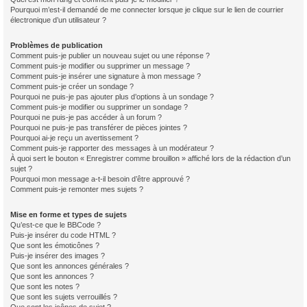
Pourquoi m’est-il demandé de me connecter lorsque je clique sur le lien de courrier
électronique d’un utilisateur ?
Problèmes de publication
Comment puis-je publier un nouveau sujet ou une réponse ?
Comment puis-je modifier ou supprimer un message ?
Comment puis-je insérer une signature à mon message ?
Comment puis-je créer un sondage ?
Pourquoi ne puis-je pas ajouter plus d’options à un sondage ?
Comment puis-je modifier ou supprimer un sondage ?
Pourquoi ne puis-je pas accéder à un forum ?
Pourquoi ne puis-je pas transférer de pièces jointes ?
Pourquoi ai-je reçu un avertissement ?
Comment puis-je rapporter des messages à un modérateur ?
À quoi sert le bouton « Enregistrer comme brouillon » affiché lors de la rédaction d’un
sujet ?
Pourquoi mon message a-t-il besoin d’être approuvé ?
Comment puis-je remonter mes sujets ?
Mise en forme et types de sujets
Qu’est-ce que le BBCode ?
Puis-je insérer du code HTML ?
Que sont les émoticônes ?
Puis-je insérer des images ?
Que sont les annonces générales ?
Que sont les annonces ?
Que sont les notes ?
Que sont les sujets verrouillés ?