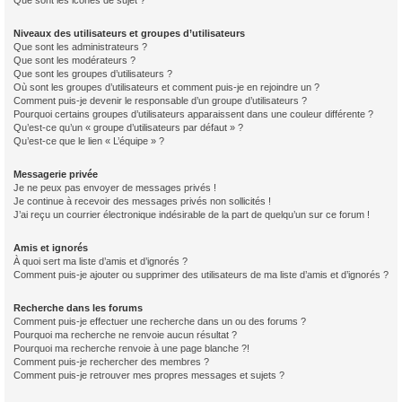
Que sont les icônes de sujet ?
Niveaux des utilisateurs et groupes d’utilisateurs
Que sont les administrateurs ?
Que sont les modérateurs ?
Que sont les groupes d’utilisateurs ?
Où sont les groupes d’utilisateurs et comment puis-je en rejoindre un ?
Comment puis-je devenir le responsable d’un groupe d’utilisateurs ?
Pourquoi certains groupes d’utilisateurs apparaissent dans une couleur différente ?
Qu’est-ce qu’un « groupe d’utilisateurs par défaut » ?
Qu’est-ce que le lien « L’équipe » ?
Messagerie privée
Je ne peux pas envoyer de messages privés !
Je continue à recevoir des messages privés non sollicités !
J’ai reçu un courrier électronique indésirable de la part de quelqu’un sur ce forum !
Amis et ignorés
À quoi sert ma liste d’amis et d’ignorés ?
Comment puis-je ajouter ou supprimer des utilisateurs de ma liste d’amis et d’ignorés ?
Recherche dans les forums
Comment puis-je effectuer une recherche dans un ou des forums ?
Pourquoi ma recherche ne renvoie aucun résultat ?
Pourquoi ma recherche renvoie à une page blanche ?!
Comment puis-je rechercher des membres ?
Comment puis-je retrouver mes propres messages et sujets ?