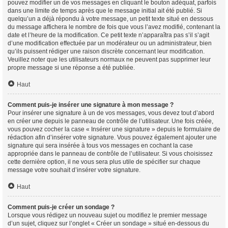
pouvez modifier un de vos messages en cliquant le bouton adéquat, parfois
dans une limite de temps après que le message initial ait été publié. Si
quelqu’un a déjà répondu à votre message, un petit texte situé en dessous
du message affichera le nombre de fois que vous l’avez modifié, contenant la
date et l’heure de la modification. Ce petit texte n’apparaîtra pas s’il s’agit
d’une modification effectuée par un modérateur ou un administrateur, bien
qu’ils puissent rédiger une raison discrète concernant leur modification.
Veuillez noter que les utilisateurs normaux ne peuvent pas supprimer leur
propre message si une réponse a été publiée.
Haut
Comment puis-je insérer une signature à mon message ?
Pour insérer une signature à un de vos messages, vous devez tout d’abord
en créer une depuis le panneau de contrôle de l’utilisateur. Une fois créée,
vous pouvez cocher la case « Insérer une signature » depuis le formulaire de
rédaction afin d’insérer votre signature. Vous pouvez également ajouter une
signature qui sera insérée à tous vos messages en cochant la case
appropriée dans le panneau de contrôle de l’utilisateur. Si vous choisissez
cette dernière option, il ne vous sera plus utile de spécifier sur chaque
message votre souhait d’insérer votre signature.
Haut
Comment puis-je créer un sondage ?
Lorsque vous rédigez un nouveau sujet ou modifiez le premier message
d’un sujet, cliquez sur l’onglet « Créer un sondage » situé en-dessous du