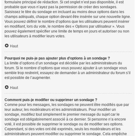
formulaire principal de rédaction. Si cet onglet n’est pas disponible, il est
probable que vous n’ayez pas la permission de créer des sondages.
Saisissez le titre du sondage en incluant au moins deux options dans les
champs adéquats, chaque option devant être insérée sur une nouvelle ligne.
Vous pouvez définir le nombre d’options que les utilisateurs peuvent insérer
en modifiant, lors du vote, le nombre des « Options par utilisateur ». Vous
pouvez également spécifier une limite de temps en jours et autoriser ou non
les utilisateurs à modifier leurs votes.
Haut
Pourquoi ne puis-je pas ajouter plus d’options à un sondage ?
La limite d’options d’un sondage est décidée par les administrateurs du
forum. Si le nombre d’options que vous pouvez ajouter à un sondage vous
semble trop restreint, essayez de demander à un administrateur du forum s’il
est possible de l’augmenter.
Haut
Comment puis-je modifier ou supprimer un sondage ?
Comme pour les messages, les sondages ne peuvent être modifiés que par
leur auteur, les modérateurs et les administrateurs. Pour modifier un
sondage, modifiez tout simplement le premier message du sujet car le
sondage est obligatoirement associé à ce dernier. Si personne n’a encore
voté, il est possible de supprimer le sondage ou de modifier ses options.
Cependant, si des votes ont été exprimés, seuls les modérateurs et les
administrateurs peuvent modifier ou supprimer le sondage. Cela empêche