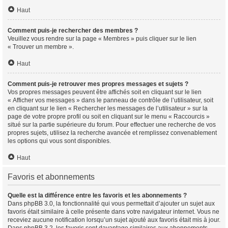
Haut
Comment puis-je rechercher des membres ?
Veuillez vous rendre sur la page « Membres » puis cliquer sur le lien
« Trouver un membre ».
Haut
Comment puis-je retrouver mes propres messages et sujets ?
Vos propres messages peuvent être affichés soit en cliquant sur le lien
« Afficher vos messages » dans le panneau de contrôle de l’utilisateur, soit
en cliquant sur le lien « Rechercher les messages de l’utilisateur » sur la
page de votre propre profil ou soit en cliquant sur le menu « Raccourcis »
situé sur la partie supérieure du forum. Pour effectuer une recherche de vos
propres sujets, utilisez la recherche avancée et remplissez convenablement
les options qui vous sont disponibles.
Haut
Favoris et abonnements
Quelle est la différence entre les favoris et les abonnements ?
Dans phpBB 3.0, la fonctionnalité qui vous permettait d’ajouter un sujet aux
favoris était similaire à celle présente dans votre navigateur internet. Vous ne
receviez aucune notification lorsqu’un sujet ajouté aux favoris était mis à jour.
Dans phpBB 3.2, les favoris sont davantage similaires aux abonnements.