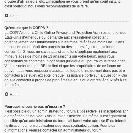
groupe d’utilisateurs, etc. L’inscription ne vous prend qu’un court instant,
c’est pourquoi nous vous recommandons de le faire.
Haut
Qu’est-ce que la COPPA ?
La COPPA (pour « Child Online Privacy and Protection Act ») est une loi des
États-Unis d’Amérique qui demande aux sites internet collectant
potentiellement des informations sur les mineurs âgés de moins de 13 ans
un consentement écrit des parents ou des tuteurs légaux des mineurs
concernés. Si vous ne savez pas si cette loi s’applique également aux
mineurs âgés de moins de 13 ans inscrits sur votre forum, nous vous
conseillons de contacter un conseiller juridique qui pourra vous renseigner.
Veuillez noter que phpBB Limited et que les propriétaires de ce forum ne
peuvent pas vous proposer d’assistance légale et ne doivent donc pas être
contactés à ce sujet, excepté lorsque l’assistance porte sur la question « Qui
dois-je contacter à propos de problèmes d’abus ou d’ordres légaux liés à ce
forum ? ».
Haut
Pourquoi ne puis-je pas m’inscrire ?
Il est possible qu’un administrateur du forum ait désactivé les inscriptions afin
d’empêcher les nouveaux visiteurs de s’inscrire. De même, il est également
possible qu’un administrateur du forum ait banni votre adresse IP ou interdit
l’utilisation du nom d’utilisateur que vous souhaitez utiliser. Pour plus
d’informations, veuillez contacter un administrateur du forum.