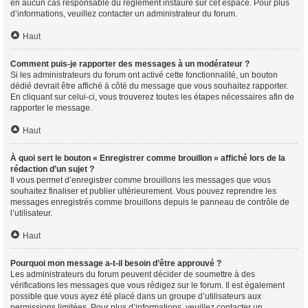
en aucun cas responsable du règlement instauré sur cet espace. Pour plus
d’informations, veuillez contacter un administrateur du forum.
Haut
Comment puis-je rapporter des messages à un modérateur ?
Si les administrateurs du forum ont activé cette fonctionnalité, un bouton
dédié devrait être affiché à côté du message que vous souhaitez rapporter.
En cliquant sur celui-ci, vous trouverez toutes les étapes nécessaires afin de
rapporter le message.
Haut
À quoi sert le bouton « Enregistrer comme brouillon » affiché lors de la
rédaction d’un sujet ?
Il vous permet d’enregistrer comme brouillons les messages que vous
souhaitez finaliser et publier ultérieurement. Vous pouvez reprendre les
messages enregistrés comme brouillons depuis le panneau de contrôle de
l’utilisateur.
Haut
Pourquoi mon message a-t-il besoin d’être approuvé ?
Les administrateurs du forum peuvent décider de soumettre à des
vérifications les messages que vous rédigez sur le forum. Il est également
possible que vous ayez été placé dans un groupe d’utilisateurs aux
permissions limitées. Pour plus d’informations, veuillez contacter un