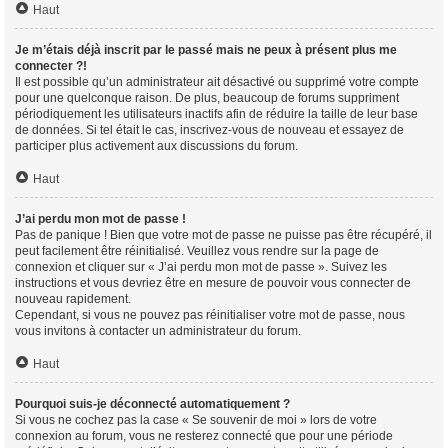
Haut
Je m’étais déjà inscrit par le passé mais ne peux à présent plus me
connecter ?!
Il est possible qu’un administrateur ait désactivé ou supprimé votre compte
pour une quelconque raison. De plus, beaucoup de forums suppriment
périodiquement les utilisateurs inactifs afin de réduire la taille de leur base
de données. Si tel était le cas, inscrivez-vous de nouveau et essayez de
participer plus activement aux discussions du forum.
Haut
J’ai perdu mon mot de passe !
Pas de panique ! Bien que votre mot de passe ne puisse pas être récupéré, il
peut facilement être réinitialisé. Veuillez vous rendre sur la page de
connexion et cliquer sur « J’ai perdu mon mot de passe ». Suivez les
instructions et vous devriez être en mesure de pouvoir vous connecter de
nouveau rapidement.
Cependant, si vous ne pouvez pas réinitialiser votre mot de passe, nous
vous invitons à contacter un administrateur du forum.
Haut
Pourquoi suis-je déconnecté automatiquement ?
Si vous ne cochez pas la case « Se souvenir de moi » lors de votre
connexion au forum, vous ne resterez connecté que pour une période