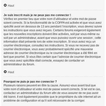
Haut
Je suis inscrit mais je ne peux pas me connecter !
Vérifiez en premier lieu que votre nom d’utilisateur et votre mot de passe
soient corrects. Si la fonctionnalité de la COPPA est activée et que vous avez
spécifié avoir en dessous de 13 ans pendant l’inscription, vous devrez suivre
les instructions que vous avez reçues. Certains forums exigeront également
que les nouvelles inscriptions doivent être activées, soit par vous-même ou
soit par un administrateur, avant que vous puissiez ouvrir une session ; cette
information était présente lors de votre inscription. Si vous aviez reçu un
courrier électronique, consultez les instructions. Si vous ne recevez pas de
courrier électronique, vous avez probablement spécifié une mauvaise
adresse de courrier électronique ou le courrier électronique a été filtré en
tant que pourriel. Si vous êtes certain que l’adresse de courrier électronique
que vous avez spécifiée était correcte, essayez de contacter un
administrateur du forum.
Haut
Pourquoi ne puis-je pas me connecter ?
Plusieurs raisons peuvent en être la cause. Assurez-vous avant tout que
votre nom d’utilisateur et votre mot de passe soient corrects. Si tel est le cas,
contactez un administrateur du forum afin de vous assurer de ne pas avoir
été banni. Il est également possible que le propriétaire du site internet ait un
problème de configuration et qu’il soit nécessaire de la corriger.