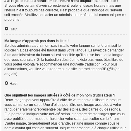
J’ai réglé le fuseau horaire mais l’heure n’est toujours pas correcte !
Si vous êtes certain d’avoir correctement réglé le fuseau horaire mais que
l’heure n’est toujours pas correcte, il est probable que l’horloge du serveur
soit erronée. Veuillez contacter un administrateur afin de lui communiquer ce
problème.
Haut
Ma langue n’apparaît pas dans la liste !
Soit les administrateurs n’ont pas installé votre langue sur le forum, soit le
logiciel n’a pas encore été traduit dans votre langue. Essayez de demander
à un administrateur du forum s’il est possible qu’il puisse installer la langue
que vous souhaitez. Si la traduction désirée n’existe pas, vous êtes libre de
vous porter volontaire et commencer une nouvelle traduction. Pour plus
d’informations, veuillez vous rendre sur
le site internet de phpBB
® (en
anglais).
Haut
Que signifient les images situées à côté de mon nom d’utilisateur ?
Deux images peuvent apparaître à côté de votre nom d’utilisateur lorsque
vous consultez un sujet. Une d’elles peut être une image associée à votre
rang, généralement représentée par des étoiles, des carrés ou des ronds.
Elle permet d’indiquer votre activité selon le nombre de messages que vous
avez publié, ou permet de différencier votre statut particulier sur le forum.
L’autre image, généralement plus grande, est une image connue sous le
nom d’avatar qui est bien souvent unique et personnelle à chaque utilisateur.