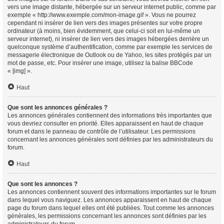
vers une image distante, hébergée sur un serveur internet public, comme par
exemple « http://www.exemple.com/mon-image.gif ». Vous ne pourrez
cependant ni insérer de lien vers des images présentes sur votre propre
ordinateur (à moins, bien évidemment, que celui-ci soit en lui-même un
serveur internet), ni insérer de lien vers des images hébergées derrière un
quelconque système d’authentification, comme par exemple les services de
messagerie électronique de Outlook ou de Yahoo, les sites protégés par un
mot de passe, etc. Pour insérer une image, utilisez la balise BBCode
« [img] ».
Haut
Que sont les annonces générales ?
Les annonces générales contiennent des informations très importantes que
vous devriez consulter en priorité. Elles apparaissent en haut de chaque
forum et dans le panneau de contrôle de l’utilisateur. Les permissions
concernant les annonces générales sont définies par les administrateurs du
forum.
Haut
Que sont les annonces ?
Les annonces contiennent souvent des informations importantes sur le forum
dans lequel vous naviguez. Les annonces apparaissent en haut de chaque
page du forum dans lequel elles ont été publiées. Tout comme les annonces
générales, les permissions concernant les annonces sont définies par les
administrateurs du forum.