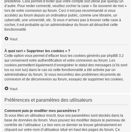
prédéfinie. Cela permet d’éviter que votre compte soit utilisé par quelqu’un
d’autre. Pour rester connecté, veuillez cocher la case « Se souvenir de moi »
lors de votre connexion au forum. Ceci n’est pas recommandé si vous
accédez au forum depuis un ordinateur public, comme une librairie, un
cybercafé, une université, etc. Si vous n’arrivez pas à trouver cette case à
cocher, il est probable qu’un administrateur du forum ait désactivé cette
fonctionnalité.
Haut
À quoi sert « Supprimer les cookies » ?
Cette option vous permet d’effacer tous les cookies générés par phpBB 3.2
qui conservent votre authentification et votre connexion au forum. Les
cookies permettent également d’enregistrer le statut des messages (s’ils sont
lus ou non lus) dans le cas où cette fonctionnalité a été activée par un
administrateur du forum. Si vous rencontrez des problèmes récurrents de
connexion et de déconnexion au forum, essayez de supprimer les cookies.
Haut
Préférences et paramètres des utilisateurs
Comment puis-je modifier mes paramètres ?
Si vous êtes un utilisateur inscrit, tous vos paramètres sont stockés dans la
base de données du forum. Vous pouvez les modifier depuis le panneau de
contrôle de l’utilisateur. Le lien vers ce dernier se trouve généralement en
cliquant sur votre nom d’utilisateur situé en haut des pages du forum. Ce