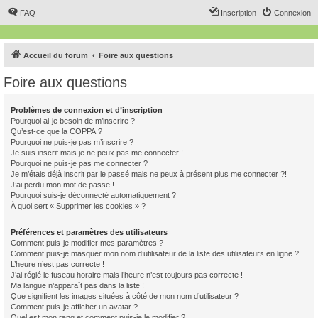
FAQ
Inscription
Connexion
Accueil du forum
Foire aux questions
Foire aux questions
Problèmes de connexion et d’inscription
Pourquoi ai-je besoin de m’inscrire ?
Qu’est-ce que la COPPA ?
Pourquoi ne puis-je pas m’inscrire ?
Je suis inscrit mais je ne peux pas me connecter !
Pourquoi ne puis-je pas me connecter ?
Je m’étais déjà inscrit par le passé mais ne peux à présent plus me connecter ?!
J’ai perdu mon mot de passe !
Pourquoi suis-je déconnecté automatiquement ?
À quoi sert « Supprimer les cookies » ?
Préférences et paramètres des utilisateurs
Comment puis-je modifier mes paramètres ?
Comment puis-je masquer mon nom d’utilisateur de la liste des utilisateurs en ligne ?
L’heure n’est pas correcte !
J’ai réglé le fuseau horaire mais l’heure n’est toujours pas correcte !
Ma langue n’apparaît pas dans la liste !
Que signifient les images situées à côté de mon nom d’utilisateur ?
Comment puis-je afficher un avatar ?
Quel est mon rang et comment puis-je le modifier ?