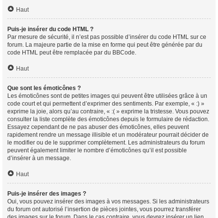
Haut
Puis-je insérer du code HTML ?
Par mesure de sécurité, il n’est pas possible d’insérer du code HTML sur ce
forum. La majeure partie de la mise en forme qui peut être générée par du
code HTML peut être remplacée par du BBCode.
Haut
Que sont les émoticônes ?
Les émoticônes sont de petites images qui peuvent être utilisées grâce à un
code court et qui permettent d’exprimer des sentiments. Par exemple, « :) »
exprime la joie, alors qu’au contraire, « :( » exprime la tristesse. Vous pouvez
consulter la liste complète des émoticônes depuis le formulaire de rédaction.
Essayez cependant de ne pas abuser des émoticônes, elles peuvent
rapidement rendre un message illisible et un modérateur pourrait décider de
le modifier ou de le supprimer complètement. Les administrateurs du forum
peuvent également limiter le nombre d’émoticônes qu’il est possible
d’insérer à un message.
Haut
Puis-je insérer des images ?
Oui, vous pouvez insérer des images à vos messages. Si les administrateurs
du forum ont autorisé l’insertion de pièces jointes, vous pourrez transférer
des images sur le forum. Dans le cas contraire, vous devrez insérer un lien