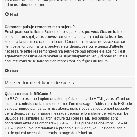
administrateur du forum.
Haut
Comment puis-je remonter mes sujets ?
En cliquant sur le lien « Remonter le sujet » lorsque vous êtes en train de
consulter un sujet, vous pouvez remonter celui-ci en haut de la liste des
sujets, à la première page du forum. Cependant, si vous ne voyez pas ce
lien, cette fonctionnalité a peut-être été désactivée ou le temps d’attente
nécessaire entre les remontées n’a peut-être pas encore été atteint. Il est
également possible de remonter le sujet simplement en y répondant, mais
assurez-vous de le faire tout en respectant les règles du forum.
Haut
Mise en forme et types de sujets
Qu’est-ce que le BBCode ?
Le BBCode est une implémentation spéciale du code HTML, vous offrant un
meilleur contrôle sur la mise en forme d’un message. L’utilisation du BBCode
est déterminée par les administrateurs, mais il vous est également possible
de la désactiver sur chaque message depuis le formulaire de rédaction. Le
BBCode est similaire à l’architecture du code HTML, les balises sont
contenues entre des crochets « [ » et « ] » à la place des chevrons « < » et
« > ». Pour plus d’informations à propos du BBCode, veuillez consulter le
guide qui est accessible depuis la page de rédaction.