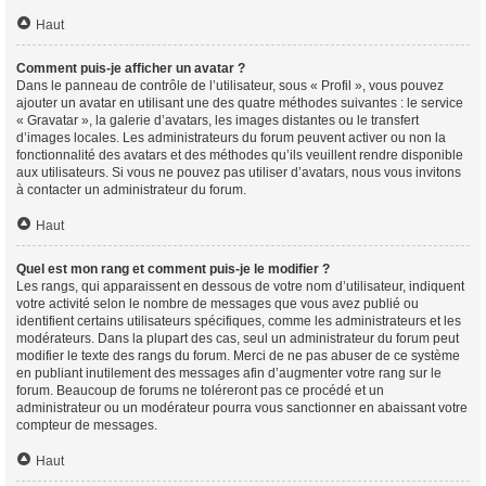
Haut
Comment puis-je afficher un avatar ?
Dans le panneau de contrôle de l’utilisateur, sous « Profil », vous pouvez
ajouter un avatar en utilisant une des quatre méthodes suivantes : le service
« Gravatar », la galerie d’avatars, les images distantes ou le transfert
d’images locales. Les administrateurs du forum peuvent activer ou non la
fonctionnalité des avatars et des méthodes qu’ils veuillent rendre disponible
aux utilisateurs. Si vous ne pouvez pas utiliser d’avatars, nous vous invitons
à contacter un administrateur du forum.
Haut
Quel est mon rang et comment puis-je le modifier ?
Les rangs, qui apparaissent en dessous de votre nom d’utilisateur, indiquent
votre activité selon le nombre de messages que vous avez publié ou
identifient certains utilisateurs spécifiques, comme les administrateurs et les
modérateurs. Dans la plupart des cas, seul un administrateur du forum peut
modifier le texte des rangs du forum. Merci de ne pas abuser de ce système
en publiant inutilement des messages afin d’augmenter votre rang sur le
forum. Beaucoup de forums ne toléreront pas ce procédé et un
administrateur ou un modérateur pourra vous sanctionner en abaissant votre
compteur de messages.
Haut