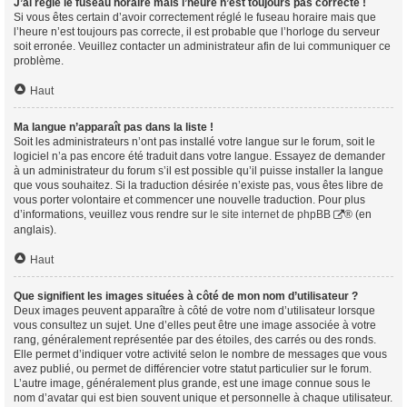
J’ai réglé le fuseau horaire mais l’heure n’est toujours pas correcte !
Si vous êtes certain d’avoir correctement réglé le fuseau horaire mais que
l’heure n’est toujours pas correcte, il est probable que l’horloge du serveur
soit erronée. Veuillez contacter un administrateur afin de lui communiquer ce
problème.
Haut
Ma langue n’apparaît pas dans la liste !
Soit les administrateurs n’ont pas installé votre langue sur le forum, soit le
logiciel n’a pas encore été traduit dans votre langue. Essayez de demander
à un administrateur du forum s’il est possible qu’il puisse installer la langue
que vous souhaitez. Si la traduction désirée n’existe pas, vous êtes libre de
vous porter volontaire et commencer une nouvelle traduction. Pour plus
d’informations, veuillez vous rendre sur
le site internet de phpBB
® (en
anglais).
Haut
Que signifient les images situées à côté de mon nom d’utilisateur ?
Deux images peuvent apparaître à côté de votre nom d’utilisateur lorsque
vous consultez un sujet. Une d’elles peut être une image associée à votre
rang, généralement représentée par des étoiles, des carrés ou des ronds.
Elle permet d’indiquer votre activité selon le nombre de messages que vous
avez publié, ou permet de différencier votre statut particulier sur le forum.
L’autre image, généralement plus grande, est une image connue sous le
nom d’avatar qui est bien souvent unique et personnelle à chaque utilisateur.