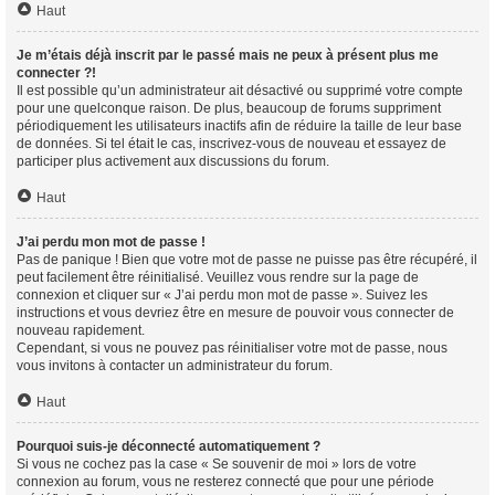
Haut
Je m’étais déjà inscrit par le passé mais ne peux à présent plus me
connecter ?!
Il est possible qu’un administrateur ait désactivé ou supprimé votre compte
pour une quelconque raison. De plus, beaucoup de forums suppriment
périodiquement les utilisateurs inactifs afin de réduire la taille de leur base
de données. Si tel était le cas, inscrivez-vous de nouveau et essayez de
participer plus activement aux discussions du forum.
Haut
J’ai perdu mon mot de passe !
Pas de panique ! Bien que votre mot de passe ne puisse pas être récupéré, il
peut facilement être réinitialisé. Veuillez vous rendre sur la page de
connexion et cliquer sur « J’ai perdu mon mot de passe ». Suivez les
instructions et vous devriez être en mesure de pouvoir vous connecter de
nouveau rapidement.
Cependant, si vous ne pouvez pas réinitialiser votre mot de passe, nous
vous invitons à contacter un administrateur du forum.
Haut
Pourquoi suis-je déconnecté automatiquement ?
Si vous ne cochez pas la case « Se souvenir de moi » lors de votre
connexion au forum, vous ne resterez connecté que pour une période