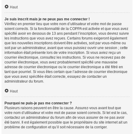
Haut
Je suis inscrit mais je ne peux pas me connecter !
Vérifiez en premier lieu que votre nom d’utilisateur et votre mot de passe
soient corrects. Si la fonctionnalité de la COPPA est activée et que vous avez
spécifié avoir en dessous de 13 ans pendant l’inscription, vous devrez suivre
les instructions que vous avez reçues. Certains forums exigeront également
que les nouvelles inscriptions doivent être activées, soit par vous-même ou
soit par un administrateur, avant que vous puissiez ouvrir une session ; cette
information était présente lors de votre inscription. Si vous aviez reçu un
courrier électronique, consultez les instructions. Si vous ne recevez pas de
courrier électronique, vous avez probablement spécifié une mauvaise
adresse de courrier électronique ou le courrier électronique a été filtré en
tant que pourriel. Si vous êtes certain que l’adresse de courrier électronique
que vous avez spécifiée était correcte, essayez de contacter un
administrateur du forum.
Haut
Pourquoi ne puis-je pas me connecter ?
Plusieurs raisons peuvent en être la cause. Assurez-vous avant tout que
votre nom d’utilisateur et votre mot de passe soient corrects. Si tel est le cas,
contactez un administrateur du forum afin de vous assurer de ne pas avoir
été banni. Il est également possible que le propriétaire du site internet ait un
problème de configuration et qu’il soit nécessaire de la corriger.