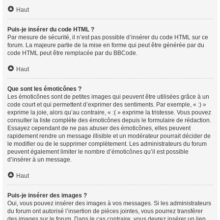
Haut
Puis-je insérer du code HTML ?
Par mesure de sécurité, il n’est pas possible d’insérer du code HTML sur ce
forum. La majeure partie de la mise en forme qui peut être générée par du
code HTML peut être remplacée par du BBCode.
Haut
Que sont les émoticônes ?
Les émoticônes sont de petites images qui peuvent être utilisées grâce à un
code court et qui permettent d’exprimer des sentiments. Par exemple, « :) »
exprime la joie, alors qu’au contraire, « :( » exprime la tristesse. Vous pouvez
consulter la liste complète des émoticônes depuis le formulaire de rédaction.
Essayez cependant de ne pas abuser des émoticônes, elles peuvent
rapidement rendre un message illisible et un modérateur pourrait décider de
le modifier ou de le supprimer complètement. Les administrateurs du forum
peuvent également limiter le nombre d’émoticônes qu’il est possible
d’insérer à un message.
Haut
Puis-je insérer des images ?
Oui, vous pouvez insérer des images à vos messages. Si les administrateurs
du forum ont autorisé l’insertion de pièces jointes, vous pourrez transférer
des images sur le forum. Dans le cas contraire, vous devrez insérer un lien