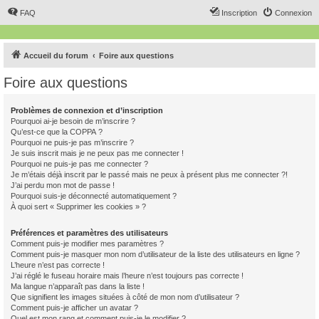
FAQ
Inscription
Connexion
Accueil du forum
Foire aux questions
Foire aux questions
Problèmes de connexion et d’inscription
Pourquoi ai-je besoin de m’inscrire ?
Qu’est-ce que la COPPA ?
Pourquoi ne puis-je pas m’inscrire ?
Je suis inscrit mais je ne peux pas me connecter !
Pourquoi ne puis-je pas me connecter ?
Je m’étais déjà inscrit par le passé mais ne peux à présent plus me connecter ?!
J’ai perdu mon mot de passe !
Pourquoi suis-je déconnecté automatiquement ?
À quoi sert « Supprimer les cookies » ?
Préférences et paramètres des utilisateurs
Comment puis-je modifier mes paramètres ?
Comment puis-je masquer mon nom d’utilisateur de la liste des utilisateurs en ligne ?
L’heure n’est pas correcte !
J’ai réglé le fuseau horaire mais l’heure n’est toujours pas correcte !
Ma langue n’apparaît pas dans la liste !
Que signifient les images situées à côté de mon nom d’utilisateur ?
Comment puis-je afficher un avatar ?
Quel est mon rang et comment puis-je le modifier ?