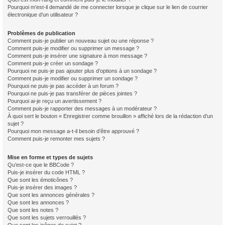
Pourquoi m’est-il demandé de me connecter lorsque je clique sur le lien de courrier
électronique d’un utilisateur ?
Problèmes de publication
Comment puis-je publier un nouveau sujet ou une réponse ?
Comment puis-je modifier ou supprimer un message ?
Comment puis-je insérer une signature à mon message ?
Comment puis-je créer un sondage ?
Pourquoi ne puis-je pas ajouter plus d’options à un sondage ?
Comment puis-je modifier ou supprimer un sondage ?
Pourquoi ne puis-je pas accéder à un forum ?
Pourquoi ne puis-je pas transférer de pièces jointes ?
Pourquoi ai-je reçu un avertissement ?
Comment puis-je rapporter des messages à un modérateur ?
À quoi sert le bouton « Enregistrer comme brouillon » affiché lors de la rédaction d’un
sujet ?
Pourquoi mon message a-t-il besoin d’être approuvé ?
Comment puis-je remonter mes sujets ?
Mise en forme et types de sujets
Qu’est-ce que le BBCode ?
Puis-je insérer du code HTML ?
Que sont les émoticônes ?
Puis-je insérer des images ?
Que sont les annonces générales ?
Que sont les annonces ?
Que sont les notes ?
Que sont les sujets verrouillés ?