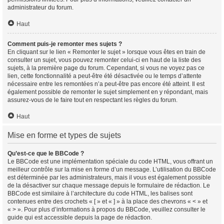
administrateur du forum.
Haut
Comment puis-je remonter mes sujets ?
En cliquant sur le lien « Remonter le sujet » lorsque vous êtes en train de
consulter un sujet, vous pouvez remonter celui-ci en haut de la liste des
sujets, à la première page du forum. Cependant, si vous ne voyez pas ce
lien, cette fonctionnalité a peut-être été désactivée ou le temps d’attente
nécessaire entre les remontées n’a peut-être pas encore été atteint. Il est
également possible de remonter le sujet simplement en y répondant, mais
assurez-vous de le faire tout en respectant les règles du forum.
Haut
Mise en forme et types de sujets
Qu’est-ce que le BBCode ?
Le BBCode est une implémentation spéciale du code HTML, vous offrant un
meilleur contrôle sur la mise en forme d’un message. L’utilisation du BBCode
est déterminée par les administrateurs, mais il vous est également possible
de la désactiver sur chaque message depuis le formulaire de rédaction. Le
BBCode est similaire à l’architecture du code HTML, les balises sont
contenues entre des crochets « [ » et « ] » à la place des chevrons « < » et
« > ». Pour plus d’informations à propos du BBCode, veuillez consulter le
guide qui est accessible depuis la page de rédaction.