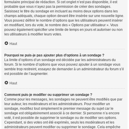
formulaire principal de rédaction. Si cet onglet n’est pas disponible, il est
probable que vous n’ayez pas la permission de créer des sondages.
Saisissez le titre du sondage en incluant au moins deux options dans les
champs adéquats, chaque option devant être insérée sur une nouvelle ligne.
Vous pouvez définir le nombre d’options que les utilisateurs peuvent insérer
en modifiant, lors du vote, le nombre des « Options par utilisateur ». Vous
pouvez également spécifier une limite de temps en jours et autoriser ou non
les utilisateurs à modifier leurs votes.
Haut
Pourquoi ne puis-je pas ajouter plus d’options à un sondage ?
La limite d’options d’un sondage est décidée par les administrateurs du
forum. Si le nombre d’options que vous pouvez ajouter à un sondage vous
semble trop restreint, essayez de demander à un administrateur du forum s’il
est possible de l’augmenter.
Haut
Comment puis-je modifier ou supprimer un sondage ?
Comme pour les messages, les sondages ne peuvent être modifiés que par
leur auteur, les modérateurs et les administrateurs. Pour modifier un
sondage, modifiez tout simplement le premier message du sujet car le
sondage est obligatoirement associé à ce dernier. Si personne n’a encore
voté, il est possible de supprimer le sondage ou de modifier ses options.
Cependant, si des votes ont été exprimés, seuls les modérateurs et les
administrateurs peuvent modifier ou supprimer le sondage. Cela empêche