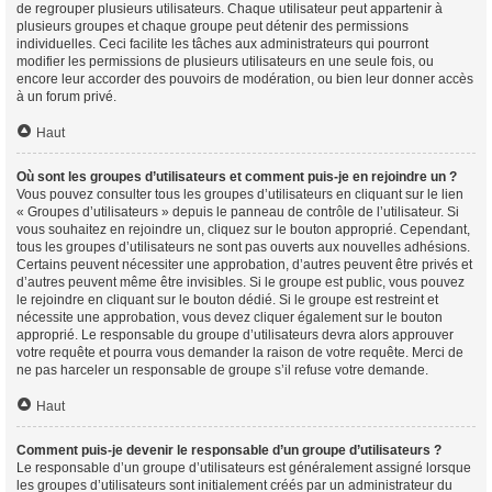
de regrouper plusieurs utilisateurs. Chaque utilisateur peut appartenir à
plusieurs groupes et chaque groupe peut détenir des permissions
individuelles. Ceci facilite les tâches aux administrateurs qui pourront
modifier les permissions de plusieurs utilisateurs en une seule fois, ou
encore leur accorder des pouvoirs de modération, ou bien leur donner accès
à un forum privé.
Haut
Où sont les groupes d’utilisateurs et comment puis-je en rejoindre un ?
Vous pouvez consulter tous les groupes d’utilisateurs en cliquant sur le lien
« Groupes d’utilisateurs » depuis le panneau de contrôle de l’utilisateur. Si
vous souhaitez en rejoindre un, cliquez sur le bouton approprié. Cependant,
tous les groupes d’utilisateurs ne sont pas ouverts aux nouvelles adhésions.
Certains peuvent nécessiter une approbation, d’autres peuvent être privés et
d’autres peuvent même être invisibles. Si le groupe est public, vous pouvez
le rejoindre en cliquant sur le bouton dédié. Si le groupe est restreint et
nécessite une approbation, vous devez cliquer également sur le bouton
approprié. Le responsable du groupe d’utilisateurs devra alors approuver
votre requête et pourra vous demander la raison de votre requête. Merci de
ne pas harceler un responsable de groupe s’il refuse votre demande.
Haut
Comment puis-je devenir le responsable d’un groupe d’utilisateurs ?
Le responsable d’un groupe d’utilisateurs est généralement assigné lorsque
les groupes d’utilisateurs sont initialement créés par un administrateur du