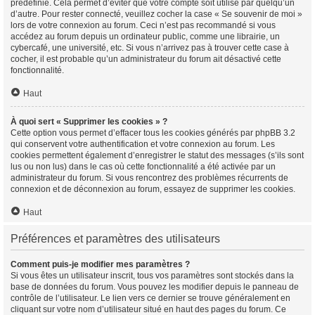
prédéfinie. Cela permet d’éviter que votre compte soit utilisé par quelqu’un
d’autre. Pour rester connecté, veuillez cocher la case « Se souvenir de moi »
lors de votre connexion au forum. Ceci n’est pas recommandé si vous
accédez au forum depuis un ordinateur public, comme une librairie, un
cybercafé, une université, etc. Si vous n’arrivez pas à trouver cette case à
cocher, il est probable qu’un administrateur du forum ait désactivé cette
fonctionnalité.
Haut
À quoi sert « Supprimer les cookies » ?
Cette option vous permet d’effacer tous les cookies générés par phpBB 3.2
qui conservent votre authentification et votre connexion au forum. Les
cookies permettent également d’enregistrer le statut des messages (s’ils sont
lus ou non lus) dans le cas où cette fonctionnalité a été activée par un
administrateur du forum. Si vous rencontrez des problèmes récurrents de
connexion et de déconnexion au forum, essayez de supprimer les cookies.
Haut
Préférences et paramètres des utilisateurs
Comment puis-je modifier mes paramètres ?
Si vous êtes un utilisateur inscrit, tous vos paramètres sont stockés dans la
base de données du forum. Vous pouvez les modifier depuis le panneau de
contrôle de l’utilisateur. Le lien vers ce dernier se trouve généralement en
cliquant sur votre nom d’utilisateur situé en haut des pages du forum. Ce