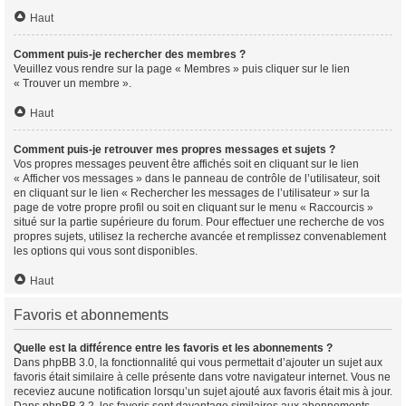
Haut
Comment puis-je rechercher des membres ?
Veuillez vous rendre sur la page « Membres » puis cliquer sur le lien
« Trouver un membre ».
Haut
Comment puis-je retrouver mes propres messages et sujets ?
Vos propres messages peuvent être affichés soit en cliquant sur le lien
« Afficher vos messages » dans le panneau de contrôle de l’utilisateur, soit
en cliquant sur le lien « Rechercher les messages de l’utilisateur » sur la
page de votre propre profil ou soit en cliquant sur le menu « Raccourcis »
situé sur la partie supérieure du forum. Pour effectuer une recherche de vos
propres sujets, utilisez la recherche avancée et remplissez convenablement
les options qui vous sont disponibles.
Haut
Favoris et abonnements
Quelle est la différence entre les favoris et les abonnements ?
Dans phpBB 3.0, la fonctionnalité qui vous permettait d’ajouter un sujet aux
favoris était similaire à celle présente dans votre navigateur internet. Vous ne
receviez aucune notification lorsqu’un sujet ajouté aux favoris était mis à jour.
Dans phpBB 3.2, les favoris sont davantage similaires aux abonnements.