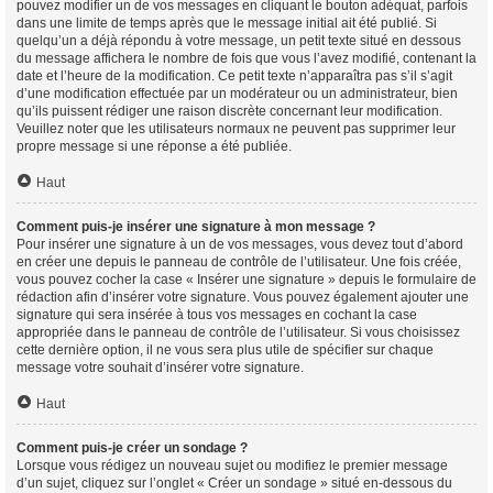
pouvez modifier un de vos messages en cliquant le bouton adéquat, parfois
dans une limite de temps après que le message initial ait été publié. Si
quelqu’un a déjà répondu à votre message, un petit texte situé en dessous
du message affichera le nombre de fois que vous l’avez modifié, contenant la
date et l’heure de la modification. Ce petit texte n’apparaîtra pas s’il s’agit
d’une modification effectuée par un modérateur ou un administrateur, bien
qu’ils puissent rédiger une raison discrète concernant leur modification.
Veuillez noter que les utilisateurs normaux ne peuvent pas supprimer leur
propre message si une réponse a été publiée.
Haut
Comment puis-je insérer une signature à mon message ?
Pour insérer une signature à un de vos messages, vous devez tout d’abord
en créer une depuis le panneau de contrôle de l’utilisateur. Une fois créée,
vous pouvez cocher la case « Insérer une signature » depuis le formulaire de
rédaction afin d’insérer votre signature. Vous pouvez également ajouter une
signature qui sera insérée à tous vos messages en cochant la case
appropriée dans le panneau de contrôle de l’utilisateur. Si vous choisissez
cette dernière option, il ne vous sera plus utile de spécifier sur chaque
message votre souhait d’insérer votre signature.
Haut
Comment puis-je créer un sondage ?
Lorsque vous rédigez un nouveau sujet ou modifiez le premier message
d’un sujet, cliquez sur l’onglet « Créer un sondage » situé en-dessous du