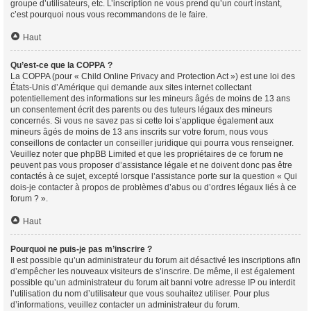
groupe d’utilisateurs, etc. L’inscription ne vous prend qu’un court instant,
c’est pourquoi nous vous recommandons de le faire.
Haut
Qu’est-ce que la COPPA ?
La COPPA (pour « Child Online Privacy and Protection Act ») est une loi des
États-Unis d’Amérique qui demande aux sites internet collectant
potentiellement des informations sur les mineurs âgés de moins de 13 ans
un consentement écrit des parents ou des tuteurs légaux des mineurs
concernés. Si vous ne savez pas si cette loi s’applique également aux
mineurs âgés de moins de 13 ans inscrits sur votre forum, nous vous
conseillons de contacter un conseiller juridique qui pourra vous renseigner.
Veuillez noter que phpBB Limited et que les propriétaires de ce forum ne
peuvent pas vous proposer d’assistance légale et ne doivent donc pas être
contactés à ce sujet, excepté lorsque l’assistance porte sur la question « Qui
dois-je contacter à propos de problèmes d’abus ou d’ordres légaux liés à ce
forum ? ».
Haut
Pourquoi ne puis-je pas m’inscrire ?
Il est possible qu’un administrateur du forum ait désactivé les inscriptions afin
d’empêcher les nouveaux visiteurs de s’inscrire. De même, il est également
possible qu’un administrateur du forum ait banni votre adresse IP ou interdit
l’utilisation du nom d’utilisateur que vous souhaitez utiliser. Pour plus
d’informations, veuillez contacter un administrateur du forum.