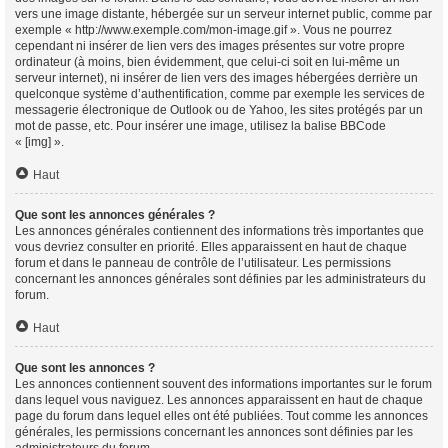
vers une image distante, hébergée sur un serveur internet public, comme par
exemple « http://www.exemple.com/mon-image.gif ». Vous ne pourrez
cependant ni insérer de lien vers des images présentes sur votre propre
ordinateur (à moins, bien évidemment, que celui-ci soit en lui-même un
serveur internet), ni insérer de lien vers des images hébergées derrière un
quelconque système d’authentification, comme par exemple les services de
messagerie électronique de Outlook ou de Yahoo, les sites protégés par un
mot de passe, etc. Pour insérer une image, utilisez la balise BBCode
« [img] ».
Haut
Que sont les annonces générales ?
Les annonces générales contiennent des informations très importantes que
vous devriez consulter en priorité. Elles apparaissent en haut de chaque
forum et dans le panneau de contrôle de l’utilisateur. Les permissions
concernant les annonces générales sont définies par les administrateurs du
forum.
Haut
Que sont les annonces ?
Les annonces contiennent souvent des informations importantes sur le forum
dans lequel vous naviguez. Les annonces apparaissent en haut de chaque
page du forum dans lequel elles ont été publiées. Tout comme les annonces
générales, les permissions concernant les annonces sont définies par les
administrateurs du forum.