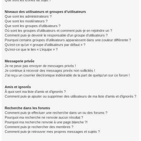
Que sont les icônes de sujet ?
Niveaux des utilisateurs et groupes d’utilisateurs
Que sont les administrateurs ?
Que sont les modérateurs ?
Que sont les groupes d’utilisateurs ?
Où sont les groupes d’utilisateurs et comment puis-je en rejoindre un ?
Comment puis-je devenir le responsable d’un groupe d’utilisateurs ?
Pourquoi certains groupes d’utilisateurs apparaissent dans une couleur différente ?
Qu’est-ce qu’un « groupe d’utilisateurs par défaut » ?
Qu’est-ce que le lien « L’équipe » ?
Messagerie privée
Je ne peux pas envoyer de messages privés !
Je continue à recevoir des messages privés non sollicités !
J’ai reçu un courrier électronique indésirable de la part de quelqu’un sur ce forum !
Amis et ignorés
À quoi sert ma liste d’amis et d’ignorés ?
Comment puis-je ajouter ou supprimer des utilisateurs de ma liste d’amis et d’ignorés ?
Recherche dans les forums
Comment puis-je effectuer une recherche dans un ou des forums ?
Pourquoi ma recherche ne renvoie aucun résultat ?
Pourquoi ma recherche renvoie à une page blanche ?!
Comment puis-je rechercher des membres ?
Comment puis-je retrouver mes propres messages et sujets ?