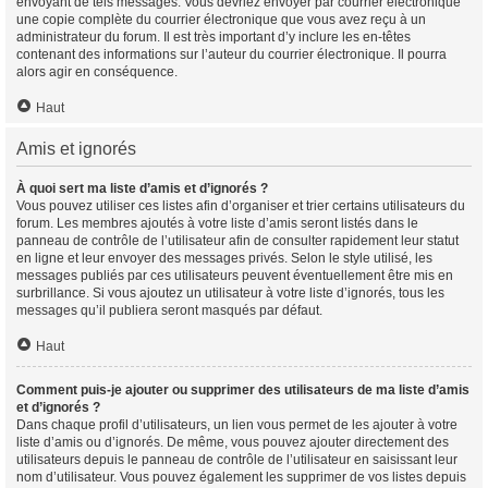
envoyant de tels messages. Vous devriez envoyer par courrier électronique
une copie complète du courrier électronique que vous avez reçu à un
administrateur du forum. Il est très important d’y inclure les en-têtes
contenant des informations sur l’auteur du courrier électronique. Il pourra
alors agir en conséquence.
Haut
Amis et ignorés
À quoi sert ma liste d’amis et d’ignorés ?
Vous pouvez utiliser ces listes afin d’organiser et trier certains utilisateurs du
forum. Les membres ajoutés à votre liste d’amis seront listés dans le
panneau de contrôle de l’utilisateur afin de consulter rapidement leur statut
en ligne et leur envoyer des messages privés. Selon le style utilisé, les
messages publiés par ces utilisateurs peuvent éventuellement être mis en
surbrillance. Si vous ajoutez un utilisateur à votre liste d’ignorés, tous les
messages qu’il publiera seront masqués par défaut.
Haut
Comment puis-je ajouter ou supprimer des utilisateurs de ma liste d’amis
et d’ignorés ?
Dans chaque profil d’utilisateurs, un lien vous permet de les ajouter à votre
liste d’amis ou d’ignorés. De même, vous pouvez ajouter directement des
utilisateurs depuis le panneau de contrôle de l’utilisateur en saisissant leur
nom d’utilisateur. Vous pouvez également les supprimer de vos listes depuis