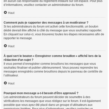
en aucun cas responsable du règlement instauré sur cet espace. Pour plus
d’informations, veuillez contacter un administrateur du forum.
Haut
Comment puis-je rapporter des messages à un modérateur ?
Si les administrateurs du forum ont activé cette fonctionnalité, un bouton
dédié devrait être affiché à côté du message que vous souhaitez rapporter.
En cliquant sur celui-ci, vous trouverez toutes les étapes nécessaires afin de
rapporter le message.
Haut
À quoi sert le bouton « Enregistrer comme brouillon » affiché lors de la
rédaction d’un sujet ?
Il vous permet d’enregistrer comme brouillons les messages que vous
souhaitez finaliser et publier ultérieurement. Vous pouvez reprendre les
messages enregistrés comme brouillons depuis le panneau de contrôle de
l’utilisateur.
Haut
Pourquoi mon message a-t-il besoin d’être approuvé ?
Les administrateurs du forum peuvent décider de soumettre à des
vérifications les messages que vous rédigez sur le forum. Il est également
possible que vous ayez été placé dans un groupe d’utilisateurs aux
permissions limitées. Pour plus d’informations, veuillez contacter un