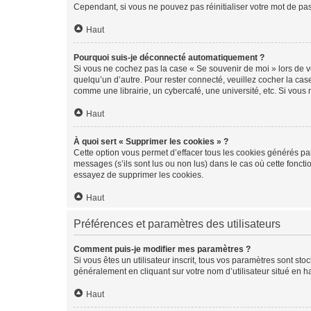
Cependant, si vous ne pouvez pas réinitialiser votre mot de pa
Haut
Pourquoi suis-je déconnecté automatiquement ?
Si vous ne cochez pas la case « Se souvenir de moi » lors de v
quelqu’un d’autre. Pour rester connecté, veuillez cocher la ca
comme une librairie, un cybercafé, une université, etc. Si vous n
Haut
À quoi sert « Supprimer les cookies » ?
Cette option vous permet d’effacer tous les cookies générés par
messages (s’ils sont lus ou non lus) dans le cas où cette fonc
essayez de supprimer les cookies.
Haut
Préférences et paramètres des utilisateurs
Comment puis-je modifier mes paramètres ?
Si vous êtes un utilisateur inscrit, tous vos paramètres sont st
généralement en cliquant sur votre nom d’utilisateur situé en 
Haut