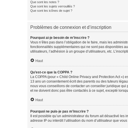
Que sont les notes ?
Que sont les sujets verrouillés ?
Que sont les icônes de sujet ?
Problèmes de connexion et d’inscription
Pourquoi ai-je besoin de m’inscrire ?
Vous n’êtes pas dans l’obligation de le faire, mais les adminis
fonctionnalités supplémentaires qui ne sont pas disponibles aux 
utilisateurs, l’adhésion à un groupe d’utilisateurs, etc. L’insc
Haut
Qu’est-ce que la COPPA ?
La COPPA (pour « Child Online Privacy and Protection Act ») es
13 ans un consentement écrit des parents ou des tuteurs légaux
nous vous conseillons de contacter un conseiller juridique qui
et ne doivent donc pas être contactés à ce sujet, excepté lorsq
Haut
Pourquoi ne puis-je pas m’inscrire ?
Il est possible qu’un administrateur du forum ait désactivé les 
adresse IP ou interdit l’utilisation du nom d’utilisateur que vou