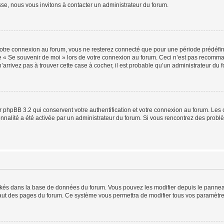
sse, nous vous invitons à contacter un administrateur du forum.
otre connexion au forum, vous ne resterez connecté que pour une période prédéfinie
se « Se souvenir de moi » lors de votre connexion au forum. Ceci n’est pas recomm
’arrivez pas à trouver cette case à cocher, il est probable qu’un administrateur du fo
 phpBB 3.2 qui conservent votre authentification et votre connexion au forum. Les 
tionnalité a été activée par un administrateur du forum. Si vous rencontrez des pro
ockés dans la base de données du forum. Vous pouvez les modifier depuis le panneau 
haut des pages du forum. Ce système vous permettra de modifier tous vos paramètre