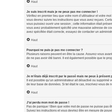
Haut
Je suis inscrit mais je ne peux pas me connecter !
Vérifiez en premier lieu que votre nom d’utilisateur et votre mo
vous devrez suivre les instructions que vous avez reçues. Cert
vous puissiez ouvrir une session ; cette information était présen
vous avez probablement spécifié une mauvaise adresse de courrie
avez spécifiée était correcte, essayez de contacter un administ
Haut
Pourquoi ne puis-je pas me connecter ?
Plusieurs raisons peuvent en être la cause. Assurez-vous avant t
de ne pas avoir été banni. Il est également possible que le propr
Haut
Je m’étais déjà inscrit par le passé mais ne peux à présent
Il est possible qu’un administrateur ait désactivé ou supprimé 
de leur base de données. Si tel était le cas, inscrivez-vous de
Haut
J’ai perdu mon mot de passe !
Pas de panique ! Bien que votre mot de passe ne puisse pas être
Suivez les instructions et vous devriez être en mesure de pou