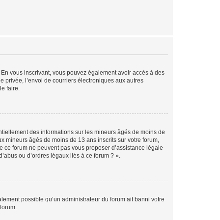
ts. En vous inscrivant, vous pouvez également avoir accès à des
ie privée, l’envoi de courriers électroniques aux autres
e faire.
entiellement des informations sur les mineurs âgés de moins de
x mineurs âgés de moins de 13 ans inscrits sur votre forum,
 de ce forum ne peuvent pas vous proposer d’assistance légale
d’abus ou d’ordres légaux liés à ce forum ? ».
galement possible qu’un administrateur du forum ait banni votre
 forum.