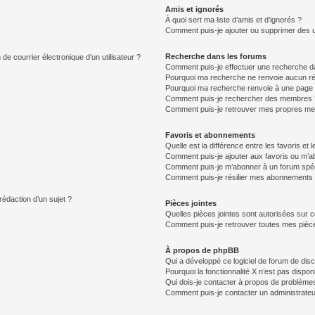
Amis et ignorés
À quoi sert ma liste d’amis et d’ignorés ?
Comment puis-je ajouter ou supprimer des uti
Recherche dans les forums
de courrier électronique d’un utilisateur ?
Comment puis-je effectuer une recherche d
Pourquoi ma recherche ne renvoie aucun ré
Pourquoi ma recherche renvoie à une page 
Comment puis-je rechercher des membres 
Comment puis-je retrouver mes propres me
Favoris et abonnements
Quelle est la différence entre les favoris e
Comment puis-je ajouter aux favoris ou m’ab
Comment puis-je m’abonner à un forum spéc
Comment puis-je résilier mes abonnements
rédaction d’un sujet ?
Pièces jointes
Quelles pièces jointes sont autorisées sur 
Comment puis-je retrouver toutes mes pièce
À propos de phpBB
Qui a développé ce logiciel de forum de dis
Pourquoi la fonctionnalité X n’est pas dispon
Qui dois-je contacter à propos de problèmes
Comment puis-je contacter un administrateu