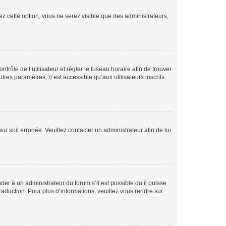
ez cette option, vous ne serez visible que des administrateurs,
ntrôle de l’utilisateur et régler le fuseau horaire afin de trouver
es paramètres, n’est accessible qu’aux utilisateurs inscrits.
ur soit erronée. Veuillez contacter un administrateur afin de lui
der à un administrateur du forum s’il est possible qu’il puisse
raduction. Pour plus d’informations, veuillez vous rendre sur