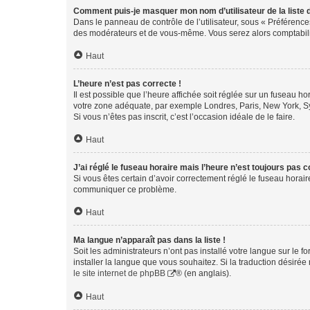
Comment puis-je masquer mon nom d’utilisateur de la liste de
Dans le panneau de contrôle de l’utilisateur, sous « Préférence
des modérateurs et de vous-même. Vous serez alors comptabilis
Haut
L’heure n’est pas correcte !
Il est possible que l’heure affichée soit réglée sur un fuseau hor
votre zone adéquate, par exemple Londres, Paris, New York, Sydn
Si vous n’êtes pas inscrit, c’est l’occasion idéale de le faire.
Haut
J’ai réglé le fuseau horaire mais l’heure n’est toujours pas c
Si vous êtes certain d’avoir correctement réglé le fuseau horaire
communiquer ce problème.
Haut
Ma langue n’apparaît pas dans la liste !
Soit les administrateurs n’ont pas installé votre langue sur le f
installer la langue que vous souhaitez. Si la traduction désirée
le site internet de phpBB
® (en anglais).
Haut