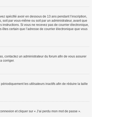
avez spécifié avoir en dessous de 13 ans pendant l’inscription,
s, soit par vous-même ou soit par un administrateur, avant que
es instructions. Si vous ne recevez pas de courrier électronique,
us êtes certain que l’adresse de courrier électronique que vous
 cas, contactez un administrateur du forum afin de vous assurer
a corriger.
iodiquement les utilisateurs inactifs afin de réduire la taille
 connexion et cliquer sur « J’ai perdu mon mot de passe ».