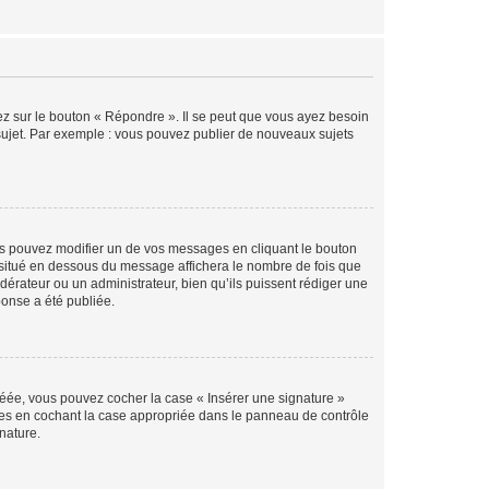
ez sur le bouton « Répondre ». Il se peut que vous ayez besoin
 sujet. Par exemple : vous pouvez publier de nouveaux sujets
s pouvez modifier un de vos messages en cliquant le bouton
e situé en dessous du message affichera le nombre de fois que
modérateur ou un administrateur, bien qu’ils puissent rédiger une
ponse a été publiée.
réée, vous pouvez cocher la case « Insérer une signature »
ages en cochant la case appropriée dans le panneau de contrôle
gnature.