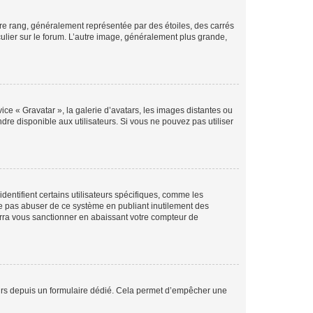
tre rang, généralement représentée par des étoiles, des carrés
culier sur le forum. L’autre image, généralement plus grande,
ice « Gravatar », la galerie d’avatars, les images distantes ou
dre disponible aux utilisateurs. Si vous ne pouvez pas utiliser
entifient certains utilisateurs spécifiques, comme les
ne pas abuser de ce système en publiant inutilement des
rra vous sanctionner en abaissant votre compteur de
sateurs depuis un formulaire dédié. Cela permet d’empêcher une