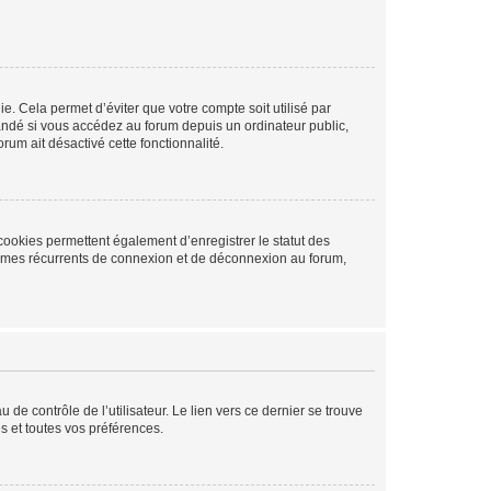
. Cela permet d’éviter que votre compte soit utilisé par
andé si vous accédez au forum depuis un ordinateur public,
rum ait désactivé cette fonctionnalité.
cookies permettent également d’enregistrer le statut des
blèmes récurrents de connexion et de déconnexion au forum,
de contrôle de l’utilisateur. Le lien vers ce dernier se trouve
s et toutes vos préférences.