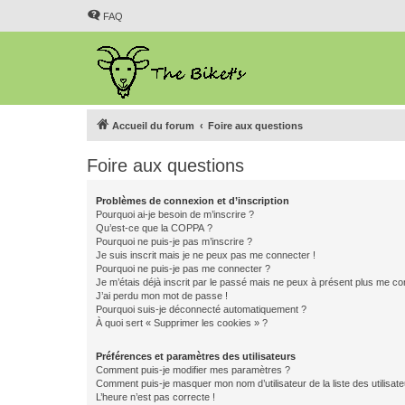
FAQ
Accueil du forum
Foire aux questions
Foire aux questions
Problèmes de connexion et d’inscription
Pourquoi ai-je besoin de m’inscrire ?
Qu’est-ce que la COPPA ?
Pourquoi ne puis-je pas m’inscrire ?
Je suis inscrit mais je ne peux pas me connecter !
Pourquoi ne puis-je pas me connecter ?
Je m’étais déjà inscrit par le passé mais ne peux à présent plus me co
J’ai perdu mon mot de passe !
Pourquoi suis-je déconnecté automatiquement ?
À quoi sert « Supprimer les cookies » ?
Préférences et paramètres des utilisateurs
Comment puis-je modifier mes paramètres ?
Comment puis-je masquer mon nom d’utilisateur de la liste des utilisate
L’heure n’est pas correcte !