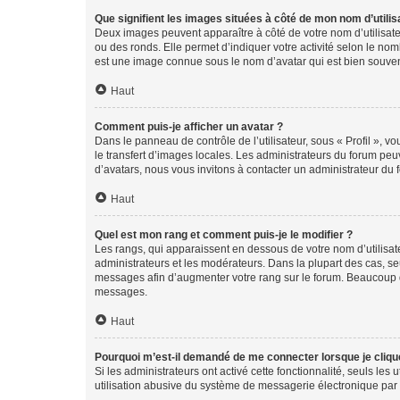
Que signifient les images situées à côté de mon nom d’utilis
Deux images peuvent apparaître à côté de votre nom d’utilisate
ou des ronds. Elle permet d’indiquer votre activité selon le no
est une image connue sous le nom d’avatar qui est bien souvent
Haut
Comment puis-je afficher un avatar ?
Dans le panneau de contrôle de l’utilisateur, sous « Profil », v
le transfert d’images locales. Les administrateurs du forum peuv
d’avatars, nous vous invitons à contacter un administrateur du 
Haut
Quel est mon rang et comment puis-je le modifier ?
Les rangs, qui apparaissent en dessous de votre nom d’utilisate
administrateurs et les modérateurs. Dans la plupart des cas, s
messages afin d’augmenter votre rang sur le forum. Beaucoup 
messages.
Haut
Pourquoi m’est-il demandé de me connecter lorsque je clique s
Si les administrateurs ont activé cette fonctionnalité, seuls le
utilisation abusive du système de messagerie électronique par d