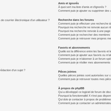
Amis et ignorés
À quoi sert ma liste d’amis et d’ignorés ?
Comment puis-je ajouter ou supprimer des uti
Recherche dans les forums
de courrier électronique d’un utilisateur ?
Comment puis-je effectuer une recherche d
Pourquoi ma recherche ne renvoie aucun ré
Pourquoi ma recherche renvoie à une page 
Comment puis-je rechercher des membres 
Comment puis-je retrouver mes propres me
Favoris et abonnements
Quelle est la différence entre les favoris e
Comment puis-je ajouter aux favoris ou m’ab
Comment puis-je m’abonner à un forum spéc
Comment puis-je résilier mes abonnements
rédaction d’un sujet ?
Pièces jointes
Quelles pièces jointes sont autorisées sur 
Comment puis-je retrouver toutes mes pièce
À propos de phpBB
Qui a développé ce logiciel de forum de dis
Pourquoi la fonctionnalité X n’est pas dispon
Qui dois-je contacter à propos de problèmes
Comment puis-je contacter un administrateu