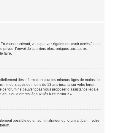
ts. En vous inscrivant, vous pouvez également avoir accès à des
ie privée, l’envoi de courriers électroniques aux autres
e faire.
entiellement des informations sur les mineurs âgés de moins de
x mineurs âgés de moins de 13 ans inscrits sur votre forum,
 de ce forum ne peuvent pas vous proposer d’assistance légale
d’abus ou d’ordres légaux liés à ce forum ? ».
galement possible qu’un administrateur du forum ait banni votre
 forum.