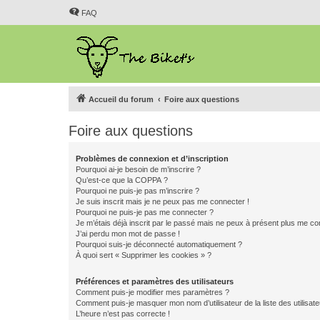
FAQ
Accueil du forum
Foire aux questions
Foire aux questions
Problèmes de connexion et d’inscription
Pourquoi ai-je besoin de m’inscrire ?
Qu’est-ce que la COPPA ?
Pourquoi ne puis-je pas m’inscrire ?
Je suis inscrit mais je ne peux pas me connecter !
Pourquoi ne puis-je pas me connecter ?
Je m’étais déjà inscrit par le passé mais ne peux à présent plus me co
J’ai perdu mon mot de passe !
Pourquoi suis-je déconnecté automatiquement ?
À quoi sert « Supprimer les cookies » ?
Préférences et paramètres des utilisateurs
Comment puis-je modifier mes paramètres ?
Comment puis-je masquer mon nom d’utilisateur de la liste des utilisate
L’heure n’est pas correcte !