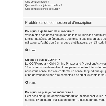
Que sont les notes ?
Que sont les sujets verrouillés ?
Que sont les icônes de sujet ?
Problèmes de connexion et d’inscription
Pourquoi ai-je besoin de m’inscrire ?
Vous n’êtes pas dans l’obligation de le faire, mais les adminis
fonctionnalités supplémentaires qui ne sont pas disponibles aux 
utilisateurs, l’adhésion à un groupe d’utilisateurs, etc. L’insc
Haut
Qu’est-ce que la COPPA ?
La COPPA (pour « Child Online Privacy and Protection Act ») es
13 ans un consentement écrit des parents ou des tuteurs légaux
nous vous conseillons de contacter un conseiller juridique qui
et ne doivent donc pas être contactés à ce sujet, excepté lorsq
Haut
Pourquoi ne puis-je pas m’inscrire ?
Il est possible qu’un administrateur du forum ait désactivé les 
adresse IP ou interdit l’utilisation du nom d’utilisateur que vou