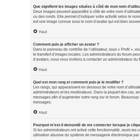
Que signifient les images situées à côté de mon nom d’utilis
Deux images peuvent apparaître à côté de votre nom d’utilisate
ou des ronds. Elle permet d’indiquer votre activité selon le no
est une image connue sous le nom d’avatar qui est bien souvent
Haut
Comment puis-je afficher un avatar ?
Dans le panneau de contrôle de l’utilisateur, sous « Profil », v
le transfert d’images locales. Les administrateurs du forum peuv
d’avatars, nous vous invitons à contacter un administrateur du 
Haut
Quel est mon rang et comment puis-je le modifier ?
Les rangs, qui apparaissent en dessous de votre nom d’utilisate
administrateurs et les modérateurs. Dans la plupart des cas, s
messages afin d’augmenter votre rang sur le forum. Beaucoup 
messages.
Haut
Pourquoi m’est-il demandé de me connecter lorsque je clique s
Si les administrateurs ont activé cette fonctionnalité, seuls le
utilisation abusive du système de messagerie électronique par d