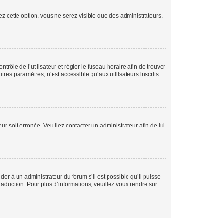
ez cette option, vous ne serez visible que des administrateurs,
ntrôle de l’utilisateur et régler le fuseau horaire afin de trouver
es paramètres, n’est accessible qu’aux utilisateurs inscrits.
ur soit erronée. Veuillez contacter un administrateur afin de lui
der à un administrateur du forum s’il est possible qu’il puisse
raduction. Pour plus d’informations, veuillez vous rendre sur