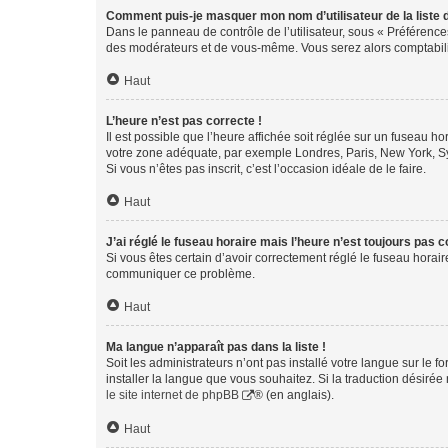
Comment puis-je masquer mon nom d’utilisateur de la liste de
Dans le panneau de contrôle de l’utilisateur, sous « Préférence
des modérateurs et de vous-même. Vous serez alors comptabilis
Haut
L’heure n’est pas correcte !
Il est possible que l’heure affichée soit réglée sur un fuseau hor
votre zone adéquate, par exemple Londres, Paris, New York, Sydn
Si vous n’êtes pas inscrit, c’est l’occasion idéale de le faire.
Haut
J’ai réglé le fuseau horaire mais l’heure n’est toujours pas c
Si vous êtes certain d’avoir correctement réglé le fuseau horaire
communiquer ce problème.
Haut
Ma langue n’apparaît pas dans la liste !
Soit les administrateurs n’ont pas installé votre langue sur le f
installer la langue que vous souhaitez. Si la traduction désirée
le site internet de phpBB
® (en anglais).
Haut