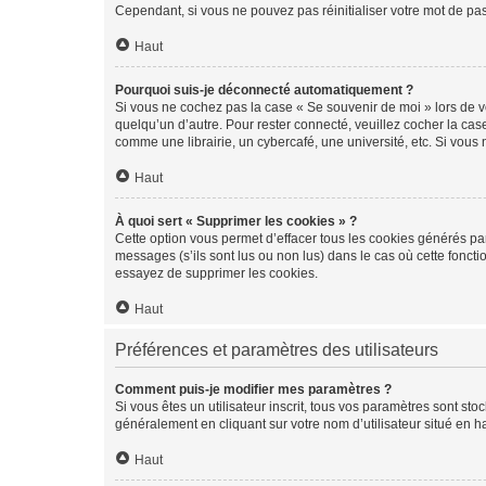
Cependant, si vous ne pouvez pas réinitialiser votre mot de pa
Haut
Pourquoi suis-je déconnecté automatiquement ?
Si vous ne cochez pas la case « Se souvenir de moi » lors de v
quelqu’un d’autre. Pour rester connecté, veuillez cocher la ca
comme une librairie, un cybercafé, une université, etc. Si vous n
Haut
À quoi sert « Supprimer les cookies » ?
Cette option vous permet d’effacer tous les cookies générés par
messages (s’ils sont lus ou non lus) dans le cas où cette fonc
essayez de supprimer les cookies.
Haut
Préférences et paramètres des utilisateurs
Comment puis-je modifier mes paramètres ?
Si vous êtes un utilisateur inscrit, tous vos paramètres sont st
généralement en cliquant sur votre nom d’utilisateur situé en 
Haut