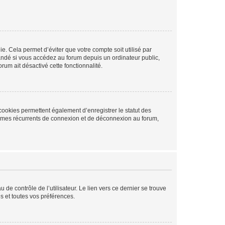
. Cela permet d’éviter que votre compte soit utilisé par
andé si vous accédez au forum depuis un ordinateur public,
rum ait désactivé cette fonctionnalité.
cookies permettent également d’enregistrer le statut des
blèmes récurrents de connexion et de déconnexion au forum,
de contrôle de l’utilisateur. Le lien vers ce dernier se trouve
s et toutes vos préférences.