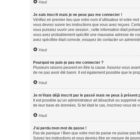
Haut
Je suis inscrit mais je ne peux pas me connecter !
Vérifiez en premier lieu que votre nom d’utilisateur et votre mo
vous devrez suivre les instructions que vous avez reçues. Cert
vous puissiez ouvrir une session ; cette information était présen
vous avez probablement spécifié une mauvaise adresse de courrie
avez spécifiée était correcte, essayez de contacter un administ
Haut
Pourquoi ne puis-je pas me connecter ?
Plusieurs raisons peuvent en être la cause. Assurez-vous avant t
de ne pas avoir été banni. Il est également possible que le propr
Haut
Je m’étais déjà inscrit par le passé mais ne peux à présent
Il est possible qu’un administrateur ait désactivé ou supprimé 
de leur base de données. Si tel était le cas, inscrivez-vous de
Haut
J’ai perdu mon mot de passe !
Pas de panique ! Bien que votre mot de passe ne puisse pas être
Suivez les instructions et vous devriez être en mesure de pou