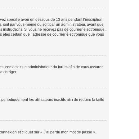
avez spécifié avoir en dessous de 13 ans pendant l’inscription,
s, soit par vous-même ou soit par un administrateur, avant que
es instructions. Si vous ne recevez pas de courrier électronique,
us êtes certain que l’adresse de courrier électronique que vous
 cas, contactez un administrateur du forum afin de vous assurer
a corriger.
iodiquement les utilisateurs inactifs afin de réduire la taille
 connexion et cliquer sur « J’ai perdu mon mot de passe ».