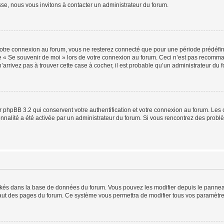
sse, nous vous invitons à contacter un administrateur du forum.
otre connexion au forum, vous ne resterez connecté que pour une période prédéfinie
se « Se souvenir de moi » lors de votre connexion au forum. Ceci n’est pas recomm
’arrivez pas à trouver cette case à cocher, il est probable qu’un administrateur du fo
 phpBB 3.2 qui conservent votre authentification et votre connexion au forum. Les 
tionnalité a été activée par un administrateur du forum. Si vous rencontrez des pro
ockés dans la base de données du forum. Vous pouvez les modifier depuis le panneau 
haut des pages du forum. Ce système vous permettra de modifier tous vos paramètre