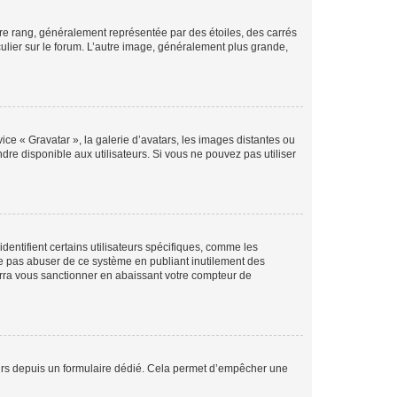
tre rang, généralement représentée par des étoiles, des carrés
culier sur le forum. L’autre image, généralement plus grande,
ice « Gravatar », la galerie d’avatars, les images distantes ou
dre disponible aux utilisateurs. Si vous ne pouvez pas utiliser
entifient certains utilisateurs spécifiques, comme les
ne pas abuser de ce système en publiant inutilement des
rra vous sanctionner en abaissant votre compteur de
sateurs depuis un formulaire dédié. Cela permet d’empêcher une