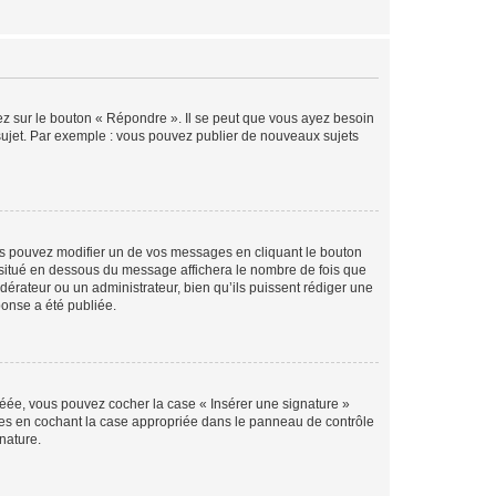
ez sur le bouton « Répondre ». Il se peut que vous ayez besoin
 sujet. Par exemple : vous pouvez publier de nouveaux sujets
s pouvez modifier un de vos messages en cliquant le bouton
e situé en dessous du message affichera le nombre de fois que
modérateur ou un administrateur, bien qu’ils puissent rédiger une
ponse a été publiée.
réée, vous pouvez cocher la case « Insérer une signature »
ages en cochant la case appropriée dans le panneau de contrôle
gnature.