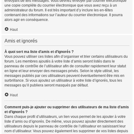
envoyant de tels messages. Vous devriez envoyer par courrier électronique
une copie complète du courrier électronique que vous avez reçu à un
administrateur du forum. Il est très important d’y inclure les en-têtes
contenant des informations sur l’auteur du courrier électronique. Il pourra
alors agir en conséquence.
Haut
Amis et ignorés
À quoi sert ma liste d’amis et d’ignorés ?
Vous pouvez utiliser ces listes afin d’organiser et trier certains utilisateurs du
forum. Les membres ajoutés à votre liste d’amis seront listés dans le
panneau de contrôle de l’utilisateur afin de consulter rapidement leur statut
en ligne et leur envoyer des messages privés. Selon le style utilisé, les
messages publiés par ces utilisateurs peuvent éventuellement être mis en
surbrillance. Si vous ajoutez un utilisateur à votre liste d’ignorés, tous les
messages qu’il publiera seront masqués par défaut.
Haut
Comment puis-je ajouter ou supprimer des utilisateurs de ma liste d’amis
et d’ignorés ?
Dans chaque profil d’utilisateurs, un lien vous permet de les ajouter à votre
liste d’amis ou d’ignorés. De même, vous pouvez ajouter directement des
utilisateurs depuis le panneau de contrôle de l’utilisateur en saisissant leur
nom d’utilisateur. Vous pouvez également les supprimer de vos listes depuis