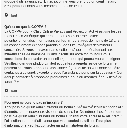
groupe d’utilisateurs, etc. L’inscription ne vous prend qu’un court instant,
c’est pourquoi nous vous recommandons de le faire.
Haut
Qu’est-ce que la COPPA ?
La COPPA (pour « Child Online Privacy and Protection Act ») est une loi des
États-Unis d’Amérique qui demande aux sites internet collectant
potentiellement des informations sur les mineurs âgés de moins de 13 ans
un consentement écrit des parents ou des tuteurs légaux des mineurs
concernés. Si vous ne savez pas si cette loi s’applique également aux
mineurs âgés de moins de 13 ans inscrits sur votre forum, nous vous
conseillons de contacter un conseiller juridique qui pourra vous renseigner.
Veuillez noter que phpBB Limited et que les propriétaires de ce forum ne
peuvent pas vous proposer d’assistance légale et ne doivent donc pas être
contactés à ce sujet, excepté lorsque l’assistance porte sur la question « Qui
dois-je contacter à propos de problèmes d’abus ou d’ordres légaux liés à ce
forum ? ».
Haut
Pourquoi ne puis-je pas m’inscrire ?
Il est possible qu’un administrateur du forum ait désactivé les inscriptions afin
d’empêcher les nouveaux visiteurs de s’inscrire. De même, il est également
possible qu’un administrateur du forum ait banni votre adresse IP ou interdit
l’utilisation du nom d’utilisateur que vous souhaitez utiliser. Pour plus
d’informations, veuillez contacter un administrateur du forum.