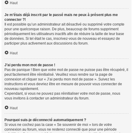
Haut
Je m’étais déjà inscrit par le passé mais ne peux à présent plus me
connecter ?!
Il est possible qu’un administrateur ait désactivé ou supprimé votre compte
pour une quelconque raison. De plus, beaucoup de forums suppriment
périodiquement les utilisateurs inactifs afin de réduire la taille de leur base
de données. Si tel était le cas, inscrivez-vous de nouveau et essayez de
participer plus activement aux discussions du forum.
Haut
J’ai perdu mon mot de passe !
Pas de panique ! Bien que votre mot de passe ne puisse pas être récupéré, il
peut facilement être réinitialisé. Veuillez vous rendre sur la page de
connexion et cliquer sur « J’ai perdu mon mot de passe ». Suivez les
instructions et vous devriez être en mesure de pouvoir vous connecter de
nouveau rapidement.
Cependant, si vous ne pouvez pas réinitialiser votre mot de passe, nous
vous invitons à contacter un administrateur du forum.
Haut
Pourquoi suis-je déconnecté automatiquement ?
Si vous ne cochez pas la case « Se souvenir de moi » lors de votre
connexion au forum, vous ne resterez connecté que pour une période