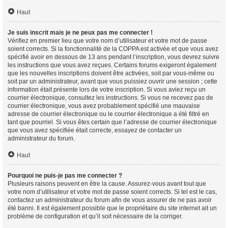
Haut
Je suis inscrit mais je ne peux pas me connecter !
Vérifiez en premier lieu que votre nom d’utilisateur et votre mot de passe
soient corrects. Si la fonctionnalité de la COPPA est activée et que vous avez
spécifié avoir en dessous de 13 ans pendant l’inscription, vous devrez suivre
les instructions que vous avez reçues. Certains forums exigeront également
que les nouvelles inscriptions doivent être activées, soit par vous-même ou
soit par un administrateur, avant que vous puissiez ouvrir une session ; cette
information était présente lors de votre inscription. Si vous aviez reçu un
courrier électronique, consultez les instructions. Si vous ne recevez pas de
courrier électronique, vous avez probablement spécifié une mauvaise
adresse de courrier électronique ou le courrier électronique a été filtré en
tant que pourriel. Si vous êtes certain que l’adresse de courrier électronique
que vous avez spécifiée était correcte, essayez de contacter un
administrateur du forum.
Haut
Pourquoi ne puis-je pas me connecter ?
Plusieurs raisons peuvent en être la cause. Assurez-vous avant tout que
votre nom d’utilisateur et votre mot de passe soient corrects. Si tel est le cas,
contactez un administrateur du forum afin de vous assurer de ne pas avoir
été banni. Il est également possible que le propriétaire du site internet ait un
problème de configuration et qu’il soit nécessaire de la corriger.