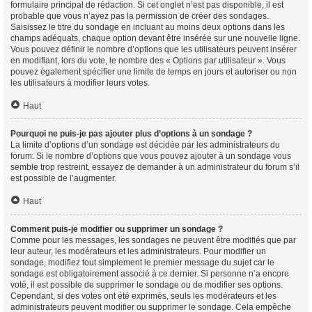
formulaire principal de rédaction. Si cet onglet n’est pas disponible, il est
probable que vous n’ayez pas la permission de créer des sondages.
Saisissez le titre du sondage en incluant au moins deux options dans les
champs adéquats, chaque option devant être insérée sur une nouvelle ligne.
Vous pouvez définir le nombre d’options que les utilisateurs peuvent insérer
en modifiant, lors du vote, le nombre des « Options par utilisateur ». Vous
pouvez également spécifier une limite de temps en jours et autoriser ou non
les utilisateurs à modifier leurs votes.
Haut
Pourquoi ne puis-je pas ajouter plus d’options à un sondage ?
La limite d’options d’un sondage est décidée par les administrateurs du
forum. Si le nombre d’options que vous pouvez ajouter à un sondage vous
semble trop restreint, essayez de demander à un administrateur du forum s’il
est possible de l’augmenter.
Haut
Comment puis-je modifier ou supprimer un sondage ?
Comme pour les messages, les sondages ne peuvent être modifiés que par
leur auteur, les modérateurs et les administrateurs. Pour modifier un
sondage, modifiez tout simplement le premier message du sujet car le
sondage est obligatoirement associé à ce dernier. Si personne n’a encore
voté, il est possible de supprimer le sondage ou de modifier ses options.
Cependant, si des votes ont été exprimés, seuls les modérateurs et les
administrateurs peuvent modifier ou supprimer le sondage. Cela empêche