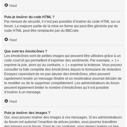
Haut
Puis-je insérer du code HTML ?
Par mesure de sécurité, il n’est pas possible d’insérer du code HTML sur ce
forum. La majeure partie de la mise en forme qui peut être générée par du
code HTML peut être remplacée par du BBCode.
Haut
Que sont les émoticônes ?
Les émoticônes sont de petites images qui peuvent être utilisées grâce à un
code court et qui permettent d’exprimer des sentiments. Par exemple, « :) »
exprime la joie, alors qu’au contraire, « :( » exprime la tristesse. Vous pouvez
consulter la liste complète des émoticônes depuis le formulaire de rédaction.
Essayez cependant de ne pas abuser des émoticônes, elles peuvent
rapidement rendre un message illisible et un modérateur pourrait décider de
le modifier ou de le supprimer complètement. Les administrateurs du forum
peuvent également limiter le nombre d’émoticônes qu’il est possible
d’insérer à un message.
Haut
Puis-je insérer des images ?
Oui, vous pouvez insérer des images à vos messages. Si les administrateurs
du forum ont autorisé l’insertion de pièces jointes, vous pourrez transférer
des images sur le forum. Dans le cas contraire, vous devrez insérer un lien