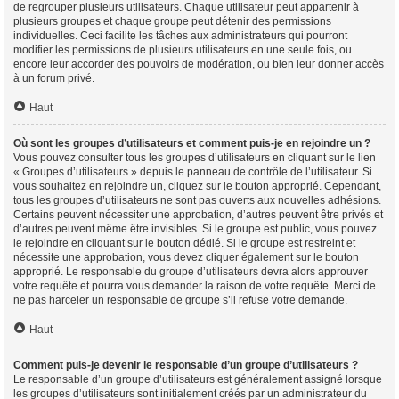
de regrouper plusieurs utilisateurs. Chaque utilisateur peut appartenir à
plusieurs groupes et chaque groupe peut détenir des permissions
individuelles. Ceci facilite les tâches aux administrateurs qui pourront
modifier les permissions de plusieurs utilisateurs en une seule fois, ou
encore leur accorder des pouvoirs de modération, ou bien leur donner accès
à un forum privé.
Haut
Où sont les groupes d’utilisateurs et comment puis-je en rejoindre un ?
Vous pouvez consulter tous les groupes d’utilisateurs en cliquant sur le lien
« Groupes d’utilisateurs » depuis le panneau de contrôle de l’utilisateur. Si
vous souhaitez en rejoindre un, cliquez sur le bouton approprié. Cependant,
tous les groupes d’utilisateurs ne sont pas ouverts aux nouvelles adhésions.
Certains peuvent nécessiter une approbation, d’autres peuvent être privés et
d’autres peuvent même être invisibles. Si le groupe est public, vous pouvez
le rejoindre en cliquant sur le bouton dédié. Si le groupe est restreint et
nécessite une approbation, vous devez cliquer également sur le bouton
approprié. Le responsable du groupe d’utilisateurs devra alors approuver
votre requête et pourra vous demander la raison de votre requête. Merci de
ne pas harceler un responsable de groupe s’il refuse votre demande.
Haut
Comment puis-je devenir le responsable d’un groupe d’utilisateurs ?
Le responsable d’un groupe d’utilisateurs est généralement assigné lorsque
les groupes d’utilisateurs sont initialement créés par un administrateur du