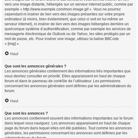
vers une image distante, hébergée sur un serveur internet public, comme par
exemple « http://www.exemple.com/mon-image.gif ». Vous ne pourrez
cependant ni insérer de lien vers des images présentes sur votre propre
ordinateur (à moins, bien évidemment, que celui-ci soit en lui-même un
serveur internet), ni insérer de lien vers des images hébergées derrière un
quelconque système d’authentification, comme par exemple les services de
messagerie électronique de Outlook ou de Yahoo, les sites protégés par un
mot de passe, etc. Pour insérer une image, utilisez la balise BBCode
« [img] ».
Haut
Que sont les annonces générales ?
Les annonces générales contiennent des informations très importantes que
vous devriez consulter en priorité. Elles apparaissent en haut de chaque
forum et dans le panneau de contrôle de l’utilisateur. Les permissions
concernant les annonces générales sont définies par les administrateurs du
forum.
Haut
Que sont les annonces ?
Les annonces contiennent souvent des informations importantes sur le forum
dans lequel vous naviguez. Les annonces apparaissent en haut de chaque
page du forum dans lequel elles ont été publiées. Tout comme les annonces
générales, les permissions concernant les annonces sont définies par les
administrateurs du forum.