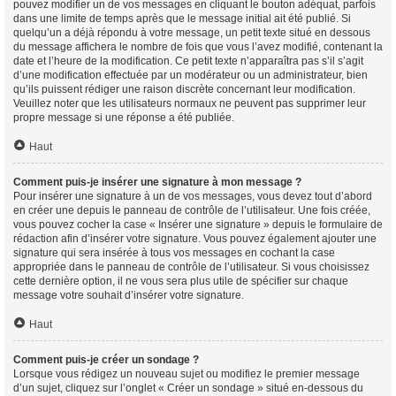
pouvez modifier un de vos messages en cliquant le bouton adéquat, parfois
dans une limite de temps après que le message initial ait été publié. Si
quelqu’un a déjà répondu à votre message, un petit texte situé en dessous
du message affichera le nombre de fois que vous l’avez modifié, contenant la
date et l’heure de la modification. Ce petit texte n’apparaîtra pas s’il s’agit
d’une modification effectuée par un modérateur ou un administrateur, bien
qu’ils puissent rédiger une raison discrète concernant leur modification.
Veuillez noter que les utilisateurs normaux ne peuvent pas supprimer leur
propre message si une réponse a été publiée.
Haut
Comment puis-je insérer une signature à mon message ?
Pour insérer une signature à un de vos messages, vous devez tout d’abord
en créer une depuis le panneau de contrôle de l’utilisateur. Une fois créée,
vous pouvez cocher la case « Insérer une signature » depuis le formulaire de
rédaction afin d’insérer votre signature. Vous pouvez également ajouter une
signature qui sera insérée à tous vos messages en cochant la case
appropriée dans le panneau de contrôle de l’utilisateur. Si vous choisissez
cette dernière option, il ne vous sera plus utile de spécifier sur chaque
message votre souhait d’insérer votre signature.
Haut
Comment puis-je créer un sondage ?
Lorsque vous rédigez un nouveau sujet ou modifiez le premier message
d’un sujet, cliquez sur l’onglet « Créer un sondage » situé en-dessous du