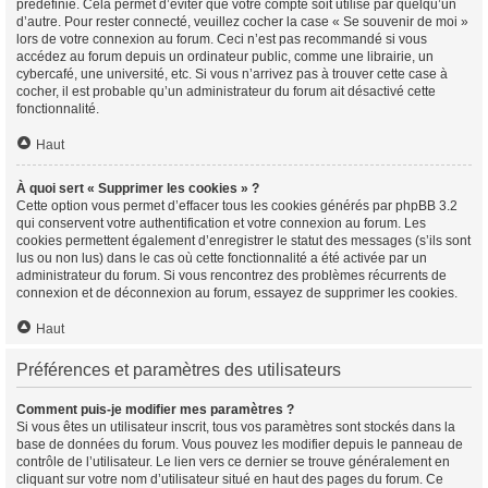
prédéfinie. Cela permet d’éviter que votre compte soit utilisé par quelqu’un
d’autre. Pour rester connecté, veuillez cocher la case « Se souvenir de moi »
lors de votre connexion au forum. Ceci n’est pas recommandé si vous
accédez au forum depuis un ordinateur public, comme une librairie, un
cybercafé, une université, etc. Si vous n’arrivez pas à trouver cette case à
cocher, il est probable qu’un administrateur du forum ait désactivé cette
fonctionnalité.
Haut
À quoi sert « Supprimer les cookies » ?
Cette option vous permet d’effacer tous les cookies générés par phpBB 3.2
qui conservent votre authentification et votre connexion au forum. Les
cookies permettent également d’enregistrer le statut des messages (s’ils sont
lus ou non lus) dans le cas où cette fonctionnalité a été activée par un
administrateur du forum. Si vous rencontrez des problèmes récurrents de
connexion et de déconnexion au forum, essayez de supprimer les cookies.
Haut
Préférences et paramètres des utilisateurs
Comment puis-je modifier mes paramètres ?
Si vous êtes un utilisateur inscrit, tous vos paramètres sont stockés dans la
base de données du forum. Vous pouvez les modifier depuis le panneau de
contrôle de l’utilisateur. Le lien vers ce dernier se trouve généralement en
cliquant sur votre nom d’utilisateur situé en haut des pages du forum. Ce