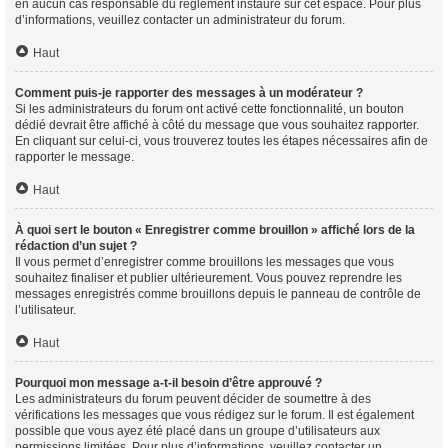
en aucun cas responsable du règlement instauré sur cet espace. Pour plus
d’informations, veuillez contacter un administrateur du forum.
Haut
Comment puis-je rapporter des messages à un modérateur ?
Si les administrateurs du forum ont activé cette fonctionnalité, un bouton
dédié devrait être affiché à côté du message que vous souhaitez rapporter.
En cliquant sur celui-ci, vous trouverez toutes les étapes nécessaires afin de
rapporter le message.
Haut
À quoi sert le bouton « Enregistrer comme brouillon » affiché lors de la
rédaction d’un sujet ?
Il vous permet d’enregistrer comme brouillons les messages que vous
souhaitez finaliser et publier ultérieurement. Vous pouvez reprendre les
messages enregistrés comme brouillons depuis le panneau de contrôle de
l’utilisateur.
Haut
Pourquoi mon message a-t-il besoin d’être approuvé ?
Les administrateurs du forum peuvent décider de soumettre à des
vérifications les messages que vous rédigez sur le forum. Il est également
possible que vous ayez été placé dans un groupe d’utilisateurs aux
permissions limitées. Pour plus d’informations, veuillez contacter un