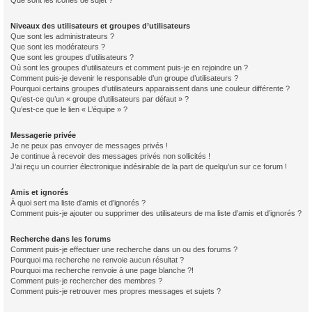
Que sont les icônes de sujet ?
Niveaux des utilisateurs et groupes d’utilisateurs
Que sont les administrateurs ?
Que sont les modérateurs ?
Que sont les groupes d’utilisateurs ?
Où sont les groupes d’utilisateurs et comment puis-je en rejoindre un ?
Comment puis-je devenir le responsable d’un groupe d’utilisateurs ?
Pourquoi certains groupes d’utilisateurs apparaissent dans une couleur différente ?
Qu’est-ce qu’un « groupe d’utilisateurs par défaut » ?
Qu’est-ce que le lien « L’équipe » ?
Messagerie privée
Je ne peux pas envoyer de messages privés !
Je continue à recevoir des messages privés non sollicités !
J’ai reçu un courrier électronique indésirable de la part de quelqu’un sur ce forum !
Amis et ignorés
À quoi sert ma liste d’amis et d’ignorés ?
Comment puis-je ajouter ou supprimer des utilisateurs de ma liste d’amis et d’ignorés ?
Recherche dans les forums
Comment puis-je effectuer une recherche dans un ou des forums ?
Pourquoi ma recherche ne renvoie aucun résultat ?
Pourquoi ma recherche renvoie à une page blanche ?!
Comment puis-je rechercher des membres ?
Comment puis-je retrouver mes propres messages et sujets ?