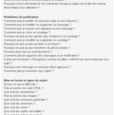
Pourquoi m’est-il demandé de me connecter lorsque je clique sur le lien de courrier
électronique d’un utilisateur ?
Problèmes de publication
Comment puis-je publier un nouveau sujet ou une réponse ?
Comment puis-je modifier ou supprimer un message ?
Comment puis-je insérer une signature à mon message ?
Comment puis-je créer un sondage ?
Pourquoi ne puis-je pas ajouter plus d’options à un sondage ?
Comment puis-je modifier ou supprimer un sondage ?
Pourquoi ne puis-je pas accéder à un forum ?
Pourquoi ne puis-je pas transférer de pièces jointes ?
Pourquoi ai-je reçu un avertissement ?
Comment puis-je rapporter des messages à un modérateur ?
À quoi sert le bouton « Enregistrer comme brouillon » affiché lors de la rédaction d’un
sujet ?
Pourquoi mon message a-t-il besoin d’être approuvé ?
Comment puis-je remonter mes sujets ?
Mise en forme et types de sujets
Qu’est-ce que le BBCode ?
Puis-je insérer du code HTML ?
Que sont les émoticônes ?
Puis-je insérer des images ?
Que sont les annonces générales ?
Que sont les annonces ?
Que sont les notes ?
Que sont les sujets verrouillés ?