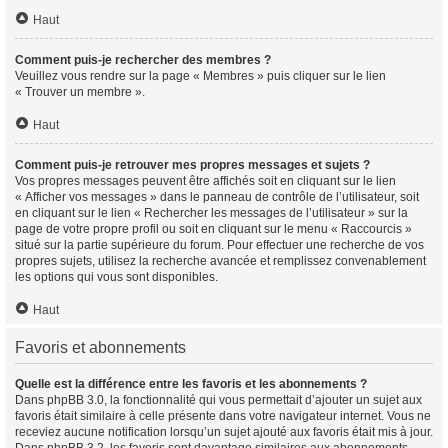
Haut
Comment puis-je rechercher des membres ?
Veuillez vous rendre sur la page « Membres » puis cliquer sur le lien
« Trouver un membre ».
Haut
Comment puis-je retrouver mes propres messages et sujets ?
Vos propres messages peuvent être affichés soit en cliquant sur le lien
« Afficher vos messages » dans le panneau de contrôle de l’utilisateur, soit
en cliquant sur le lien « Rechercher les messages de l’utilisateur » sur la
page de votre propre profil ou soit en cliquant sur le menu « Raccourcis »
situé sur la partie supérieure du forum. Pour effectuer une recherche de vos
propres sujets, utilisez la recherche avancée et remplissez convenablement
les options qui vous sont disponibles.
Haut
Favoris et abonnements
Quelle est la différence entre les favoris et les abonnements ?
Dans phpBB 3.0, la fonctionnalité qui vous permettait d’ajouter un sujet aux
favoris était similaire à celle présente dans votre navigateur internet. Vous ne
receviez aucune notification lorsqu’un sujet ajouté aux favoris était mis à jour.
Dans phpBB 3.2, les favoris sont davantage similaires aux abonnements.