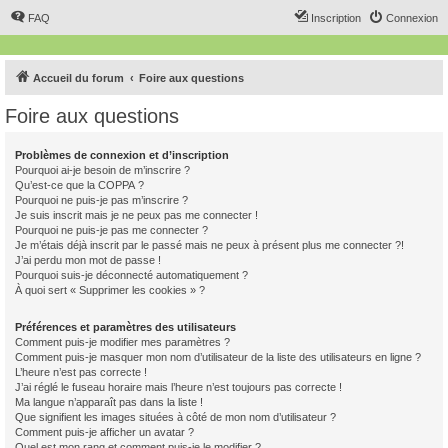
FAQ
Inscription
Connexion
Accueil du forum
Foire aux questions
Foire aux questions
Problèmes de connexion et d’inscription
Pourquoi ai-je besoin de m’inscrire ?
Qu’est-ce que la COPPA ?
Pourquoi ne puis-je pas m’inscrire ?
Je suis inscrit mais je ne peux pas me connecter !
Pourquoi ne puis-je pas me connecter ?
Je m’étais déjà inscrit par le passé mais ne peux à présent plus me connecter ?!
J’ai perdu mon mot de passe !
Pourquoi suis-je déconnecté automatiquement ?
À quoi sert « Supprimer les cookies » ?
Préférences et paramètres des utilisateurs
Comment puis-je modifier mes paramètres ?
Comment puis-je masquer mon nom d’utilisateur de la liste des utilisateurs en ligne ?
L’heure n’est pas correcte !
J’ai réglé le fuseau horaire mais l’heure n’est toujours pas correcte !
Ma langue n’apparaît pas dans la liste !
Que signifient les images situées à côté de mon nom d’utilisateur ?
Comment puis-je afficher un avatar ?
Quel est mon rang et comment puis-je le modifier ?