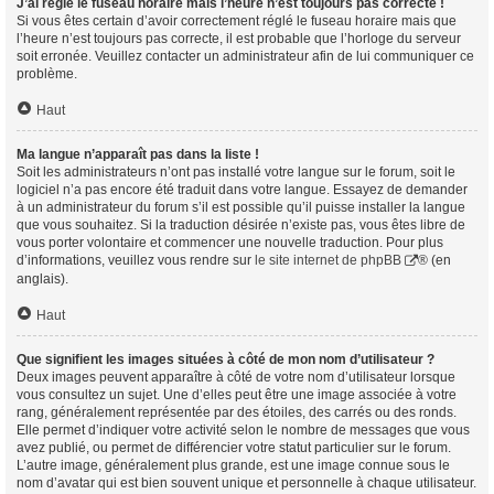
J’ai réglé le fuseau horaire mais l’heure n’est toujours pas correcte !
Si vous êtes certain d’avoir correctement réglé le fuseau horaire mais que
l’heure n’est toujours pas correcte, il est probable que l’horloge du serveur
soit erronée. Veuillez contacter un administrateur afin de lui communiquer ce
problème.
Haut
Ma langue n’apparaît pas dans la liste !
Soit les administrateurs n’ont pas installé votre langue sur le forum, soit le
logiciel n’a pas encore été traduit dans votre langue. Essayez de demander
à un administrateur du forum s’il est possible qu’il puisse installer la langue
que vous souhaitez. Si la traduction désirée n’existe pas, vous êtes libre de
vous porter volontaire et commencer une nouvelle traduction. Pour plus
d’informations, veuillez vous rendre sur
le site internet de phpBB
® (en
anglais).
Haut
Que signifient les images situées à côté de mon nom d’utilisateur ?
Deux images peuvent apparaître à côté de votre nom d’utilisateur lorsque
vous consultez un sujet. Une d’elles peut être une image associée à votre
rang, généralement représentée par des étoiles, des carrés ou des ronds.
Elle permet d’indiquer votre activité selon le nombre de messages que vous
avez publié, ou permet de différencier votre statut particulier sur le forum.
L’autre image, généralement plus grande, est une image connue sous le
nom d’avatar qui est bien souvent unique et personnelle à chaque utilisateur.