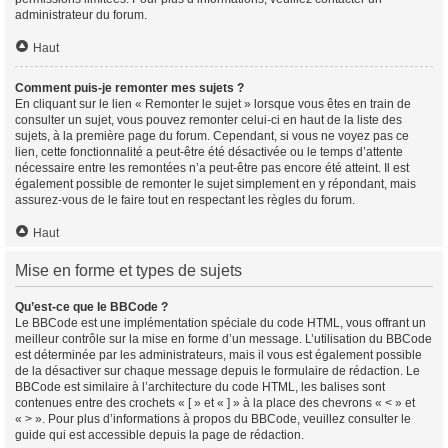
administrateur du forum.
Haut
Comment puis-je remonter mes sujets ?
En cliquant sur le lien « Remonter le sujet » lorsque vous êtes en train de
consulter un sujet, vous pouvez remonter celui-ci en haut de la liste des
sujets, à la première page du forum. Cependant, si vous ne voyez pas ce
lien, cette fonctionnalité a peut-être été désactivée ou le temps d’attente
nécessaire entre les remontées n’a peut-être pas encore été atteint. Il est
également possible de remonter le sujet simplement en y répondant, mais
assurez-vous de le faire tout en respectant les règles du forum.
Haut
Mise en forme et types de sujets
Qu’est-ce que le BBCode ?
Le BBCode est une implémentation spéciale du code HTML, vous offrant un
meilleur contrôle sur la mise en forme d’un message. L’utilisation du BBCode
est déterminée par les administrateurs, mais il vous est également possible
de la désactiver sur chaque message depuis le formulaire de rédaction. Le
BBCode est similaire à l’architecture du code HTML, les balises sont
contenues entre des crochets « [ » et « ] » à la place des chevrons « < » et
« > ». Pour plus d’informations à propos du BBCode, veuillez consulter le
guide qui est accessible depuis la page de rédaction.