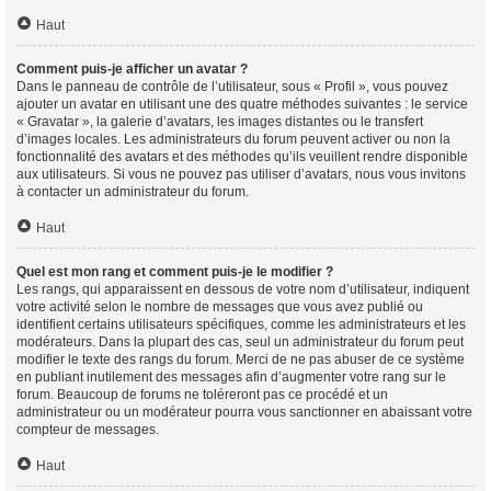
Haut
Comment puis-je afficher un avatar ?
Dans le panneau de contrôle de l’utilisateur, sous « Profil », vous pouvez
ajouter un avatar en utilisant une des quatre méthodes suivantes : le service
« Gravatar », la galerie d’avatars, les images distantes ou le transfert
d’images locales. Les administrateurs du forum peuvent activer ou non la
fonctionnalité des avatars et des méthodes qu’ils veuillent rendre disponible
aux utilisateurs. Si vous ne pouvez pas utiliser d’avatars, nous vous invitons
à contacter un administrateur du forum.
Haut
Quel est mon rang et comment puis-je le modifier ?
Les rangs, qui apparaissent en dessous de votre nom d’utilisateur, indiquent
votre activité selon le nombre de messages que vous avez publié ou
identifient certains utilisateurs spécifiques, comme les administrateurs et les
modérateurs. Dans la plupart des cas, seul un administrateur du forum peut
modifier le texte des rangs du forum. Merci de ne pas abuser de ce système
en publiant inutilement des messages afin d’augmenter votre rang sur le
forum. Beaucoup de forums ne toléreront pas ce procédé et un
administrateur ou un modérateur pourra vous sanctionner en abaissant votre
compteur de messages.
Haut