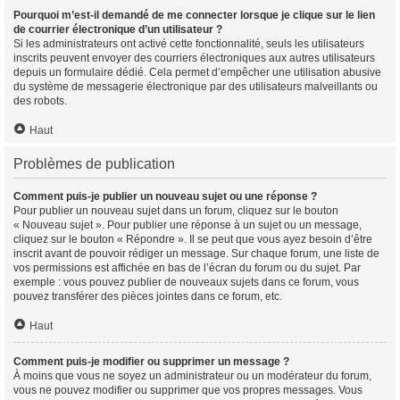
Pourquoi m’est-il demandé de me connecter lorsque je clique sur le lien
de courrier électronique d’un utilisateur ?
Si les administrateurs ont activé cette fonctionnalité, seuls les utilisateurs
inscrits peuvent envoyer des courriers électroniques aux autres utilisateurs
depuis un formulaire dédié. Cela permet d’empêcher une utilisation abusive
du système de messagerie électronique par des utilisateurs malveillants ou
des robots.
Haut
Problèmes de publication
Comment puis-je publier un nouveau sujet ou une réponse ?
Pour publier un nouveau sujet dans un forum, cliquez sur le bouton
« Nouveau sujet ». Pour publier une réponse à un sujet ou un message,
cliquez sur le bouton « Répondre ». Il se peut que vous ayez besoin d’être
inscrit avant de pouvoir rédiger un message. Sur chaque forum, une liste de
vos permissions est affichée en bas de l’écran du forum ou du sujet. Par
exemple : vous pouvez publier de nouveaux sujets dans ce forum, vous
pouvez transférer des pièces jointes dans ce forum, etc.
Haut
Comment puis-je modifier ou supprimer un message ?
À moins que vous ne soyez un administrateur ou un modérateur du forum,
vous ne pouvez modifier ou supprimer que vos propres messages. Vous