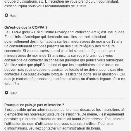
groupe d’utilisateurs, etc. L’inscription ne vous prend qu’un court instant,
c’est pourquoi nous vous recommandons de le faire.
Haut
Qu’est-ce que la COPPA ?
La COPPA (pour « Child Online Privacy and Protection Act ») est une loi des
États-Unis d’Amérique qui demande aux sites internet collectant
potentiellement des informations sur les mineurs âgés de moins de 13 ans
un consentement écrit des parents ou des tuteurs légaux des mineurs
concernés. Si vous ne savez pas si cette loi s’applique également aux
mineurs âgés de moins de 13 ans inscrits sur votre forum, nous vous
conseillons de contacter un conseiller juridique qui pourra vous renseigner.
Veuillez noter que phpBB Limited et que les propriétaires de ce forum ne
peuvent pas vous proposer d’assistance légale et ne doivent donc pas être
contactés à ce sujet, excepté lorsque l’assistance porte sur la question « Qui
dois-je contacter à propos de problèmes d’abus ou d’ordres légaux liés à ce
forum ? ».
Haut
Pourquoi ne puis-je pas m’inscrire ?
Il est possible qu’un administrateur du forum ait désactivé les inscriptions afin
d’empêcher les nouveaux visiteurs de s’inscrire. De même, il est également
possible qu’un administrateur du forum ait banni votre adresse IP ou interdit
l’utilisation du nom d’utilisateur que vous souhaitez utiliser. Pour plus
d’informations, veuillez contacter un administrateur du forum.