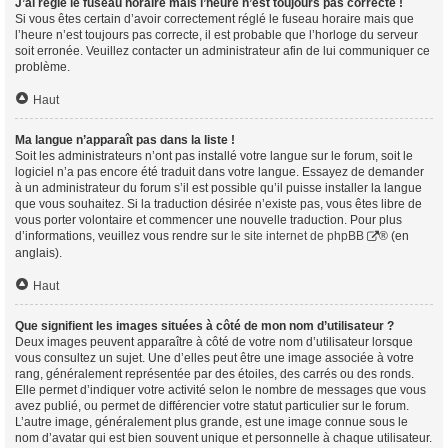
J’ai réglé le fuseau horaire mais l’heure n’est toujours pas correcte !
Si vous êtes certain d’avoir correctement réglé le fuseau horaire mais que
l’heure n’est toujours pas correcte, il est probable que l’horloge du serveur
soit erronée. Veuillez contacter un administrateur afin de lui communiquer ce
problème.
Haut
Ma langue n’apparaît pas dans la liste !
Soit les administrateurs n’ont pas installé votre langue sur le forum, soit le
logiciel n’a pas encore été traduit dans votre langue. Essayez de demander
à un administrateur du forum s’il est possible qu’il puisse installer la langue
que vous souhaitez. Si la traduction désirée n’existe pas, vous êtes libre de
vous porter volontaire et commencer une nouvelle traduction. Pour plus
d’informations, veuillez vous rendre sur
le site internet de phpBB
® (en
anglais).
Haut
Que signifient les images situées à côté de mon nom d’utilisateur ?
Deux images peuvent apparaître à côté de votre nom d’utilisateur lorsque
vous consultez un sujet. Une d’elles peut être une image associée à votre
rang, généralement représentée par des étoiles, des carrés ou des ronds.
Elle permet d’indiquer votre activité selon le nombre de messages que vous
avez publié, ou permet de différencier votre statut particulier sur le forum.
L’autre image, généralement plus grande, est une image connue sous le
nom d’avatar qui est bien souvent unique et personnelle à chaque utilisateur.