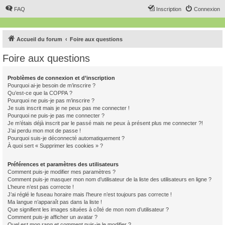
FAQ
Inscription
Connexion
Accueil du forum
Foire aux questions
Foire aux questions
Problèmes de connexion et d’inscription
Pourquoi ai-je besoin de m’inscrire ?
Qu’est-ce que la COPPA ?
Pourquoi ne puis-je pas m’inscrire ?
Je suis inscrit mais je ne peux pas me connecter !
Pourquoi ne puis-je pas me connecter ?
Je m’étais déjà inscrit par le passé mais ne peux à présent plus me connecter ?!
J’ai perdu mon mot de passe !
Pourquoi suis-je déconnecté automatiquement ?
À quoi sert « Supprimer les cookies » ?
Préférences et paramètres des utilisateurs
Comment puis-je modifier mes paramètres ?
Comment puis-je masquer mon nom d’utilisateur de la liste des utilisateurs en ligne ?
L’heure n’est pas correcte !
J’ai réglé le fuseau horaire mais l’heure n’est toujours pas correcte !
Ma langue n’apparaît pas dans la liste !
Que signifient les images situées à côté de mon nom d’utilisateur ?
Comment puis-je afficher un avatar ?
Quel est mon rang et comment puis-je le modifier ?