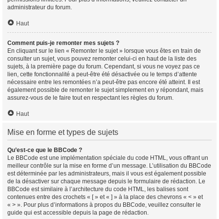
administrateur du forum.
Haut
Comment puis-je remonter mes sujets ?
En cliquant sur le lien « Remonter le sujet » lorsque vous êtes en train de
consulter un sujet, vous pouvez remonter celui-ci en haut de la liste des
sujets, à la première page du forum. Cependant, si vous ne voyez pas ce
lien, cette fonctionnalité a peut-être été désactivée ou le temps d’attente
nécessaire entre les remontées n’a peut-être pas encore été atteint. Il est
également possible de remonter le sujet simplement en y répondant, mais
assurez-vous de le faire tout en respectant les règles du forum.
Haut
Mise en forme et types de sujets
Qu’est-ce que le BBCode ?
Le BBCode est une implémentation spéciale du code HTML, vous offrant un
meilleur contrôle sur la mise en forme d’un message. L’utilisation du BBCode
est déterminée par les administrateurs, mais il vous est également possible
de la désactiver sur chaque message depuis le formulaire de rédaction. Le
BBCode est similaire à l’architecture du code HTML, les balises sont
contenues entre des crochets « [ » et « ] » à la place des chevrons « < » et
« > ». Pour plus d’informations à propos du BBCode, veuillez consulter le
guide qui est accessible depuis la page de rédaction.