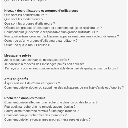
Que sont les icônes de sujet ?
Niveaux des utilisateurs et groupes d’utilisateurs
Que sont les administrateurs ?
Que sont les modérateurs ?
Que sont les groupes d’utilisateurs ?
Où sont les groupes d’utilisateurs et comment puis-je en rejoindre un ?
Comment puis-je devenir le responsable d’un groupe d’utilisateurs ?
Pourquoi certains groupes d’utilisateurs apparaissent dans une couleur différente ?
Qu’est-ce qu’un « groupe d’utilisateurs par défaut » ?
Qu’est-ce que le lien « L’équipe » ?
Messagerie privée
Je ne peux pas envoyer de messages privés !
Je continue à recevoir des messages privés non sollicités !
J’ai reçu un courrier électronique indésirable de la part de quelqu’un sur ce forum !
Amis et ignorés
À quoi sert ma liste d’amis et d’ignorés ?
Comment puis-je ajouter ou supprimer des utilisateurs de ma liste d’amis et d’ignorés ?
Recherche dans les forums
Comment puis-je effectuer une recherche dans un ou des forums ?
Pourquoi ma recherche ne renvoie aucun résultat ?
Pourquoi ma recherche renvoie à une page blanche ?!
Comment puis-je rechercher des membres ?
Comment puis-je retrouver mes propres messages et sujets ?