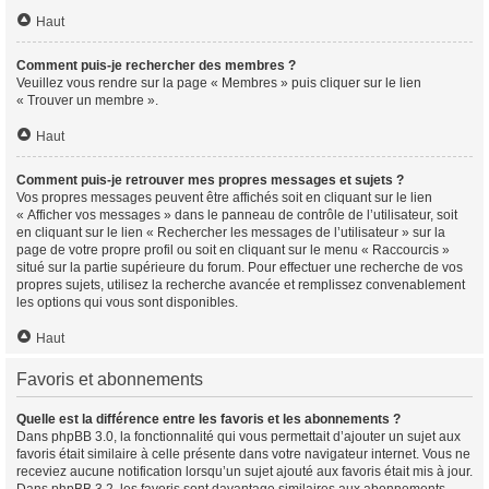
Haut
Comment puis-je rechercher des membres ?
Veuillez vous rendre sur la page « Membres » puis cliquer sur le lien
« Trouver un membre ».
Haut
Comment puis-je retrouver mes propres messages et sujets ?
Vos propres messages peuvent être affichés soit en cliquant sur le lien
« Afficher vos messages » dans le panneau de contrôle de l’utilisateur, soit
en cliquant sur le lien « Rechercher les messages de l’utilisateur » sur la
page de votre propre profil ou soit en cliquant sur le menu « Raccourcis »
situé sur la partie supérieure du forum. Pour effectuer une recherche de vos
propres sujets, utilisez la recherche avancée et remplissez convenablement
les options qui vous sont disponibles.
Haut
Favoris et abonnements
Quelle est la différence entre les favoris et les abonnements ?
Dans phpBB 3.0, la fonctionnalité qui vous permettait d’ajouter un sujet aux
favoris était similaire à celle présente dans votre navigateur internet. Vous ne
receviez aucune notification lorsqu’un sujet ajouté aux favoris était mis à jour.
Dans phpBB 3.2, les favoris sont davantage similaires aux abonnements.