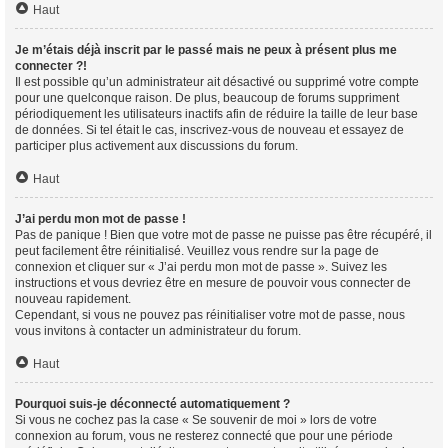
Haut
Je m’étais déjà inscrit par le passé mais ne peux à présent plus me
connecter ?!
Il est possible qu’un administrateur ait désactivé ou supprimé votre compte
pour une quelconque raison. De plus, beaucoup de forums suppriment
périodiquement les utilisateurs inactifs afin de réduire la taille de leur base
de données. Si tel était le cas, inscrivez-vous de nouveau et essayez de
participer plus activement aux discussions du forum.
Haut
J’ai perdu mon mot de passe !
Pas de panique ! Bien que votre mot de passe ne puisse pas être récupéré, il
peut facilement être réinitialisé. Veuillez vous rendre sur la page de
connexion et cliquer sur « J’ai perdu mon mot de passe ». Suivez les
instructions et vous devriez être en mesure de pouvoir vous connecter de
nouveau rapidement.
Cependant, si vous ne pouvez pas réinitialiser votre mot de passe, nous
vous invitons à contacter un administrateur du forum.
Haut
Pourquoi suis-je déconnecté automatiquement ?
Si vous ne cochez pas la case « Se souvenir de moi » lors de votre
connexion au forum, vous ne resterez connecté que pour une période