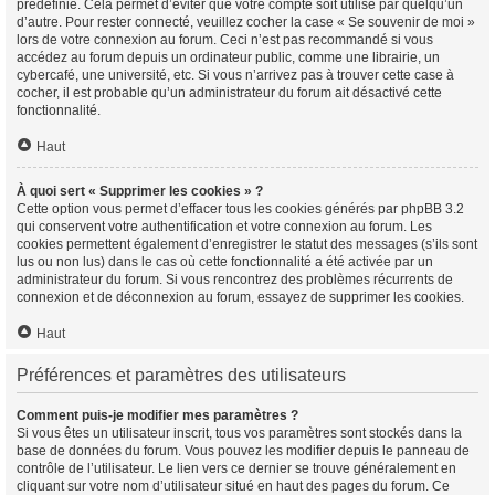
prédéfinie. Cela permet d’éviter que votre compte soit utilisé par quelqu’un
d’autre. Pour rester connecté, veuillez cocher la case « Se souvenir de moi »
lors de votre connexion au forum. Ceci n’est pas recommandé si vous
accédez au forum depuis un ordinateur public, comme une librairie, un
cybercafé, une université, etc. Si vous n’arrivez pas à trouver cette case à
cocher, il est probable qu’un administrateur du forum ait désactivé cette
fonctionnalité.
Haut
À quoi sert « Supprimer les cookies » ?
Cette option vous permet d’effacer tous les cookies générés par phpBB 3.2
qui conservent votre authentification et votre connexion au forum. Les
cookies permettent également d’enregistrer le statut des messages (s’ils sont
lus ou non lus) dans le cas où cette fonctionnalité a été activée par un
administrateur du forum. Si vous rencontrez des problèmes récurrents de
connexion et de déconnexion au forum, essayez de supprimer les cookies.
Haut
Préférences et paramètres des utilisateurs
Comment puis-je modifier mes paramètres ?
Si vous êtes un utilisateur inscrit, tous vos paramètres sont stockés dans la
base de données du forum. Vous pouvez les modifier depuis le panneau de
contrôle de l’utilisateur. Le lien vers ce dernier se trouve généralement en
cliquant sur votre nom d’utilisateur situé en haut des pages du forum. Ce