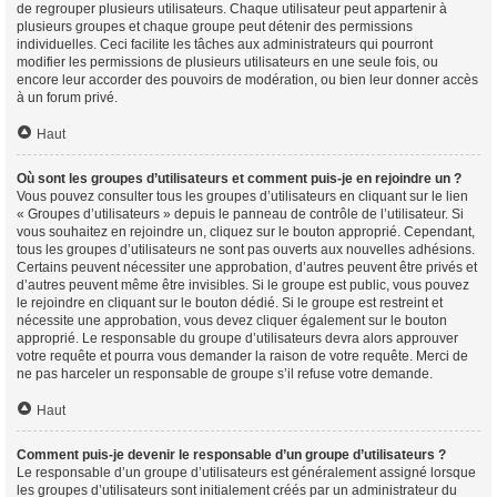
de regrouper plusieurs utilisateurs. Chaque utilisateur peut appartenir à
plusieurs groupes et chaque groupe peut détenir des permissions
individuelles. Ceci facilite les tâches aux administrateurs qui pourront
modifier les permissions de plusieurs utilisateurs en une seule fois, ou
encore leur accorder des pouvoirs de modération, ou bien leur donner accès
à un forum privé.
Haut
Où sont les groupes d’utilisateurs et comment puis-je en rejoindre un ?
Vous pouvez consulter tous les groupes d’utilisateurs en cliquant sur le lien
« Groupes d’utilisateurs » depuis le panneau de contrôle de l’utilisateur. Si
vous souhaitez en rejoindre un, cliquez sur le bouton approprié. Cependant,
tous les groupes d’utilisateurs ne sont pas ouverts aux nouvelles adhésions.
Certains peuvent nécessiter une approbation, d’autres peuvent être privés et
d’autres peuvent même être invisibles. Si le groupe est public, vous pouvez
le rejoindre en cliquant sur le bouton dédié. Si le groupe est restreint et
nécessite une approbation, vous devez cliquer également sur le bouton
approprié. Le responsable du groupe d’utilisateurs devra alors approuver
votre requête et pourra vous demander la raison de votre requête. Merci de
ne pas harceler un responsable de groupe s’il refuse votre demande.
Haut
Comment puis-je devenir le responsable d’un groupe d’utilisateurs ?
Le responsable d’un groupe d’utilisateurs est généralement assigné lorsque
les groupes d’utilisateurs sont initialement créés par un administrateur du