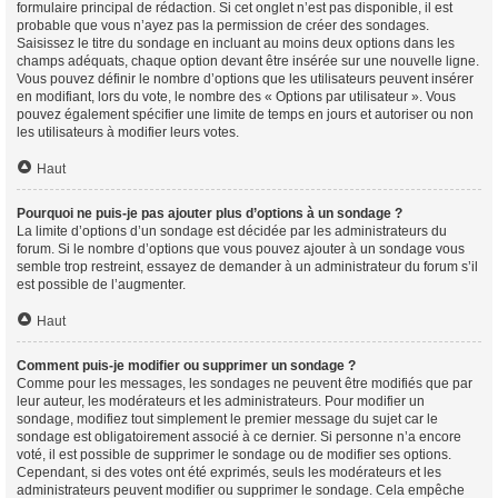
formulaire principal de rédaction. Si cet onglet n’est pas disponible, il est
probable que vous n’ayez pas la permission de créer des sondages.
Saisissez le titre du sondage en incluant au moins deux options dans les
champs adéquats, chaque option devant être insérée sur une nouvelle ligne.
Vous pouvez définir le nombre d’options que les utilisateurs peuvent insérer
en modifiant, lors du vote, le nombre des « Options par utilisateur ». Vous
pouvez également spécifier une limite de temps en jours et autoriser ou non
les utilisateurs à modifier leurs votes.
Haut
Pourquoi ne puis-je pas ajouter plus d’options à un sondage ?
La limite d’options d’un sondage est décidée par les administrateurs du
forum. Si le nombre d’options que vous pouvez ajouter à un sondage vous
semble trop restreint, essayez de demander à un administrateur du forum s’il
est possible de l’augmenter.
Haut
Comment puis-je modifier ou supprimer un sondage ?
Comme pour les messages, les sondages ne peuvent être modifiés que par
leur auteur, les modérateurs et les administrateurs. Pour modifier un
sondage, modifiez tout simplement le premier message du sujet car le
sondage est obligatoirement associé à ce dernier. Si personne n’a encore
voté, il est possible de supprimer le sondage ou de modifier ses options.
Cependant, si des votes ont été exprimés, seuls les modérateurs et les
administrateurs peuvent modifier ou supprimer le sondage. Cela empêche