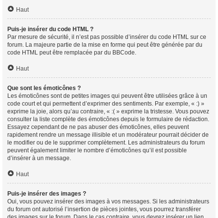
Haut
Puis-je insérer du code HTML ?
Par mesure de sécurité, il n’est pas possible d’insérer du code HTML sur ce
forum. La majeure partie de la mise en forme qui peut être générée par du
code HTML peut être remplacée par du BBCode.
Haut
Que sont les émoticônes ?
Les émoticônes sont de petites images qui peuvent être utilisées grâce à un
code court et qui permettent d’exprimer des sentiments. Par exemple, « :) »
exprime la joie, alors qu’au contraire, « :( » exprime la tristesse. Vous pouvez
consulter la liste complète des émoticônes depuis le formulaire de rédaction.
Essayez cependant de ne pas abuser des émoticônes, elles peuvent
rapidement rendre un message illisible et un modérateur pourrait décider de
le modifier ou de le supprimer complètement. Les administrateurs du forum
peuvent également limiter le nombre d’émoticônes qu’il est possible
d’insérer à un message.
Haut
Puis-je insérer des images ?
Oui, vous pouvez insérer des images à vos messages. Si les administrateurs
du forum ont autorisé l’insertion de pièces jointes, vous pourrez transférer
des images sur le forum. Dans le cas contraire, vous devrez insérer un lien