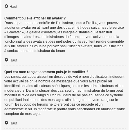
Haut
Comment puis-je afficher un avatar ?
Dans le panneau de contrôle de l’utilisateur, sous « Profil », vous pouvez
ajouter un avatar en utilisant une des quatre méthodes suivantes : le service
« Gravatar », la galerie d’avatars, les images distantes ou le transfert
d’images locales. Les administrateurs du forum peuvent activer ou non la
fonctionnalité des avatars et des méthodes qu’ils veuillent rendre disponible
aux utilisateurs. Si vous ne pouvez pas utiliser d’avatars, nous vous invitons
à contacter un administrateur du forum.
Haut
Quel est mon rang et comment puis-je le modifier ?
Les rangs, qui apparaissent en dessous de votre nom d’utilisateur, indiquent
votre activité selon le nombre de messages que vous avez publié ou
identifient certains utilisateurs spécifiques, comme les administrateurs et les
modérateurs. Dans la plupart des cas, seul un administrateur du forum peut
modifier le texte des rangs du forum. Merci de ne pas abuser de ce système
en publiant inutilement des messages afin d’augmenter votre rang sur le
forum. Beaucoup de forums ne toléreront pas ce procédé et un
administrateur ou un modérateur pourra vous sanctionner en abaissant votre
compteur de messages.
Haut