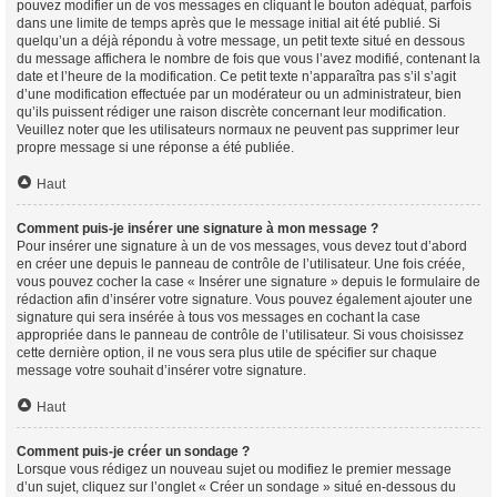
pouvez modifier un de vos messages en cliquant le bouton adéquat, parfois
dans une limite de temps après que le message initial ait été publié. Si
quelqu’un a déjà répondu à votre message, un petit texte situé en dessous
du message affichera le nombre de fois que vous l’avez modifié, contenant la
date et l’heure de la modification. Ce petit texte n’apparaîtra pas s’il s’agit
d’une modification effectuée par un modérateur ou un administrateur, bien
qu’ils puissent rédiger une raison discrète concernant leur modification.
Veuillez noter que les utilisateurs normaux ne peuvent pas supprimer leur
propre message si une réponse a été publiée.
Haut
Comment puis-je insérer une signature à mon message ?
Pour insérer une signature à un de vos messages, vous devez tout d’abord
en créer une depuis le panneau de contrôle de l’utilisateur. Une fois créée,
vous pouvez cocher la case « Insérer une signature » depuis le formulaire de
rédaction afin d’insérer votre signature. Vous pouvez également ajouter une
signature qui sera insérée à tous vos messages en cochant la case
appropriée dans le panneau de contrôle de l’utilisateur. Si vous choisissez
cette dernière option, il ne vous sera plus utile de spécifier sur chaque
message votre souhait d’insérer votre signature.
Haut
Comment puis-je créer un sondage ?
Lorsque vous rédigez un nouveau sujet ou modifiez le premier message
d’un sujet, cliquez sur l’onglet « Créer un sondage » situé en-dessous du