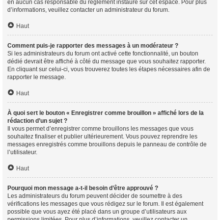
en aucun cas responsable du règlement instauré sur cet espace. Pour plus
d’informations, veuillez contacter un administrateur du forum.
Haut
Comment puis-je rapporter des messages à un modérateur ?
Si les administrateurs du forum ont activé cette fonctionnalité, un bouton
dédié devrait être affiché à côté du message que vous souhaitez rapporter.
En cliquant sur celui-ci, vous trouverez toutes les étapes nécessaires afin de
rapporter le message.
Haut
À quoi sert le bouton « Enregistrer comme brouillon » affiché lors de la
rédaction d’un sujet ?
Il vous permet d’enregistrer comme brouillons les messages que vous
souhaitez finaliser et publier ultérieurement. Vous pouvez reprendre les
messages enregistrés comme brouillons depuis le panneau de contrôle de
l’utilisateur.
Haut
Pourquoi mon message a-t-il besoin d’être approuvé ?
Les administrateurs du forum peuvent décider de soumettre à des
vérifications les messages que vous rédigez sur le forum. Il est également
possible que vous ayez été placé dans un groupe d’utilisateurs aux
permissions limitées. Pour plus d’informations, veuillez contacter un