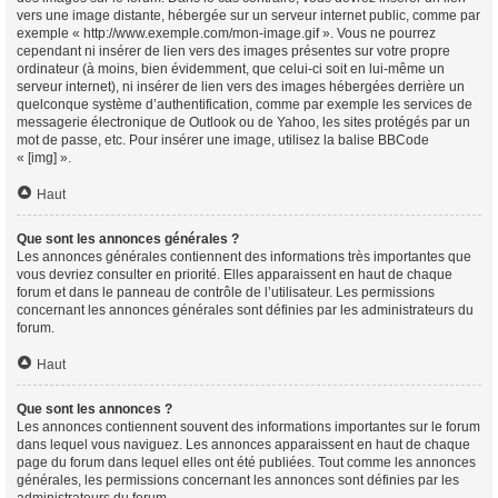
vers une image distante, hébergée sur un serveur internet public, comme par
exemple « http://www.exemple.com/mon-image.gif ». Vous ne pourrez
cependant ni insérer de lien vers des images présentes sur votre propre
ordinateur (à moins, bien évidemment, que celui-ci soit en lui-même un
serveur internet), ni insérer de lien vers des images hébergées derrière un
quelconque système d’authentification, comme par exemple les services de
messagerie électronique de Outlook ou de Yahoo, les sites protégés par un
mot de passe, etc. Pour insérer une image, utilisez la balise BBCode
« [img] ».
Haut
Que sont les annonces générales ?
Les annonces générales contiennent des informations très importantes que
vous devriez consulter en priorité. Elles apparaissent en haut de chaque
forum et dans le panneau de contrôle de l’utilisateur. Les permissions
concernant les annonces générales sont définies par les administrateurs du
forum.
Haut
Que sont les annonces ?
Les annonces contiennent souvent des informations importantes sur le forum
dans lequel vous naviguez. Les annonces apparaissent en haut de chaque
page du forum dans lequel elles ont été publiées. Tout comme les annonces
générales, les permissions concernant les annonces sont définies par les
administrateurs du forum.