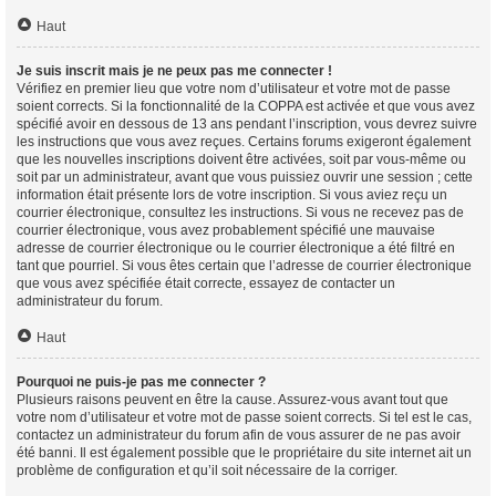
Haut
Je suis inscrit mais je ne peux pas me connecter !
Vérifiez en premier lieu que votre nom d’utilisateur et votre mot de passe
soient corrects. Si la fonctionnalité de la COPPA est activée et que vous avez
spécifié avoir en dessous de 13 ans pendant l’inscription, vous devrez suivre
les instructions que vous avez reçues. Certains forums exigeront également
que les nouvelles inscriptions doivent être activées, soit par vous-même ou
soit par un administrateur, avant que vous puissiez ouvrir une session ; cette
information était présente lors de votre inscription. Si vous aviez reçu un
courrier électronique, consultez les instructions. Si vous ne recevez pas de
courrier électronique, vous avez probablement spécifié une mauvaise
adresse de courrier électronique ou le courrier électronique a été filtré en
tant que pourriel. Si vous êtes certain que l’adresse de courrier électronique
que vous avez spécifiée était correcte, essayez de contacter un
administrateur du forum.
Haut
Pourquoi ne puis-je pas me connecter ?
Plusieurs raisons peuvent en être la cause. Assurez-vous avant tout que
votre nom d’utilisateur et votre mot de passe soient corrects. Si tel est le cas,
contactez un administrateur du forum afin de vous assurer de ne pas avoir
été banni. Il est également possible que le propriétaire du site internet ait un
problème de configuration et qu’il soit nécessaire de la corriger.