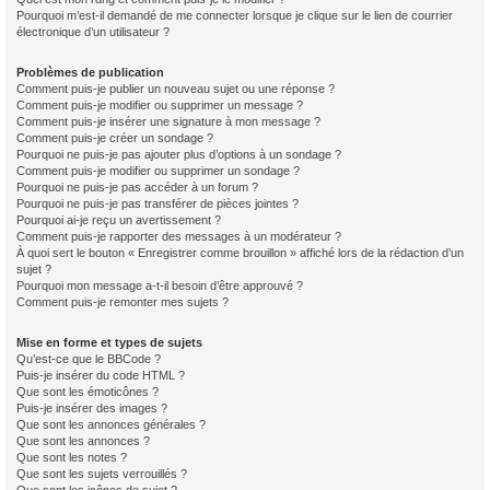
Pourquoi m’est-il demandé de me connecter lorsque je clique sur le lien de courrier
électronique d’un utilisateur ?
Problèmes de publication
Comment puis-je publier un nouveau sujet ou une réponse ?
Comment puis-je modifier ou supprimer un message ?
Comment puis-je insérer une signature à mon message ?
Comment puis-je créer un sondage ?
Pourquoi ne puis-je pas ajouter plus d’options à un sondage ?
Comment puis-je modifier ou supprimer un sondage ?
Pourquoi ne puis-je pas accéder à un forum ?
Pourquoi ne puis-je pas transférer de pièces jointes ?
Pourquoi ai-je reçu un avertissement ?
Comment puis-je rapporter des messages à un modérateur ?
À quoi sert le bouton « Enregistrer comme brouillon » affiché lors de la rédaction d’un
sujet ?
Pourquoi mon message a-t-il besoin d’être approuvé ?
Comment puis-je remonter mes sujets ?
Mise en forme et types de sujets
Qu’est-ce que le BBCode ?
Puis-je insérer du code HTML ?
Que sont les émoticônes ?
Puis-je insérer des images ?
Que sont les annonces générales ?
Que sont les annonces ?
Que sont les notes ?
Que sont les sujets verrouillés ?