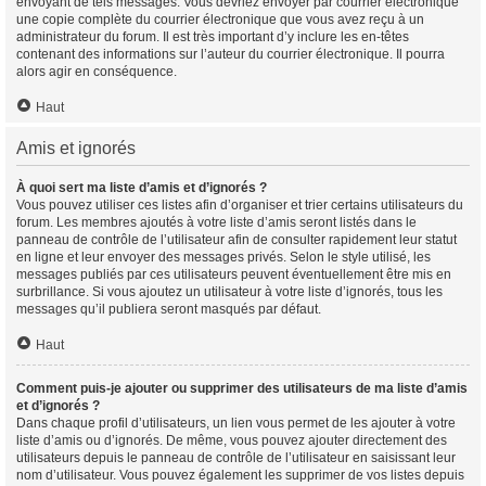
envoyant de tels messages. Vous devriez envoyer par courrier électronique
une copie complète du courrier électronique que vous avez reçu à un
administrateur du forum. Il est très important d’y inclure les en-têtes
contenant des informations sur l’auteur du courrier électronique. Il pourra
alors agir en conséquence.
Haut
Amis et ignorés
À quoi sert ma liste d’amis et d’ignorés ?
Vous pouvez utiliser ces listes afin d’organiser et trier certains utilisateurs du
forum. Les membres ajoutés à votre liste d’amis seront listés dans le
panneau de contrôle de l’utilisateur afin de consulter rapidement leur statut
en ligne et leur envoyer des messages privés. Selon le style utilisé, les
messages publiés par ces utilisateurs peuvent éventuellement être mis en
surbrillance. Si vous ajoutez un utilisateur à votre liste d’ignorés, tous les
messages qu’il publiera seront masqués par défaut.
Haut
Comment puis-je ajouter ou supprimer des utilisateurs de ma liste d’amis
et d’ignorés ?
Dans chaque profil d’utilisateurs, un lien vous permet de les ajouter à votre
liste d’amis ou d’ignorés. De même, vous pouvez ajouter directement des
utilisateurs depuis le panneau de contrôle de l’utilisateur en saisissant leur
nom d’utilisateur. Vous pouvez également les supprimer de vos listes depuis