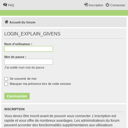
FAQ
Inscription
Connexion
Accueil du forum
LOGIN_EXPLAIN_GIVENS
Nom d’utilisateur :
Mot de passe :
J’ai oublié mon mot de passe
Se souvenir de moi
Masquer ma présence lors de cette session
INSCRIPTION
Vous devez être inscrit avant de pouvoir vous connecter. L’inscription est
rapide et vous offre de nombreux avantages. Les administrateurs du forum
peuvent accorder des fonctionnalités supplémentaires aux utilisateurs