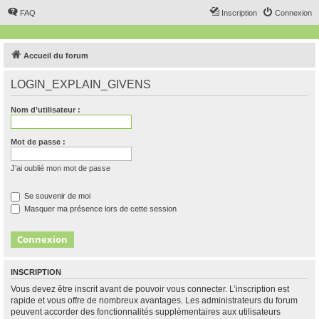
FAQ
Inscription
Connexion
Accueil du forum
LOGIN_EXPLAIN_GIVENS
Nom d’utilisateur :
Mot de passe :
J’ai oublié mon mot de passe
Se souvenir de moi
Masquer ma présence lors de cette session
INSCRIPTION
Vous devez être inscrit avant de pouvoir vous connecter. L’inscription est
rapide et vous offre de nombreux avantages. Les administrateurs du forum
peuvent accorder des fonctionnalités supplémentaires aux utilisateurs