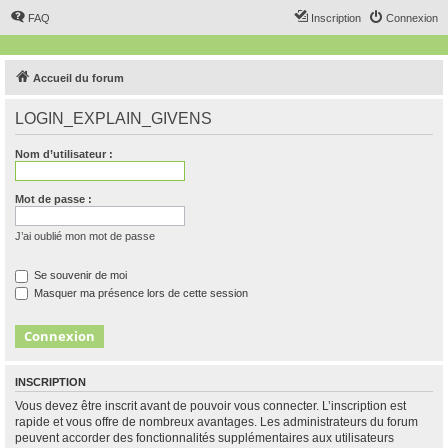
FAQ
Inscription
Connexion
Accueil du forum
LOGIN_EXPLAIN_GIVENS
Nom d’utilisateur :
Mot de passe :
J’ai oublié mon mot de passe
Se souvenir de moi
Masquer ma présence lors de cette session
INSCRIPTION
Vous devez être inscrit avant de pouvoir vous connecter. L’inscription est
rapide et vous offre de nombreux avantages. Les administrateurs du forum
peuvent accorder des fonctionnalités supplémentaires aux utilisateurs