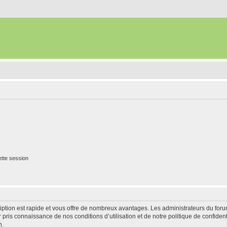
tte session
cription est rapide et vous offre de nombreux avantages. Les administrateurs du fo
ir pris connaissance de nos conditions d’utilisation et de notre politique de confide
n.