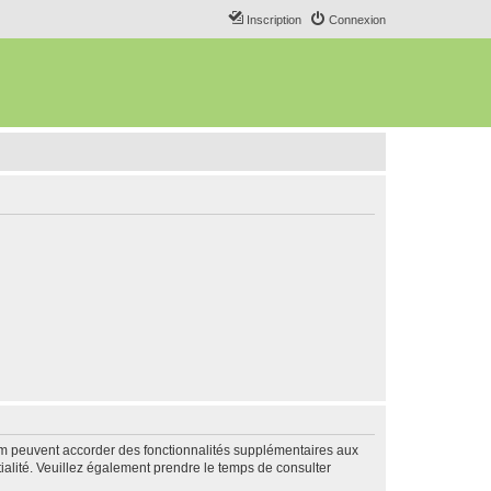
Inscription
Connexion
rum peuvent accorder des fonctionnalités supplémentaires aux
ntialité. Veuillez également prendre le temps de consulter