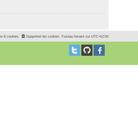
es & cookies
Supprimer les cookies
Fuseau horaire sur
UTC+02:00