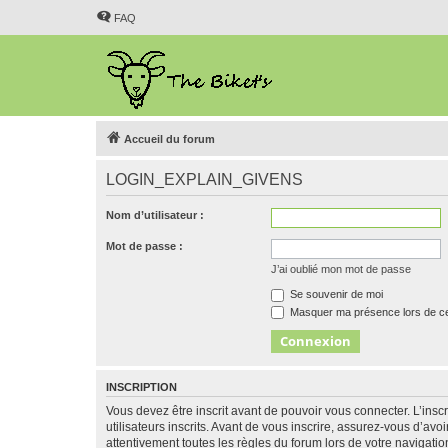
FAQ
Accueil du forum
LOGIN_EXPLAIN_GIVENS
Nom d’utilisateur :
Mot de passe :
J’ai oublié mon mot de passe
Se souvenir de moi
Masquer ma présence lors de ce
INSCRIPTION
Vous devez être inscrit avant de pouvoir vous connecter. L’ins
utilisateurs inscrits. Avant de vous inscrire, assurez-vous d’avo
attentivement toutes les règles du forum lors de votre navigatio