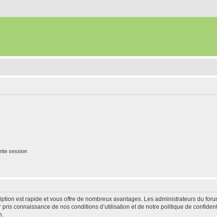
tte session
cription est rapide et vous offre de nombreux avantages. Les administrateurs du fo
ir pris connaissance de nos conditions d’utilisation et de notre politique de confide
n.