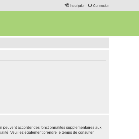
Inscription
Connexion
rum peuvent accorder des fonctionnalités supplémentaires aux
ntialité. Veuillez également prendre le temps de consulter