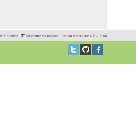
es & cookies
Supprimer les cookies
Fuseau horaire sur
UTC+02:00