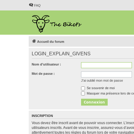
FAQ
Accueil du forum
LOGIN_EXPLAIN_GIVENS
Nom d’utilisateur :
Mot de passe :
J’ai oublié mon mot de passe
Se souvenir de moi
Masquer ma présence lors de ce
INSCRIPTION
Vous devez être inscrit avant de pouvoir vous connecter. L’ins
utilisateurs inscrits. Avant de vous inscrire, assurez-vous d’avo
attentivement toutes les règles du forum lors de votre navigatio