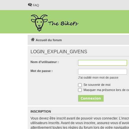
FAQ
Accueil du forum
LOGIN_EXPLAIN_GIVENS
Nom d’utilisateur :
Mot de passe :
J’ai oublié mon mot de passe
Se souvenir de moi
Masquer ma présence lors de ce
INSCRIPTION
Vous devez être inscrit avant de pouvoir vous connecter. L’ins
utilisateurs inscrits. Avant de vous inscrire, assurez-vous d’avo
attentivement toutes les règles du forum lors de votre navigatio