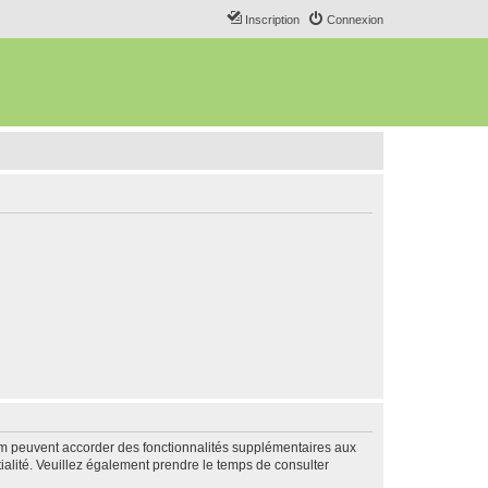
Inscription
Connexion
rum peuvent accorder des fonctionnalités supplémentaires aux
ntialité. Veuillez également prendre le temps de consulter