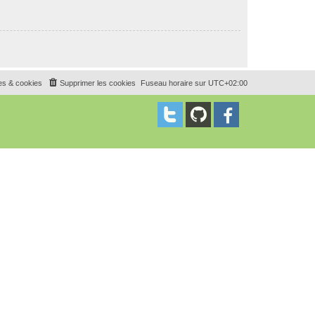
es & cookies
Supprimer les cookies
Fuseau horaire sur
UTC+02:00