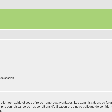
tte session
cription est rapide et vous offre de nombreux avantages. Les administrateurs du fo
ir pris connaissance de nos conditions d’utilisation et de notre politique de confide
n.