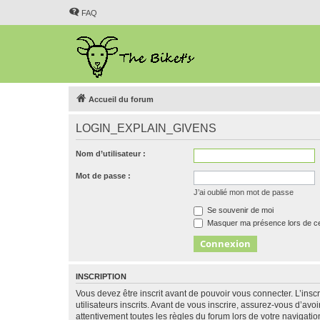
FAQ
Accueil du forum
LOGIN_EXPLAIN_GIVENS
Nom d’utilisateur :
Mot de passe :
J’ai oublié mon mot de passe
Se souvenir de moi
Masquer ma présence lors de ce
INSCRIPTION
Vous devez être inscrit avant de pouvoir vous connecter. L’ins
utilisateurs inscrits. Avant de vous inscrire, assurez-vous d’avo
attentivement toutes les règles du forum lors de votre navigatio