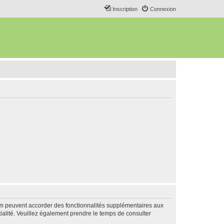
Inscription
Connexion
rum peuvent accorder des fonctionnalités supplémentaires aux
ntialité. Veuillez également prendre le temps de consulter