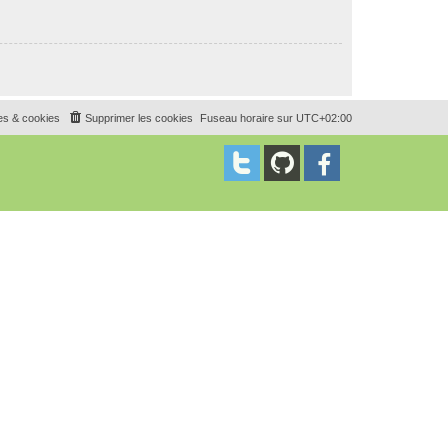
es & cookies
Supprimer les cookies
Fuseau horaire sur
UTC+02:00