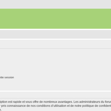
tte session
cription est rapide et vous offre de nombreux avantages. Les administrateurs du fo
ir pris connaissance de nos conditions d’utilisation et de notre politique de confide
n.