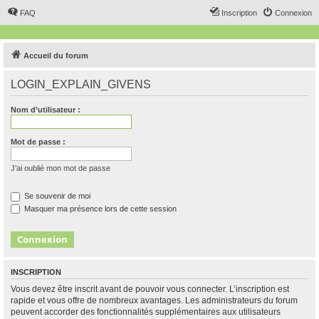
FAQ
Inscription
Connexion
Accueil du forum
LOGIN_EXPLAIN_GIVENS
Nom d’utilisateur :
Mot de passe :
J’ai oublié mon mot de passe
Se souvenir de moi
Masquer ma présence lors de cette session
INSCRIPTION
Vous devez être inscrit avant de pouvoir vous connecter. L’inscription est
rapide et vous offre de nombreux avantages. Les administrateurs du forum
peuvent accorder des fonctionnalités supplémentaires aux utilisateurs