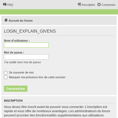
FAQ
Inscription
Connexion
Accueil du forum
LOGIN_EXPLAIN_GIVENS
Nom d’utilisateur :
Mot de passe :
J’ai oublié mon mot de passe
Se souvenir de moi
Masquer ma présence lors de cette session
INSCRIPTION
Vous devez être inscrit avant de pouvoir vous connecter. L’inscription est
rapide et vous offre de nombreux avantages. Les administrateurs du forum
peuvent accorder des fonctionnalités supplémentaires aux utilisateurs