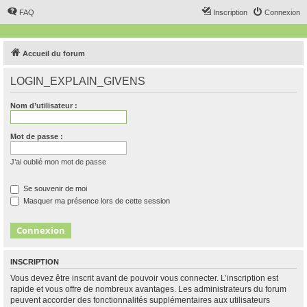
FAQ
Inscription
Connexion
Accueil du forum
LOGIN_EXPLAIN_GIVENS
Nom d’utilisateur :
Mot de passe :
J’ai oublié mon mot de passe
Se souvenir de moi
Masquer ma présence lors de cette session
INSCRIPTION
Vous devez être inscrit avant de pouvoir vous connecter. L’inscription est
rapide et vous offre de nombreux avantages. Les administrateurs du forum
peuvent accorder des fonctionnalités supplémentaires aux utilisateurs