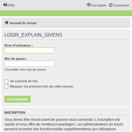
FAQ
Inscription
Connexion
Accueil du forum
LOGIN_EXPLAIN_GIVENS
Nom d’utilisateur :
Mot de passe :
J’ai oublié mon mot de passe
Se souvenir de moi
Masquer ma présence lors de cette session
INSCRIPTION
Vous devez être inscrit avant de pouvoir vous connecter. L’inscription est
rapide et vous offre de nombreux avantages. Les administrateurs du forum
peuvent accorder des fonctionnalités supplémentaires aux utilisateurs