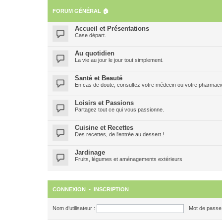
FORUM GÉNÉRAL 🏠
Accueil et Présentations
Case départ.
Au quotidien
La vie au jour le jour tout simplement.
Santé et Beauté
En cas de doute, consultez votre médecin ou votre pharmacien
Loisirs et Passions
Partagez tout ce qui vous passionne.
Cuisine et Recettes
Des recettes, de l'entrée au dessert !
Jardinage
Fruits, légumes et aménagements extérieurs
CONNEXION
•
INSCRIPTION
Nom d’utilisateur :
Mot de passe 