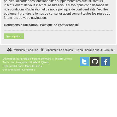
peuvent accorder des fonctionnalités supplémentaires aux utilisateurs
inscrits. Avant de vous inscrire, assurez-vous d’avoir pris connaissance de
nos conditions d’utilisation et de notre politique de confidentialité. Veuillez
également prendre le temps de consulter attentivement toutes les règles du
forum lors de votre navigation.
Conditions d’utilisation
|
Politique de confidentialité
Inscription
Politiques & cookies
Supprimer les cookies
Fuseau horaire sur
UTC+02:00
Développé par
phpBB
® Forum Software © phpBB Limited
Traduction française officielle
©
Qiaeru
Style
proflat
par ©
Mazeltof
2017
Confidentialité
|
Conditions