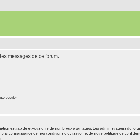
 les messages de ce forum.
tte session
cription est rapide et vous offre de nombreux avantages. Les administrateurs du fo
ir pris connaissance de nos conditions d’utilisation et de notre politique de confide
n.