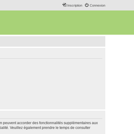
Inscription
Connexion
rum peuvent accorder des fonctionnalités supplémentaires aux
ntialité. Veuillez également prendre le temps de consulter