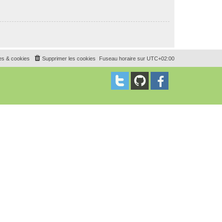
es & cookies
Supprimer les cookies
Fuseau horaire sur
UTC+02:00