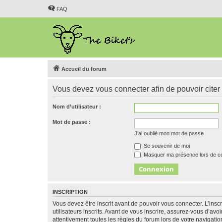
FAQ
Accueil du forum
Vous devez vous connecter afin de pouvoir citer
Nom d’utilisateur :
Mot de passe :
J’ai oublié mon mot de passe
Se souvenir de moi
Masquer ma présence lors de ce
INSCRIPTION
Vous devez être inscrit avant de pouvoir vous connecter. L’ins
utilisateurs inscrits. Avant de vous inscrire, assurez-vous d’avo
attentivement toutes les règles du forum lors de votre navigatio