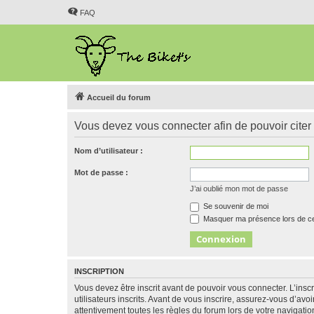
FAQ
Accueil du forum
Vous devez vous connecter afin de pouvoir citer
Nom d’utilisateur :
Mot de passe :
J’ai oublié mon mot de passe
Se souvenir de moi
Masquer ma présence lors de ce
INSCRIPTION
Vous devez être inscrit avant de pouvoir vous connecter. L’ins
utilisateurs inscrits. Avant de vous inscrire, assurez-vous d’avo
attentivement toutes les règles du forum lors de votre navigatio