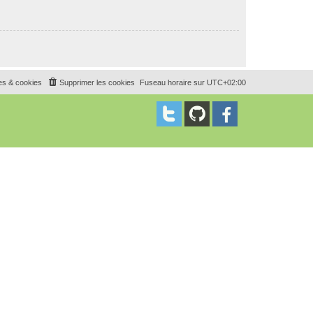
es & cookies
Supprimer les cookies
Fuseau horaire sur
UTC+02:00