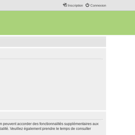
Inscription
Connexion
rum peuvent accorder des fonctionnalités supplémentaires aux
ntialité. Veuillez également prendre le temps de consulter