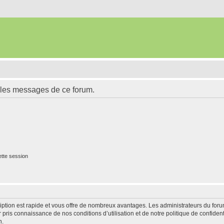
 les messages de ce forum.
tte session
cription est rapide et vous offre de nombreux avantages. Les administrateurs du fo
ir pris connaissance de nos conditions d’utilisation et de notre politique de confide
n.