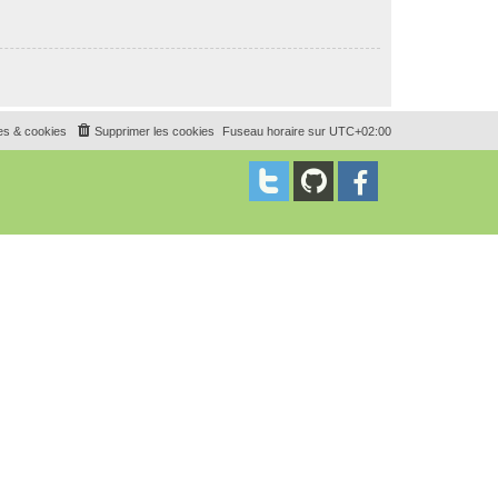
es & cookies
Supprimer les cookies
Fuseau horaire sur
UTC+02:00