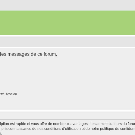
 les messages de ce forum.
tte session
cription est rapide et vous offre de nombreux avantages. Les administrateurs du fo
ir pris connaissance de nos conditions d’utilisation et de notre politique de confide
n.