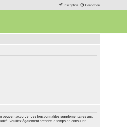
Inscription
Connexion
rum peuvent accorder des fonctionnalités supplémentaires aux
ntialité. Veuillez également prendre le temps de consulter