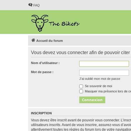
FAQ
Accueil du forum
Vous devez vous connecter afin de pouvoir citer
Nom d’utilisateur :
Mot de passe :
J’ai oublié mon mot de passe
Se souvenir de moi
Masquer ma présence lors de ce
INSCRIPTION
Vous devez être inscrit avant de pouvoir vous connecter. L’ins
utilisateurs inscrits. Avant de vous inscrire, assurez-vous d’avo
attentivement toutes les règles du forum lors de votre navigatio