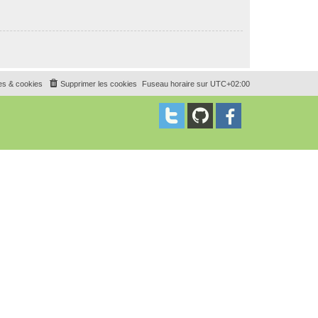
es & cookies
Supprimer les cookies
Fuseau horaire sur
UTC+02:00