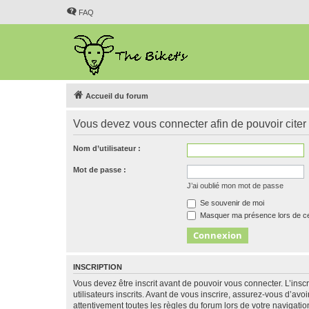
FAQ
Accueil du forum
Vous devez vous connecter afin de pouvoir citer
Nom d’utilisateur :
Mot de passe :
J’ai oublié mon mot de passe
Se souvenir de moi
Masquer ma présence lors de ce
INSCRIPTION
Vous devez être inscrit avant de pouvoir vous connecter. L’ins
utilisateurs inscrits. Avant de vous inscrire, assurez-vous d’avo
attentivement toutes les règles du forum lors de votre navigatio