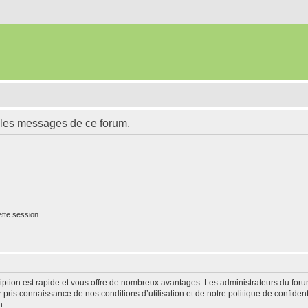
 les messages de ce forum.
tte session
cription est rapide et vous offre de nombreux avantages. Les administrateurs du fo
ir pris connaissance de nos conditions d’utilisation et de notre politique de confide
n.