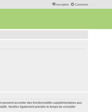
Inscription
Connexion
rum peuvent accorder des fonctionnalités supplémentaires aux
ntialité. Veuillez également prendre le temps de consulter