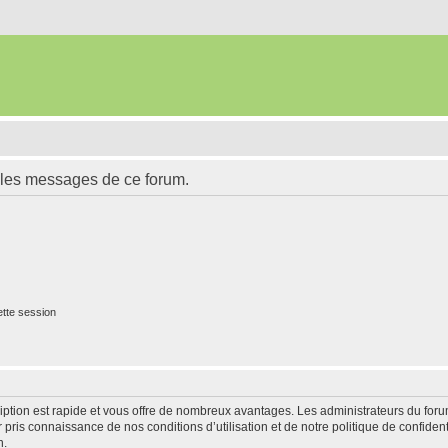
 les messages de ce forum.
tte session
cription est rapide et vous offre de nombreux avantages. Les administrateurs du fo
ir pris connaissance de nos conditions d’utilisation et de notre politique de confide
n.