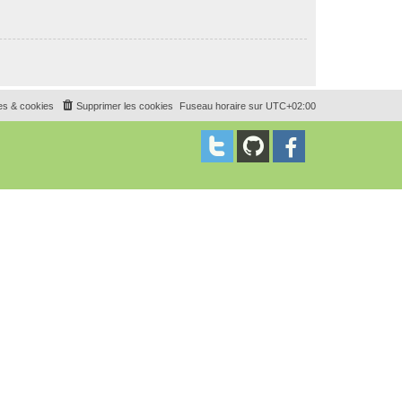
es & cookies
Supprimer les cookies
Fuseau horaire sur
UTC+02:00