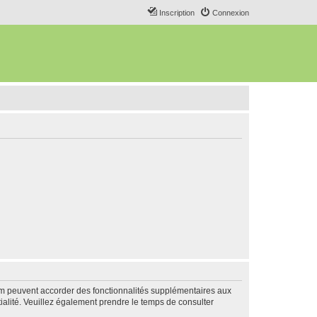
Inscription
Connexion
rum peuvent accorder des fonctionnalités supplémentaires aux
ntialité. Veuillez également prendre le temps de consulter