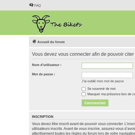
FAQ
Accueil du forum
Vous devez vous connecter afin de pouvoir citer
Nom d’utilisateur :
Mot de passe :
J’ai oublié mon mot de passe
Se souvenir de moi
Masquer ma présence lors de ce
INSCRIPTION
Vous devez être inscrit avant de pouvoir vous connecter. L’ins
utilisateurs inscrits. Avant de vous inscrire, assurez-vous d’avo
attentivement toutes les règles du forum lors de votre navigatio