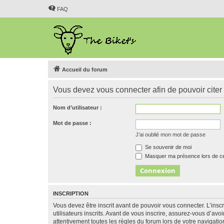
FAQ
Accueil du forum
Vous devez vous connecter afin de pouvoir citer
Nom d’utilisateur :
Mot de passe :
J’ai oublié mon mot de passe
Se souvenir de moi
Masquer ma présence lors de ce
INSCRIPTION
Vous devez être inscrit avant de pouvoir vous connecter. L’ins
utilisateurs inscrits. Avant de vous inscrire, assurez-vous d’avo
attentivement toutes les règles du forum lors de votre navigatio