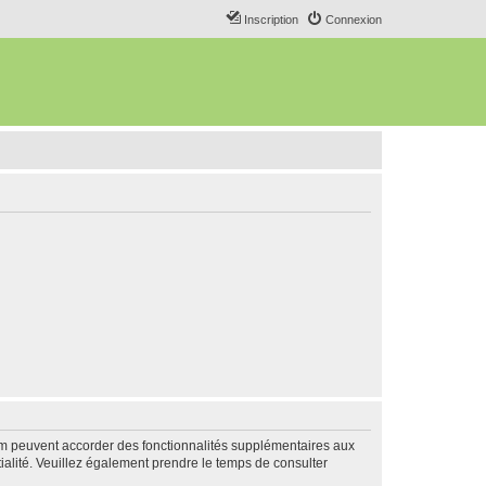
Inscription
Connexion
rum peuvent accorder des fonctionnalités supplémentaires aux
ntialité. Veuillez également prendre le temps de consulter