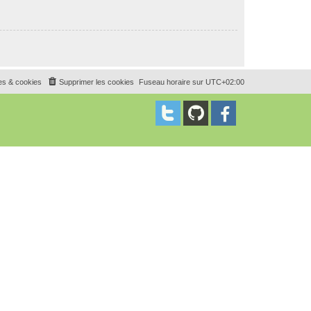
es & cookies
Supprimer les cookies
Fuseau horaire sur
UTC+02:00