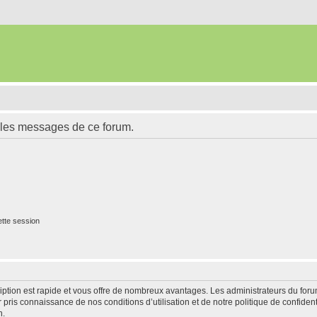
 les messages de ce forum.
tte session
cription est rapide et vous offre de nombreux avantages. Les administrateurs du fo
ir pris connaissance de nos conditions d’utilisation et de notre politique de confide
n.