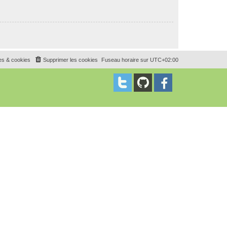
es & cookies
Supprimer les cookies
Fuseau horaire sur
UTC+02:00