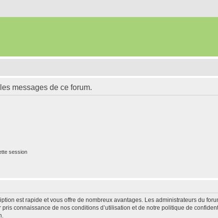
 les messages de ce forum.
tte session
cription est rapide et vous offre de nombreux avantages. Les administrateurs du fo
ir pris connaissance de nos conditions d’utilisation et de notre politique de confide
n.