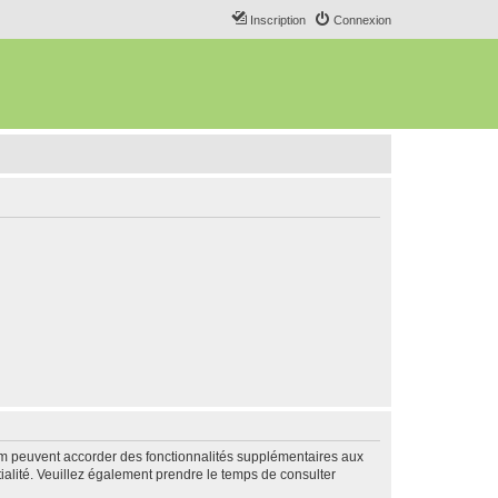
Inscription
Connexion
rum peuvent accorder des fonctionnalités supplémentaires aux
ntialité. Veuillez également prendre le temps de consulter