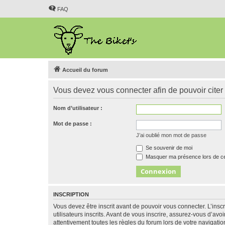
FAQ
Accueil du forum
Vous devez vous connecter afin de pouvoir citer
Nom d’utilisateur :
Mot de passe :
J’ai oublié mon mot de passe
Se souvenir de moi
Masquer ma présence lors de ce
INSCRIPTION
Vous devez être inscrit avant de pouvoir vous connecter. L’ins
utilisateurs inscrits. Avant de vous inscrire, assurez-vous d’avo
attentivement toutes les règles du forum lors de votre navigatio