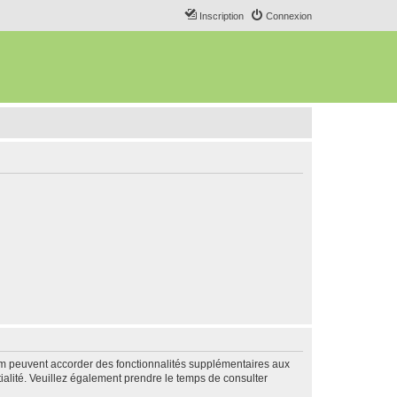
Inscription
Connexion
rum peuvent accorder des fonctionnalités supplémentaires aux
ntialité. Veuillez également prendre le temps de consulter