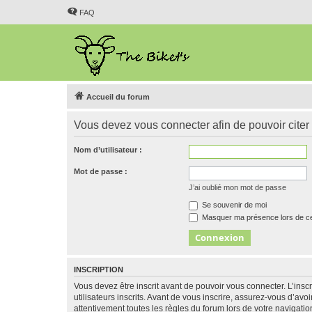
FAQ
Accueil du forum
Vous devez vous connecter afin de pouvoir citer
Nom d’utilisateur :
Mot de passe :
J’ai oublié mon mot de passe
Se souvenir de moi
Masquer ma présence lors de ce
INSCRIPTION
Vous devez être inscrit avant de pouvoir vous connecter. L’ins
utilisateurs inscrits. Avant de vous inscrire, assurez-vous d’avo
attentivement toutes les règles du forum lors de votre navigatio