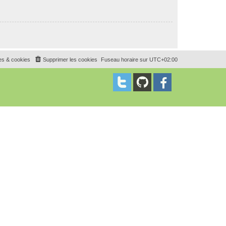
es & cookies
Supprimer les cookies
Fuseau horaire sur
UTC+02:00