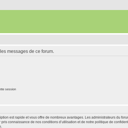
 les messages de ce forum.
tte session
cription est rapide et vous offre de nombreux avantages. Les administrateurs du fo
ir pris connaissance de nos conditions d’utilisation et de notre politique de confide
n.