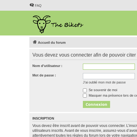
FAQ
Accueil du forum
Vous devez vous connecter afin de pouvoir citer
Nom d’utilisateur :
Mot de passe :
J’ai oublié mon mot de passe
Se souvenir de moi
Masquer ma présence lors de ce
INSCRIPTION
Vous devez être inscrit avant de pouvoir vous connecter. L’ins
utilisateurs inscrits. Avant de vous inscrire, assurez-vous d’avo
attentivement toutes les règles du forum lors de votre navigatio