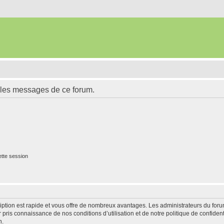
 les messages de ce forum.
tte session
cription est rapide et vous offre de nombreux avantages. Les administrateurs du fo
ir pris connaissance de nos conditions d’utilisation et de notre politique de confide
n.