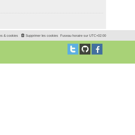
es & cookies
Supprimer les cookies
Fuseau horaire sur
UTC+02:00