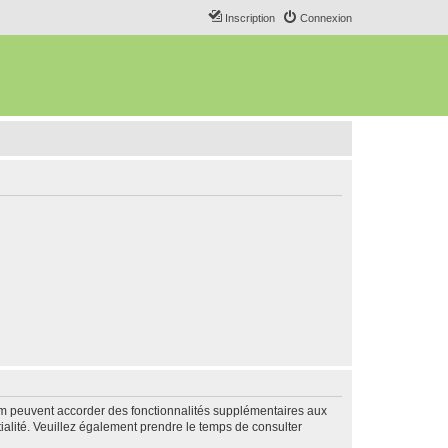
Inscription
Connexion
rum peuvent accorder des fonctionnalités supplémentaires aux
ntialité. Veuillez également prendre le temps de consulter