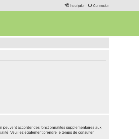
Inscription
Connexion
rum peuvent accorder des fonctionnalités supplémentaires aux
ntialité. Veuillez également prendre le temps de consulter