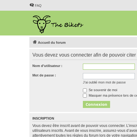
FAQ
Accueil du forum
Vous devez vous connecter afin de pouvoir citer
Nom d’utilisateur :
Mot de passe :
J’ai oublié mon mot de passe
Se souvenir de moi
Masquer ma présence lors de ce
INSCRIPTION
Vous devez être inscrit avant de pouvoir vous connecter. L’ins
utilisateurs inscrits. Avant de vous inscrire, assurez-vous d’avo
attentivement toutes les règles du forum lors de votre navigatio