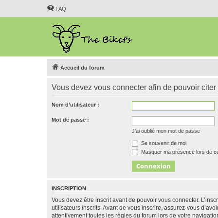
FAQ
Accueil du forum
Vous devez vous connecter afin de pouvoir citer
Nom d’utilisateur :
Mot de passe :
J’ai oublié mon mot de passe
Se souvenir de moi
Masquer ma présence lors de ce
INSCRIPTION
Vous devez être inscrit avant de pouvoir vous connecter. L’ins
utilisateurs inscrits. Avant de vous inscrire, assurez-vous d’avo
attentivement toutes les règles du forum lors de votre navigatio