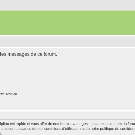
 les messages de ce forum.
tte session
cription est rapide et vous offre de nombreux avantages. Les administrateurs du fo
ir pris connaissance de nos conditions d’utilisation et de notre politique de confide
n.