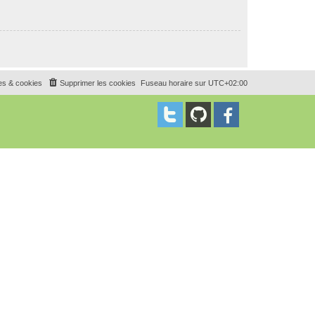
es & cookies
Supprimer les cookies
Fuseau horaire sur
UTC+02:00