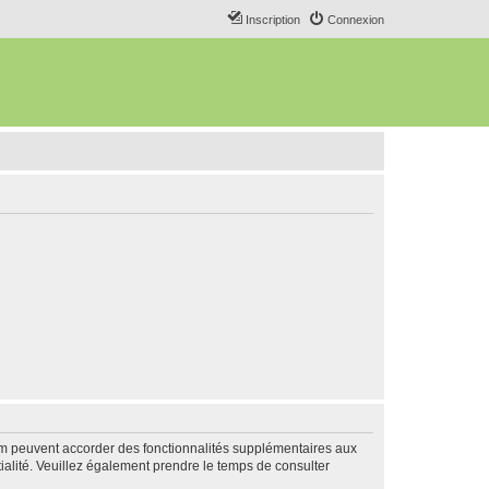
Inscription
Connexion
rum peuvent accorder des fonctionnalités supplémentaires aux
ntialité. Veuillez également prendre le temps de consulter