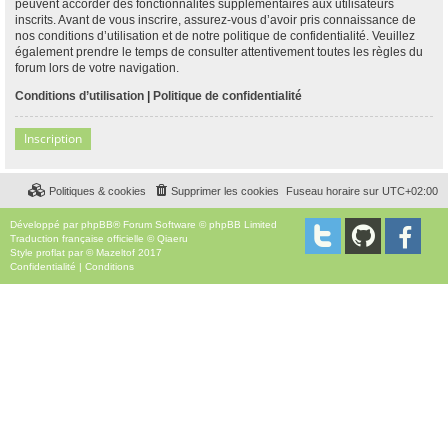
peuvent accorder des fonctionnalités supplémentaires aux utilisateurs
inscrits. Avant de vous inscrire, assurez-vous d’avoir pris connaissance de
nos conditions d’utilisation et de notre politique de confidentialité. Veuillez
également prendre le temps de consulter attentivement toutes les règles du
forum lors de votre navigation.
Conditions d’utilisation
|
Politique de confidentialité
Inscription
Politiques & cookies
Supprimer les cookies
Fuseau horaire sur
UTC+02:00
Développé par
phpBB
® Forum Software © phpBB Limited
Traduction française officielle
©
Qiaeru
Style
proflat
par ©
Mazeltof
2017
Confidentialité
|
Conditions