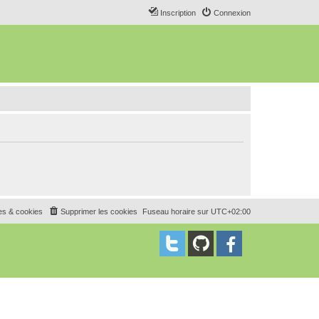
Inscription
Connexion
es & cookies
Supprimer les cookies
Fuseau horaire sur
UTC+02:00