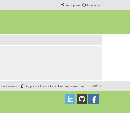
Inscription
Connexion
es & cookies
Supprimer les cookies
Fuseau horaire sur
UTC+02:00