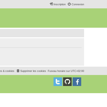
Inscription
Connexion
es & cookies
Supprimer les cookies
Fuseau horaire sur
UTC+02:00