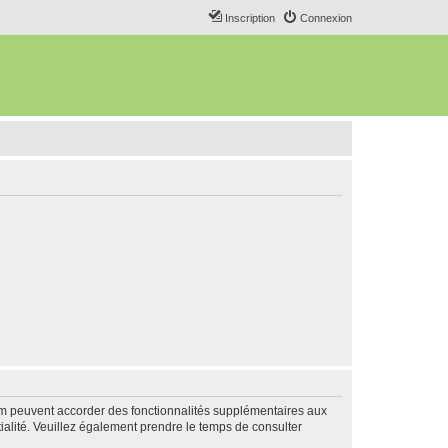
Inscription
Connexion
rum peuvent accorder des fonctionnalités supplémentaires aux
ntialité. Veuillez également prendre le temps de consulter