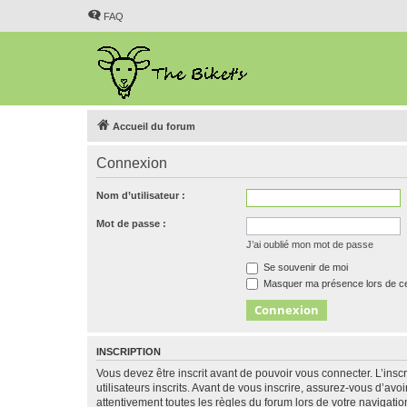
FAQ
Accueil du forum
Connexion
Nom d’utilisateur :
Mot de passe :
J’ai oublié mon mot de passe
Se souvenir de moi
Masquer ma présence lors de ce
INSCRIPTION
Vous devez être inscrit avant de pouvoir vous connecter. L’ins
utilisateurs inscrits. Avant de vous inscrire, assurez-vous d’avo
attentivement toutes les règles du forum lors de votre navigatio