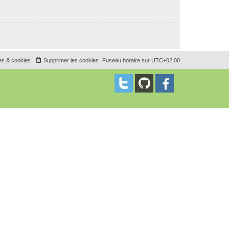
es & cookies
Supprimer les cookies
Fuseau horaire sur
UTC+02:00