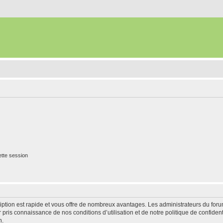
tte session
cription est rapide et vous offre de nombreux avantages. Les administrateurs du fo
ir pris connaissance de nos conditions d’utilisation et de notre politique de confide
n.