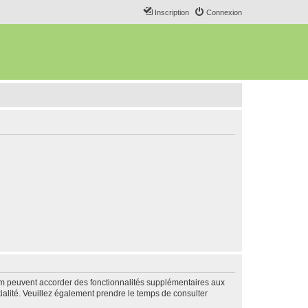
Inscription
Connexion
rum peuvent accorder des fonctionnalités supplémentaires aux
ntialité. Veuillez également prendre le temps de consulter