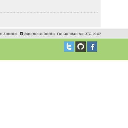
es & cookies
Supprimer les cookies
Fuseau horaire sur
UTC+02:00