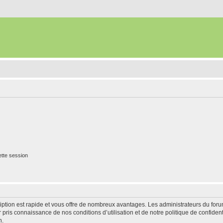
tte session
cription est rapide et vous offre de nombreux avantages. Les administrateurs du fo
ir pris connaissance de nos conditions d’utilisation et de notre politique de confide
n.