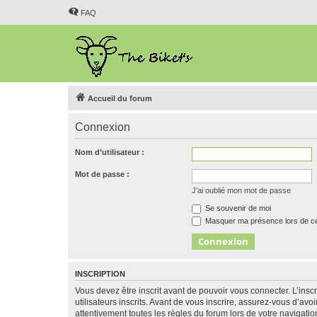
FAQ
Accueil du forum
Connexion
Nom d’utilisateur :
Mot de passe :
J’ai oublié mon mot de passe
Se souvenir de moi
Masquer ma présence lors de ce
INSCRIPTION
Vous devez être inscrit avant de pouvoir vous connecter. L’ins
utilisateurs inscrits. Avant de vous inscrire, assurez-vous d’avo
attentivement toutes les règles du forum lors de votre navigatio