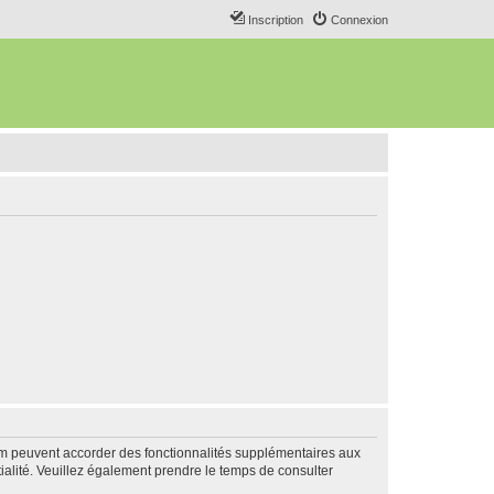
Inscription
Connexion
rum peuvent accorder des fonctionnalités supplémentaires aux
ntialité. Veuillez également prendre le temps de consulter