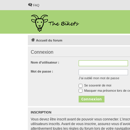
FAQ
Accueil du forum
Connexion
Nom d’utilisateur :
Mot de passe :
J’ai oublié mon mot de passe
Se souvenir de moi
Masquer ma présence lors de ce
INSCRIPTION
Vous devez être inscrit avant de pouvoir vous connecter. L’ins
utilisateurs inscrits. Avant de vous inscrire, assurez-vous d’avo
attentivement toutes les règles du forum lors de votre navigatio