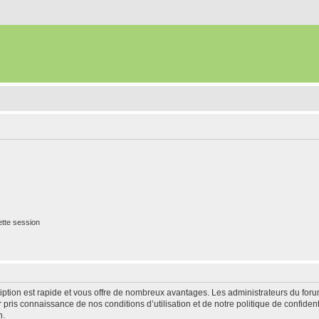
tte session
cription est rapide et vous offre de nombreux avantages. Les administrateurs du fo
ir pris connaissance de nos conditions d’utilisation et de notre politique de confide
n.