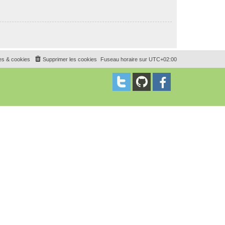
es & cookies
Supprimer les cookies
Fuseau horaire sur
UTC+02:00