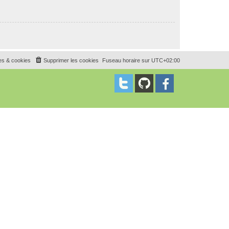
es & cookies
Supprimer les cookies
Fuseau horaire sur
UTC+02:00