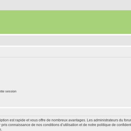
tte session
cription est rapide et vous offre de nombreux avantages. Les administrateurs du fo
ir pris connaissance de nos conditions d’utilisation et de notre politique de confide
n.