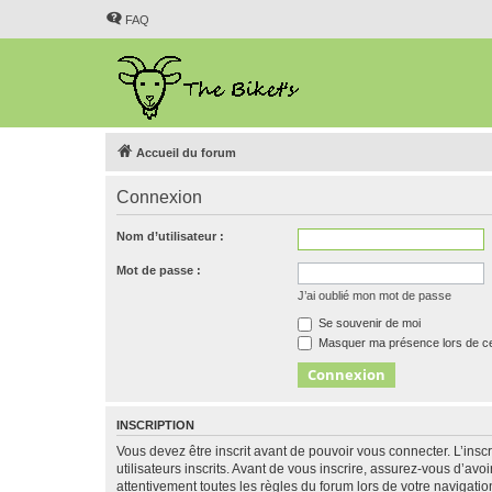
FAQ
Accueil du forum
Connexion
Nom d’utilisateur :
Mot de passe :
J’ai oublié mon mot de passe
Se souvenir de moi
Masquer ma présence lors de ce
INSCRIPTION
Vous devez être inscrit avant de pouvoir vous connecter. L’ins
utilisateurs inscrits. Avant de vous inscrire, assurez-vous d’avo
attentivement toutes les règles du forum lors de votre navigatio