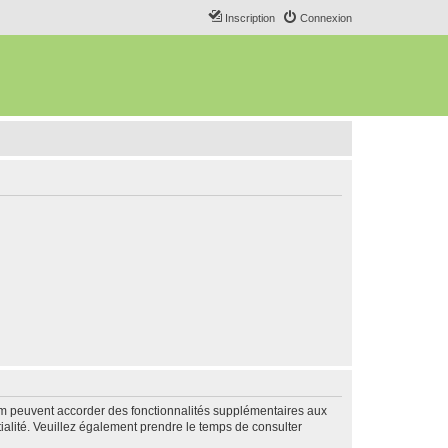
Inscription
Connexion
rum peuvent accorder des fonctionnalités supplémentaires aux
ntialité. Veuillez également prendre le temps de consulter